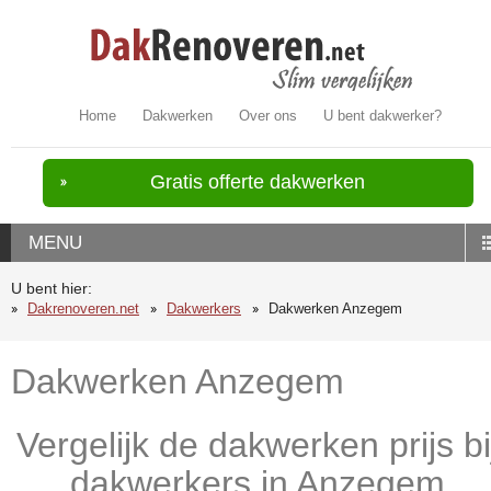
Home
Dakwerken
Over ons
U bent dakwerker?
Gratis offerte dakwerken
MENU
U bent hier:
Dakrenoveren.net
Dakwerkers
Dakwerken Anzegem
Dakwerken Anzegem
Vergelijk de dakwerken prijs bi
dakwerkers in Anzegem