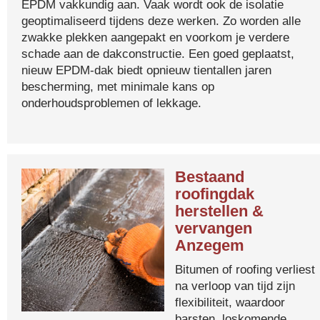
EPDM vakkundig aan. Vaak wordt ook de isolatie
geoptimaliseerd tijdens deze werken. Zo worden alle
zwakke plekken aangepakt en voorkom je verdere
schade aan de dakconstructie. Een goed geplaatst,
nieuw EPDM-dak biedt opnieuw tientallen jaren
bescherming, met minimale kans op
onderhoudsproblemen of lekkage.
Bestaand
roofingdak
herstellen &
vervangen
Anzegem
Bitumen of roofing verliest
na verloop van tijd zijn
flexibiliteit, waardoor
barsten, loskomende