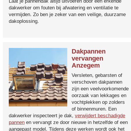
Laat je pannendak altijd uitvoeren door een erkende
dakwerker om fouten bij afwatering en ventilatie te
vermijden. Zo ben je zeker van een veilige, duurzame
dakoplossing.
Dakpannen
vervangen
Anzegem
Versleten, gebarsten of
verschoven dakpannen
zijn een veelvoorkomende
oorzaak van lekkages en
vochtplekken op zolders
of binnenmuren. Een
dakwerker inspecteert je dak,
verwijdert beschadigde
pannen
en vervangt ze door nieuwe in hetzelfde of een
aangepast model. Tijdens deze werken wordt ook het