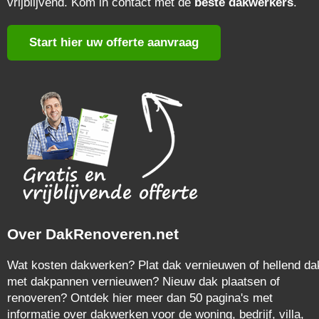
vrijblijvend. Kom in contact met de
beste dakwerkers
.
Start hier uw offerte aanvraag
Over DakRenoveren.net
Wat kosten dakwerken? Plat dak vernieuwen of hellend da
met dakpannen vernieuwen? Nieuw dak plaatsen of
renoveren? Ontdek hier meer dan 50 pagina's met
informatie over dakwerken voor de woning, bedrijf, villa,