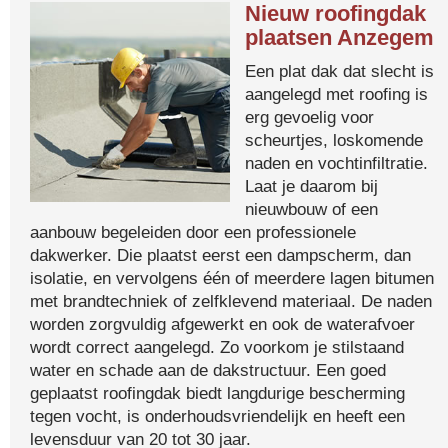
Nieuw roofingdak
plaatsen Anzegem
Een plat dak dat slecht is
aangelegd met roofing is
erg gevoelig voor
scheurtjes, loskomende
naden en vochtinfiltratie.
Laat je daarom bij
nieuwbouw of een
aanbouw begeleiden door een professionele
dakwerker. Die plaatst eerst een dampscherm, dan
isolatie, en vervolgens één of meerdere lagen bitumen
met brandtechniek of zelfklevend materiaal. De naden
worden zorgvuldig afgewerkt en ook de waterafvoer
wordt correct aangelegd. Zo voorkom je stilstaand
water en schade aan de dakstructuur. Een goed
geplaatst roofingdak biedt langdurige bescherming
tegen vocht, is onderhoudsvriendelijk en heeft een
levensduur van 20 tot 30 jaar.