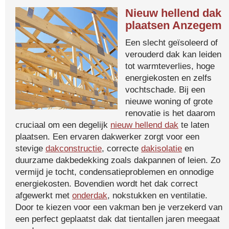
Nieuw hellend dak
plaatsen Anzegem
Een slecht geïsoleerd of
verouderd dak kan leiden
tot warmteverlies, hoge
energiekosten en zelfs
vochtschade. Bij een
nieuwe woning of grote
renovatie is het daarom
cruciaal om een degelijk
nieuw hellend dak
te laten
plaatsen. Een ervaren dakwerker zorgt voor een
stevige
dakconstructie
, correcte
dakisolatie
en
duurzame dakbedekking zoals dakpannen of leien. Zo
vermijd je tocht, condensatieproblemen en onnodige
energiekosten. Bovendien wordt het dak correct
afgewerkt met
onderdak
, nokstukken en ventilatie.
Door te kiezen voor een vakman ben je verzekerd van
een perfect geplaatst dak dat tientallen jaren meegaat