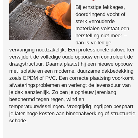
Bij ernstige lekkages,
doordringend vocht of
sterk verouderde
materialen volstaat een
herstelling niet meer –
dan is volledige
vervanging noodzakelijk. Een professionele dakwerker
verwijdert de volledige oude opbouw en controleert de
draagstructuur. Daarna plaatst hij een nieuwe opbouw
met isolatie en een moderne, duurzame dakbedekking
zoals EPDM of PVC. Een correcte plaatsing voorkomt
afwateringsproblemen en verlengt de levensduur van
je dak aanzienlijk. Zo ben je opnieuw jarenlang
beschermd tegen regen, wind en
temperatuurwisselingen. Vroegtijdig ingrijpen bespaart
je later hoge kosten aan binnenafwerking of structurele
schade.