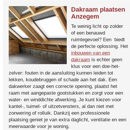
Dakraam plaatsen
Anzegem
Te weinig licht op zolder
of een benauwd
ruimtegevoel? Een biedt
de perfecte oplossing. Het
inbouwen van een
dakraam
is echter geen
klus voor een doe-het-
zelver: fouten in de aansluiting kunnen leiden tot
lekken, koudebruggen of schade aan het dak. Een
dakwerker zaagt een correcte opening, plaatst het
raam met aangepaste gootstukken en zorgt voor een
water- en winddichte afwerking. Je kunt kiezen voor
kantel-, tuimel- of uitzetvensters, al dan niet met
zonwering of rolluik. Dankzij een professionele
plaatsing geniet je van extra daglicht, ventilatie en een
meerwaarde voor je woning.