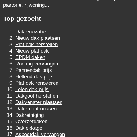
pastorie, rijwoning...
Top gezocht
Dakrenovatie
Nieuw dak plaatsen
Plat dak herstellen
Nieuw plat dak
EPDM daken
Roofing vervangen
Pannendak prijs
Hellend dak prijs
Plat dak renoveren
Leien dak prijs
Dakgoot herstellen
Dakvenster plaatsen
Daken ontmossen
Dakreiniging
Overzetdaken
Daklekkage
Asbestdak vervangen