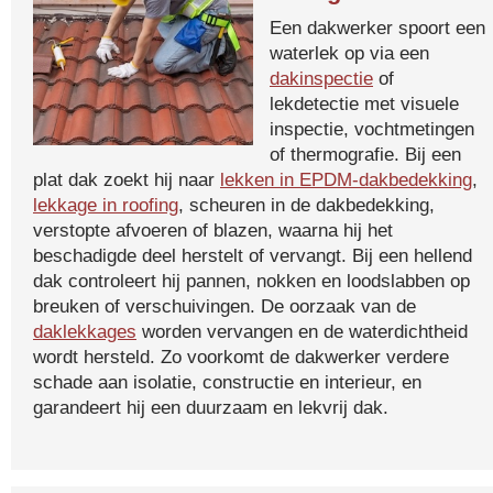
Een dakwerker spoort een
waterlek op via een
dakinspectie
of
lekdetectie met visuele
inspectie, vochtmetingen
of thermografie. Bij een
plat dak zoekt hij naar
lekken in EPDM-dakbedekking
,
lekkage in roofing
, scheuren in de dakbedekking,
verstopte afvoeren of blazen, waarna hij het
beschadigde deel herstelt of vervangt. Bij een hellend
dak controleert hij pannen, nokken en loodslabben op
breuken of verschuivingen. De oorzaak van de
daklekkages
worden vervangen en de waterdichtheid
wordt hersteld. Zo voorkomt de dakwerker verdere
schade aan isolatie, constructie en interieur, en
garandeert hij een duurzaam en lekvrij dak.