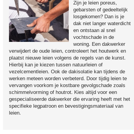
Zijn je leien poreus,
gebarsten of gedeeltelijk
losgekomen? Dan is je
dak niet langer waterdicht
en ontstaan al snel
vochtschade in de
woning. Een dakwerker
verwijdert de oude leien, controleert het houtwerk en
plaatst nieuwe leien volgens de regels van de kunst.
Hierbij kan je kiezen tussen natuurleien of
vezelcementleien. Ook de dakisolatie kan tijdens de
werken meteen worden verbeterd. Door tijdig leien te
vervangen voorkom je kostbare gevolgschade zoals
schimmelvorming of houtrot. Kies altijd voor een
gespecialiseerde dakwerker die ervaring heeft met het
specifieke legpatroon en bevestigingsmateriaal van
leien.