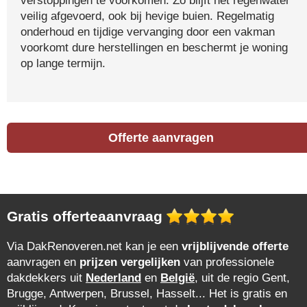
verstoppingen te voorkomen. Zo blijft het regenwater
veilig afgevoerd, ook bij hevige buien. Regelmatig
onderhoud en tijdige vervanging door een vakman
voorkomt dure herstellingen en beschermt je woning
op lange termijn.
Offerte aanvragen
Gratis offerteaanvraag
Via DakRenoveren.net kan je een
vrijblijvende offerte
aanvragen en
prijzen vergelijken
van professionele
dakdekkers uit
Nederland
en
België
, uit de regio Gent,
Brugge, Antwerpen, Brussel, Hasselt... Het is gratis en