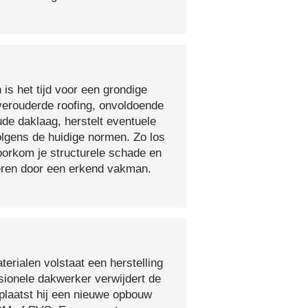
 is het tijd voor een grondige
verouderde roofing, onvoldoende
ude daklaag, herstelt eventuele
olgens de huidige normen. Zo los
voorkom je structurele schade en
oeren door een erkend vakman.
erialen volstaat een herstelling
sionele dakwerker verwijdert de
plaatst hij een nieuwe opbouw