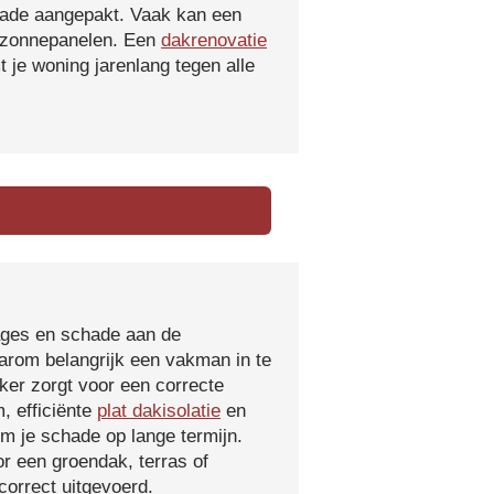
hade aangepakt. Vaak kan een
f zonnepanelen. Een
dakrenovatie
 je woning jarenlang tegen alle
kages en schade aan de
aarom belangrijk een vakman in te
ker zorgt voor een correcte
, efficiënte
plat dakisolatie
en
m je schade op lange termijn.
r een groendak, terras of
orrect uitgevoerd.