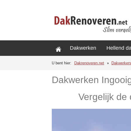
Dakwerken
Hellend d
U bent hier:
Dakrenoveren.net
Dakwerker
Dakwerken Ingooi
Vergelijk de