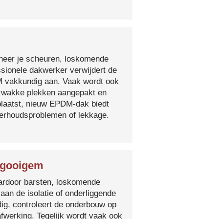
nneer je scheuren, loskomende
essionele dakwerker verwijdert de
DM vakkundig aan. Vaak wordt ook
e zwakke plekken aangepakt en
plaatst, nieuw EPDM-dak biedt
derhoudsproblemen of lekkage.
Ingooigem
 waardoor barsten, loskomende
 aan de isolatie of onderliggende
ig, controleert de onderbouw op
fwerking. Tegelijk wordt vaak ook