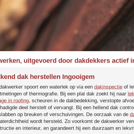
werken, uitgevoerd door dakdekkers actief 
kend dak herstellen Ingooigem
dakwerker spoort een waterlek op via een
dakinspectie
of le
tmetingen of thermografie. Bij een plat dak zoekt hij naar
le
age in roofing
, scheuren in de dakbedekking, verstopte afvoe
hadigde deel herstelt of vervangt. Bij een hellend dak contro
slabben op breuken of verschuivingen. De oorzaak van de
d
aterdichtheid wordt hersteld. Zo voorkomt de dakwerker verd
tructie en interieur, en garandeert hij een duurzaam en lekvri