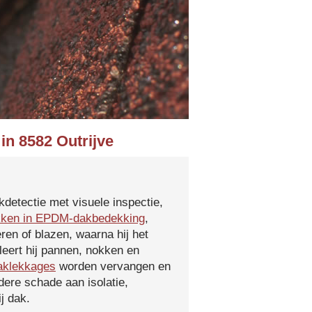
in 8582 Outrijve
kdetectie met visuele inspectie,
kken in EPDM-dakbedekking
,
ren of blazen, waarna hij het
leert hij pannen, nokken en
aklekkages
worden vervangen en
ere schade aan isolatie,
j dak.