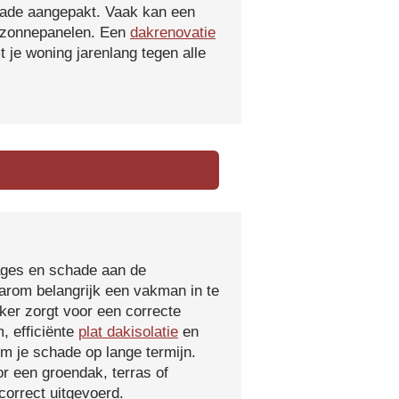
hade aangepakt. Vaak kan een
f zonnepanelen. Een
dakrenovatie
 je woning jarenlang tegen alle
kages en schade aan de
aarom belangrijk een vakman in te
ker zorgt voor een correcte
, efficiënte
plat dakisolatie
en
m je schade op lange termijn.
r een groendak, terras of
orrect uitgevoerd.