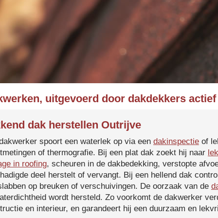
kwerken, uitgevoerd door dakdekkers actief 
kend dak herstellen Outrijve
dakwerker spoort een waterlek op via een
dakinspectie
of le
tmetingen of thermografie. Bij een plat dak zoekt hij naar
le
age in roofing
, scheuren in de dakbedekking, verstopte afvoe
hadigde deel herstelt of vervangt. Bij een hellend dak contro
slabben op breuken of verschuivingen. De oorzaak van de
d
aterdichtheid wordt hersteld. Zo voorkomt de dakwerker verd
tructie en interieur, en garandeert hij een duurzaam en lekvri