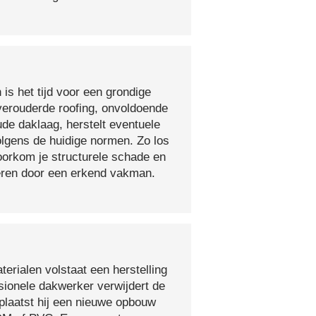
 is het tijd voor een grondige
verouderde roofing, onvoldoende
ude daklaag, herstelt eventuele
olgens de huidige normen. Zo los
voorkom je structurele schade en
oeren door een erkend vakman.
erialen volstaat een herstelling
sionele dakwerker verwijdert de
plaatst hij een nieuwe opbouw