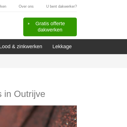
rken
Over ons
U bent dakwerker?
Gratis offerte
dakwerken
Lood & zinkwerken
Lekkage
 in Outrijve