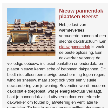
Nieuw pannendak
plaatsen Beerst
Heb je last van
warmteverlies,
verouderde pannen of een
slechte dakstructuur? Een
nieuw pannendak
is vaak
de beste oplossing. Een
dakwerker vervangt de
volledige opbouw, inclusief panlatten en onderdak, en
plaatst nieuwe keramische of betonnen dakpannen. Dit
biedt niet alleen een stevige bescherming tegen regen,
wind en sneeuw, maar zorgt ook voor een visuele
opwaardering van je woning. Bovendien wordt moderne
dakisolatie toegepast, wat je energiefactuur verlaagt.
Laat je pannendak altijd uitvoeren door een erkende
dakwerker om fouten bij afwatering en ventilatie te
vermijden. Zo ben je zeker van een veilige, duurzame