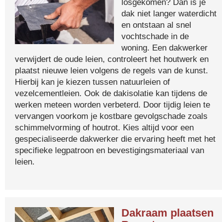
losgekomen? Dan is je
dak niet langer waterdicht
en ontstaan al snel
vochtschade in de
woning. Een dakwerker
verwijdert de oude leien, controleert het houtwerk en
plaatst nieuwe leien volgens de regels van de kunst.
Hierbij kan je kiezen tussen natuurleien of
vezelcementleien. Ook de dakisolatie kan tijdens de
werken meteen worden verbeterd. Door tijdig leien te
vervangen voorkom je kostbare gevolgschade zoals
schimmelvorming of houtrot. Kies altijd voor een
gespecialiseerde dakwerker die ervaring heeft met het
specifieke legpatroon en bevestigingsmateriaal van
leien.
Dakraam plaatsen