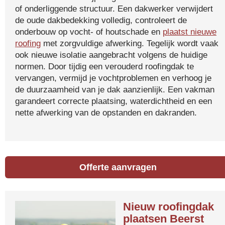
of onderliggende structuur. Een dakwerker verwijdert
de oude dakbedekking volledig, controleert de
onderbouw op vocht- of houtschade en
plaatst nieuwe
roofing
met zorgvuldige afwerking. Tegelijk wordt vaak
ook nieuwe isolatie aangebracht volgens de huidige
normen. Door tijdig een verouderd roofingdak te
vervangen, vermijd je vochtproblemen en verhoog je
de duurzaamheid van je dak aanzienlijk. Een vakman
garandeert correcte plaatsing, waterdichtheid en een
nette afwerking van de opstanden en dakranden.
Offerte aanvragen
Nieuw roofingdak
plaatsen Beerst