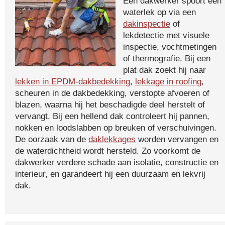
Een dakwerker spoort een
waterlek op via een
dakinspectie
of
lekdetectie met visuele
inspectie, vochtmetingen
of thermografie. Bij een
plat dak zoekt hij naar
lekken in EPDM-dakbedekking
,
lekkage in roofing
,
scheuren in de dakbedekking, verstopte afvoeren of
blazen, waarna hij het beschadigde deel herstelt of
vervangt. Bij een hellend dak controleert hij pannen,
nokken en loodslabben op breuken of verschuivingen.
De oorzaak van de
daklekkages
worden vervangen en
de waterdichtheid wordt hersteld. Zo voorkomt de
dakwerker verdere schade aan isolatie, constructie en
interieur, en garandeert hij een duurzaam en lekvrij
dak.