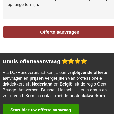
op lange termijn.
Offerte aanvragen
Gratis offerteaanvraag
Via DakRenoveren.net kan je een
vrijblijvende offerte
aanvragen en
prijzen vergelijken
van professionele
dakdekkers uit
Nederland
en
België
, uit de regio Gent,
Brugge, Antwerpen, Brussel, Hasselt... Het is gratis en
vrijblijvend. Kom in contact met de
beste dakwerkers
.
Start hier uw offerte aanvraag