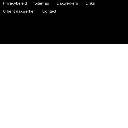
Privacybeleid
Sitemap
Dakwerkers
Links
U bent dakwerker
Contact