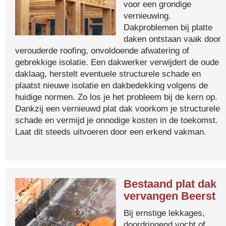
voor een grondige
vernieuwing.
Dakproblemen bij platte
daken ontstaan vaak door
verouderde roofing, onvoldoende afwatering of
gebrekkige isolatie. Een dakwerker verwijdert de oude
daklaag, herstelt eventuele structurele schade en
plaatst nieuwe isolatie en dakbedekking volgens de
huidige normen. Zo los je het probleem bij de kern op.
Dankzij een vernieuwd plat dak voorkom je structurele
schade en vermijd je onnodige kosten in de toekomst.
Laat dit steeds uitvoeren door een erkend vakman.
Bestaand plat dak
vervangen Beerst
Bij ernstige lekkages,
doordringend vocht of