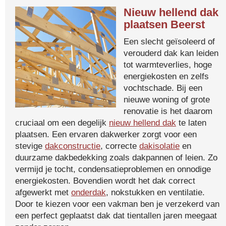
Nieuw hellend dak
plaatsen Beerst
Een slecht geïsoleerd of
verouderd dak kan leiden
tot warmteverlies, hoge
energiekosten en zelfs
vochtschade. Bij een
nieuwe woning of grote
renovatie is het daarom
cruciaal om een degelijk
nieuw hellend dak
te laten
plaatsen. Een ervaren dakwerker zorgt voor een
stevige
dakconstructie
, correcte
dakisolatie
en
duurzame dakbedekking zoals dakpannen of leien. Zo
vermijd je tocht, condensatieproblemen en onnodige
energiekosten. Bovendien wordt het dak correct
afgewerkt met
onderdak
, nokstukken en ventilatie.
Door te kiezen voor een vakman ben je verzekerd van
een perfect geplaatst dak dat tientallen jaren meegaat