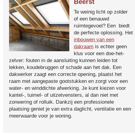
Beerst
Te weinig licht op zolder
of een benauwd
ruimtegevoel? Een biedt
de perfecte oplossing. Het
inbouwen van een
dakraam
is echter geen
klus voor een doe-het-
zelver: fouten in de aansluiting kunnen leiden tot
lekken, koudebruggen of schade aan het dak. Een
dakwerker zaagt een correcte opening, plaatst het
raam met aangepaste gootstukken en zorgt voor een
water- en winddichte afwerking. Je kunt kiezen voor
kantel-, tuimel- of uitzetvensters, al dan niet met
zonwering of rolluik. Dankzij een professionele
plaatsing geniet je van extra daglicht, ventilatie en een
meerwaarde voor je woning.