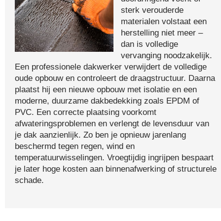
sterk verouderde
materialen volstaat een
herstelling niet meer –
dan is volledige
vervanging noodzakelijk.
Een professionele dakwerker verwijdert de volledige
oude opbouw en controleert de draagstructuur. Daarna
plaatst hij een nieuwe opbouw met isolatie en een
moderne, duurzame dakbedekking zoals EPDM of
PVC. Een correcte plaatsing voorkomt
afwateringsproblemen en verlengt de levensduur van
je dak aanzienlijk. Zo ben je opnieuw jarenlang
beschermd tegen regen, wind en
temperatuurwisselingen. Vroegtijdig ingrijpen bespaart
je later hoge kosten aan binnenafwerking of structurele
schade.