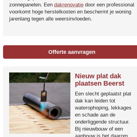
zonnepanelen. Een
dakrenovatie
door een professional
voorkomt hoge herstelkosten en beschermt je woning
jarenlang tegen alle weersinvloeden.
Offerte aanvragen
Nieuw plat dak
plaatsen Beerst
Een slecht geplaatst plat
dak kan leiden tot
waterophoping, lekkages
en schade aan de
onderliggende structuur.
Bij nieuwbouw of een
aanbouw is het daarom