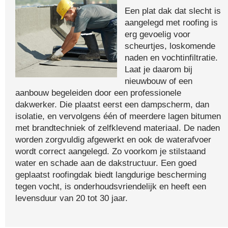
Een plat dak dat slecht is
aangelegd met roofing is
erg gevoelig voor
scheurtjes, loskomende
naden en vochtinfiltratie.
Laat je daarom bij
nieuwbouw of een
aanbouw begeleiden door een professionele
dakwerker. Die plaatst eerst een dampscherm, dan
isolatie, en vervolgens één of meerdere lagen bitumen
met brandtechniek of zelfklevend materiaal. De naden
worden zorgvuldig afgewerkt en ook de waterafvoer
wordt correct aangelegd. Zo voorkom je stilstaand
water en schade aan de dakstructuur. Een goed
geplaatst roofingdak biedt langdurige bescherming
tegen vocht, is onderhoudsvriendelijk en heeft een
levensduur van 20 tot 30 jaar.