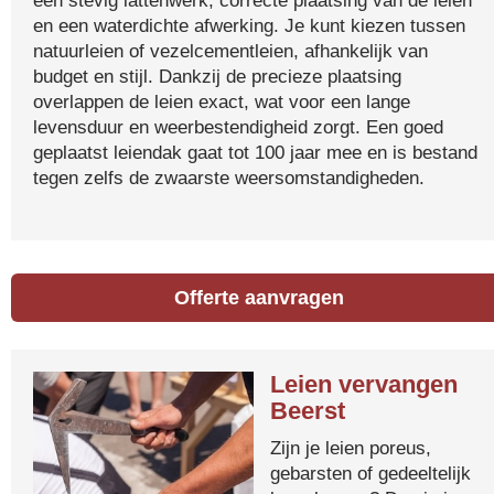
een stevig lattenwerk, correcte plaatsing van de leien
en een waterdichte afwerking. Je kunt kiezen tussen
natuurleien of vezelcementleien, afhankelijk van
budget en stijl. Dankzij de precieze plaatsing
overlappen de leien exact, wat voor een lange
levensduur en weerbestendigheid zorgt. Een goed
geplaatst leiendak gaat tot 100 jaar mee en is bestand
tegen zelfs de zwaarste weersomstandigheden.
Offerte aanvragen
Leien vervangen
Beerst
Zijn je leien poreus,
gebarsten of gedeeltelijk