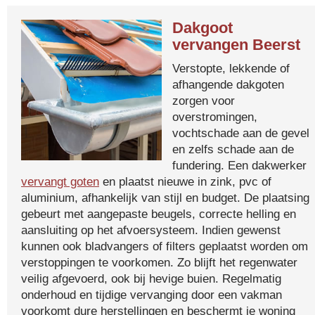
Dakgoot
vervangen Beerst
Verstopte, lekkende of
afhangende dakgoten
zorgen voor
overstromingen,
vochtschade aan de gevel
en zelfs schade aan de
fundering. Een dakwerker
vervangt goten
en plaatst nieuwe in zink, pvc of
aluminium, afhankelijk van stijl en budget. De plaatsing
gebeurt met aangepaste beugels, correcte helling en
aansluiting op het afvoersysteem. Indien gewenst
kunnen ook bladvangers of filters geplaatst worden om
verstoppingen te voorkomen. Zo blijft het regenwater
veilig afgevoerd, ook bij hevige buien. Regelmatig
onderhoud en tijdige vervanging door een vakman
voorkomt dure herstellingen en beschermt je woning