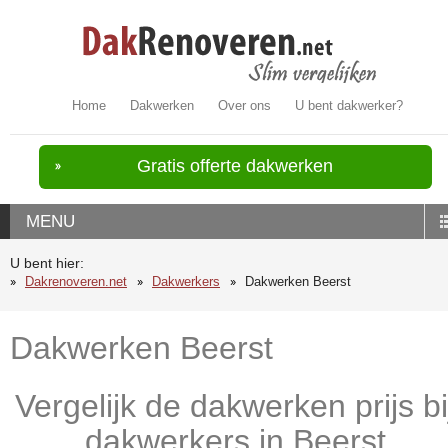
Home
Dakwerken
Over ons
U bent dakwerker?
Gratis offerte dakwerken
MENU
U bent hier:
Dakrenoveren.net
Dakwerkers
Dakwerken Beerst
Dakwerken Beerst
Vergelijk de dakwerken prijs bi
dakwerkers in Beerst