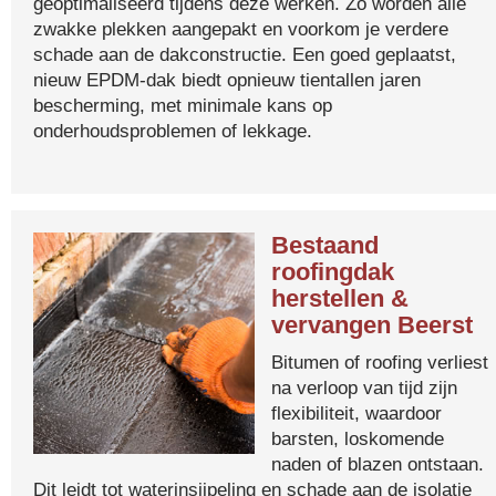
geoptimaliseerd tijdens deze werken. Zo worden alle
zwakke plekken aangepakt en voorkom je verdere
schade aan de dakconstructie. Een goed geplaatst,
nieuw EPDM-dak biedt opnieuw tientallen jaren
bescherming, met minimale kans op
onderhoudsproblemen of lekkage.
Bestaand
roofingdak
herstellen &
vervangen Beerst
Bitumen of roofing verliest
na verloop van tijd zijn
flexibiliteit, waardoor
barsten, loskomende
naden of blazen ontstaan.
Dit leidt tot waterinsijpeling en schade aan de isolatie