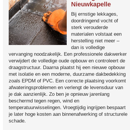
Nieuwkapelle
Bij ernstige lekkages,
doordringend vocht of
sterk verouderde
materialen volstaat een
herstelling niet meer –
dan is volledige
vervanging noodzakelijk. Een professionele dakwerker
verwijdert de volledige oude opbouw en controleert de
draagstructuur. Daarna plaatst hij een nieuwe opbouw
met isolatie en een moderne, duurzame dakbedekking
zoals EPDM of PVC. Een correcte plaatsing voorkomt
afwateringsproblemen en verlengt de levensduur van
je dak aanzienlijk. Zo ben je opnieuw jarenlang
beschermd tegen regen, wind en
temperatuurwisselingen. Vroegtijdig ingrijpen bespaart
je later hoge kosten aan binnenafwerking of structurele
schade.