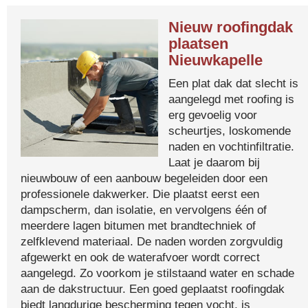
Nieuw roofingdak
plaatsen
Nieuwkapelle
Een plat dak dat slecht is
aangelegd met roofing is
erg gevoelig voor
scheurtjes, loskomende
naden en vochtinfiltratie.
Laat je daarom bij
nieuwbouw of een aanbouw begeleiden door een
professionele dakwerker. Die plaatst eerst een
dampscherm, dan isolatie, en vervolgens één of
meerdere lagen bitumen met brandtechniek of
zelfklevend materiaal. De naden worden zorgvuldig
afgewerkt en ook de waterafvoer wordt correct
aangelegd. Zo voorkom je stilstaand water en schade
aan de dakstructuur. Een goed geplaatst roofingdak
biedt langdurige bescherming tegen vocht, is