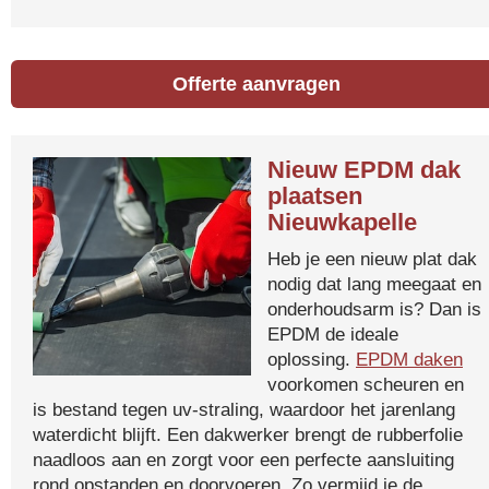
Offerte aanvragen
Nieuw EPDM dak
plaatsen
Nieuwkapelle
Heb je een nieuw plat dak
nodig dat lang meegaat en
onderhoudsarm is? Dan is
EPDM de ideale
oplossing.
EPDM daken
voorkomen scheuren en
is bestand tegen uv-straling, waardoor het jarenlang
waterdicht blijft. Een dakwerker brengt de rubberfolie
naadloos aan en zorgt voor een perfecte aansluiting
rond opstanden en doorvoeren. Zo vermijd je de