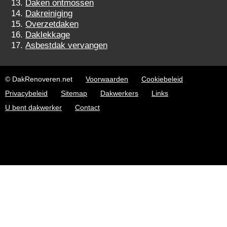
Daken ontmossen
Dakreiniging
Overzetdaken
Daklekkage
Asbestdak vervangen
© DakRenoveren.net
Voorwaarden
Cookiebeleid
Privacybeleid
Sitemap
Dakwerkers
Links
U bent dakwerker
Contact