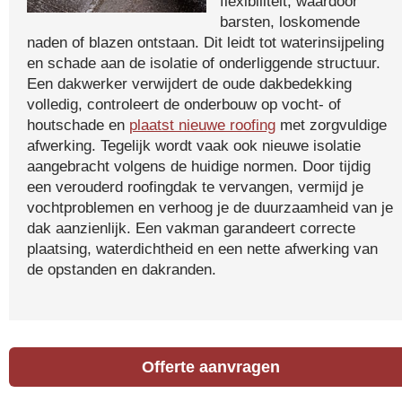
flexibiliteit, waardoor
barsten, loskomende
naden of blazen ontstaan. Dit leidt tot waterinsijpeling
en schade aan de isolatie of onderliggende structuur.
Een dakwerker verwijdert de oude dakbedekking
volledig, controleert de onderbouw op vocht- of
houtschade en
plaatst nieuwe roofing
met zorgvuldige
afwerking. Tegelijk wordt vaak ook nieuwe isolatie
aangebracht volgens de huidige normen. Door tijdig
een verouderd roofingdak te vervangen, vermijd je
vochtproblemen en verhoog je de duurzaamheid van je
dak aanzienlijk. Een vakman garandeert correcte
plaatsing, waterdichtheid en een nette afwerking van
de opstanden en dakranden.
Offerte aanvragen