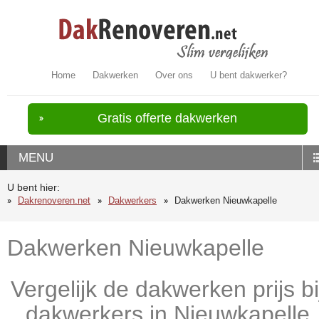
Home
Dakwerken
Over ons
U bent dakwerker?
Gratis offerte dakwerken
MENU
U bent hier:
Dakrenoveren.net
Dakwerkers
Dakwerken Nieuwkapelle
Dakwerken Nieuwkapelle
Vergelijk de dakwerken prijs bi
dakwerkers in Nieuwkapelle