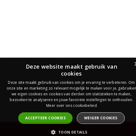
Deze website maakt gebruik van
cookies
Deze site maakt gebruik van cookies om je ervaring te verbeteren. Om
onze site en marketing zo relevant mogelijk te maken voor je, gebruike
we eigen cookies en cookies van derden om statistieken te maken,
bezoeken te analyseren en jouw favoriete instellingen te onthouden.
Meer over ons cookiebeleid
ACCEPTEER COOKIES
WEIGER COOKIES
PrijsOfferte
TOON DETAILS