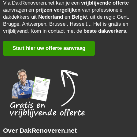
Via DakRenoveren.net kan je een
vrijblijvende offerte
aanvragen en
prijzen vergelijken
van professionele
dakdekkers uit
Nederland
en
België
, uit de regio Gent,
Brugge, Antwerpen, Brussel, Hasselt... Het is gratis en
vrijblijvend. Kom in contact met de
beste dakwerkers
.
Start hier uw offerte aanvraag
Over DakRenoveren.net