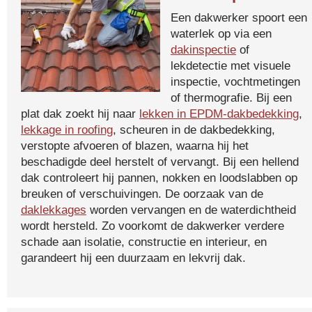
Een dakwerker spoort een
waterlek op via een
dakinspectie
of
lekdetectie met visuele
inspectie, vochtmetingen
of thermografie. Bij een
plat dak zoekt hij naar
lekken in EPDM-dakbedekking
,
lekkage in roofing
, scheuren in de dakbedekking,
verstopte afvoeren of blazen, waarna hij het
beschadigde deel herstelt of vervangt. Bij een hellend
dak controleert hij pannen, nokken en loodslabben op
breuken of verschuivingen. De oorzaak van de
daklekkages
worden vervangen en de waterdichtheid
wordt hersteld. Zo voorkomt de dakwerker verdere
schade aan isolatie, constructie en interieur, en
garandeert hij een duurzaam en lekvrij dak.