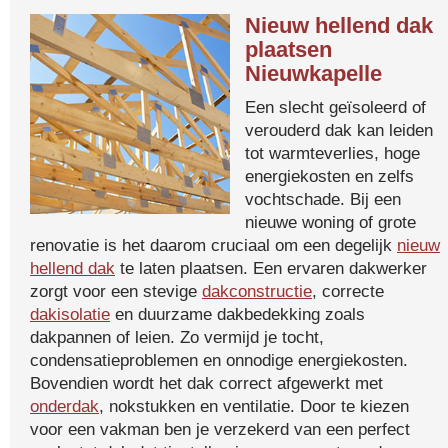
Nieuw hellend dak
plaatsen
Nieuwkapelle
Een slecht geïsoleerd of
verouderd dak kan leiden
tot warmteverlies, hoge
energiekosten en zelfs
vochtschade. Bij een
nieuwe woning of grote
renovatie is het daarom cruciaal om een degelijk
nieuw
hellend dak
te laten plaatsen. Een ervaren dakwerker
zorgt voor een stevige
dakconstructie
, correcte
dakisolatie
en duurzame dakbedekking zoals
dakpannen of leien. Zo vermijd je tocht,
condensatieproblemen en onnodige energiekosten.
Bovendien wordt het dak correct afgewerkt met
onderdak
, nokstukken en ventilatie. Door te kiezen
voor een vakman ben je verzekerd van een perfect