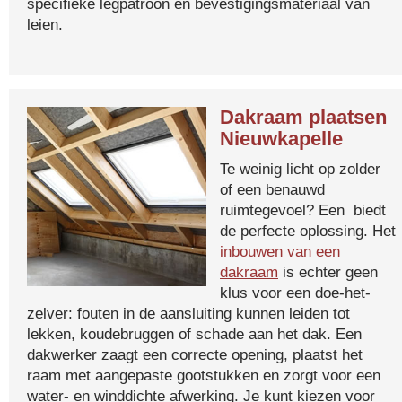
specifieke legpatroon en bevestigingsmateriaal van
leien.
Dakraam plaatsen
Nieuwkapelle
Te weinig licht op zolder
of een benauwd
ruimtegevoel? Een biedt
de perfecte oplossing. Het
inbouwen van een
dakraam
is echter geen
klus voor een doe-het-
zelver: fouten in de aansluiting kunnen leiden tot
lekken, koudebruggen of schade aan het dak. Een
dakwerker zaagt een correcte opening, plaatst het
raam met aangepaste gootstukken en zorgt voor een
water- en winddichte afwerking. Je kunt kiezen voor