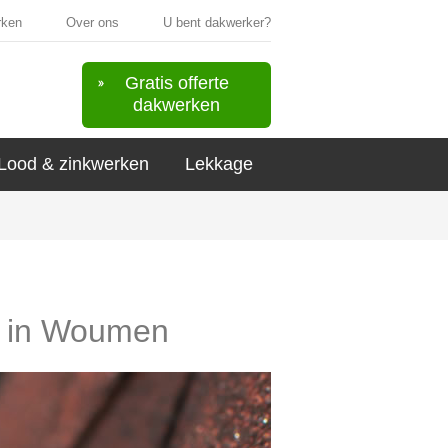
rken
Over ons
U bent dakwerker?
Gratis offerte
dakwerken
Lood & zinkwerken
Lekkage
rs in Woumen