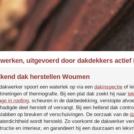
kwerken, uitgevoerd door dakdekkers actie
kend dak herstellen Woumen
dakwerker spoort een waterlek op via een
dakinspectie
of le
tmetingen of thermografie. Bij een plat dak zoekt hij naar
le
age in roofing
, scheuren in de dakbedekking, verstopte afvoe
hadigde deel herstelt of vervangt. Bij een hellend dak contro
slabben op breuken of verschuivingen. De oorzaak van de
d
aterdichtheid wordt hersteld. Zo voorkomt de dakwerker verd
tructie en interieur, en garandeert hij een duurzaam en lekvri