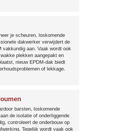
nneer je scheuren, loskomende
essionele dakwerker verwijdert de
DM vakkundig aan. Vaak wordt ook
e zwakke plekken aangepakt en
plaatst, nieuw EPDM-dak biedt
derhoudsproblemen of lekkage.
 Woumen
 waardoor barsten, loskomende
 aan de isolatie of onderliggende
ig, controleert de onderbouw op
fwerking. Tegelijk wordt vaak ook