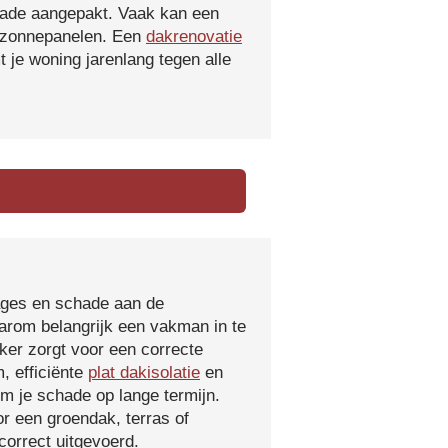
hade aangepakt. Vaak kan een
f zonnepanelen. Een
dakrenovatie
 je woning jarenlang tegen alle
kages en schade aan de
aarom belangrijk een vakman in te
ker zorgt voor een correcte
, efficiënte
plat dakisolatie
en
m je schade op lange termijn.
r een groendak, terras of
orrect uitgevoerd.