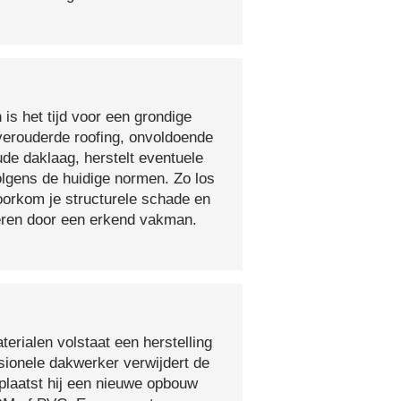
 is het tijd voor een grondige
verouderde roofing, onvoldoende
ude daklaag, herstelt eventuele
olgens de huidige normen. Zo los
voorkom je structurele schade en
oeren door een erkend vakman.
erialen volstaat een herstelling
sionele dakwerker verwijdert de
plaatst hij een nieuwe opbouw