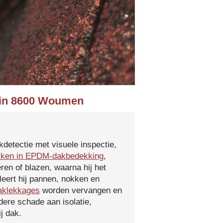
f in 8600 Woumen
kdetectie met visuele inspectie,
kken in EPDM-dakbedekking
,
ren of blazen, waarna hij het
leert hij pannen, nokken en
aklekkages
worden vervangen en
ere schade aan isolatie,
j dak.