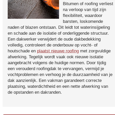
Bitumen of roofing verliest
na verloop van tijd zijn
flexibiliteit, waardoor
barsten, loskomende
naden of blazen ontstaan. Dit leidt tot waterinsijpeling
en schade aan de isolatie of onderliggende structuur.
Een dakwerker verwijdert de oude dakbedekking
volledig, controleert de onderbouw op vocht- of
houtschade en
plaatst nieuwe roofing
met zorgvuldige
afwerking. Tegelijk wordt vaak ook nieuwe isolatie
aangebracht volgens de huidige normen. Door tijdig
een verouderd roofingdak te vervangen, vermijd je
vochtproblemen en verhoog je de duurzaamheid van je
dak aanzienlijk. Een vakman garandeert correcte
plaatsing, waterdichtheid en een nette afwerking van
de opstanden en dakranden.