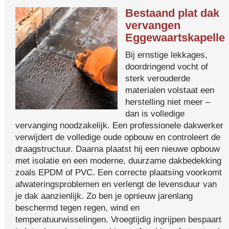
Bestaand plat dak
vervangen
Eggewaartskapelle
Bij ernstige lekkages,
doordringend vocht of
sterk verouderde
materialen volstaat een
herstelling niet meer –
dan is volledige
vervanging noodzakelijk. Een professionele dakwerker
verwijdert de volledige oude opbouw en controleert de
draagstructuur. Daarna plaatst hij een nieuwe opbouw
met isolatie en een moderne, duurzame dakbedekking
zoals EPDM of PVC. Een correcte plaatsing voorkomt
afwateringsproblemen en verlengt de levensduur van
je dak aanzienlijk. Zo ben je opnieuw jarenlang
beschermd tegen regen, wind en
temperatuurwisselingen. Vroegtijdig ingrijpen bespaart