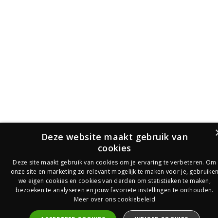
Deze website maakt gebruik van
cookies
Deze site maakt gebruik van cookies om je ervaring te verbeteren. Om
onze site en marketing zo relevant mogelijk te maken voor je, gebruike
we eigen cookies en cookies van derden om statistieken te maken,
bezoeken te analyseren en jouw favoriete instellingen te onthouden.
Meer over ons cookiebeleid