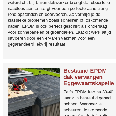
waterdicht blijft. Een dakwerker brengt de rubberfolie
naadloos aan en zorgt voor een perfecte aansluiting
rond opstanden en doorvoeren. Zo vermijd je de
klassieke problemen zoals scheuren of loskomende
naden. EPDM is ook perfect geschikt als onderlaag
voor zonnepanelen of groendaken. Laat dit werk altijd
uitvoeren door een ervaren vakman voor een
gegarandeerd lekvrij resultaat.
Bestaand EPDM
dak vervangen
Eggewaartskapelle
Zelfs EPDM kan na 30-40
jaar zijn beste tijd gehad
hebben. Wanneer je
scheuren, loskomende
naden of waterinfiltratie