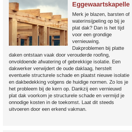
Eggewaartskapelle
Merk je blazen, barsten of
waterinsijpeling op bij je
plat dak? Dan is het tijd
voor een grondige
vernieuwing.
Dakproblemen bij platte
daken ontstaan vaak door verouderde roofing,
onvoldoende afwatering of gebrekkige isolatie. Een
dakwerker verwijdert de oude daklaag, herstelt
eventuele structurele schade en plaatst nieuwe isolatie
en dakbedekking volgens de huidige normen. Zo los je
het probleem bij de kern op. Dankzij een vernieuwd
plat dak voorkom je structurele schade en vermijd je
onnodige kosten in de toekomst. Laat dit steeds
uitvoeren door een erkend vakman.