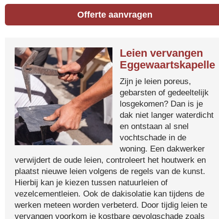
Offerte aanvragen
Leien vervangen
Eggewaartskapelle
Zijn je leien poreus,
gebarsten of gedeeltelijk
losgekomen? Dan is je
dak niet langer waterdicht
en ontstaan al snel
vochtschade in de
woning. Een dakwerker
verwijdert de oude leien, controleert het houtwerk en
plaatst nieuwe leien volgens de regels van de kunst.
Hierbij kan je kiezen tussen natuurleien of
vezelcementleien. Ook de dakisolatie kan tijdens de
werken meteen worden verbeterd. Door tijdig leien te
vervangen voorkom je kostbare gevolgschade zoals