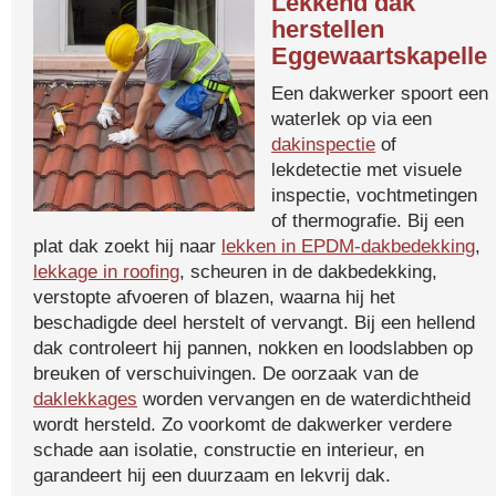
Lekkend dak
herstellen
Eggewaartskapelle
Een dakwerker spoort een
waterlek op via een
dakinspectie
of
lekdetectie met visuele
inspectie, vochtmetingen
of thermografie. Bij een
plat dak zoekt hij naar
lekken in EPDM-dakbedekking
,
lekkage in roofing
, scheuren in de dakbedekking,
verstopte afvoeren of blazen, waarna hij het
beschadigde deel herstelt of vervangt. Bij een hellend
dak controleert hij pannen, nokken en loodslabben op
breuken of verschuivingen. De oorzaak van de
daklekkages
worden vervangen en de waterdichtheid
wordt hersteld. Zo voorkomt de dakwerker verdere
schade aan isolatie, constructie en interieur, en
garandeert hij een duurzaam en lekvrij dak.