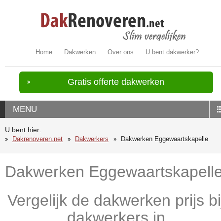
Home
Dakwerken
Over ons
U bent dakwerker?
Gratis offerte dakwerken
MENU
U bent hier:
Dakrenoveren.net
Dakwerkers
Dakwerken Eggewaartskapelle
Dakwerken Eggewaartskapell
Vergelijk de dakwerken prijs bi
dakwerkers in