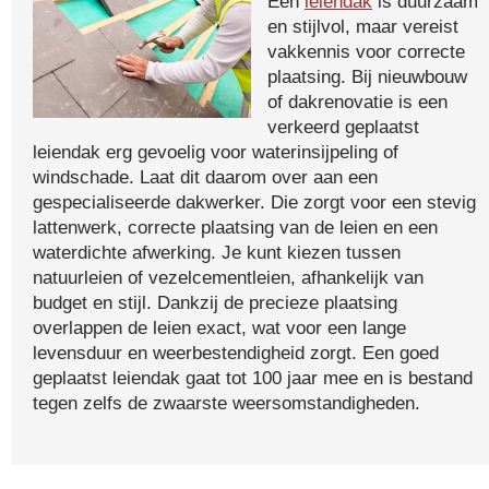
Een
leiendak
is duurzaam
en stijlvol, maar vereist
vakkennis voor correcte
plaatsing. Bij nieuwbouw
of dakrenovatie is een
verkeerd geplaatst
leiendak erg gevoelig voor waterinsijpeling of
windschade. Laat dit daarom over aan een
gespecialiseerde dakwerker. Die zorgt voor een stevig
lattenwerk, correcte plaatsing van de leien en een
waterdichte afwerking. Je kunt kiezen tussen
natuurleien of vezelcementleien, afhankelijk van
budget en stijl. Dankzij de precieze plaatsing
overlappen de leien exact, wat voor een lange
levensduur en weerbestendigheid zorgt. Een goed
geplaatst leiendak gaat tot 100 jaar mee en is bestand
tegen zelfs de zwaarste weersomstandigheden.