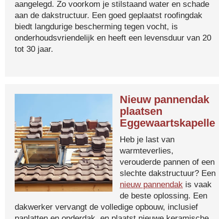
aangelegd. Zo voorkom je stilstaand water en schade
aan de dakstructuur. Een goed geplaatst roofingdak
biedt langdurige bescherming tegen vocht, is
onderhoudsvriendelijk en heeft een levensduur van 20
tot 30 jaar.
Nieuw pannendak
plaatsen
Eggewaartskapelle
Heb je last van
warmteverlies,
verouderde pannen of een
slechte dakstructuur? Een
nieuw pannendak
is vaak
de beste oplossing. Een
dakwerker vervangt de volledige opbouw, inclusief
panlatten en onderdak, en plaatst nieuwe keramische