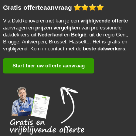
Gratis offerteaanvraag
Via DakRenoveren.net kan je een
vrijblijvende offerte
aanvragen en
prijzen vergelijken
van professionele
dakdekkers uit
Nederland
en
België
, uit de regio Gent,
Brugge, Antwerpen, Brussel, Hasselt... Het is gratis en
vrijblijvend. Kom in contact met de
beste dakwerkers
.
Start hier uw offerte aanvraag