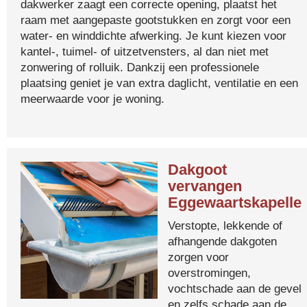
dakwerker zaagt een correcte opening, plaatst het
raam met aangepaste gootstukken en zorgt voor een
water- en winddichte afwerking. Je kunt kiezen voor
kantel-, tuimel- of uitzetvensters, al dan niet met
zonwering of rolluik. Dankzij een professionele
plaatsing geniet je van extra daglicht, ventilatie en een
meerwaarde voor je woning.
Dakgoot
vervangen
Eggewaartskapelle
Verstopte, lekkende of
afhangende dakgoten
zorgen voor
overstromingen,
vochtschade aan de gevel
en zelfs schade aan de