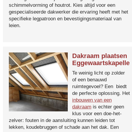
schimmelvorming of houtrot. Kies altijd voor een
gespecialiseerde dakwerker die ervaring heeft met het
specifieke legpatroon en bevestigingsmateriaal van
leien.
Dakraam plaatsen
Eggewaartskapelle
Te weinig licht op zolder
of een benauwd
ruimtegevoel? Een biedt
de perfecte oplossing. Het
inbouwen van een
dakraam
is echter geen
klus voor een doe-het-
zelver: fouten in de aansluiting kunnen leiden tot
lekken, koudebruggen of schade aan het dak. Een