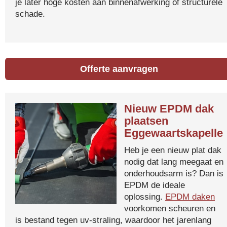
je later hoge kosten aan binnenafwerking of structurele
schade.
Offerte aanvragen
Nieuw EPDM dak
plaatsen
Eggewaartskapelle
Heb je een nieuw plat dak
nodig dat lang meegaat en
onderhoudsarm is? Dan is
EPDM de ideale
oplossing.
EPDM daken
voorkomen scheuren en
is bestand tegen uv-straling, waardoor het jarenlang