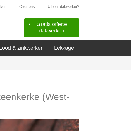
rken
Over ons
U bent dakwerker?
Gratis offerte
dakwerken
Lood & zinkwerken
Lekkage
Steenkerke (West-