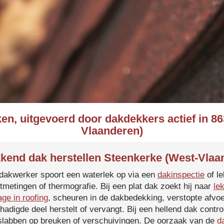
en, uitgevoerd door dakdekkers actief in 8
Vlaanderen)
kend dak herstellen Steenkerke (West-Vlaa
dakwerker spoort een waterlek op via een
dakinspectie
of le
tmetingen of thermografie. Bij een plat dak zoekt hij naar
le
age in roofing
, scheuren in de dakbedekking, verstopte afvoe
hadigde deel herstelt of vervangt. Bij een hellend dak contro
slabben op breuken of verschuivingen. De oorzaak van de
d