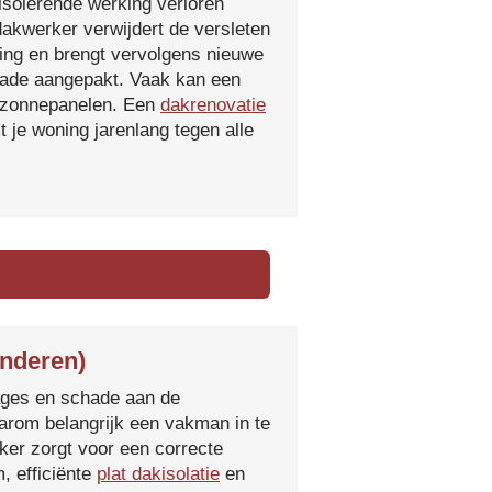
isolerende werking verloren
 dakwerker verwijdert de versleten
ging en brengt vervolgens nieuwe
hade aangepakt. Vaak kan een
f zonnepanelen. Een
dakrenovatie
 je woning jarenlang tegen alle
anderen)
kages en schade aan de
aarom belangrijk een vakman in te
ker zorgt voor een correcte
, efficiënte
plat dakisolatie
en