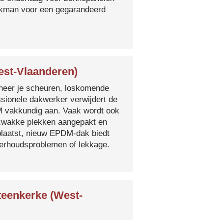
vakman voor een gegarandeerd
st-Vlaanderen)
nneer je scheuren, loskomende
essionele dakwerker verwijdert de
DM vakkundig aan. Vaak wordt ook
e zwakke plekken aangepakt en
plaatst, nieuw EPDM-dak biedt
derhoudsproblemen of lekkage.
teenkerke (West-