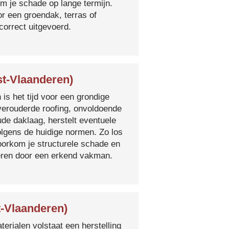
m je schade op lange termijn.
r een groendak, terras of
orrect uitgevoerd.
t-Vlaanderen)
 is het tijd voor een grondige
verouderde roofing, onvoldoende
ude daklaag, herstelt eventuele
olgens de huidige normen. Zo los
voorkom je structurele schade en
oeren door een erkend vakman.
-Vlaanderen)
erialen volstaat een herstelling