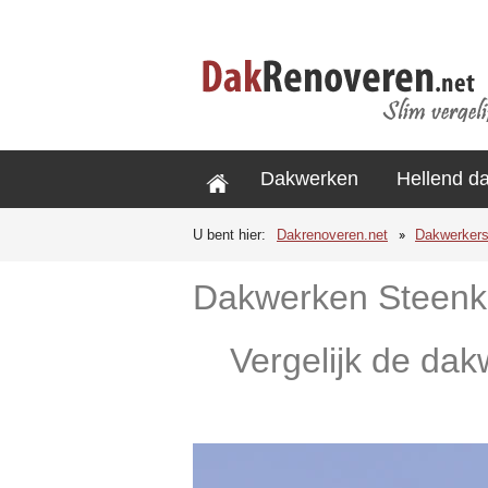
Dakwerken
Hellend d
U bent hier:
Dakrenoveren.net
Dakwerker
Dakwerken Steenk
Vergelijk de dak