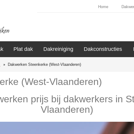
Home
Dakwe
ak
Plat dak
Dakreiniging
Dakconstructies
s
Dakwerken Steenkerke (West-Vlaanderen)
erke (West-Vlaanderen)
werken prijs bij dakwerkers in 
Vlaanderen)