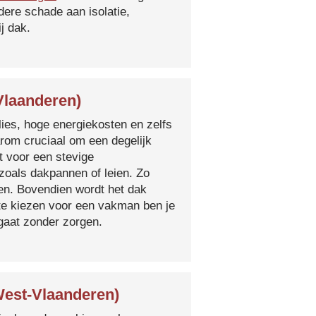
ere schade aan isolatie,
j dak.
Vlaanderen)
lies, hoge energiekosten en zelfs
arom cruciaal om een degelijk
t voor een stevige
oals dakpannen of leien. Zo
en. Bovendien wordt het dak
 te kiezen voor een vakman ben je
egaat zonder zorgen.
West-Vlaanderen)