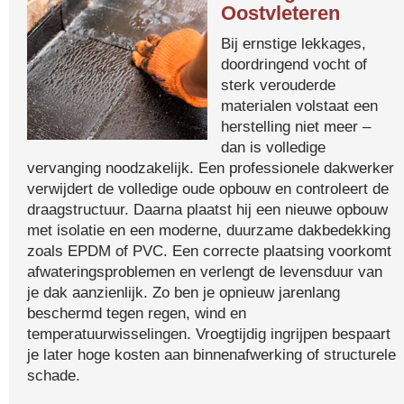
Oostvleteren
Bij ernstige lekkages,
doordringend vocht of
sterk verouderde
materialen volstaat een
herstelling niet meer –
dan is volledige
vervanging noodzakelijk. Een professionele dakwerker
verwijdert de volledige oude opbouw en controleert de
draagstructuur. Daarna plaatst hij een nieuwe opbouw
met isolatie en een moderne, duurzame dakbedekking
zoals EPDM of PVC. Een correcte plaatsing voorkomt
afwateringsproblemen en verlengt de levensduur van
je dak aanzienlijk. Zo ben je opnieuw jarenlang
beschermd tegen regen, wind en
temperatuurwisselingen. Vroegtijdig ingrijpen bespaart
je later hoge kosten aan binnenafwerking of structurele
schade.