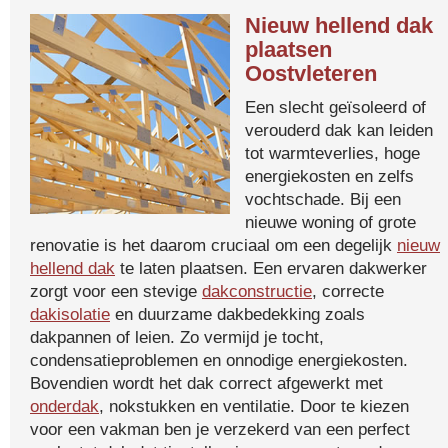
Nieuw hellend dak
plaatsen
Oostvleteren
Een slecht geïsoleerd of
verouderd dak kan leiden
tot warmteverlies, hoge
energiekosten en zelfs
vochtschade. Bij een
nieuwe woning of grote
renovatie is het daarom cruciaal om een degelijk
nieuw
hellend dak
te laten plaatsen. Een ervaren dakwerker
zorgt voor een stevige
dakconstructie
, correcte
dakisolatie
en duurzame dakbedekking zoals
dakpannen of leien. Zo vermijd je tocht,
condensatieproblemen en onnodige energiekosten.
Bovendien wordt het dak correct afgewerkt met
onderdak
, nokstukken en ventilatie. Door te kiezen
voor een vakman ben je verzekerd van een perfect