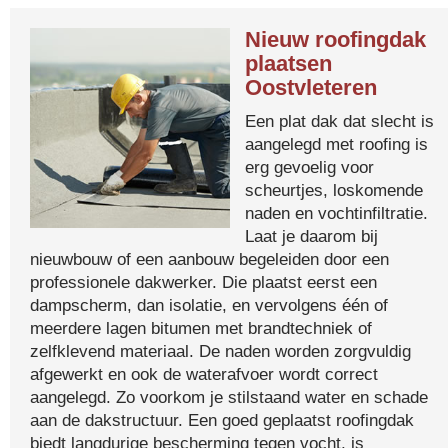
Nieuw roofingdak
plaatsen
Oostvleteren
Een plat dak dat slecht is
aangelegd met roofing is
erg gevoelig voor
scheurtjes, loskomende
naden en vochtinfiltratie.
Laat je daarom bij
nieuwbouw of een aanbouw begeleiden door een
professionele dakwerker. Die plaatst eerst een
dampscherm, dan isolatie, en vervolgens één of
meerdere lagen bitumen met brandtechniek of
zelfklevend materiaal. De naden worden zorgvuldig
afgewerkt en ook de waterafvoer wordt correct
aangelegd. Zo voorkom je stilstaand water en schade
aan de dakstructuur. Een goed geplaatst roofingdak
biedt langdurige bescherming tegen vocht, is