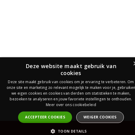
Deze website maakt gebruik van
cookies
Deze site maakt gebruik van cookies om je ervaring te verbeteren. Om
onze site en marketing zo relevant mogelijk te maken voor je, gebruike
we eigen cookies en cookies van derden om statistieken te maken,
bezoeken te analyseren en jouw favoriete instellingen te onthouden.
Meer over ons cookiebeleid
ACCEPTEER COOKIES
WEIGER COOKIES
PrijsOfferte
TOON DETAILS