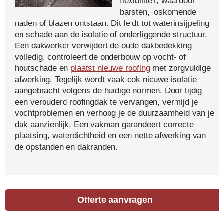
flexibiliteit, waardoor
barsten, loskomende
naden of blazen ontstaan. Dit leidt tot waterinsijpeling
en schade aan de isolatie of onderliggende structuur.
Een dakwerker verwijdert de oude dakbedekking
volledig, controleert de onderbouw op vocht- of
houtschade en
plaatst nieuwe roofing
met zorgvuldige
afwerking. Tegelijk wordt vaak ook nieuwe isolatie
aangebracht volgens de huidige normen. Door tijdig
een verouderd roofingdak te vervangen, vermijd je
vochtproblemen en verhoog je de duurzaamheid van je
dak aanzienlijk. Een vakman garandeert correcte
plaatsing, waterdichtheid en een nette afwerking van
de opstanden en dakranden.
Offerte aanvragen