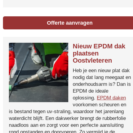
Offerte aanvragen
Nieuw EPDM dak
plaatsen
Oostvleteren
Heb je een nieuw plat dak
nodig dat lang meegaat en
onderhoudsarm is? Dan is
EPDM de ideale
oplossing.
EPDM daken
voorkomen scheuren en
is bestand tegen uv-straling, waardoor het jarenlang
waterdicht blijft. Een dakwerker brengt de rubberfolie
naadloos aan en zorgt voor een perfecte aansluiting
rond opstanden en doorvoeren. Zo vermijd je de