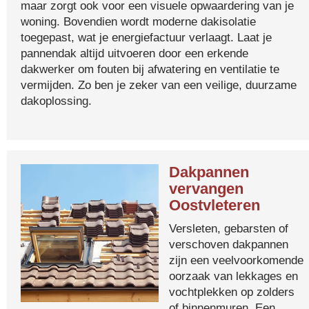
maar zorgt ook voor een visuele opwaardering van je
woning. Bovendien wordt moderne dakisolatie
toegepast, wat je energiefactuur verlaagt. Laat je
pannendak altijd uitvoeren door een erkende
dakwerker om fouten bij afwatering en ventilatie te
vermijden. Zo ben je zeker van een veilige, duurzame
dakoplossing.
Dakpannen
vervangen
Oostvleteren
Versleten, gebarsten of
verschoven dakpannen
zijn een veelvoorkomende
oorzaak van lekkages en
vochtplekken op zolders
of binnenmuren. Een