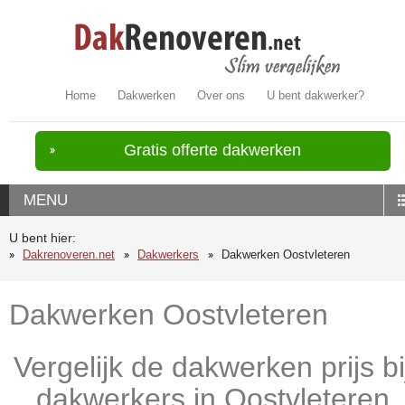
Home
Dakwerken
Over ons
U bent dakwerker?
Gratis offerte dakwerken
MENU
U bent hier:
Dakrenoveren.net
Dakwerkers
Dakwerken Oostvleteren
Dakwerken Oostvleteren
Vergelijk de dakwerken prijs bi
dakwerkers in Oostvleteren