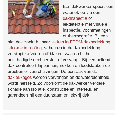
Een dakwerker spoort een
waterlek op via een
dakinspectie
of
lekdetectie met visuele
inspectie, vochtmetingen
of thermografie. Bij een
plat dak zoekt hij naar
lekken in EPDM-dakbedekking
,
lekkage in roofing
, scheuren in de dakbedekking,
verstopte afvoeren of blazen, waarna hij het
beschadigde deel herstelt of vervangt. Bij een hellend
dak controleert hij pannen, nokken en loodslabben op
breuken of verschuivingen. De oorzaak van de
daklekkages
worden vervangen en de waterdichtheid
wordt hersteld. Zo voorkomt de dakwerker verdere
schade aan isolatie, constructie en interieur, en
garandeert hij een duurzaam en lekvrij dak.