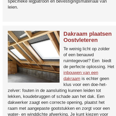
specifieke legpatroon en bevestigingsmateriaal van
leien.
Dakraam plaatsen
Oostvleteren
Te weinig licht op zolder
of een benauwd
ruimtegevoel? Een biedt
de perfecte oplossing. Het
inbouwen van een
dakraam
is echter geen
klus voor een doe-het-
zelver: fouten in de aansluiting kunnen leiden tot
lekken, koudebruggen of schade aan het dak. Een
dakwerker zaagt een correcte opening, plaatst het
raam met aangepaste gootstukken en zorgt voor een
water- en winddichte afwerking. Je kunt kiezen voor