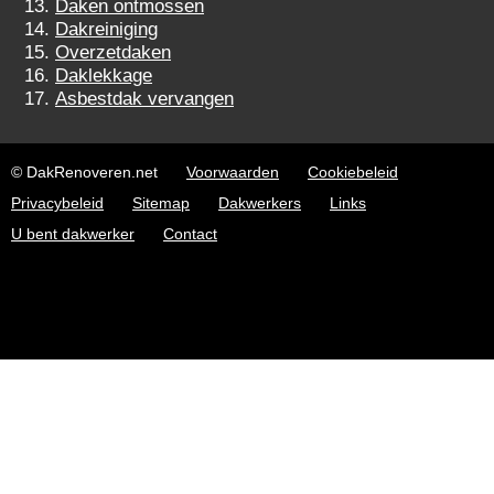
Daken ontmossen
Dakreiniging
Overzetdaken
Daklekkage
Asbestdak vervangen
© DakRenoveren.net
Voorwaarden
Cookiebeleid
Privacybeleid
Sitemap
Dakwerkers
Links
U bent dakwerker
Contact