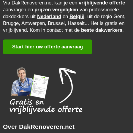
Via DakRenoveren.net kan je een
vrijblijvende offerte
aanvragen en
prijzen vergelijken
van professionele
dakdekkers uit
Nederland
en
België
, uit de regio Gent,
Brugge, Antwerpen, Brussel, Hasselt... Het is gratis en
vrijblijvend. Kom in contact met de
beste dakwerkers
.
Start hier uw offerte aanvraag
Over DakRenoveren.net