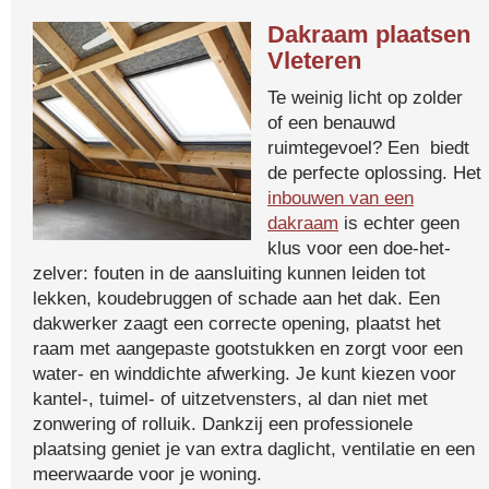
Dakraam plaatsen
Vleteren
Te weinig licht op zolder
of een benauwd
ruimtegevoel? Een biedt
de perfecte oplossing. Het
inbouwen van een
dakraam
is echter geen
klus voor een doe-het-
zelver: fouten in de aansluiting kunnen leiden tot
lekken, koudebruggen of schade aan het dak. Een
dakwerker zaagt een correcte opening, plaatst het
raam met aangepaste gootstukken en zorgt voor een
water- en winddichte afwerking. Je kunt kiezen voor
kantel-, tuimel- of uitzetvensters, al dan niet met
zonwering of rolluik. Dankzij een professionele
plaatsing geniet je van extra daglicht, ventilatie en een
meerwaarde voor je woning.