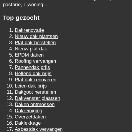
pastorie, rijwoning...
Top gezocht
Dakrenovatie
Nieuw dak plaatsen
Plat dak herstellen
Nieuw plat dak
EPDM daken
Roofing vervangen
Pannendak prijs
Hellend dak prijs
Plat dak renoveren
Leien dak prijs
Dakgoot herstellen
Dakvenster plaatsen
Daken ontmossen
Dakreiniging
Overzetdaken
Daklekkage
Asbestdak vervangen