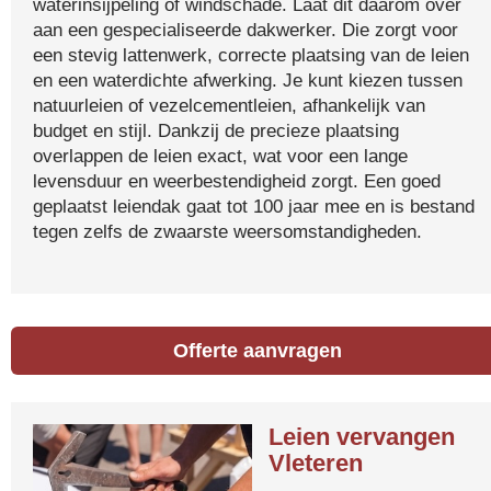
waterinsijpeling of windschade. Laat dit daarom over
aan een gespecialiseerde dakwerker. Die zorgt voor
een stevig lattenwerk, correcte plaatsing van de leien
en een waterdichte afwerking. Je kunt kiezen tussen
natuurleien of vezelcementleien, afhankelijk van
budget en stijl. Dankzij de precieze plaatsing
overlappen de leien exact, wat voor een lange
levensduur en weerbestendigheid zorgt. Een goed
geplaatst leiendak gaat tot 100 jaar mee en is bestand
tegen zelfs de zwaarste weersomstandigheden.
Offerte aanvragen
Leien vervangen
Vleteren