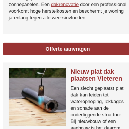
zonnepanelen. Een
dakrenovatie
door een professional
voorkomt hoge herstelkosten en beschermt je woning
jarenlang tegen alle weersinvloeden.
Offerte aanvragen
Nieuw plat dak
plaatsen Vleteren
Een slecht geplaatst plat
dak kan leiden tot
waterophoping, lekkages
en schade aan de
onderliggende structuur.
Bij nieuwbouw of een
aanbouw is het daarom