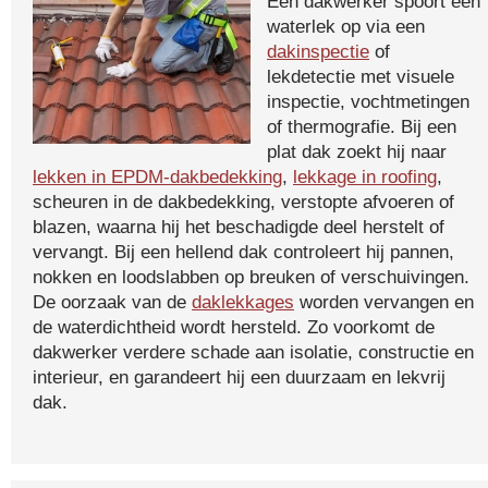
Een dakwerker spoort een
waterlek op via een
dakinspectie
of
lekdetectie met visuele
inspectie, vochtmetingen
of thermografie. Bij een
plat dak zoekt hij naar
lekken in EPDM-dakbedekking
,
lekkage in roofing
,
scheuren in de dakbedekking, verstopte afvoeren of
blazen, waarna hij het beschadigde deel herstelt of
vervangt. Bij een hellend dak controleert hij pannen,
nokken en loodslabben op breuken of verschuivingen.
De oorzaak van de
daklekkages
worden vervangen en
de waterdichtheid wordt hersteld. Zo voorkomt de
dakwerker verdere schade aan isolatie, constructie en
interieur, en garandeert hij een duurzaam en lekvrij
dak.