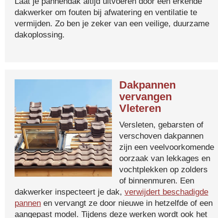
Laat je pannendak altijd uitvoeren door een erkende
dakwerker om fouten bij afwatering en ventilatie te
vermijden. Zo ben je zeker van een veilige, duurzame
dakoplossing.
Dakpannen
vervangen
Vleteren
Versleten, gebarsten of
verschoven dakpannen
zijn een veelvoorkomende
oorzaak van lekkages en
vochtplekken op zolders
of binnenmuren. Een
dakwerker inspecteert je dak,
verwijdert beschadigde
pannen
en vervangt ze door nieuwe in hetzelfde of een
aangepast model. Tijdens deze werken wordt ook het