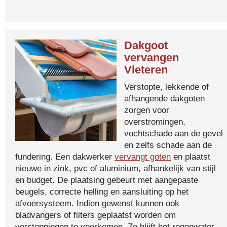
Dakgoot
vervangen
Vleteren
Verstopte, lekkende of
afhangende dakgoten
zorgen voor
overstromingen,
vochtschade aan de gevel
en zelfs schade aan de
fundering. Een dakwerker
vervangt goten
en plaatst
nieuwe in zink, pvc of aluminium, afhankelijk van stijl
en budget. De plaatsing gebeurt met aangepaste
beugels, correcte helling en aansluiting op het
afvoersysteem. Indien gewenst kunnen ook
bladvangers of filters geplaatst worden om
verstoppingen te voorkomen. Zo blijft het regenwater