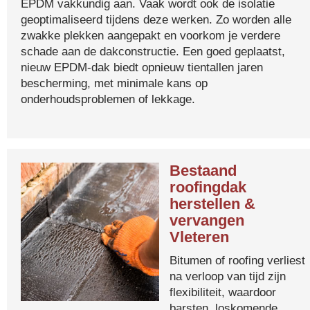
EPDM vakkundig aan. Vaak wordt ook de isolatie
geoptimaliseerd tijdens deze werken. Zo worden alle
zwakke plekken aangepakt en voorkom je verdere
schade aan de dakconstructie. Een goed geplaatst,
nieuw EPDM-dak biedt opnieuw tientallen jaren
bescherming, met minimale kans op
onderhoudsproblemen of lekkage.
Bestaand
roofingdak
herstellen &
vervangen
Vleteren
Bitumen of roofing verliest
na verloop van tijd zijn
flexibiliteit, waardoor
barsten, loskomende