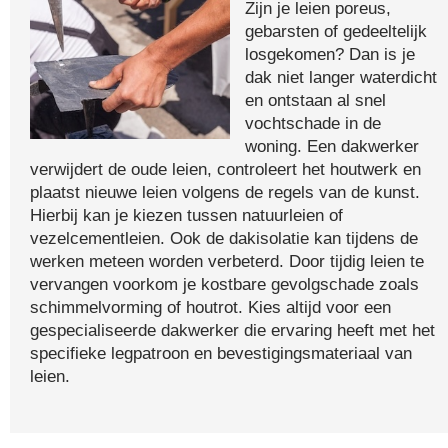
Zijn je leien poreus,
gebarsten of gedeeltelijk
losgekomen? Dan is je
dak niet langer waterdicht
en ontstaan al snel
vochtschade in de
woning. Een dakwerker
verwijdert de oude leien, controleert het houtwerk en
plaatst nieuwe leien volgens de regels van de kunst.
Hierbij kan je kiezen tussen natuurleien of
vezelcementleien. Ook de dakisolatie kan tijdens de
werken meteen worden verbeterd. Door tijdig leien te
vervangen voorkom je kostbare gevolgschade zoals
schimmelvorming of houtrot. Kies altijd voor een
gespecialiseerde dakwerker die ervaring heeft met het
specifieke legpatroon en bevestigingsmateriaal van
leien.