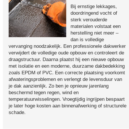
Bij ernstige lekkages,
doordringend vocht of
sterk verouderde
materialen volstaat een
herstelling niet meer –
dan is volledige
vervanging noodzakelijk. Een professionele dakwerker
verwijdert de volledige oude opbouw en controleert de
draagstructuur. Daarna plaatst hij een nieuwe opbouw
met isolatie en een moderne, duurzame dakbedekking
zoals EPDM of PVC. Een correcte plaatsing voorkomt
afwateringsproblemen en verlengt de levensduur van
je dak aanzienlijk. Zo ben je opnieuw jarenlang
beschermd tegen regen, wind en
temperatuurwisselingen. Vroegtijdig ingrijpen bespaart
je later hoge kosten aan binnenafwerking of structurele
schade.