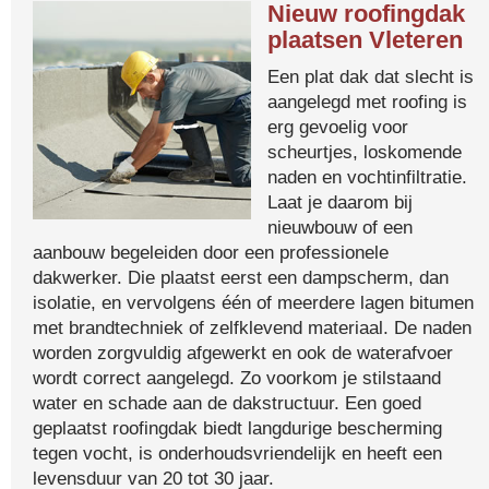
Nieuw roofingdak
plaatsen Vleteren
Een plat dak dat slecht is
aangelegd met roofing is
erg gevoelig voor
scheurtjes, loskomende
naden en vochtinfiltratie.
Laat je daarom bij
nieuwbouw of een
aanbouw begeleiden door een professionele
dakwerker. Die plaatst eerst een dampscherm, dan
isolatie, en vervolgens één of meerdere lagen bitumen
met brandtechniek of zelfklevend materiaal. De naden
worden zorgvuldig afgewerkt en ook de waterafvoer
wordt correct aangelegd. Zo voorkom je stilstaand
water en schade aan de dakstructuur. Een goed
geplaatst roofingdak biedt langdurige bescherming
tegen vocht, is onderhoudsvriendelijk en heeft een
levensduur van 20 tot 30 jaar.