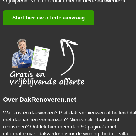
vrijblijvend. Kom in contact met de
beste dakwerkers
.
Start hier uw offerte aanvraag
Over DakRenoveren.net
Wat kosten dakwerken? Plat dak vernieuwen of hellend da
met dakpannen vernieuwen? Nieuw dak plaatsen of
renoveren? Ontdek hier meer dan 50 pagina's met
informatie over dakwerken voor de woning, bedrijf, villa,