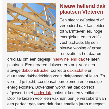
Nieuw hellend dak
plaatsen Vleteren
Een slecht geïsoleerd of
verouderd dak kan leiden
tot warmteverlies, hoge
energiekosten en zelfs
vochtschade. Bij een
nieuwe woning of grote
renovatie is het daarom
cruciaal om een degelijk
nieuw hellend dak
te laten
plaatsen. Een ervaren dakwerker zorgt voor een
stevige
dakconstructie
, correcte
dakisolatie
en
duurzame dakbedekking zoals dakpannen of leien. Zo
vermijd je tocht, condensatieproblemen en onnodige
energiekosten. Bovendien wordt het dak correct
afgewerkt met
onderdak
, nokstukken en ventilatie.
Door te kiezen voor een vakman ben je verzekerd van
een perfect geplaatst dak dat tientallen jaren meegaat