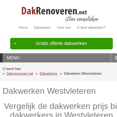
Home
Dakwerken
Over ons
U bent dakwerker?
Gratis offerte dakwerken
MENU
U bent hier:
Dakrenoveren.net
Dakwerkers
Dakwerken Westvleteren
Dakwerken Westvleteren
Vergelijk de dakwerken prijs bi
dakwerkers in Westvleteren