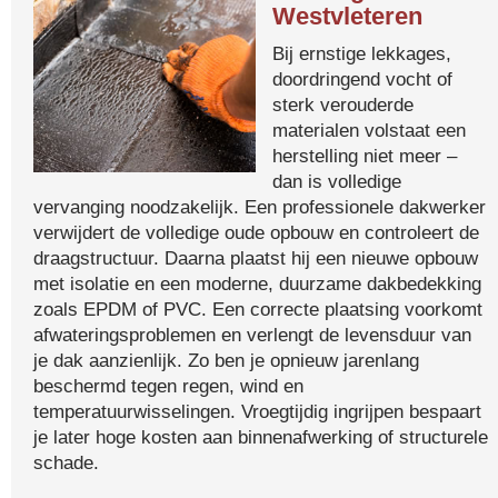
Westvleteren
Bij ernstige lekkages,
doordringend vocht of
sterk verouderde
materialen volstaat een
herstelling niet meer –
dan is volledige
vervanging noodzakelijk. Een professionele dakwerker
verwijdert de volledige oude opbouw en controleert de
draagstructuur. Daarna plaatst hij een nieuwe opbouw
met isolatie en een moderne, duurzame dakbedekking
zoals EPDM of PVC. Een correcte plaatsing voorkomt
afwateringsproblemen en verlengt de levensduur van
je dak aanzienlijk. Zo ben je opnieuw jarenlang
beschermd tegen regen, wind en
temperatuurwisselingen. Vroegtijdig ingrijpen bespaart
je later hoge kosten aan binnenafwerking of structurele
schade.