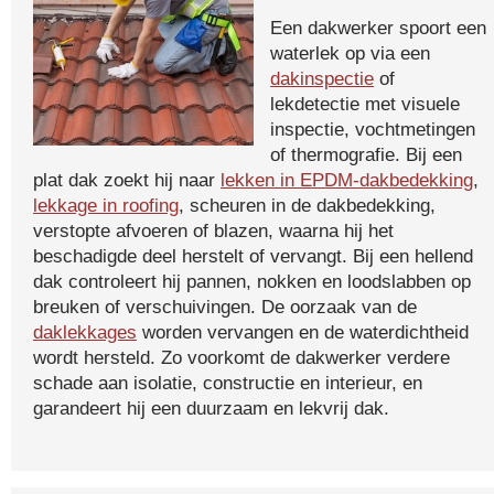
Een dakwerker spoort een
waterlek op via een
dakinspectie
of
lekdetectie met visuele
inspectie, vochtmetingen
of thermografie. Bij een
plat dak zoekt hij naar
lekken in EPDM-dakbedekking
,
lekkage in roofing
, scheuren in de dakbedekking,
verstopte afvoeren of blazen, waarna hij het
beschadigde deel herstelt of vervangt. Bij een hellend
dak controleert hij pannen, nokken en loodslabben op
breuken of verschuivingen. De oorzaak van de
daklekkages
worden vervangen en de waterdichtheid
wordt hersteld. Zo voorkomt de dakwerker verdere
schade aan isolatie, constructie en interieur, en
garandeert hij een duurzaam en lekvrij dak.