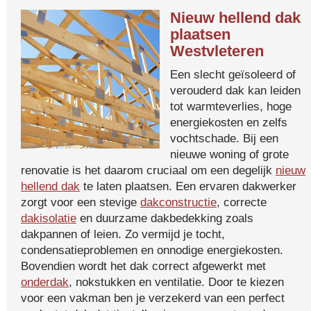
Nieuw hellend dak
plaatsen
Westvleteren
Een slecht geïsoleerd of
verouderd dak kan leiden
tot warmteverlies, hoge
energiekosten en zelfs
vochtschade. Bij een
nieuwe woning of grote
renovatie is het daarom cruciaal om een degelijk
nieuw
hellend dak
te laten plaatsen. Een ervaren dakwerker
zorgt voor een stevige
dakconstructie
, correcte
dakisolatie
en duurzame dakbedekking zoals
dakpannen of leien. Zo vermijd je tocht,
condensatieproblemen en onnodige energiekosten.
Bovendien wordt het dak correct afgewerkt met
onderdak
, nokstukken en ventilatie. Door te kiezen
voor een vakman ben je verzekerd van een perfect