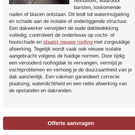
flexibiliteit, waardoor
barsten, loskomende
naden of blazen ontstaan. Dit leidt tot waterinsijpeling
en schade aan de isolatie of onderliggende structuur.
Een dakwerker verwijdert de oude dakbedekking
volledig, controleert de onderbouw op vocht- of
houtschade en
plaatst nieuwe roofing
met zorgvuldige
afwerking. Tegelijk wordt vaak ook nieuwe isolatie
aangebracht volgens de huidige normen. Door tijdig
een verouderd roofingdak te vervangen, vermijd je
vochtproblemen en verhoog je de duurzaamheid van je
dak aanzienlijk. Een vakman garandeert correcte
plaatsing, waterdichtheid en een nette afwerking van
de opstanden en dakranden.
Offerte aanvragen