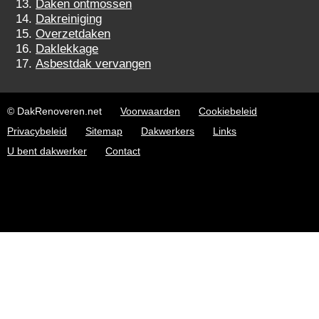
Daken ontmossen
Dakreiniging
Overzetdaken
Daklekkage
Asbestdak vervangen
© DakRenoveren.net
Voorwaarden
Cookiebeleid
Privacybeleid
Sitemap
Dakwerkers
Links
U bent dakwerker
Contact