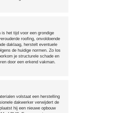
 is het tijd voor een grondige
verouderde roofing, onvoldoende
ude daklaag, herstelt eventuele
olgens de huidige normen. Zo los
voorkom je structurele schade en
oeren door een erkend vakman.
erialen volstaat een herstelling
sionele dakwerker verwijdert de
plaatst hij een nieuwe opbouw