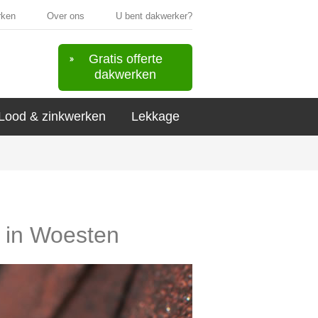
rken
Over ons
U bent dakwerker?
Gratis offerte
dakwerken
Lood & zinkwerken
Lekkage
s in Woesten