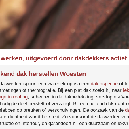
kwerken, uitgevoerd door dakdekkers actief
kend dak herstellen Woesten
dakwerker spoort een waterlek op via een
dakinspectie
of le
tmetingen of thermografie. Bij een plat dak zoekt hij naar
le
age in roofing
, scheuren in de dakbedekking, verstopte afvoe
hadigde deel herstelt of vervangt. Bij een hellend dak contro
slabben op breuken of verschuivingen. De oorzaak van de
d
aterdichtheid wordt hersteld. Zo voorkomt de dakwerker verd
tructie en interieur, en garandeert hij een duurzaam en lekvri