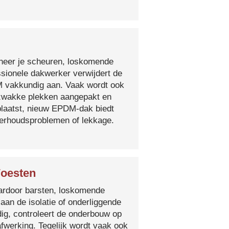
nneer je scheuren, loskomende
essionele dakwerker verwijdert de
DM vakkundig aan. Vaak wordt ook
e zwakke plekken aangepakt en
plaatst, nieuw EPDM-dak biedt
derhoudsproblemen of lekkage.
Woesten
 waardoor barsten, loskomende
 aan de isolatie of onderliggende
ig, controleert de onderbouw op
fwerking. Tegelijk wordt vaak ook