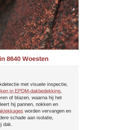
 in 8640 Woesten
kdetectie met visuele inspectie,
kken in EPDM-dakbedekking
,
ren of blazen, waarna hij het
leert hij pannen, nokken en
aklekkages
worden vervangen en
ere schade aan isolatie,
j dak.