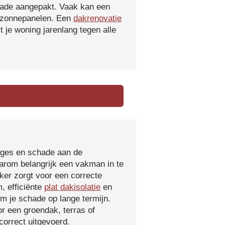
hade aangepakt. Vaak kan een
f zonnepanelen. Een
dakrenovatie
 je woning jarenlang tegen alle
kages en schade aan de
aarom belangrijk een vakman in te
ker zorgt voor een correcte
, efficiënte
plat dakisolatie
en
m je schade op lange termijn.
r een groendak, terras of
orrect uitgevoerd.