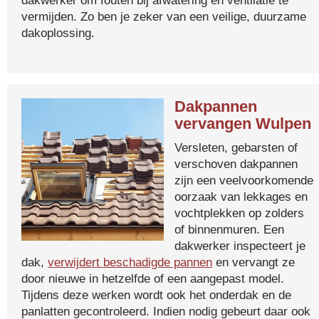
dakwerker om fouten bij afwatering en ventilatie te
vermijden. Zo ben je zeker van een veilige, duurzame
dakoplossing.
Dakpannen
vervangen Wulpen
Versleten, gebarsten of
verschoven dakpannen
zijn een veelvoorkomende
oorzaak van lekkages en
vochtplekken op zolders
of binnenmuren. Een
dakwerker inspecteert je
dak,
verwijdert beschadigde pannen
en vervangt ze
door nieuwe in hetzelfde of een aangepast model.
Tijdens deze werken wordt ook het onderdak en de
panlatten gecontroleerd. Indien nodig gebeurt daar ook