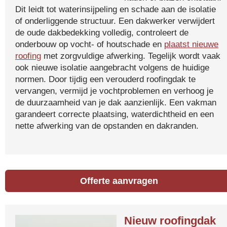
Dit leidt tot waterinsijpeling en schade aan de isolatie
of onderliggende structuur. Een dakwerker verwijdert
de oude dakbedekking volledig, controleert de
onderbouw op vocht- of houtschade en
plaatst nieuwe
roofing
met zorgvuldige afwerking. Tegelijk wordt vaak
ook nieuwe isolatie aangebracht volgens de huidige
normen. Door tijdig een verouderd roofingdak te
vervangen, vermijd je vochtproblemen en verhoog je
de duurzaamheid van je dak aanzienlijk. Een vakman
garandeert correcte plaatsing, waterdichtheid en een
nette afwerking van de opstanden en dakranden.
Offerte aanvragen
Nieuw roofingdak