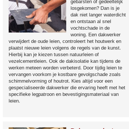
gebarsten of gedeeltelijk
losgekomen? Dan is je
dak niet langer waterdicht
en ontstaan al snel
vochtschade in de
woning. Een dakwerker
verwijdert de oude leien, controleert het houtwerk en
plaatst nieuwe leien volgens de regels van de kunst.
Hierbij kan je kiezen tussen natuurleien of
vezelcementleien. Ook de dakisolatie kan tijdens de
werken meteen worden verbeterd. Door tijdig leien te
vervangen voorkom je kostbare gevolgschade zoals
schimmelvorming of houtrot. Kies altijd voor een
gespecialiseerde dakwerker die ervaring heeft met het
specifieke legpatroon en bevestigingsmateriaal van
leien.