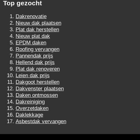
Top gezocht
Dakrenovatie
Nieuw dak plaatsen
Plat dak herstellen
Nieuw plat dak
EPDM daken
Roofing vervangen
Pannendak prijs
Hellend dak prijs
Plat dak renoveren
Leien dak prijs
Dakgoot herstellen
Dakvenster plaatsen
Daken ontmossen
Dakreiniging
Overzetdaken
Daklekkage
Asbestdak vervangen