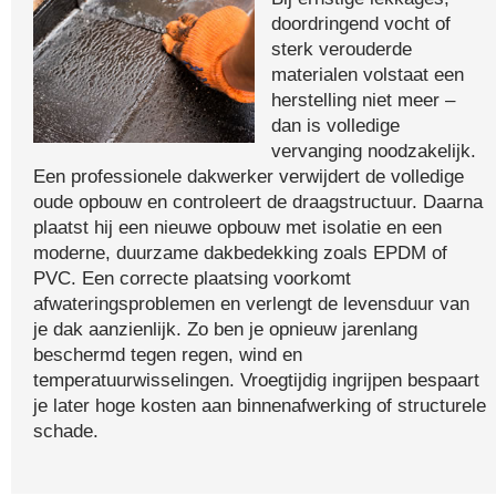
doordringend vocht of
sterk verouderde
materialen volstaat een
herstelling niet meer –
dan is volledige
vervanging noodzakelijk.
Een professionele dakwerker verwijdert de volledige
oude opbouw en controleert de draagstructuur. Daarna
plaatst hij een nieuwe opbouw met isolatie en een
moderne, duurzame dakbedekking zoals EPDM of
PVC. Een correcte plaatsing voorkomt
afwateringsproblemen en verlengt de levensduur van
je dak aanzienlijk. Zo ben je opnieuw jarenlang
beschermd tegen regen, wind en
temperatuurwisselingen. Vroegtijdig ingrijpen bespaart
je later hoge kosten aan binnenafwerking of structurele
schade.