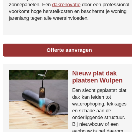
zonnepanelen. Een
dakrenovatie
door een professional
voorkomt hoge herstelkosten en beschermt je woning
jarenlang tegen alle weersinvloeden.
Offerte aanvragen
Nieuw plat dak
plaatsen Wulpen
Een slecht geplaatst plat
dak kan leiden tot
waterophoping, lekkages
en schade aan de
onderliggende structuur.
Bij nieuwbouw of een
aanbouw is het daarom