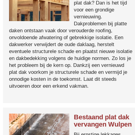
plat dak? Dan is het tijd
voor een grondige
vernieuwing.
Dakproblemen bij platte
daken ontstaan vaak door verouderde roofing,
onvoldoende afwatering of gebrekkige isolatie. Een
dakwerker verwijdert de oude daklaag, herstelt
eventuele structurele schade en plaatst nieuwe isolatie
en dakbedekking volgens de huidige normen. Zo los je
het probleem bij de kern op. Dankzij een vernieuwd
plat dak voorkom je structurele schade en vermijd je
onnodige kosten in de toekomst. Laat dit steeds
uitvoeren door een erkend vakman.
Bestaand plat dak
vervangen Wulpen
Bij ernstige lekkages,