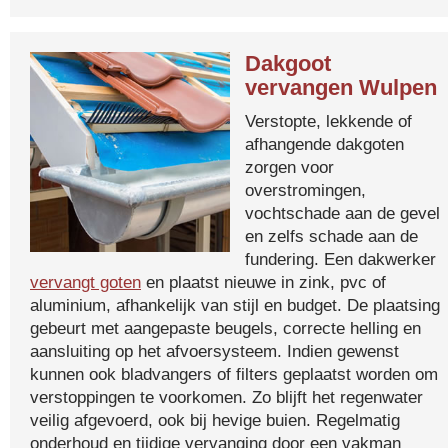
Dakgoot
vervangen Wulpen
Verstopte, lekkende of
afhangende dakgoten
zorgen voor
overstromingen,
vochtschade aan de gevel
en zelfs schade aan de
fundering. Een dakwerker
vervangt goten
en plaatst nieuwe in zink, pvc of
aluminium, afhankelijk van stijl en budget. De plaatsing
gebeurt met aangepaste beugels, correcte helling en
aansluiting op het afvoersysteem. Indien gewenst
kunnen ook bladvangers of filters geplaatst worden om
verstoppingen te voorkomen. Zo blijft het regenwater
veilig afgevoerd, ook bij hevige buien. Regelmatig
onderhoud en tijdige vervanging door een vakman