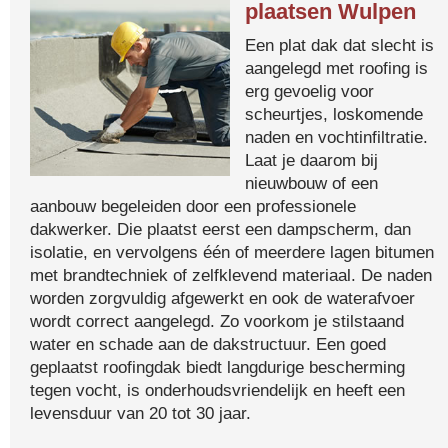
plaatsen Wulpen
Een plat dak dat slecht is
aangelegd met roofing is
erg gevoelig voor
scheurtjes, loskomende
naden en vochtinfiltratie.
Laat je daarom bij
nieuwbouw of een
aanbouw begeleiden door een professionele
dakwerker. Die plaatst eerst een dampscherm, dan
isolatie, en vervolgens één of meerdere lagen bitumen
met brandtechniek of zelfklevend materiaal. De naden
worden zorgvuldig afgewerkt en ook de waterafvoer
wordt correct aangelegd. Zo voorkom je stilstaand
water en schade aan de dakstructuur. Een goed
geplaatst roofingdak biedt langdurige bescherming
tegen vocht, is onderhoudsvriendelijk en heeft een
levensduur van 20 tot 30 jaar.