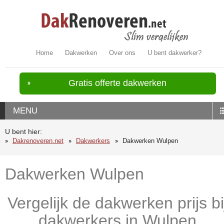
Home
Dakwerken
Over ons
U bent dakwerker?
Gratis offerte dakwerken
MENU
U bent hier:
Dakrenoveren.net
Dakwerkers
Dakwerken Wulpen
Dakwerken Wulpen
Vergelijk de dakwerken prijs bi
dakwerkers in Wulpen