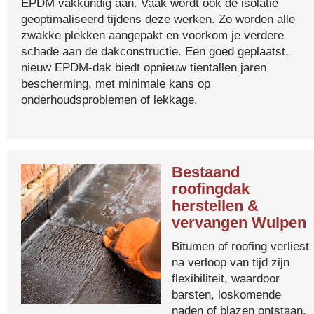
EPDM vakkundig aan. Vaak wordt ook de isolatie
geoptimaliseerd tijdens deze werken. Zo worden alle
zwakke plekken aangepakt en voorkom je verdere
schade aan de dakconstructie. Een goed geplaatst,
nieuw EPDM-dak biedt opnieuw tientallen jaren
bescherming, met minimale kans op
onderhoudsproblemen of lekkage.
Bestaand
roofingdak
herstellen &
vervangen Wulpen
Bitumen of roofing verliest
na verloop van tijd zijn
flexibiliteit, waardoor
barsten, loskomende
naden of blazen ontstaan.