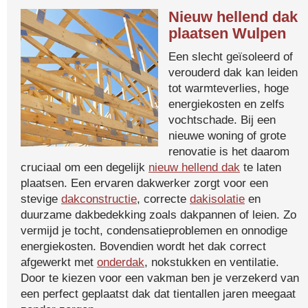
Nieuw hellend dak
plaatsen Wulpen
Een slecht geïsoleerd of
verouderd dak kan leiden
tot warmteverlies, hoge
energiekosten en zelfs
vochtschade. Bij een
nieuwe woning of grote
renovatie is het daarom
cruciaal om een degelijk
nieuw hellend dak
te laten
plaatsen. Een ervaren dakwerker zorgt voor een
stevige
dakconstructie
, correcte
dakisolatie
en
duurzame dakbedekking zoals dakpannen of leien. Zo
vermijd je tocht, condensatieproblemen en onnodige
energiekosten. Bovendien wordt het dak correct
afgewerkt met
onderdak
, nokstukken en ventilatie.
Door te kiezen voor een vakman ben je verzekerd van
een perfect geplaatst dak dat tientallen jaren meegaat