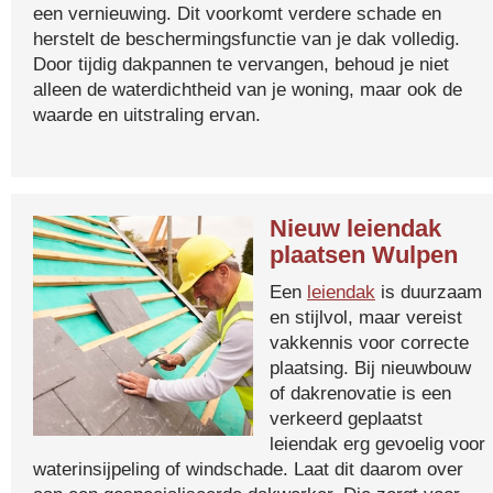
een vernieuwing. Dit voorkomt verdere schade en
herstelt de beschermingsfunctie van je dak volledig.
Door tijdig dakpannen te vervangen, behoud je niet
alleen de waterdichtheid van je woning, maar ook de
waarde en uitstraling ervan.
Nieuw leiendak
plaatsen Wulpen
Een
leiendak
is duurzaam
en stijlvol, maar vereist
vakkennis voor correcte
plaatsing. Bij nieuwbouw
of dakrenovatie is een
verkeerd geplaatst
leiendak erg gevoelig voor
waterinsijpeling of windschade. Laat dit daarom over