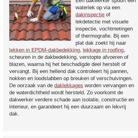
Een dakwerker spoort een
waterlek op via een
dakinspectie
of
lekdetectie met visuele
inspectie, vochtmetingen
of thermografie. Bij een
plat dak zoekt hij naar
lekken in EPDM-dakbedekking
,
lekkage in roofing
,
scheuren in de dakbedekking, verstopte afvoeren of
blazen, waarna hij het beschadigde deel herstelt of
vervangt. Bij een hellend dak controleert hij pannen,
nokken en loodslabben op breuken of verschuivingen.
De oorzaak van de
daklekkages
worden vervangen en
de waterdichtheid wordt hersteld. Zo voorkomt de
dakwerker verdere schade aan isolatie, constructie en
interieur, en garandeert hij een duurzaam en lekvrij
dak.