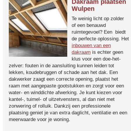
Dakraam plaatsen
Wulpen
Te weinig licht op zolder
of een benauwd
ruimtegevoel? Een biedt
de perfecte oplossing. Het
inbouwen van een
dakraam
is echter geen
klus voor een doe-het-
zelver: fouten in de aansluiting kunnen leiden tot
lekken, koudebruggen of schade aan het dak. Een
dakwerker zaagt een correcte opening, plaatst het
raam met aangepaste gootstukken en zorgt voor een
water- en winddichte afwerking. Je kunt kiezen voor
kantel-, tuimel- of uitzetvensters, al dan niet met
zonwering of rolluik. Dankzij een professionele
plaatsing geniet je van extra daglicht, ventilatie en een
meerwaarde voor je woning.