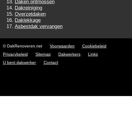
Daken ontmossen
Dakreiniging
Overzetdaken
Daklekkage
Asbestdak vervangen
© DakRenoveren.net
Voorwaarden
Cookiebeleid
Privacybeleid
Sitemap
Dakwerkers
Links
U bent dakwerker
Contact