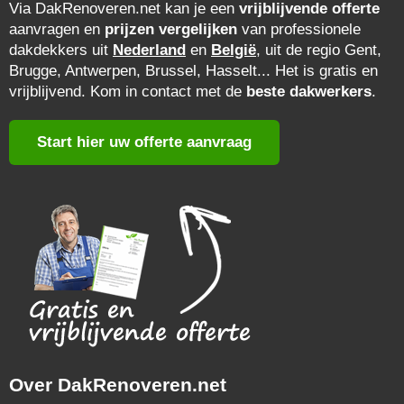
Via DakRenoveren.net kan je een
vrijblijvende offerte
aanvragen en
prijzen vergelijken
van professionele
dakdekkers uit
Nederland
en
België
, uit de regio Gent,
Brugge, Antwerpen, Brussel, Hasselt... Het is gratis en
vrijblijvend. Kom in contact met de
beste dakwerkers
.
Start hier uw offerte aanvraag
Over DakRenoveren.net