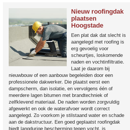
Nieuw roofingdak
plaatsen
Hoogstade
Een plat dak dat slecht is
aangelegd met roofing is
erg gevoelig voor
scheurtjes, loskomende
naden en vochtinfiltratie.
Laat je daarom bij
nieuwbouw of een aanbouw begeleiden door een
professionele dakwerker. Die plaatst eerst een
dampscherm, dan isolatie, en vervolgens één of
meerdere lagen bitumen met brandtechniek of
zelfklevend materiaal. De naden worden zorgvuldig
afgewerkt en ook de waterafvoer wordt correct
aangelegd. Zo voorkom je stilstaand water en schade
aan de dakstructuur. Een goed geplaatst roofingdak
biedt langdurige bescherming tegen vocht, is