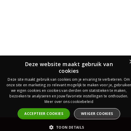
Deze website maakt gebruik van
cookies
Deze site maakt gebruik van cookies om je ervaring te verbeteren. Om
onze site en marketing zo relevant mogelijk te maken voor je, gebruike
we eigen cookies en cookies van derden om statistieken te maken,
bezoeken te analyseren en jouw favoriete instellingen te onthouden.
Meer over ons cookiebeleid
ACCEPTEER COOKIES
WEIGER COOKIES
PrijsOfferte
TOON DETAILS