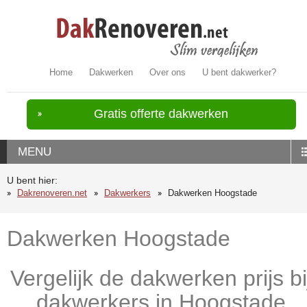
Home
Dakwerken
Over ons
U bent dakwerker?
Gratis offerte dakwerken
MENU
U bent hier:
Dakrenoveren.net
Dakwerkers
Dakwerken Hoogstade
Dakwerken Hoogstade
Vergelijk de dakwerken prijs bi
dakwerkers in Hoogstade