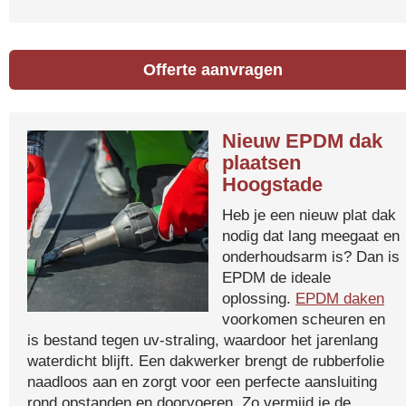
Offerte aanvragen
Nieuw EPDM dak
plaatsen
Hoogstade
Heb je een nieuw plat dak
nodig dat lang meegaat en
onderhoudsarm is? Dan is
EPDM de ideale
oplossing.
EPDM daken
voorkomen scheuren en
is bestand tegen uv-straling, waardoor het jarenlang
waterdicht blijft. Een dakwerker brengt de rubberfolie
naadloos aan en zorgt voor een perfecte aansluiting
rond opstanden en doorvoeren. Zo vermijd je de