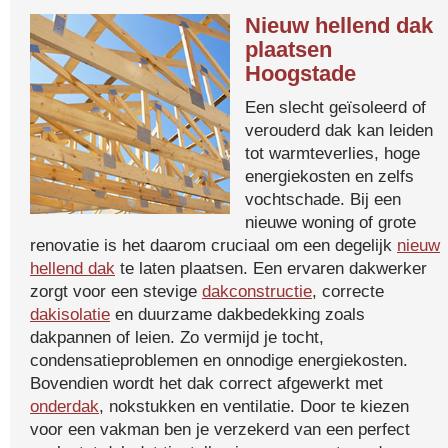
Nieuw hellend dak
plaatsen
Hoogstade
Een slecht geïsoleerd of
verouderd dak kan leiden
tot warmteverlies, hoge
energiekosten en zelfs
vochtschade. Bij een
nieuwe woning of grote
renovatie is het daarom cruciaal om een degelijk
nieuw
hellend dak
te laten plaatsen. Een ervaren dakwerker
zorgt voor een stevige
dakconstructie
, correcte
dakisolatie
en duurzame dakbedekking zoals
dakpannen of leien. Zo vermijd je tocht,
condensatieproblemen en onnodige energiekosten.
Bovendien wordt het dak correct afgewerkt met
onderdak
, nokstukken en ventilatie. Door te kiezen
voor een vakman ben je verzekerd van een perfect