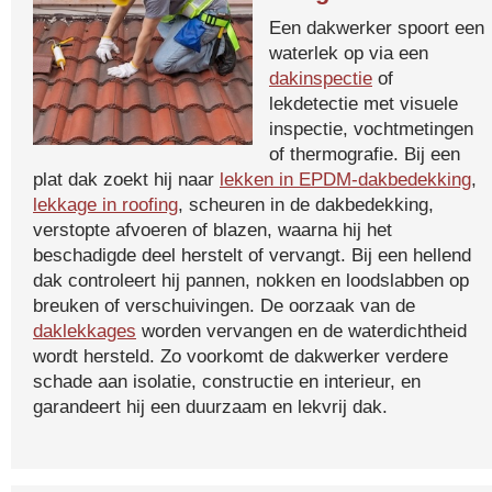
Een dakwerker spoort een
waterlek op via een
dakinspectie
of
lekdetectie met visuele
inspectie, vochtmetingen
of thermografie. Bij een
plat dak zoekt hij naar
lekken in EPDM-dakbedekking
,
lekkage in roofing
, scheuren in de dakbedekking,
verstopte afvoeren of blazen, waarna hij het
beschadigde deel herstelt of vervangt. Bij een hellend
dak controleert hij pannen, nokken en loodslabben op
breuken of verschuivingen. De oorzaak van de
daklekkages
worden vervangen en de waterdichtheid
wordt hersteld. Zo voorkomt de dakwerker verdere
schade aan isolatie, constructie en interieur, en
garandeert hij een duurzaam en lekvrij dak.