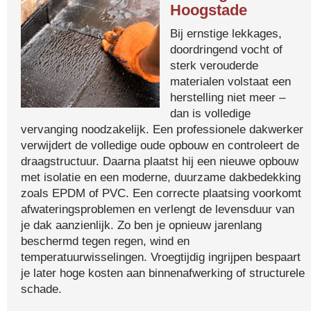
Hoogstade
Bij ernstige lekkages,
doordringend vocht of
sterk verouderde
materialen volstaat een
herstelling niet meer –
dan is volledige
vervanging noodzakelijk. Een professionele dakwerker
verwijdert de volledige oude opbouw en controleert de
draagstructuur. Daarna plaatst hij een nieuwe opbouw
met isolatie en een moderne, duurzame dakbedekking
zoals EPDM of PVC. Een correcte plaatsing voorkomt
afwateringsproblemen en verlengt de levensduur van
je dak aanzienlijk. Zo ben je opnieuw jarenlang
beschermd tegen regen, wind en
temperatuurwisselingen. Vroegtijdig ingrijpen bespaart
je later hoge kosten aan binnenafwerking of structurele
schade.