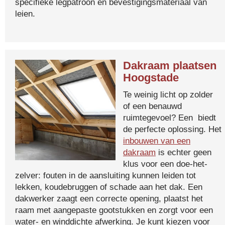
specifieke legpatroon en bevestigingsmateriaal van
leien.
Dakraam plaatsen
Hoogstade
Te weinig licht op zolder
of een benauwd
ruimtegevoel? Een biedt
de perfecte oplossing. Het
inbouwen van een
dakraam
is echter geen
klus voor een doe-het-
zelver: fouten in de aansluiting kunnen leiden tot
lekken, koudebruggen of schade aan het dak. Een
dakwerker zaagt een correcte opening, plaatst het
raam met aangepaste gootstukken en zorgt voor een
water- en winddichte afwerking. Je kunt kiezen voor