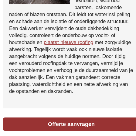
flexibiliteit, waardoor
barsten, loskomende
naden of blazen ontstaan. Dit leidt tot waterinsijpeling
en schade aan de isolatie of onderliggende structuur.
Een dakwerker verwijdert de oude dakbedekking
volledig, controleert de onderbouw op vocht- of
houtschade en
plaatst nieuwe roofing
met zorgvuldige
afwerking. Tegelijk wordt vaak ook nieuwe isolatie
aangebracht volgens de huidige normen. Door tijdig
een verouderd roofingdak te vervangen, vermijd je
vochtproblemen en verhoog je de duurzaamheid van je
dak aanzienlijk. Een vakman garandeert correcte
plaatsing, waterdichtheid en een nette afwerking van
de opstanden en dakranden.
Offerte aanvragen