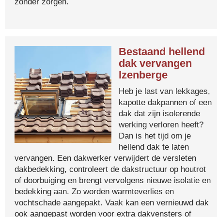
zonder zorgen.
Bestaand hellend
dak vervangen
Izenberge
Heb je last van lekkages,
kapotte dakpannen of een
dak dat zijn isolerende
werking verloren heeft?
Dan is het tijd om je
hellend dak te laten
vervangen. Een dakwerker verwijdert de versleten
dakbedekking, controleert de dakstructuur op houtrot
of doorbuiging en brengt vervolgens nieuwe isolatie en
bedekking aan. Zo worden warmteverlies en
vochtschade aangepakt. Vaak kan een vernieuwd dak
ook aangepast worden voor extra dakvensters of