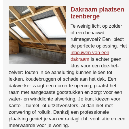
Dakraam plaatsen
Izenberge
Te weinig licht op zolder
of een benauwd
ruimtegevoel? Een biedt
de perfecte oplossing. Het
inbouwen van een
dakraam
is echter geen
klus voor een doe-het-
zelver: fouten in de aansluiting kunnen leiden tot
lekken, koudebruggen of schade aan het dak. Een
dakwerker zaagt een correcte opening, plaatst het
raam met aangepaste gootstukken en zorgt voor een
water- en winddichte afwerking. Je kunt kiezen voor
kantel-, tuimel- of uitzetvensters, al dan niet met
zonwering of rolluik. Dankzij een professionele
plaatsing geniet je van extra daglicht, ventilatie en een
meerwaarde voor je woning.