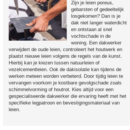
Zijn je leien poreus,
gebarsten of gedeeltelijk
losgekomen? Dan is je
dak niet langer waterdicht
en ontstaan al snel
vochtschade in de
woning. Een dakwerker
verwijdert de oude leien, controleert het houtwerk en
plaatst nieuwe leien volgens de regels van de kunst.
Hierbij kan je kiezen tussen natuurleien of
vezelcementleien. Ook de dakisolatie kan tijdens de
werken meteen worden verbeterd. Door tijdig leien te
vervangen voorkom je kostbare gevolgschade zoals
schimmelvorming of houtrot. Kies altijd voor een
gespecialiseerde dakwerker die ervaring heeft met het
specifieke legpatroon en bevestigingsmateriaal van
leien.