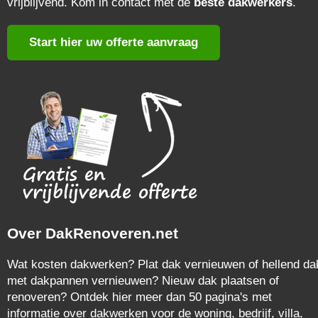
vrijblijvend. Kom in contact met de
beste dakwerkers
.
Start hier uw offerte aanvraag
Over DakRenoveren.net
Wat kosten dakwerken? Plat dak vernieuwen of hellend da
met dakpannen vernieuwen? Nieuw dak plaatsen of
renoveren? Ontdek hier meer dan 50 pagina's met
informatie over dakwerken voor de woning, bedrijf, villa,