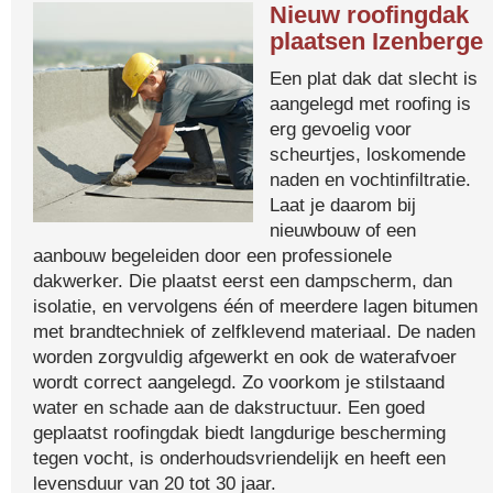
Nieuw roofingdak
plaatsen Izenberge
Een plat dak dat slecht is
aangelegd met roofing is
erg gevoelig voor
scheurtjes, loskomende
naden en vochtinfiltratie.
Laat je daarom bij
nieuwbouw of een
aanbouw begeleiden door een professionele
dakwerker. Die plaatst eerst een dampscherm, dan
isolatie, en vervolgens één of meerdere lagen bitumen
met brandtechniek of zelfklevend materiaal. De naden
worden zorgvuldig afgewerkt en ook de waterafvoer
wordt correct aangelegd. Zo voorkom je stilstaand
water en schade aan de dakstructuur. Een goed
geplaatst roofingdak biedt langdurige bescherming
tegen vocht, is onderhoudsvriendelijk en heeft een
levensduur van 20 tot 30 jaar.