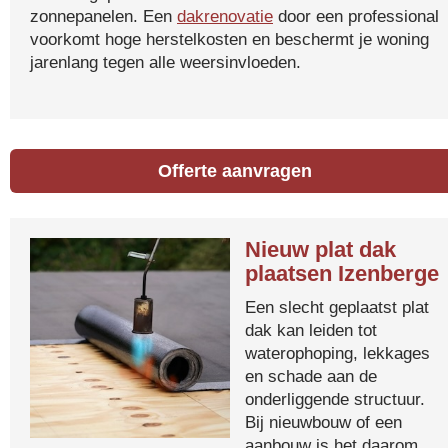
zonnepanelen. Een
dakrenovatie
door een professional
voorkomt hoge herstelkosten en beschermt je woning
jarenlang tegen alle weersinvloeden.
Offerte aanvragen
Nieuw plat dak
plaatsen Izenberge
Een slecht geplaatst plat
dak kan leiden tot
waterophoping, lekkages
en schade aan de
onderliggende structuur.
Bij nieuwbouw of een
aanbouw is het daarom