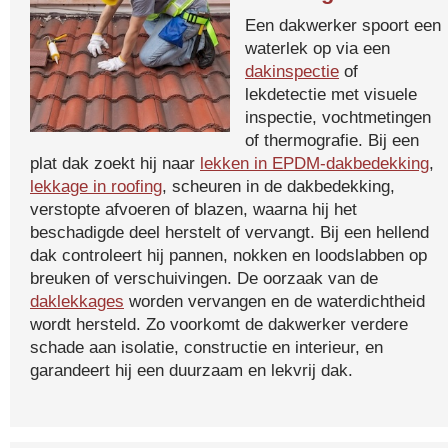
Een dakwerker spoort een
waterlek op via een
dakinspectie
of
lekdetectie met visuele
inspectie, vochtmetingen
of thermografie. Bij een
plat dak zoekt hij naar
lekken in EPDM-dakbedekking
,
lekkage in roofing
, scheuren in de dakbedekking,
verstopte afvoeren of blazen, waarna hij het
beschadigde deel herstelt of vervangt. Bij een hellend
dak controleert hij pannen, nokken en loodslabben op
breuken of verschuivingen. De oorzaak van de
daklekkages
worden vervangen en de waterdichtheid
wordt hersteld. Zo voorkomt de dakwerker verdere
schade aan isolatie, constructie en interieur, en
garandeert hij een duurzaam en lekvrij dak.