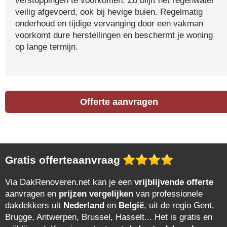
verstoppingen te voorkomen. Zo blijft het regenwater
veilig afgevoerd, ook bij hevige buien. Regelmatig
onderhoud en tijdige vervanging door een vakman
voorkomt dure herstellingen en beschermt je woning
op lange termijn.
Offerte aanvragen
Gratis offerteaanvraag
Via DakRenoveren.net kan je een
vrijblijvende offerte
aanvragen en
prijzen vergelijken
van professionele
dakdekkers uit
Nederland
en
België
, uit de regio Gent,
Brugge, Antwerpen, Brussel, Hasselt... Het is gratis en