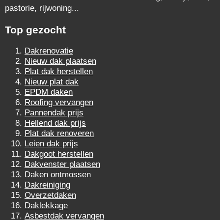
pastorie, rijwoning...
Top gezocht
Dakrenovatie
Nieuw dak plaatsen
Plat dak herstellen
Nieuw plat dak
EPDM daken
Roofing vervangen
Pannendak prijs
Hellend dak prijs
Plat dak renoveren
Leien dak prijs
Dakgoot herstellen
Dakvenster plaatsen
Daken ontmossen
Dakreiniging
Overzetdaken
Daklekkage
Asbestdak vervangen