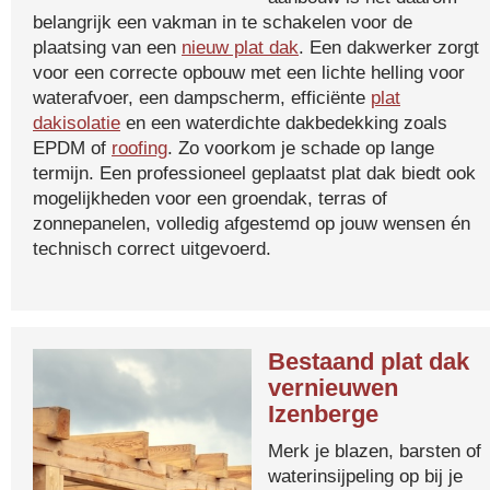
belangrijk een vakman in te schakelen voor de
plaatsing van een
nieuw plat dak
. Een dakwerker zorgt
voor een correcte opbouw met een lichte helling voor
waterafvoer, een dampscherm, efficiënte
plat
dakisolatie
en een waterdichte dakbedekking zoals
EPDM of
roofing
. Zo voorkom je schade op lange
termijn. Een professioneel geplaatst plat dak biedt ook
mogelijkheden voor een groendak, terras of
zonnepanelen, volledig afgestemd op jouw wensen én
technisch correct uitgevoerd.
Bestaand plat dak
vernieuwen
Izenberge
Merk je blazen, barsten of
waterinsijpeling op bij je