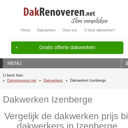
Home
Dakwerken
Over ons
U bent dakwerker?
Gratis offerte dakwerken
MENU
U bent hier:
Dakrenoveren.net
Dakwerkers
Dakwerken Izenberge
Dakwerken Izenberge
Vergelijk de dakwerken prijs bi
dakwerkers in Izenberge