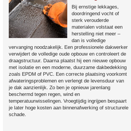
Bij ernstige lekkages,
doordringend vocht of
sterk verouderde
materialen volstaat een
herstelling niet meer –
dan is volledige
vervanging noodzakelijk. Een professionele dakwerker
verwijdert de volledige oude opbouw en controleert de
draagstructuur. Daarna plaatst hij een nieuwe opbouw
met isolatie en een moderne, duurzame dakbedekking
zoals EPDM of PVC. Een correcte plaatsing voorkomt
afwateringsproblemen en verlengt de levensduur van
je dak aanzienlijk. Zo ben je opnieuw jarenlang
beschermd tegen regen, wind en
temperatuurwisselingen. Vroegtijdig ingrijpen bespaart
je later hoge kosten aan binnenafwerking of structurele
schade.