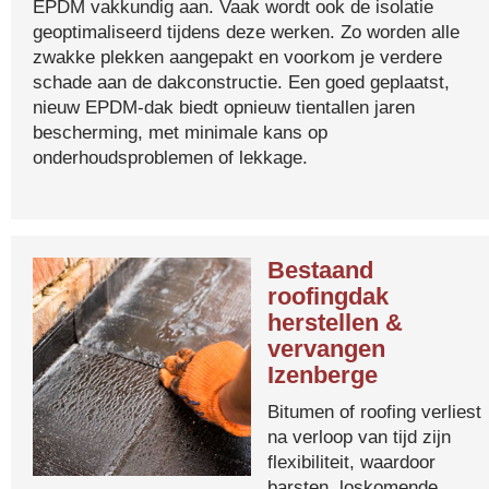
EPDM vakkundig aan. Vaak wordt ook de isolatie
geoptimaliseerd tijdens deze werken. Zo worden alle
zwakke plekken aangepakt en voorkom je verdere
schade aan de dakconstructie. Een goed geplaatst,
nieuw EPDM-dak biedt opnieuw tientallen jaren
bescherming, met minimale kans op
onderhoudsproblemen of lekkage.
Bestaand
roofingdak
herstellen &
vervangen
Izenberge
Bitumen of roofing verliest
na verloop van tijd zijn
flexibiliteit, waardoor
barsten, loskomende