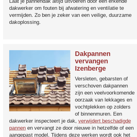
Laat je pannendak altijd uitvoeren door een erkende
dakwerker om fouten bij afwatering en ventilatie te
vermijden. Zo ben je zeker van een veilige, duurzame
dakoplossing.
Dakpannen
vervangen
Izenberge
Versleten, gebarsten of
verschoven dakpannen
zijn een veelvoorkomende
oorzaak van lekkages en
vochtplekken op zolders
of binnenmuren. Een
dakwerker inspecteert je dak,
verwijdert beschadigde
pannen
en vervangt ze door nieuwe in hetzelfde of een
aangepast model. Tijdens deze werken wordt ook het