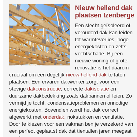
Nieuw hellend dak
plaatsen Izenberge
Een slecht geïsoleerd of
verouderd dak kan leiden
tot warmteverlies, hoge
energiekosten en zelfs
vochtschade. Bij een
nieuwe woning of grote
renovatie is het daarom
cruciaal om een degelijk
nieuw hellend dak
te laten
plaatsen. Een ervaren dakwerker zorgt voor een
stevige
dakconstructie
, correcte
dakisolatie
en
duurzame dakbedekking zoals dakpannen of leien. Zo
vermijd je tocht, condensatieproblemen en onnodige
energiekosten. Bovendien wordt het dak correct
afgewerkt met
onderdak
, nokstukken en ventilatie.
Door te kiezen voor een vakman ben je verzekerd van
een perfect geplaatst dak dat tientallen jaren meegaat