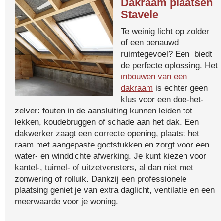
Dakraam plaatsen
Stavele
Te weinig licht op zolder
of een benauwd
ruimtegevoel? Een biedt
de perfecte oplossing. Het
inbouwen van een
dakraam
is echter geen
klus voor een doe-het-
zelver: fouten in de aansluiting kunnen leiden tot
lekken, koudebruggen of schade aan het dak. Een
dakwerker zaagt een correcte opening, plaatst het
raam met aangepaste gootstukken en zorgt voor een
water- en winddichte afwerking. Je kunt kiezen voor
kantel-, tuimel- of uitzetvensters, al dan niet met
zonwering of rolluik. Dankzij een professionele
plaatsing geniet je van extra daglicht, ventilatie en een
meerwaarde voor je woning.