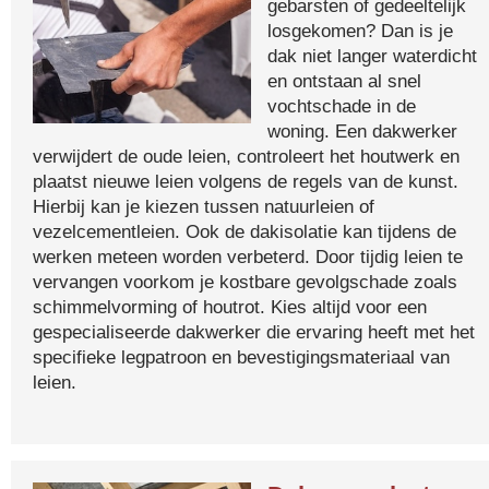
gebarsten of gedeeltelijk
losgekomen? Dan is je
dak niet langer waterdicht
en ontstaan al snel
vochtschade in de
woning. Een dakwerker
verwijdert de oude leien, controleert het houtwerk en
plaatst nieuwe leien volgens de regels van de kunst.
Hierbij kan je kiezen tussen natuurleien of
vezelcementleien. Ook de dakisolatie kan tijdens de
werken meteen worden verbeterd. Door tijdig leien te
vervangen voorkom je kostbare gevolgschade zoals
schimmelvorming of houtrot. Kies altijd voor een
gespecialiseerde dakwerker die ervaring heeft met het
specifieke legpatroon en bevestigingsmateriaal van
leien.