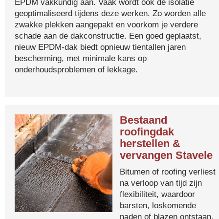
EPDM vakkundig aan. Vaak wordt ook de isolatie
geoptimaliseerd tijdens deze werken. Zo worden alle
zwakke plekken aangepakt en voorkom je verdere
schade aan de dakconstructie. Een goed geplaatst,
nieuw EPDM-dak biedt opnieuw tientallen jaren
bescherming, met minimale kans op
onderhoudsproblemen of lekkage.
Bestaand
roofingdak
herstellen &
vervangen Stavele
Bitumen of roofing verliest
na verloop van tijd zijn
flexibiliteit, waardoor
barsten, loskomende
naden of blazen ontstaan.