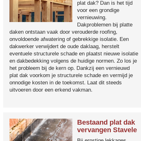
plat dak? Dan is het tijd
voor een grondige
vernieuwing.
Dakproblemen bij platte
daken ontstaan vaak door verouderde roofing,
onvoldoende afwatering of gebrekkige isolatie. Een
dakwerker verwijdert de oude daklaag, herstelt
eventuele structurele schade en plaatst nieuwe isolatie
en dakbedekking volgens de huidige normen. Zo los je
het probleem bij de kern op. Dankzij een vernieuwd
plat dak voorkom je structurele schade en vermijd je
onnodige kosten in de toekomst. Laat dit steeds
uitvoeren door een erkend vakman.
Bestaand plat dak
vervangen Stavele
Bij ernstige lekkages,