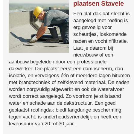
plaatsen Stavele
Een plat dak dat slecht is
aangelegd met roofing is
erg gevoelig voor
scheurtjes, loskomende
naden en vochtinfiltratie.
Laat je daarom bij
nieuwbouw of een
aanbouw begeleiden door een professionele
dakwerker. Die plaatst eerst een dampscherm, dan
isolatie, en vervolgens één of meerdere lagen bitumen
met brandtechniek of zelfklevend materiaal. De naden
worden zorgvuldig afgewerkt en ook de waterafvoer
wordt correct aangelegd. Zo voorkom je stilstaand
water en schade aan de dakstructuur. Een goed
geplaatst roofingdak biedt langdurige bescherming
tegen vocht, is onderhoudsvriendelijk en heeft een
levensduur van 20 tot 30 jaar.