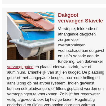
Dakgoot
vervangen Stavele
Verstopte, lekkende of
afhangende dakgoten
zorgen voor
overstromingen,
vochtschade aan de gevel
en zelfs schade aan de
fundering. Een dakwerker
vervangt goten
en plaatst nieuwe in zink, pvc of
aluminium, afhankelijk van stijl en budget. De plaatsing
gebeurt met aangepaste beugels, correcte helling en
aansluiting op het afvoersysteem. Indien gewenst
kunnen ook bladvangers of filters geplaatst worden om
verstoppingen te voorkomen. Zo blijft het regenwater
veilig afgevoerd, ook bij hevige buien. Regelmatig
onderhoud en tijdige vervanging door een vakman