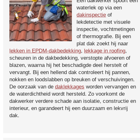
Een dakwerker spoort een
waterlek op via een
dakinspectie
of
lekdetectie met visuele
inspectie, vochtmetingen
of thermografie. Bij een
plat dak zoekt hij naar
lekken in EPDM-dakbedekking
,
lekkage in roofing
,
scheuren in de dakbedekking, verstopte afvoeren of
blazen, waarna hij het beschadigde deel herstelt of
vervangt. Bij een hellend dak controleert hij pannen,
nokken en loodslabben op breuken of verschuivingen.
De oorzaak van de
daklekkages
worden vervangen en
de waterdichtheid wordt hersteld. Zo voorkomt de
dakwerker verdere schade aan isolatie, constructie en
interieur, en garandeert hij een duurzaam en lekvrij
dak.