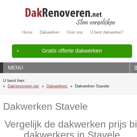
Home
Dakwerken
Over ons
U bent dakwerker?
Gratis offerte dakwerken
MENU
U bent hier:
Dakrenoveren.net
Dakwerkers
Dakwerken Stavele
Dakwerken Stavele
Vergelijk de dakwerken prijs bi
dakwerkers in Stavele