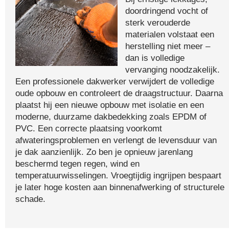
doordringend vocht of
sterk verouderde
materialen volstaat een
herstelling niet meer –
dan is volledige
vervanging noodzakelijk.
Een professionele dakwerker verwijdert de volledige
oude opbouw en controleert de draagstructuur. Daarna
plaatst hij een nieuwe opbouw met isolatie en een
moderne, duurzame dakbedekking zoals EPDM of
PVC. Een correcte plaatsing voorkomt
afwateringsproblemen en verlengt de levensduur van
je dak aanzienlijk. Zo ben je opnieuw jarenlang
beschermd tegen regen, wind en
temperatuurwisselingen. Vroegtijdig ingrijpen bespaart
je later hoge kosten aan binnenafwerking of structurele
schade.