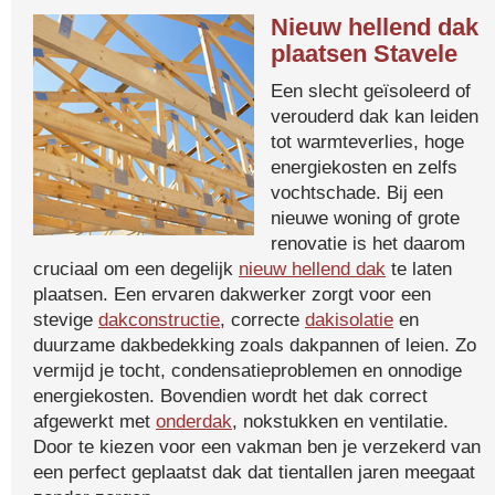
Nieuw hellend dak
plaatsen Stavele
Een slecht geïsoleerd of
verouderd dak kan leiden
tot warmteverlies, hoge
energiekosten en zelfs
vochtschade. Bij een
nieuwe woning of grote
renovatie is het daarom
cruciaal om een degelijk
nieuw hellend dak
te laten
plaatsen. Een ervaren dakwerker zorgt voor een
stevige
dakconstructie
, correcte
dakisolatie
en
duurzame dakbedekking zoals dakpannen of leien. Zo
vermijd je tocht, condensatieproblemen en onnodige
energiekosten. Bovendien wordt het dak correct
afgewerkt met
onderdak
, nokstukken en ventilatie.
Door te kiezen voor een vakman ben je verzekerd van
een perfect geplaatst dak dat tientallen jaren meegaat