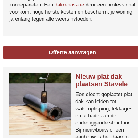
zonnepanelen. Een
dakrenovatie
door een professional
voorkomt hoge herstelkosten en beschermt je woning
jarenlang tegen alle weersinvloeden.
Offerte aanvragen
Nieuw plat dak
plaatsen Stavele
Een slecht geplaatst plat
dak kan leiden tot
waterophoping, lekkages
en schade aan de
onderliggende structuur.
Bij nieuwbouw of een
aanbouw is het daarom