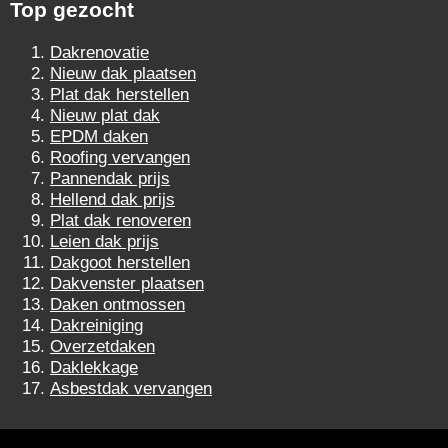
Top gezocht
Dakrenovatie
Nieuw dak plaatsen
Plat dak herstellen
Nieuw plat dak
EPDM daken
Roofing vervangen
Pannendak prijs
Hellend dak prijs
Plat dak renoveren
Leien dak prijs
Dakgoot herstellen
Dakvenster plaatsen
Daken ontmossen
Dakreiniging
Overzetdaken
Daklekkage
Asbestdak vervangen