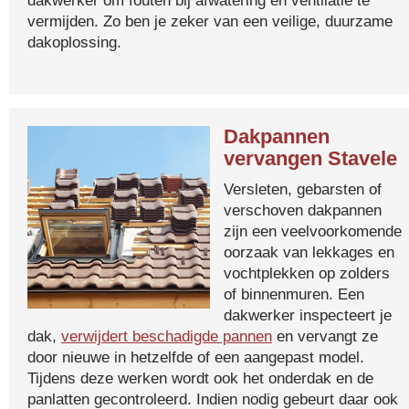
dakwerker om fouten bij afwatering en ventilatie te
vermijden. Zo ben je zeker van een veilige, duurzame
dakoplossing.
Dakpannen
vervangen Stavele
Versleten, gebarsten of
verschoven dakpannen
zijn een veelvoorkomende
oorzaak van lekkages en
vochtplekken op zolders
of binnenmuren. Een
dakwerker inspecteert je
dak,
verwijdert beschadigde pannen
en vervangt ze
door nieuwe in hetzelfde of een aangepast model.
Tijdens deze werken wordt ook het onderdak en de
panlatten gecontroleerd. Indien nodig gebeurt daar ook