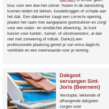
klus voor een doe-het-zelver: fouten in de aansluiting
kunnen leiden tot lekken, koudebruggen of schade aan
het dak. Een dakwerker zaagt een correcte opening,
plaatst het raam met aangepaste gootstukken en zorgt
voor een water- en winddichte afwerking. Je kunt
kiezen voor kantel-, tuimel- of uitzetvensters, al dan
niet met zonwering of rolluik. Dankzij een
professionele plaatsing geniet je van extra daglicht,
ventilatie en een meerwaarde voor je woning.
Dakgoot
vervangen Sint-
Joris (Beernem)
Verstopte, lekkende of
afhangende dakgoten
zorgen voor