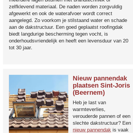
zelfklevend materiaal. De naden worden zorgvuldig
afgewerkt en ook de waterafvoer wordt correct
aangelegd. Zo voorkom je stilstaand water en schade
aan de dakstructuur. Een goed geplaatst roofingdak
biedt langdurige bescherming tegen vocht, is
onderhoudsvriendelijk en heeft een levensduur van 20
tot 30 jaar.
Nieuw pannendak
plaatsen Sint-Joris
(Beernem)
Heb je last van
warmteverlies,
verouderde pannen of een
slechte dakstructuur? Een
nieuw pannendak
is vaak