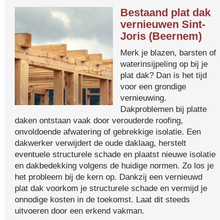
Bestaand plat dak
vernieuwen Sint-
Joris (Beernem)
Merk je blazen, barsten of
waterinsijpeling op bij je
plat dak? Dan is het tijd
voor een grondige
vernieuwing.
Dakproblemen bij platte
daken ontstaan vaak door verouderde roofing,
onvoldoende afwatering of gebrekkige isolatie. Een
dakwerker verwijdert de oude daklaag, herstelt
eventuele structurele schade en plaatst nieuwe isolatie
en dakbedekking volgens de huidige normen. Zo los je
het probleem bij de kern op. Dankzij een vernieuwd
plat dak voorkom je structurele schade en vermijd je
onnodige kosten in de toekomst. Laat dit steeds
uitvoeren door een erkend vakman.