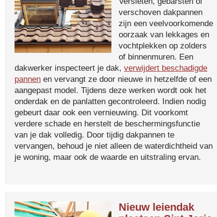
Versleten, gebarsten of
verschoven dakpannen
zijn een veelvoorkomende
oorzaak van lekkages en
vochtplekken op zolders
of binnenmuren. Een
dakwerker inspecteert je dak,
verwijdert beschadigde
pannen
en vervangt ze door nieuwe in hetzelfde of een
aangepast model. Tijdens deze werken wordt ook het
onderdak en de panlatten gecontroleerd. Indien nodig
gebeurt daar ook een vernieuwing. Dit voorkomt
verdere schade en herstelt de beschermingsfunctie
van je dak volledig. Door tijdig dakpannen te
vervangen, behoud je niet alleen de waterdichtheid van
je woning, maar ook de waarde en uitstraling ervan.
Nieuw leiendak