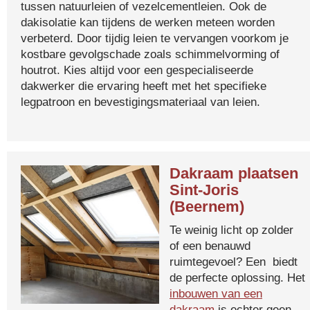
tussen natuurleien of vezelcementleien. Ook de
dakisolatie kan tijdens de werken meteen worden
verbeterd. Door tijdig leien te vervangen voorkom je
kostbare gevolgschade zoals schimmelvorming of
houtrot. Kies altijd voor een gespecialiseerde
dakwerker die ervaring heeft met het specifieke
legpatroon en bevestigingsmateriaal van leien.
Dakraam plaatsen
Sint-Joris
(Beernem)
Te weinig licht op zolder
of een benauwd
ruimtegevoel? Een biedt
de perfecte oplossing. Het
inbouwen van een
dakraam
is echter geen