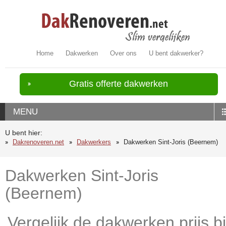
Home
Dakwerken
Over ons
U bent dakwerker?
Gratis offerte dakwerken
MENU
U bent hier:
Dakrenoveren.net
Dakwerkers
Dakwerken Sint-Joris (Beernem)
Dakwerken Sint-Joris
(Beernem)
Vergelijk de dakwerken prijs bi