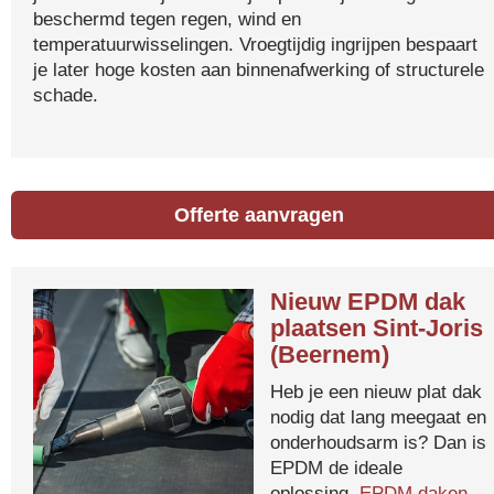
beschermd tegen regen, wind en
temperatuurwisselingen. Vroegtijdig ingrijpen bespaart
je later hoge kosten aan binnenafwerking of structurele
schade.
Offerte aanvragen
Nieuw EPDM dak
plaatsen Sint-Joris
(Beernem)
Heb je een nieuw plat dak
nodig dat lang meegaat en
onderhoudsarm is? Dan is
EPDM de ideale
oplossing.
EPDM daken