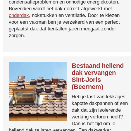
condensatieproblemen en onnodige energiekosten.
Bovendien wordt het dak correct afgewerkt met
onderdak
, nokstukken en ventilatie. Door te kiezen
voor een vakman ben je verzekerd van een perfect
geplaatst dak dat tientallen jaren meegaat zonder
zorgen.
Bestaand hellend
dak vervangen
Sint-Joris
(Beernem)
Heb je last van lekkages,
kapotte dakpannen of een
dak dat zijn isolerende
werking verloren heeft?
Dan is het tijd om je
hellend dak te laten vervangen. Een dakwerker