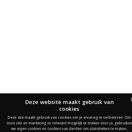
Deze website maakt gebruik van
cookies
Deze site maakt gebruik van cookies om je ervaring te verbeteren. Om
onze site en marketing zo relevant mogelijk te maken voor je, gebruike
we eigen cookies en cookies van derden om statistieken te maken,