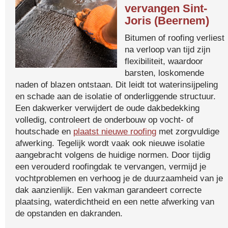
vervangen Sint-
Joris (Beernem)
Bitumen of roofing verliest
na verloop van tijd zijn
flexibiliteit, waardoor
barsten, loskomende
naden of blazen ontstaan. Dit leidt tot waterinsijpeling
en schade aan de isolatie of onderliggende structuur.
Een dakwerker verwijdert de oude dakbedekking
volledig, controleert de onderbouw op vocht- of
houtschade en
plaatst nieuwe roofing
met zorgvuldige
afwerking. Tegelijk wordt vaak ook nieuwe isolatie
aangebracht volgens de huidige normen. Door tijdig
een verouderd roofingdak te vervangen, vermijd je
vochtproblemen en verhoog je de duurzaamheid van je
dak aanzienlijk. Een vakman garandeert correcte
plaatsing, waterdichtheid en een nette afwerking van
de opstanden en dakranden.