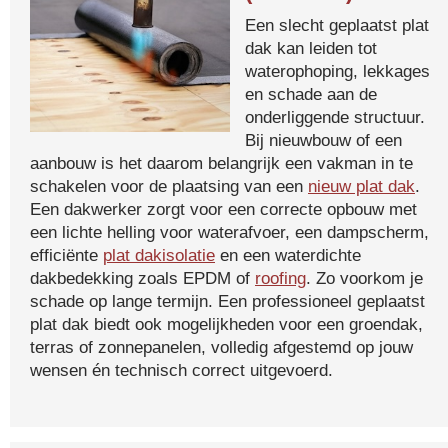
Een slecht geplaatst plat
dak kan leiden tot
waterophoping, lekkages
en schade aan de
onderliggende structuur.
Bij nieuwbouw of een
aanbouw is het daarom belangrijk een vakman in te
schakelen voor de plaatsing van een
nieuw plat dak
.
Een dakwerker zorgt voor een correcte opbouw met
een lichte helling voor waterafvoer, een dampscherm,
efficiënte
plat dakisolatie
en een waterdichte
dakbedekking zoals EPDM of
roofing
. Zo voorkom je
schade op lange termijn. Een professioneel geplaatst
plat dak biedt ook mogelijkheden voor een groendak,
terras of zonnepanelen, volledig afgestemd op jouw
wensen én technisch correct uitgevoerd.