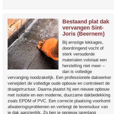
Bestaand plat dak
vervangen Sint-
Joris (Beernem)
Bij ernstige lekkages,
doordringend vocht of
sterk verouderde
materialen volstaat een
herstelling niet meer –
dan is volledige
vervanging noodzakelijk. Een professionele dakwerker
verwijdert de volledige oude opbouw en controleert de
draagstructuur. Daarna plaatst hij een nieuwe opbouw
met isolatie en een moderne, duurzame dakbedekking
zoals EPDM of PVC. Een correcte plaatsing voorkomt
afwateringsproblemen en verlengt de levensduur van
je dak aanzienlijk. Zo ben je opnieuw jarenlang