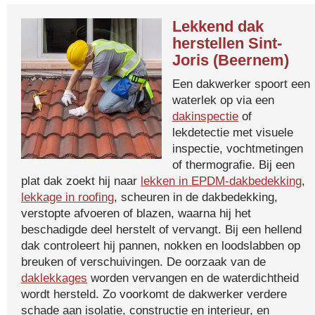
Lekkend dak
herstellen Sint-
Joris (Beernem)
Een dakwerker spoort een
waterlek op via een
dakinspectie
of
lekdetectie met visuele
inspectie, vochtmetingen
of thermografie. Bij een
plat dak zoekt hij naar
lekken in EPDM-dakbedekking
,
lekkage in roofing
, scheuren in de dakbedekking,
verstopte afvoeren of blazen, waarna hij het
beschadigde deel herstelt of vervangt. Bij een hellend
dak controleert hij pannen, nokken en loodslabben op
breuken of verschuivingen. De oorzaak van de
daklekkages
worden vervangen en de waterdichtheid
wordt hersteld. Zo voorkomt de dakwerker verdere
schade aan isolatie, constructie en interieur, en