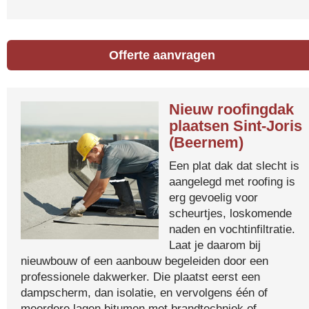
Offerte aanvragen
Nieuw roofingdak
plaatsen Sint-Joris
(Beernem)
Een plat dak dat slecht is
aangelegd met roofing is
erg gevoelig voor
scheurtjes, loskomende
naden en vochtinfiltratie.
Laat je daarom bij
nieuwbouw of een aanbouw begeleiden door een
professionele dakwerker. Die plaatst eerst een
dampscherm, dan isolatie, en vervolgens één of
meerdere lagen bitumen met brandtechniek of