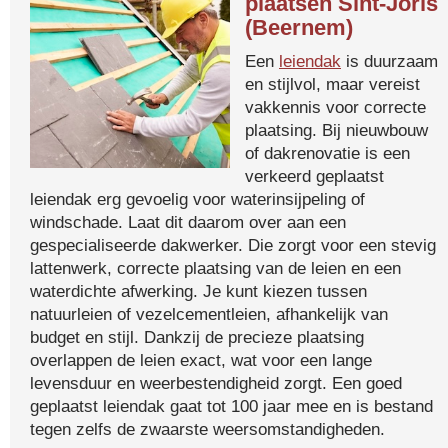
plaatsen Sint-Joris
(Beernem)
Een
leiendak
is duurzaam
en stijlvol, maar vereist
vakkennis voor correcte
plaatsing. Bij nieuwbouw
of dakrenovatie is een
verkeerd geplaatst
leiendak erg gevoelig voor waterinsijpeling of
windschade. Laat dit daarom over aan een
gespecialiseerde dakwerker. Die zorgt voor een stevig
lattenwerk, correcte plaatsing van de leien en een
waterdichte afwerking. Je kunt kiezen tussen
natuurleien of vezelcementleien, afhankelijk van
budget en stijl. Dankzij de precieze plaatsing
overlappen de leien exact, wat voor een lange
levensduur en weerbestendigheid zorgt. Een goed
geplaatst leiendak gaat tot 100 jaar mee en is bestand
tegen zelfs de zwaarste weersomstandigheden.