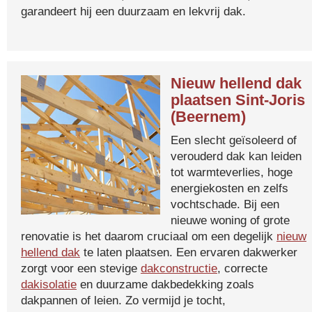
garandeert hij een duurzaam en lekvrij dak.
Nieuw hellend dak
plaatsen Sint-Joris
(Beernem)
Een slecht geïsoleerd of
verouderd dak kan leiden
tot warmteverlies, hoge
energiekosten en zelfs
vochtschade. Bij een
nieuwe woning of grote
renovatie is het daarom cruciaal om een degelijk
nieuw
hellend dak
te laten plaatsen. Een ervaren dakwerker
zorgt voor een stevige
dakconstructie
, correcte
dakisolatie
en duurzame dakbedekking zoals
dakpannen of leien. Zo vermijd je tocht,