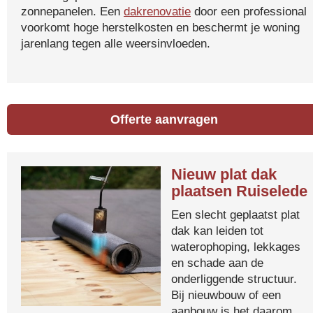
zonnepanelen. Een
dakrenovatie
door een professional
voorkomt hoge herstelkosten en beschermt je woning
jarenlang tegen alle weersinvloeden.
Offerte aanvragen
Nieuw plat dak
plaatsen Ruiselede
Een slecht geplaatst plat
dak kan leiden tot
waterophoping, lekkages
en schade aan de
onderliggende structuur.
Bij nieuwbouw of een
aanbouw is het daarom