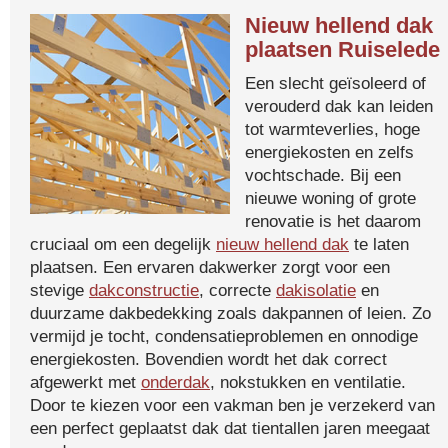
Nieuw hellend dak
plaatsen Ruiselede
Een slecht geïsoleerd of
verouderd dak kan leiden
tot warmteverlies, hoge
energiekosten en zelfs
vochtschade. Bij een
nieuwe woning of grote
renovatie is het daarom
cruciaal om een degelijk
nieuw hellend dak
te laten
plaatsen. Een ervaren dakwerker zorgt voor een
stevige
dakconstructie
, correcte
dakisolatie
en
duurzame dakbedekking zoals dakpannen of leien. Zo
vermijd je tocht, condensatieproblemen en onnodige
energiekosten. Bovendien wordt het dak correct
afgewerkt met
onderdak
, nokstukken en ventilatie.
Door te kiezen voor een vakman ben je verzekerd van
een perfect geplaatst dak dat tientallen jaren meegaat