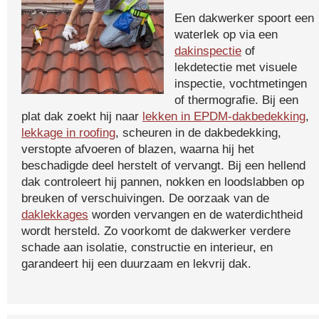
Een dakwerker spoort een
waterlek op via een
dakinspectie
of
lekdetectie met visuele
inspectie, vochtmetingen
of thermografie. Bij een
plat dak zoekt hij naar
lekken in EPDM-dakbedekking
,
lekkage in roofing
, scheuren in de dakbedekking,
verstopte afvoeren of blazen, waarna hij het
beschadigde deel herstelt of vervangt. Bij een hellend
dak controleert hij pannen, nokken en loodslabben op
breuken of verschuivingen. De oorzaak van de
daklekkages
worden vervangen en de waterdichtheid
wordt hersteld. Zo voorkomt de dakwerker verdere
schade aan isolatie, constructie en interieur, en
garandeert hij een duurzaam en lekvrij dak.