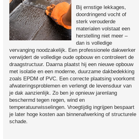
Bij ernstige lekkages,
doordringend vocht of
sterk verouderde
materialen volstaat een
herstelling niet meer –
dan is volledige
vervanging noodzakelijk. Een professionele dakwerker
verwijdert de volledige oude opbouw en controleert de
draagstructuur. Daarna plaatst hij een nieuwe opbouw
met isolatie en een moderne, duurzame dakbedekking
zoals EPDM of PVC. Een correcte plaatsing voorkomt
afwateringsproblemen en verlengt de levensduur van
je dak aanzienlijk. Zo ben je opnieuw jarenlang
beschermd tegen regen, wind en
temperatuurwisselingen. Vroegtijdig ingrijpen bespaart
je later hoge kosten aan binnenafwerking of structurele
schade.