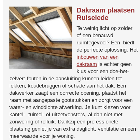
Dakraam plaatsen
Ruiselede
Te weinig licht op zolder
of een benauwd
ruimtegevoel? Een biedt
de perfecte oplossing. Het
inbouwen van een
dakraam
is echter geen
klus voor een doe-het-
zelver: fouten in de aansluiting kunnen leiden tot
lekken, koudebruggen of schade aan het dak. Een
dakwerker zaagt een correcte opening, plaatst het
raam met aangepaste gootstukken en zorgt voor een
water- en winddichte afwerking. Je kunt kiezen voor
kantel-, tuimel- of uitzetvensters, al dan niet met
zonwering of rolluik. Dankzij een professionele
plaatsing geniet je van extra daglicht, ventilatie en een
meerwaarde voor je woning.