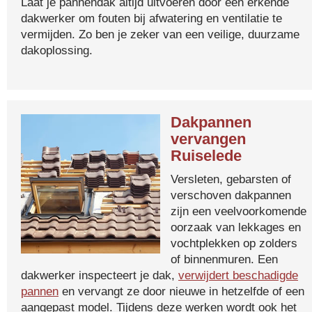
Laat je pannendak altijd uitvoeren door een erkende
dakwerker om fouten bij afwatering en ventilatie te
vermijden. Zo ben je zeker van een veilige, duurzame
dakoplossing.
Dakpannen
vervangen
Ruiselede
Versleten, gebarsten of
verschoven dakpannen
zijn een veelvoorkomende
oorzaak van lekkages en
vochtplekken op zolders
of binnenmuren. Een
dakwerker inspecteert je dak,
verwijdert beschadigde
pannen
en vervangt ze door nieuwe in hetzelfde of een
aangepast model. Tijdens deze werken wordt ook het