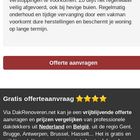
verstoppingen te voorkomen. Zo blijft het regenwater
veilig afgevoerd, ook bij hevige buien. Regelmatig
onderhoud en tijdige vervanging door een vakman
voorkomt dure herstellingen en beschermt je woning
op lange termijn.
Offerte aanvragen
Gratis offerteaanvraag
Via DakRenoveren.net kan je een
vrijblijvende offerte
aanvragen en
prijzen vergelijken
van professionele
dakdekkers uit
Nederland
en
België
, uit de regio Gent,
Brugge, Antwerpen, Brussel, Hasselt... Het is gratis en