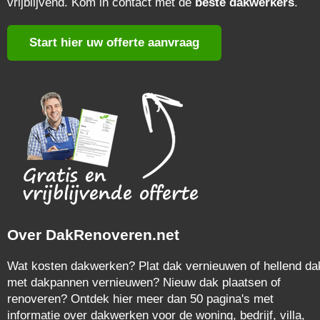
vrijblijvend. Kom in contact met de
beste dakwerkers
.
Start hier uw offerte aanvraag
Over DakRenoveren.net
Wat kosten dakwerken? Plat dak vernieuwen of hellend da
met dakpannen vernieuwen? Nieuw dak plaatsen of
renoveren? Ontdek hier meer dan 50 pagina's met
informatie over dakwerken voor de woning, bedrijf, villa,