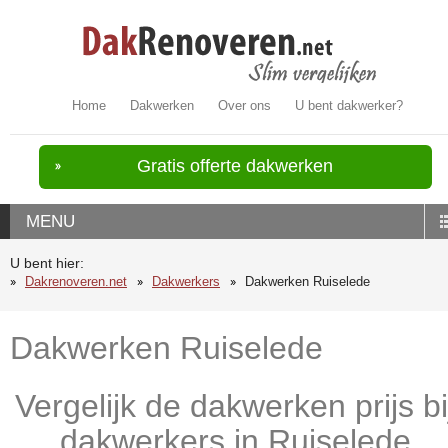
Home
Dakwerken
Over ons
U bent dakwerker?
Gratis offerte dakwerken
MENU
U bent hier:
Dakrenoveren.net
Dakwerkers
Dakwerken Ruiselede
Dakwerken Ruiselede
Vergelijk de dakwerken prijs bi
dakwerkers in Ruiselede