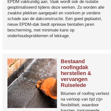
EPDM vakkundig aan. Vaak wordt ook de isolatie
geoptimaliseerd tijdens deze werken. Zo worden alle
zwakke plekken aangepakt en voorkom je verdere
schade aan de dakconstructie. Een goed geplaatst,
nieuw EPDM-dak biedt opnieuw tientallen jaren
bescherming, met minimale kans op
onderhoudsproblemen of lekkage.
Bestaand
roofingdak
herstellen &
vervangen
Ruiselede
Bitumen of roofing verliest
na verloop van tijd zijn
flexibiliteit, waardoor
barsten, loskomende