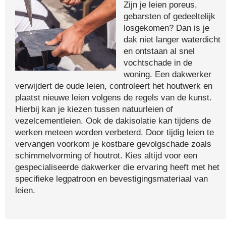
Zijn je leien poreus,
gebarsten of gedeeltelijk
losgekomen? Dan is je
dak niet langer waterdicht
en ontstaan al snel
vochtschade in de
woning. Een dakwerker
verwijdert de oude leien, controleert het houtwerk en
plaatst nieuwe leien volgens de regels van de kunst.
Hierbij kan je kiezen tussen natuurleien of
vezelcementleien. Ook de dakisolatie kan tijdens de
werken meteen worden verbeterd. Door tijdig leien te
vervangen voorkom je kostbare gevolgschade zoals
schimmelvorming of houtrot. Kies altijd voor een
gespecialiseerde dakwerker die ervaring heeft met het
specifieke legpatroon en bevestigingsmateriaal van
leien.