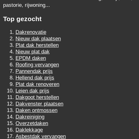
pastorie, rijwoning...
Top gezocht
Dakrenovatie
Nieuw dak plaatsen
Plat dak herstellen
Nieuw plat dak
EPDM daken
Roofing vervangen
Pannendak prijs
Hellend dak prijs
Plat dak renoveren
Leien dak prijs
Dakgoot herstellen
Dakvenster plaatsen
Daken ontmossen
Dakreiniging
Overzetdaken
Daklekkage
Asbestdak vervangen