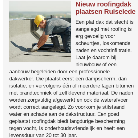
Nieuw roofingdak
plaatsen Ruiselede
Een plat dak dat slecht is
aangelegd met roofing is
erg gevoelig voor
scheurtjes, loskomende
naden en vochtinfiltratie.
Laat je daarom bij
nieuwbouw of een
aanbouw begeleiden door een professionele
dakwerker. Die plaatst eerst een dampscherm, dan
isolatie, en vervolgens één of meerdere lagen bitumen
met brandtechniek of zelfklevend materiaal. De naden
worden zorgvuldig afgewerkt en ook de waterafvoer
wordt correct aangelegd. Zo voorkom je stilstaand
water en schade aan de dakstructuur. Een goed
geplaatst roofingdak biedt langdurige bescherming
tegen vocht, is onderhoudsvriendelijk en heeft een
levensduur van 20 tot 30 jaar.