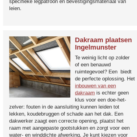
specifieke legpatroon en bevestigingsmateriaal van
leien.
Dakraam plaatsen
Ingelmunster
Te weinig licht op zolder
of een benauwd
ruimtegevoel? Een biedt
de perfecte oplossing. Het
inbouwen van een
dakraam
is echter geen
klus voor een doe-het-
zelver: fouten in de aansluiting kunnen leiden tot
lekken, koudebruggen of schade aan het dak. Een
dakwerker zaagt een correcte opening, plaatst het
raam met aangepaste gootstukken en zorgt voor een
water- en winddichte afwerking. Je kunt kiezen voor