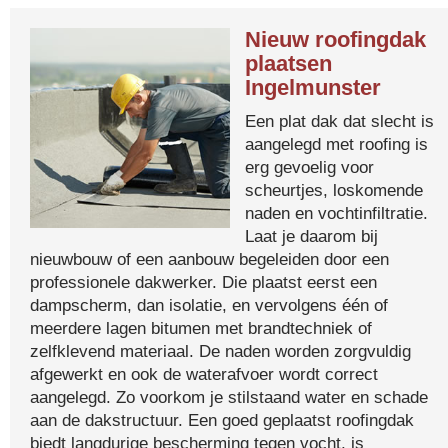
Nieuw roofingdak
plaatsen
Ingelmunster
Een plat dak dat slecht is
aangelegd met roofing is
erg gevoelig voor
scheurtjes, loskomende
naden en vochtinfiltratie.
Laat je daarom bij
nieuwbouw of een aanbouw begeleiden door een
professionele dakwerker. Die plaatst eerst een
dampscherm, dan isolatie, en vervolgens één of
meerdere lagen bitumen met brandtechniek of
zelfklevend materiaal. De naden worden zorgvuldig
afgewerkt en ook de waterafvoer wordt correct
aangelegd. Zo voorkom je stilstaand water en schade
aan de dakstructuur. Een goed geplaatst roofingdak
biedt langdurige bescherming tegen vocht, is