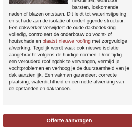
flexibiliteit, waardoor
barsten, loskomende
naden of blazen ontstaan. Dit leidt tot waterinsijpeling
en schade aan de isolatie of onderliggende structuur.
Een dakwerker verwijdert de oude dakbedekking
volledig, controleert de onderbouw op vocht- of
houtschade en
plaatst nieuwe roofing
met zorgvuldige
afwerking. Tegelijk wordt vaak ook nieuwe isolatie
aangebracht volgens de huidige normen. Door tijdig
een verouderd roofingdak te vervangen, vermijd je
vochtproblemen en verhoog je de duurzaamheid van je
dak aanzienlijk. Een vakman garandeert correcte
plaatsing, waterdichtheid en een nette afwerking van
de opstanden en dakranden.
Offerte aanvragen