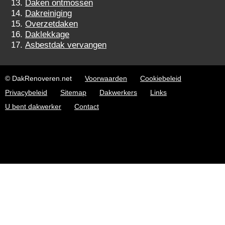
Daken ontmossen
Dakreiniging
Overzetdaken
Daklekkage
Asbestdak vervangen
© DakRenoveren.net
Voorwaarden
Cookiebeleid
Privacybeleid
Sitemap
Dakwerkers
Links
U bent dakwerker
Contact