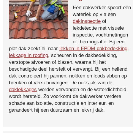
Een dakwerker spoort een
waterlek op via een
dakinspectie
of
lekdetectie met visuele
inspectie, vochtmetingen
of thermografie. Bij een
plat dak zoekt hij naar
lekken in EPDM-dakbedekking
,
lekkage in roofing
, scheuren in de dakbedekking,
verstopte afvoeren of blazen, waarna hij het
beschadigde deel herstelt of vervangt. Bij een hellend
dak controleert hij pannen, nokken en loodslabben op
breuken of verschuivingen. De oorzaak van de
daklekkages
worden vervangen en de waterdichtheid
wordt hersteld. Zo voorkomt de dakwerker verdere
schade aan isolatie, constructie en interieur, en
garandeert hij een duurzaam en lekvrij dak.