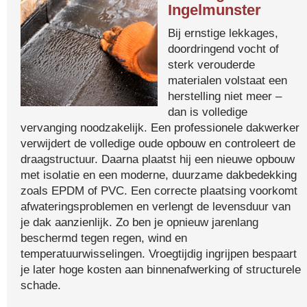
Ingelmunster
Bij ernstige lekkages,
doordringend vocht of
sterk verouderde
materialen volstaat een
herstelling niet meer –
dan is volledige
vervanging noodzakelijk. Een professionele dakwerker
verwijdert de volledige oude opbouw en controleert de
draagstructuur. Daarna plaatst hij een nieuwe opbouw
met isolatie en een moderne, duurzame dakbedekking
zoals EPDM of PVC. Een correcte plaatsing voorkomt
afwateringsproblemen en verlengt de levensduur van
je dak aanzienlijk. Zo ben je opnieuw jarenlang
beschermd tegen regen, wind en
temperatuurwisselingen. Vroegtijdig ingrijpen bespaart
je later hoge kosten aan binnenafwerking of structurele
schade.