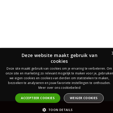
Deze website maakt gebruik van
cookies
Deze site maakt gebruik van cookies om je ervaring te verbeteren. Om
onze site en marketing zo relevant mogelijk te maken voor je, gebruike
we eigen cookies en cookies van derden om statistieken te maken,
bezoeken te analyseren en jouw favoriete instellingen te onthouden.
Meer over ons cookiebeleid
ACCEPTEER COOKIES
WEIGER COOKIES
PrijsOfferte
TOON DETAILS