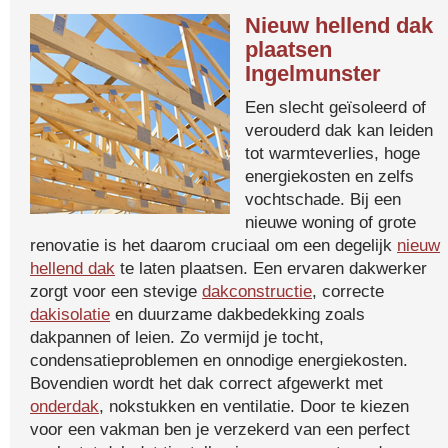
Nieuw hellend dak
plaatsen
Ingelmunster
Een slecht geïsoleerd of
verouderd dak kan leiden
tot warmteverlies, hoge
energiekosten en zelfs
vochtschade. Bij een
nieuwe woning of grote
renovatie is het daarom cruciaal om een degelijk
nieuw
hellend dak
te laten plaatsen. Een ervaren dakwerker
zorgt voor een stevige
dakconstructie
, correcte
dakisolatie
en duurzame dakbedekking zoals
dakpannen of leien. Zo vermijd je tocht,
condensatieproblemen en onnodige energiekosten.
Bovendien wordt het dak correct afgewerkt met
onderdak
, nokstukken en ventilatie. Door te kiezen
voor een vakman ben je verzekerd van een perfect