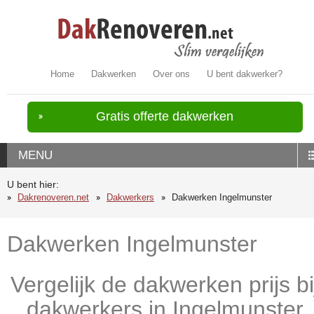
Home
Dakwerken
Over ons
U bent dakwerker?
Gratis offerte dakwerken
MENU
U bent hier:
Dakrenoveren.net
Dakwerkers
Dakwerken Ingelmunster
Dakwerken Ingelmunster
Vergelijk de dakwerken prijs bi
dakwerkers in Ingelmunster