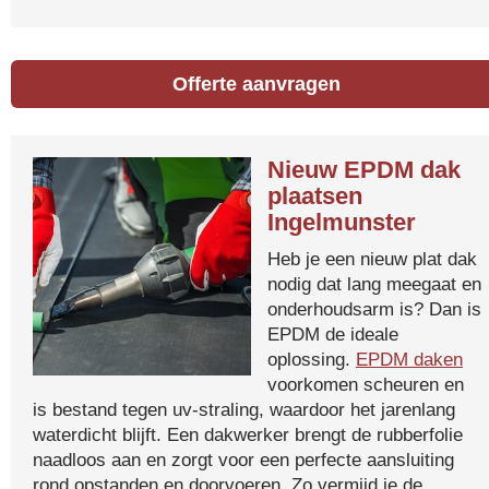
Offerte aanvragen
Nieuw EPDM dak
plaatsen
Ingelmunster
Heb je een nieuw plat dak
nodig dat lang meegaat en
onderhoudsarm is? Dan is
EPDM de ideale
oplossing.
EPDM daken
voorkomen scheuren en
is bestand tegen uv-straling, waardoor het jarenlang
waterdicht blijft. Een dakwerker brengt de rubberfolie
naadloos aan en zorgt voor een perfecte aansluiting
rond opstanden en doorvoeren. Zo vermijd je de