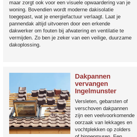
maar zorgt ook voor een visuele opwaardering van je
woning. Bovendien wordt moderne dakisolatie
toegepast, wat je energiefactuur verlaagt. Laat je
pannendak altijd uitvoeren door een erkende
dakwerker om fouten bij afwatering en ventilatie te
vermijden. Zo ben je zeker van een veilige, duurzame
dakoplossing.
Dakpannen
vervangen
Ingelmunster
Versleten, gebarsten of
verschoven dakpannen
zijn een veelvoorkomende
oorzaak van lekkages en
vochtplekken op zolders
of binnenmuren. Een