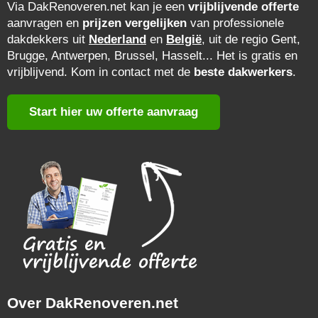
Via DakRenoveren.net kan je een
vrijblijvende offerte
aanvragen en
prijzen vergelijken
van professionele
dakdekkers uit
Nederland
en
België
, uit de regio Gent,
Brugge, Antwerpen, Brussel, Hasselt... Het is gratis en
vrijblijvend. Kom in contact met de
beste dakwerkers
.
Start hier uw offerte aanvraag
Over DakRenoveren.net