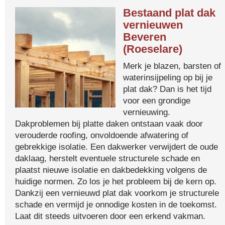
Bestaand plat dak
vernieuwen
Beveren
(Roeselare)
Merk je blazen, barsten of
waterinsijpeling op bij je
plat dak? Dan is het tijd
voor een grondige
vernieuwing.
Dakproblemen bij platte daken ontstaan vaak door
verouderde roofing, onvoldoende afwatering of
gebrekkige isolatie. Een dakwerker verwijdert de oude
daklaag, herstelt eventuele structurele schade en
plaatst nieuwe isolatie en dakbedekking volgens de
huidige normen. Zo los je het probleem bij de kern op.
Dankzij een vernieuwd plat dak voorkom je structurele
schade en vermijd je onnodige kosten in de toekomst.
Laat dit steeds uitvoeren door een erkend vakman.