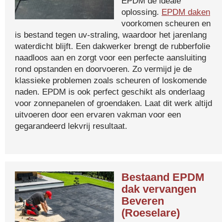
EPDM de ideale
oplossing.
EPDM daken
voorkomen scheuren en
is bestand tegen uv-straling, waardoor het jarenlang
waterdicht blijft. Een dakwerker brengt de rubberfolie
naadloos aan en zorgt voor een perfecte aansluiting
rond opstanden en doorvoeren. Zo vermijd je de
klassieke problemen zoals scheuren of loskomende
naden. EPDM is ook perfect geschikt als onderlaag
voor zonnepanelen of groendaken. Laat dit werk altijd
uitvoeren door een ervaren vakman voor een
gegarandeerd lekvrij resultaat.
Bestaand EPDM
dak vervangen
Beveren
(Roeselare)