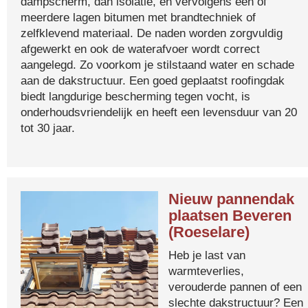
dampscherm, dan isolatie, en vervolgens één of
meerdere lagen bitumen met brandtechniek of
zelfklevend materiaal. De naden worden zorgvuldig
afgewerkt en ook de waterafvoer wordt correct
aangelegd. Zo voorkom je stilstaand water en schade
aan de dakstructuur. Een goed geplaatst roofingdak
biedt langdurige bescherming tegen vocht, is
onderhoudsvriendelijk en heeft een levensduur van 20
tot 30 jaar.
Nieuw pannendak
plaatsen Beveren
(Roeselare)
Heb je last van
warmteverlies,
verouderde pannen of een
slechte dakstructuur? Een