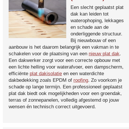
Een slecht geplaatst plat
dak kan leiden tot
waterophoping, lekkages
en schade aan de
onderliggende structuur.
Bij nieuwbouw of een
aanbouw is het daarom belangrijk een vakman in te
schakelen voor de plaatsing van een
nieuw plat dak
.
Een dakwerker zorgt voor een correcte opbouw met
een lichte helling voor waterafvoer, een dampscherm,
efficiënte
plat dakisolatie
en een waterdichte
dakbedekking zoals EPDM of
roofing
. Zo voorkom je
schade op lange termijn. Een professioneel geplaatst
plat dak biedt ook mogelijkheden voor een groendak,
terras of zonnepanelen, volledig afgestemd op jouw
wensen én technisch correct uitgevoerd.