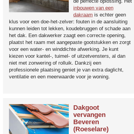
de perfecte oplossing. Het
inbouwen van een
dakraam
is echter geen
klus voor een doe-het-zelver: fouten in de aansluiting
kunnen leiden tot lekken, koudebruggen of schade aan
het dak. Een dakwerker zaagt een correcte opening,
plaatst het raam met aangepaste gootstukken en zorgt
voor een water- en winddichte afwerking. Je kunt
kiezen voor kantel-, tuimel- of uitzetvensters, al dan
niet met zonwering of rolluik. Dankzij een
professionele plaatsing geniet je van extra daglicht,
ventilatie en een meerwaarde voor je woning.
Dakgoot
vervangen
Beveren
(Roeselare)