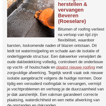
herstellen &
vervangen
Beveren
(Roeselare)
Bitumen of roofing verliest
na verloop van tijd zijn
flexibiliteit, waardoor
barsten, loskomende naden of blazen ontstaan. Dit
leidt tot waterinsijpeling en schade aan de isolatie of
onderliggende structuur. Een dakwerker verwijdert de
oude dakbedekking volledig, controleert de onderbouw
op vocht- of houtschade en
plaatst nieuwe roofing
met
zorgvuldige afwerking. Tegelijk wordt vaak ook nieuwe
isolatie aangebracht volgens de huidige normen. Door
tijdig een verouderd roofingdak te vervangen, vermijd
je vochtproblemen en verhoog je de duurzaamheid van
je dak aanzienlijk. Een vakman garandeert correcte
plaatsing, waterdichtheid en een nette afwerking van
de opstanden en dakranden.