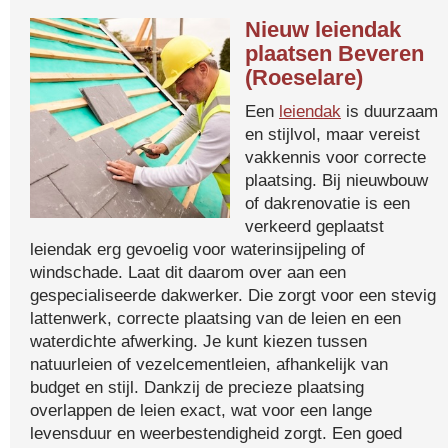
Nieuw leiendak
plaatsen Beveren
(Roeselare)
Een
leiendak
is duurzaam
en stijlvol, maar vereist
vakkennis voor correcte
plaatsing. Bij nieuwbouw
of dakrenovatie is een
verkeerd geplaatst
leiendak erg gevoelig voor waterinsijpeling of
windschade. Laat dit daarom over aan een
gespecialiseerde dakwerker. Die zorgt voor een stevig
lattenwerk, correcte plaatsing van de leien en een
waterdichte afwerking. Je kunt kiezen tussen
natuurleien of vezelcementleien, afhankelijk van
budget en stijl. Dankzij de precieze plaatsing
overlappen de leien exact, wat voor een lange
levensduur en weerbestendigheid zorgt. Een goed