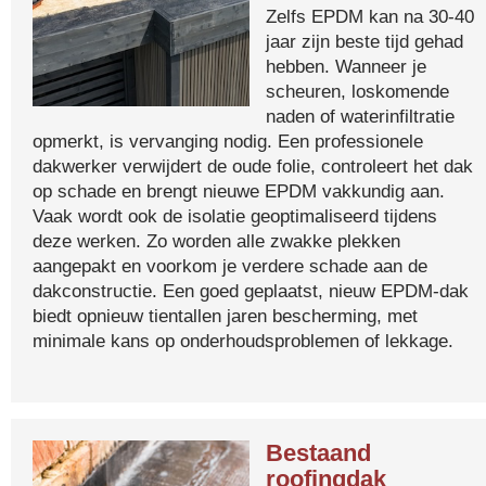
Zelfs EPDM kan na 30-40
jaar zijn beste tijd gehad
hebben. Wanneer je
scheuren, loskomende
naden of waterinfiltratie
opmerkt, is vervanging nodig. Een professionele
dakwerker verwijdert de oude folie, controleert het dak
op schade en brengt nieuwe EPDM vakkundig aan.
Vaak wordt ook de isolatie geoptimaliseerd tijdens
deze werken. Zo worden alle zwakke plekken
aangepakt en voorkom je verdere schade aan de
dakconstructie. Een goed geplaatst, nieuw EPDM-dak
biedt opnieuw tientallen jaren bescherming, met
minimale kans op onderhoudsproblemen of lekkage.
Bestaand
roofingdak