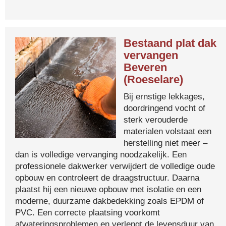
Bestaand plat dak
vervangen
Beveren
(Roeselare)
Bij ernstige lekkages,
doordringend vocht of
sterk verouderde
materialen volstaat een
herstelling niet meer –
dan is volledige vervanging noodzakelijk. Een
professionele dakwerker verwijdert de volledige oude
opbouw en controleert de draagstructuur. Daarna
plaatst hij een nieuwe opbouw met isolatie en een
moderne, duurzame dakbedekking zoals EPDM of
PVC. Een correcte plaatsing voorkomt
afwateringsproblemen en verlengt de levensduur van