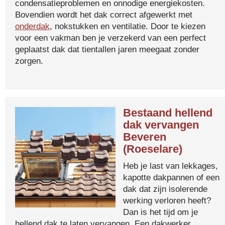
condensatieproblemen en onnodige energiekosten.
Bovendien wordt het dak correct afgewerkt met
onderdak
, nokstukken en ventilatie. Door te kiezen
voor een vakman ben je verzekerd van een perfect
geplaatst dak dat tientallen jaren meegaat zonder
zorgen.
Bestaand hellend
dak vervangen
Beveren
(Roeselare)
Heb je last van lekkages,
kapotte dakpannen of een
dak dat zijn isolerende
werking verloren heeft?
Dan is het tijd om je
hellend dak te laten vervangen. Een dakwerker