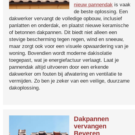
nieuw pannendak
is vaak
de beste oplossing. Een
dakwerker vervangt de volledige opbouw, inclusief
panlatten en onderdak, en plaatst nieuwe keramische
of betonnen dakpannen. Dit biedt niet alleen een
stevige bescherming tegen regen, wind en sneeuw,
maar zorgt ook voor een visuele opwaardering van je
woning. Bovendien wordt moderne dakisolatie
toegepast, wat je energiefactuur verlaagt. Laat je
pannendak altijd uitvoeren door een erkende
dakwerker om fouten bij afwatering en ventilatie te
vermijden. Zo ben je zeker van een veilige, duurzame
dakoplossing.
Dakpannen
vervangen
Beveren