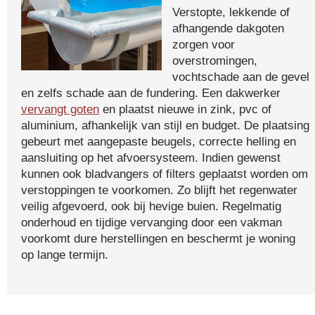
Verstopte, lekkende of
afhangende dakgoten
zorgen voor
overstromingen,
vochtschade aan de gevel
en zelfs schade aan de fundering. Een dakwerker
vervangt goten
en plaatst nieuwe in zink, pvc of
aluminium, afhankelijk van stijl en budget. De plaatsing
gebeurt met aangepaste beugels, correcte helling en
aansluiting op het afvoersysteem. Indien gewenst
kunnen ook bladvangers of filters geplaatst worden om
verstoppingen te voorkomen. Zo blijft het regenwater
veilig afgevoerd, ook bij hevige buien. Regelmatig
onderhoud en tijdige vervanging door een vakman
voorkomt dure herstellingen en beschermt je woning
op lange termijn.