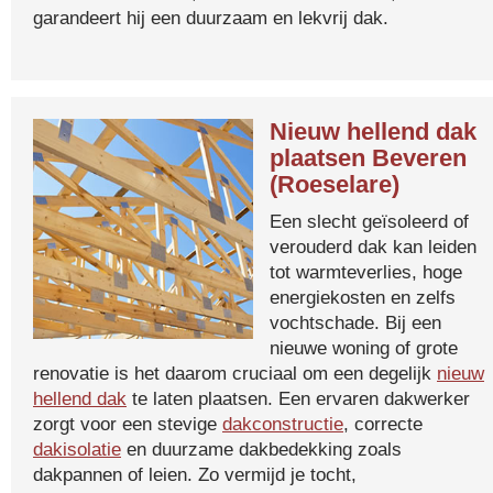
garandeert hij een duurzaam en lekvrij dak.
Nieuw hellend dak
plaatsen Beveren
(Roeselare)
Een slecht geïsoleerd of
verouderd dak kan leiden
tot warmteverlies, hoge
energiekosten en zelfs
vochtschade. Bij een
nieuwe woning of grote
renovatie is het daarom cruciaal om een degelijk
nieuw
hellend dak
te laten plaatsen. Een ervaren dakwerker
zorgt voor een stevige
dakconstructie
, correcte
dakisolatie
en duurzame dakbedekking zoals
dakpannen of leien. Zo vermijd je tocht,