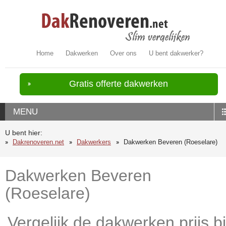
Home
Dakwerken
Over ons
U bent dakwerker?
Gratis offerte dakwerken
MENU
U bent hier:
Dakrenoveren.net
Dakwerkers
Dakwerken Beveren (Roeselare)
Dakwerken Beveren
(Roeselare)
Vergelijk de dakwerken prijs bi