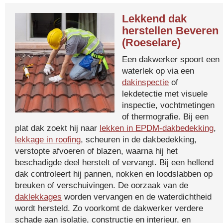
Lekkend dak
herstellen Beveren
(Roeselare)
Een dakwerker spoort een
waterlek op via een
dakinspectie
of
lekdetectie met visuele
inspectie, vochtmetingen
of thermografie. Bij een
plat dak zoekt hij naar
lekken in EPDM-dakbedekking
,
lekkage in roofing
, scheuren in de dakbedekking,
verstopte afvoeren of blazen, waarna hij het
beschadigde deel herstelt of vervangt. Bij een hellend
dak controleert hij pannen, nokken en loodslabben op
breuken of verschuivingen. De oorzaak van de
daklekkages
worden vervangen en de waterdichtheid
wordt hersteld. Zo voorkomt de dakwerker verdere
schade aan isolatie, constructie en interieur, en