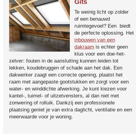
Gits
Te weinig licht op zolder
of een benauwd
ruimtegevoel? Een biedt
de perfecte oplossing. Het
inbouwen van een
dakraam
is echter geen
klus voor een doe-het-
zelver: fouten in de aansluiting kunnen leiden tot
lekken, koudebruggen of schade aan het dak. Een
dakwerker zaagt een correcte opening, plaatst het
raam met aangepaste gootstukken en zorgt voor een
water- en winddichte afwerking. Je kunt kiezen voor
kantel-, tuimel- of uitzetvensters, al dan niet met
zonwering of rolluik. Dankzij een professionele
plaatsing geniet je van extra daglicht, ventilatie en een
meerwaarde voor je woning.