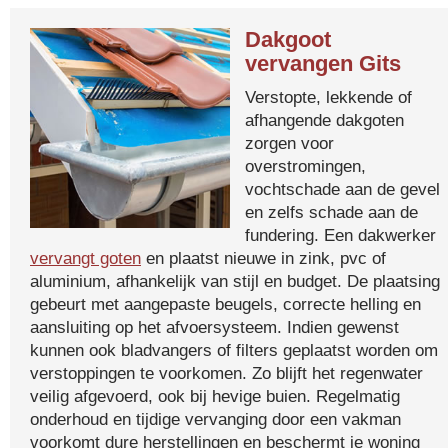
Dakgoot
vervangen Gits
Verstopte, lekkende of
afhangende dakgoten
zorgen voor
overstromingen,
vochtschade aan de gevel
en zelfs schade aan de
fundering. Een dakwerker
vervangt goten
en plaatst nieuwe in zink, pvc of
aluminium, afhankelijk van stijl en budget. De plaatsing
gebeurt met aangepaste beugels, correcte helling en
aansluiting op het afvoersysteem. Indien gewenst
kunnen ook bladvangers of filters geplaatst worden om
verstoppingen te voorkomen. Zo blijft het regenwater
veilig afgevoerd, ook bij hevige buien. Regelmatig
onderhoud en tijdige vervanging door een vakman
voorkomt dure herstellingen en beschermt je woning