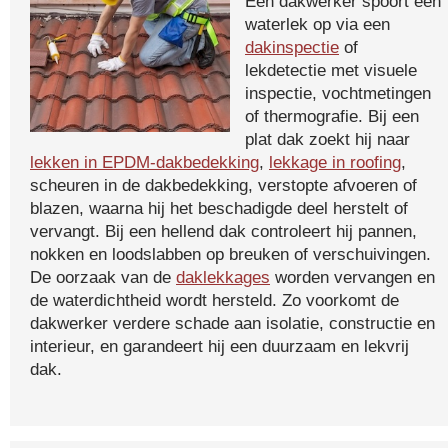
Een dakwerker spoort een
waterlek op via een
dakinspectie
of
lekdetectie met visuele
inspectie, vochtmetingen
of thermografie. Bij een
plat dak zoekt hij naar
lekken in EPDM-dakbedekking
,
lekkage in roofing
,
scheuren in de dakbedekking, verstopte afvoeren of
blazen, waarna hij het beschadigde deel herstelt of
vervangt. Bij een hellend dak controleert hij pannen,
nokken en loodslabben op breuken of verschuivingen.
De oorzaak van de
daklekkages
worden vervangen en
de waterdichtheid wordt hersteld. Zo voorkomt de
dakwerker verdere schade aan isolatie, constructie en
interieur, en garandeert hij een duurzaam en lekvrij
dak.