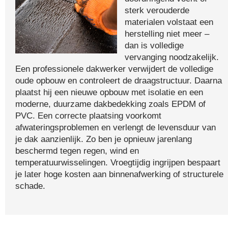
sterk verouderde
materialen volstaat een
herstelling niet meer –
dan is volledige
vervanging noodzakelijk.
Een professionele dakwerker verwijdert de volledige
oude opbouw en controleert de draagstructuur. Daarna
plaatst hij een nieuwe opbouw met isolatie en een
moderne, duurzame dakbedekking zoals EPDM of
PVC. Een correcte plaatsing voorkomt
afwateringsproblemen en verlengt de levensduur van
je dak aanzienlijk. Zo ben je opnieuw jarenlang
beschermd tegen regen, wind en
temperatuurwisselingen. Vroegtijdig ingrijpen bespaart
je later hoge kosten aan binnenafwerking of structurele
schade.