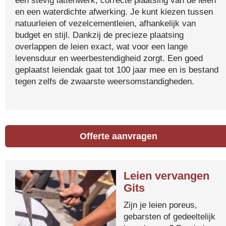
een stevig lattenwerk, correcte plaatsing van de leien
en een waterdichte afwerking. Je kunt kiezen tussen
natuurleien of vezelcementleien, afhankelijk van
budget en stijl. Dankzij de precieze plaatsing
overlappen de leien exact, wat voor een lange
levensduur en weerbestendigheid zorgt. Een goed
geplaatst leiendak gaat tot 100 jaar mee en is bestand
tegen zelfs de zwaarste weersomstandigheden.
Offerte aanvragen
Leien vervangen
Gits
Zijn je leien poreus,
gebarsten of gedeeltelijk