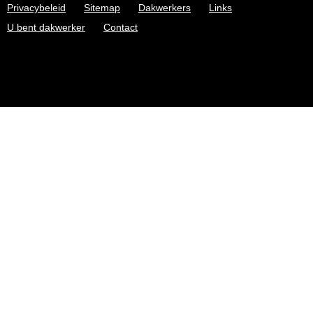
Privacybeleid
Sitemap
Dakwerkers
Links
U bent dakwerker
Contact