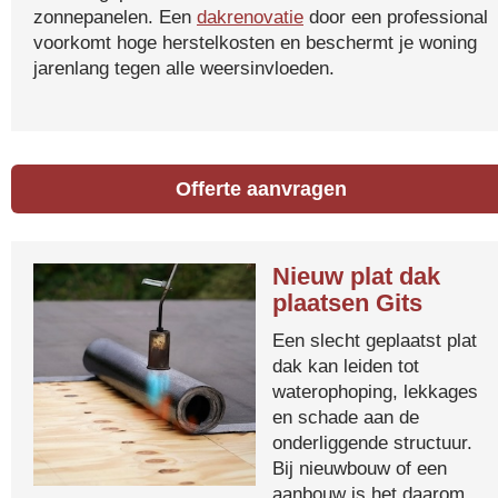
zonnepanelen. Een
dakrenovatie
door een professional
voorkomt hoge herstelkosten en beschermt je woning
jarenlang tegen alle weersinvloeden.
Offerte aanvragen
Nieuw plat dak
plaatsen Gits
Een slecht geplaatst plat
dak kan leiden tot
waterophoping, lekkages
en schade aan de
onderliggende structuur.
Bij nieuwbouw of een
aanbouw is het daarom