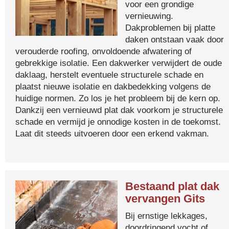
voor een grondige
vernieuwing.
Dakproblemen bij platte
daken ontstaan vaak door
verouderde roofing, onvoldoende afwatering of
gebrekkige isolatie. Een dakwerker verwijdert de oude
daklaag, herstelt eventuele structurele schade en
plaatst nieuwe isolatie en dakbedekking volgens de
huidige normen. Zo los je het probleem bij de kern op.
Dankzij een vernieuwd plat dak voorkom je structurele
schade en vermijd je onnodige kosten in de toekomst.
Laat dit steeds uitvoeren door een erkend vakman.
Bestaand plat dak
vervangen Gits
Bij ernstige lekkages,
doordringend vocht of