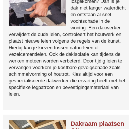
losgekomen? Dan is je
dak niet langer waterdicht
en ontstaan al snel
vochtschade in de
woning. Een dakwerker
verwijdert de oude leien, controleert het houtwerk en
plaatst nieuwe leien volgens de regels van de kunst.
Hierbij kan je kiezen tussen natuurleien of
vezelcementleien. Ook de dakisolatie kan tijdens de
werken meteen worden verbeterd. Door tijdig leien te
vervangen voorkom je kostbare gevolgschade zoals
schimmelvorming of houtrot. Kies altijd voor een
gespecialiseerde dakwerker die ervaring heeft met het
specifieke legpatroon en bevestigingsmateriaal van
leien.
Dakraam plaatsen