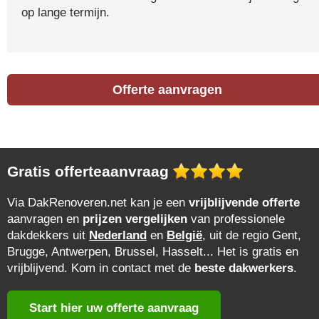
op lange termijn.
Offerte aanvragen
Gratis offerteaanvraag
Via DakRenoveren.net kan je een
vrijblijvende offerte
aanvragen en
prijzen vergelijken
van professionele
dakdekkers uit
Nederland
en
België
, uit de regio Gent,
Brugge, Antwerpen, Brussel, Hasselt... Het is gratis en
vrijblijvend. Kom in contact met de
beste dakwerkers
.
Start hier uw offerte aanvraag