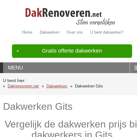
Home
Dakwerken
Over ons
U bent dakwerker?
Gratis offerte dakwerken
MENU
U bent hier:
Dakrenoveren.net
Dakwerkers
Dakwerken Gits
Dakwerken Gits
Vergelijk de dakwerken prijs bi
dakwerkers in Gits