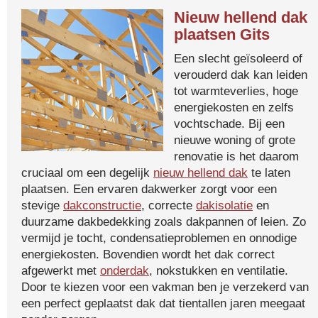
Nieuw hellend dak
plaatsen Gits
Een slecht geïsoleerd of
verouderd dak kan leiden
tot warmteverlies, hoge
energiekosten en zelfs
vochtschade. Bij een
nieuwe woning of grote
renovatie is het daarom
cruciaal om een degelijk
nieuw hellend dak
te laten
plaatsen. Een ervaren dakwerker zorgt voor een
stevige
dakconstructie
, correcte
dakisolatie
en
duurzame dakbedekking zoals dakpannen of leien. Zo
vermijd je tocht, condensatieproblemen en onnodige
energiekosten. Bovendien wordt het dak correct
afgewerkt met
onderdak
, nokstukken en ventilatie.
Door te kiezen voor een vakman ben je verzekerd van
een perfect geplaatst dak dat tientallen jaren meegaat