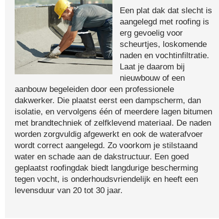
Een plat dak dat slecht is
aangelegd met roofing is
erg gevoelig voor
scheurtjes, loskomende
naden en vochtinfiltratie.
Laat je daarom bij
nieuwbouw of een
aanbouw begeleiden door een professionele
dakwerker. Die plaatst eerst een dampscherm, dan
isolatie, en vervolgens één of meerdere lagen bitumen
met brandtechniek of zelfklevend materiaal. De naden
worden zorgvuldig afgewerkt en ook de waterafvoer
wordt correct aangelegd. Zo voorkom je stilstaand
water en schade aan de dakstructuur. Een goed
geplaatst roofingdak biedt langdurige bescherming
tegen vocht, is onderhoudsvriendelijk en heeft een
levensduur van 20 tot 30 jaar.