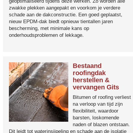
geoptimaliseerd tijdens deze werken. Zo worden alle
zwakke plekken aangepakt en voorkom je verdere
schade aan de dakconstructie. Een goed geplaatst,
nieuw EPDM-dak biedt opnieuw tientallen jaren
bescherming, met minimale kans op
onderhoudsproblemen of lekkage.
Bestaand
roofingdak
herstellen &
vervangen Gits
Bitumen of roofing verliest
na verloop van tijd zijn
flexibiliteit, waardoor
barsten, loskomende
naden of blazen ontstaan.
Dit leidt tot waterinsijpeling en schade aan de isolatie