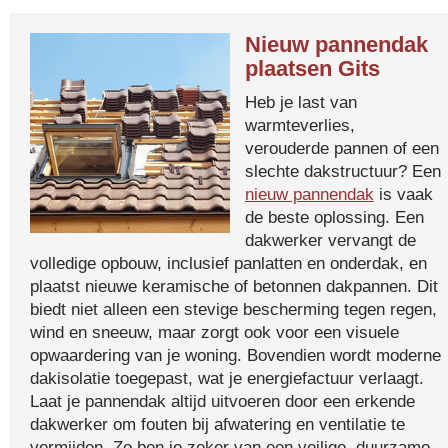
Nieuw pannendak
plaatsen Gits
Heb je last van
warmteverlies,
verouderde pannen of een
slechte dakstructuur? Een
nieuw pannendak
is vaak
de beste oplossing. Een
dakwerker vervangt de
volledige opbouw, inclusief panlatten en onderdak, en
plaatst nieuwe keramische of betonnen dakpannen. Dit
biedt niet alleen een stevige bescherming tegen regen,
wind en sneeuw, maar zorgt ook voor een visuele
opwaardering van je woning. Bovendien wordt moderne
dakisolatie toegepast, wat je energiefactuur verlaagt.
Laat je pannendak altijd uitvoeren door een erkende
dakwerker om fouten bij afwatering en ventilatie te
vermijden. Zo ben je zeker van een veilige, duurzame