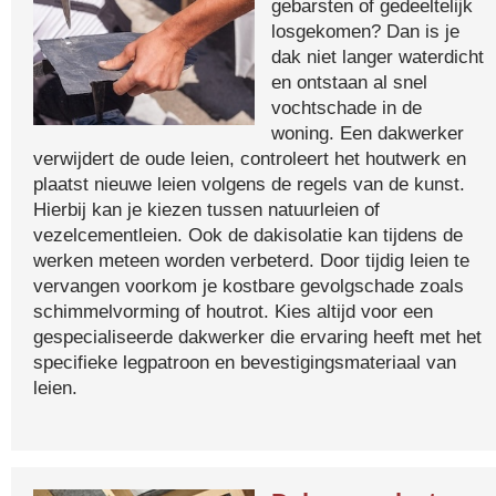
gebarsten of gedeeltelijk
losgekomen? Dan is je
dak niet langer waterdicht
en ontstaan al snel
vochtschade in de
woning. Een dakwerker
verwijdert de oude leien, controleert het houtwerk en
plaatst nieuwe leien volgens de regels van de kunst.
Hierbij kan je kiezen tussen natuurleien of
vezelcementleien. Ook de dakisolatie kan tijdens de
werken meteen worden verbeterd. Door tijdig leien te
vervangen voorkom je kostbare gevolgschade zoals
schimmelvorming of houtrot. Kies altijd voor een
gespecialiseerde dakwerker die ervaring heeft met het
specifieke legpatroon en bevestigingsmateriaal van
leien.