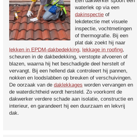
Een dakwerker spoort een
waterlek op via een
dakinspectie
of
lekdetectie met visuele
inspectie, vochtmetingen
of thermografie. Bij een
plat dak zoekt hij naar
lekken in EPDM-dakbedekking
,
lekkage in roofing
,
scheuren in de dakbedekking, verstopte afvoeren of
blazen, waarna hij het beschadigde deel herstelt of
vervangt. Bij een hellend dak controleert hij pannen,
nokken en loodslabben op breuken of verschuivingen.
De oorzaak van de
daklekkages
worden vervangen en
de waterdichtheid wordt hersteld. Zo voorkomt de
dakwerker verdere schade aan isolatie, constructie en
interieur, en garandeert hij een duurzaam en lekvrij
dak.