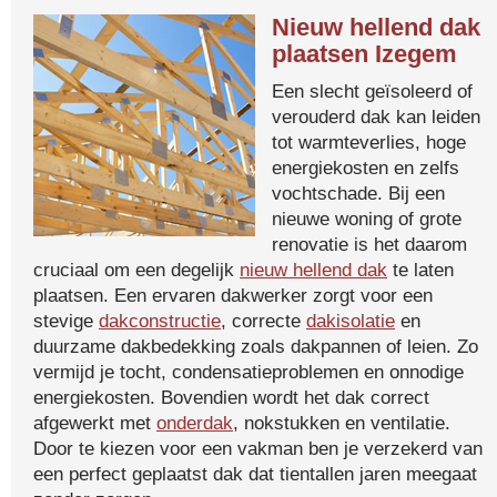
Nieuw hellend dak
plaatsen Izegem
Een slecht geïsoleerd of
verouderd dak kan leiden
tot warmteverlies, hoge
energiekosten en zelfs
vochtschade. Bij een
nieuwe woning of grote
renovatie is het daarom
cruciaal om een degelijk
nieuw hellend dak
te laten
plaatsen. Een ervaren dakwerker zorgt voor een
stevige
dakconstructie
, correcte
dakisolatie
en
duurzame dakbedekking zoals dakpannen of leien. Zo
vermijd je tocht, condensatieproblemen en onnodige
energiekosten. Bovendien wordt het dak correct
afgewerkt met
onderdak
, nokstukken en ventilatie.
Door te kiezen voor een vakman ben je verzekerd van
een perfect geplaatst dak dat tientallen jaren meegaat