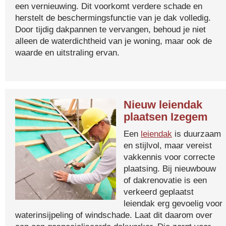
een vernieuwing. Dit voorkomt verdere schade en
herstelt de beschermingsfunctie van je dak volledig.
Door tijdig dakpannen te vervangen, behoud je niet
alleen de waterdichtheid van je woning, maar ook de
waarde en uitstraling ervan.
Nieuw leiendak
plaatsen Izegem
Een
leiendak
is duurzaam
en stijlvol, maar vereist
vakkennis voor correcte
plaatsing. Bij nieuwbouw
of dakrenovatie is een
verkeerd geplaatst
leiendak erg gevoelig voor
waterinsijpeling of windschade. Laat dit daarom over