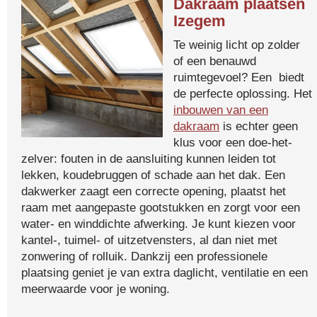
Dakraam plaatsen
Izegem
Te weinig licht op zolder
of een benauwd
ruimtegevoel? Een biedt
de perfecte oplossing. Het
inbouwen van een
dakraam
is echter geen
klus voor een doe-het-
zelver: fouten in de aansluiting kunnen leiden tot
lekken, koudebruggen of schade aan het dak. Een
dakwerker zaagt een correcte opening, plaatst het
raam met aangepaste gootstukken en zorgt voor een
water- en winddichte afwerking. Je kunt kiezen voor
kantel-, tuimel- of uitzetvensters, al dan niet met
zonwering of rolluik. Dankzij een professionele
plaatsing geniet je van extra daglicht, ventilatie en een
meerwaarde voor je woning.