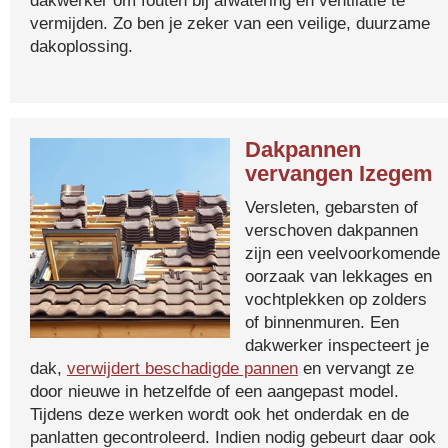
dakwerker om fouten bij afwatering en ventilatie te
vermijden. Zo ben je zeker van een veilige, duurzame
dakoplossing.
Dakpannen
vervangen Izegem
Versleten, gebarsten of
verschoven dakpannen
zijn een veelvoorkomende
oorzaak van lekkages en
vochtplekken op zolders
of binnenmuren. Een
dakwerker inspecteert je
dak,
verwijdert beschadigde pannen
en vervangt ze
door nieuwe in hetzelfde of een aangepast model.
Tijdens deze werken wordt ook het onderdak en de
panlatten gecontroleerd. Indien nodig gebeurt daar ook