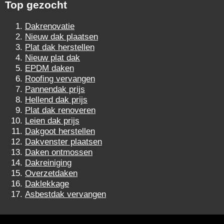
Top gezocht
Dakrenovatie
Nieuw dak plaatsen
Plat dak herstellen
Nieuw plat dak
EPDM daken
Roofing vervangen
Pannendak prijs
Hellend dak prijs
Plat dak renoveren
Leien dak prijs
Dakgoot herstellen
Dakvenster plaatsen
Daken ontmossen
Dakreiniging
Overzetdaken
Daklekkage
Asbestdak vervangen