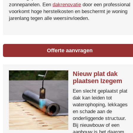
zonnepanelen. Een
dakrenovatie
door een professional
voorkomt hoge herstelkosten en beschermt je woning
jarenlang tegen alle weersinvloeden.
Offerte aanvragen
Nieuw plat dak
plaatsen Izegem
Een slecht geplaatst plat
dak kan leiden tot
waterophoping, lekkages
en schade aan de
onderliggende structuur.
Bij nieuwbouw of een
aanbouw is het daarom