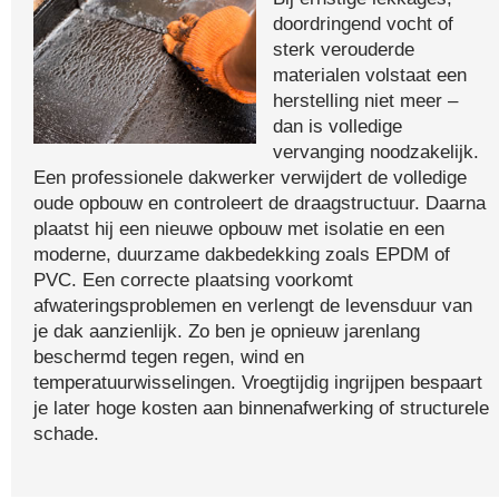
doordringend vocht of
sterk verouderde
materialen volstaat een
herstelling niet meer –
dan is volledige
vervanging noodzakelijk.
Een professionele dakwerker verwijdert de volledige
oude opbouw en controleert de draagstructuur. Daarna
plaatst hij een nieuwe opbouw met isolatie en een
moderne, duurzame dakbedekking zoals EPDM of
PVC. Een correcte plaatsing voorkomt
afwateringsproblemen en verlengt de levensduur van
je dak aanzienlijk. Zo ben je opnieuw jarenlang
beschermd tegen regen, wind en
temperatuurwisselingen. Vroegtijdig ingrijpen bespaart
je later hoge kosten aan binnenafwerking of structurele
schade.