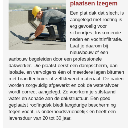
plaatsen Izegem
Een plat dak dat slecht is
aangelegd met roofing is
erg gevoelig voor
scheurtjes, loskomende
naden en vochtinfiltratie.
Laat je daarom bij
nieuwbouw of een
aanbouw begeleiden door een professionele
dakwerker. Die plaatst eerst een dampscherm, dan
isolatie, en vervolgens één of meerdere lagen bitumen
met brandtechniek of zelfklevend materiaal. De naden
worden zorgvuldig afgewerkt en ook de waterafvoer
wordt correct aangelegd. Zo voorkom je stilstaand
water en schade aan de dakstructuur. Een goed
geplaatst roofingdak biedt langdurige bescherming
tegen vocht, is onderhoudsvriendelijk en heeft een
levensduur van 20 tot 30 jaar.