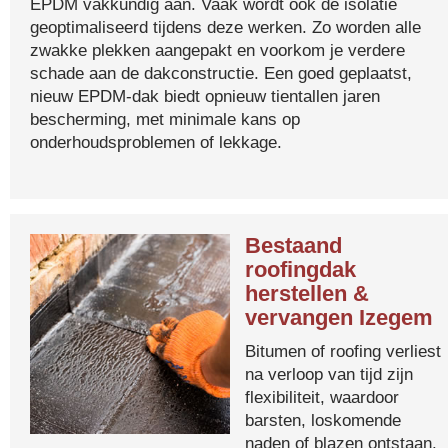
EPDM vakkundig aan. Vaak wordt ook de isolatie
geoptimaliseerd tijdens deze werken. Zo worden alle
zwakke plekken aangepakt en voorkom je verdere
schade aan de dakconstructie. Een goed geplaatst,
nieuw EPDM-dak biedt opnieuw tientallen jaren
bescherming, met minimale kans op
onderhoudsproblemen of lekkage.
Bestaand
roofingdak
herstellen &
vervangen Izegem
Bitumen of roofing verliest
na verloop van tijd zijn
flexibiliteit, waardoor
barsten, loskomende
naden of blazen ontstaan.