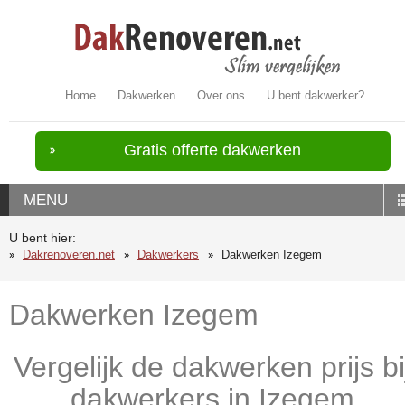
Home
Dakwerken
Over ons
U bent dakwerker?
Gratis offerte dakwerken
MENU
U bent hier:
Dakrenoveren.net
Dakwerkers
Dakwerken Izegem
Dakwerken Izegem
Vergelijk de dakwerken prijs bi
dakwerkers in Izegem