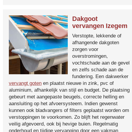
Dakgoot
vervangen Izegem
Verstopte, lekkende of
afhangende dakgoten
zorgen voor
overstromingen,
vochtschade aan de gevel
en zelfs schade aan de
fundering. Een dakwerker
vervangt goten
en plaatst nieuwe in zink, pvc of
aluminium, afhankelijk van stijl en budget. De plaatsing
gebeurt met aangepaste beugels, correcte helling en
aansluiting op het afvoersysteem. Indien gewenst
kunnen ook bladvangers of filters geplaatst worden om
verstoppingen te voorkomen. Zo blijft het regenwater
veilig afgevoerd, ook bij hevige buien. Regelmatig
onderhoud en tijdige vervanging door een vakman