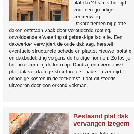
plat dak? Dan is het tijd
voor een grondige
vernieuwing.
Dakproblemen bij platte
daken ontstaan vaak door verouderde roofing,
onvoldoende afwatering of gebrekkige isolatie. Een
dakwerker verwijdert de oude daklaag, herstelt
eventuele structurele schade en plaatst nieuwe isolatie
en dakbedekking volgens de huidige normen. Zo los je
het probleem bij de kern op. Dankzij een vernieuwd
plat dak voorkom je structurele schade en vermijd je
onnodige kosten in de toekomst. Laat dit steeds
uitvoeren door een erkend vakman.
Bestaand plat dak
vervangen Izegem
Bij ernstige lekkages,