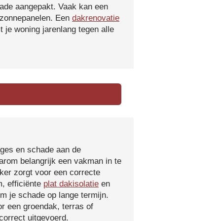
hade aangepakt. Vaak kan een
f zonnepanelen. Een
dakrenovatie
 je woning jarenlang tegen alle
kages en schade aan de
aarom belangrijk een vakman in te
ker zorgt voor een correcte
, efficiënte
plat dakisolatie
en
m je schade op lange termijn.
r een groendak, terras of
orrect uitgevoerd.