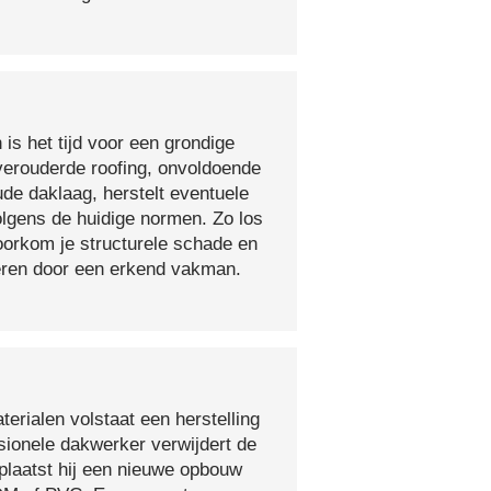
 is het tijd voor een grondige
verouderde roofing, onvoldoende
ude daklaag, herstelt eventuele
olgens de huidige normen. Zo los
voorkom je structurele schade en
oeren door een erkend vakman.
erialen volstaat een herstelling
sionele dakwerker verwijdert de
plaatst hij een nieuwe opbouw