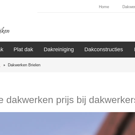
Home
Dakwe
ak
Plat dak
Dakreiniging
Dakconstructies
s
Dakwerken Brielen
e dakwerken prijs bij dakwerker