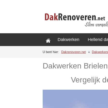
Dakwerken
Hellend d
U bent hier:
Dakrenoveren.net
Dakwerker
Dakwerken Brielen
Vergelijk d