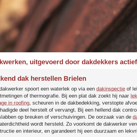
kwerken, uitgevoerd door dakdekkers actief
kend dak herstellen Brielen
dakwerker spoort een waterlek op via een
dakinspectie
of le
tmetingen of thermografie. Bij een plat dak zoekt hij naar
le
age in roofing
, scheuren in de dakbedekking, verstopte afvoe
hadigde deel herstelt of vervangt. Bij een hellend dak contro
slabben op breuken of verschuivingen. De oorzaak van de
d
aterdichtheid wordt hersteld. Zo voorkomt de dakwerker verd
tructie en interieur, en garandeert hij een duurzaam en lekvri