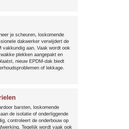
nneer je scheuren, loskomende
essionele dakwerker verwijdert de
DM vakkundig aan. Vaak wordt ook
e zwakke plekken aangepakt en
plaatst, nieuw EPDM-dak biedt
derhoudsproblemen of lekkage.
rielen
 waardoor barsten, loskomende
 aan de isolatie of onderliggende
ig, controleert de onderbouw op
fwerking. Tegelijk wordt vaak ook