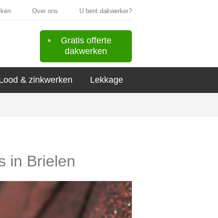
rken
Over ons
U bent dakwerker?
Gratis offerte
dakwerken
Lood & zinkwerken
Lekkage
s in Brielen