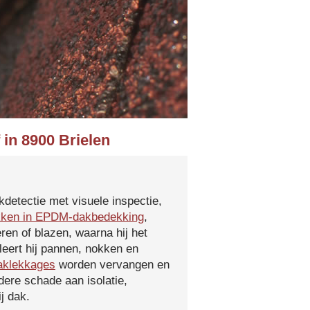
 in 8900 Brielen
kdetectie met visuele inspectie,
kken in EPDM-dakbedekking
,
ren of blazen, waarna hij het
leert hij pannen, nokken en
aklekkages
worden vervangen en
ere schade aan isolatie,
j dak.