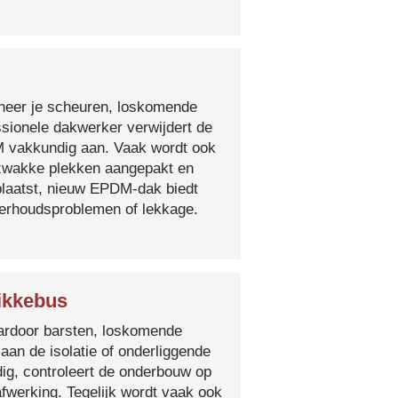
nneer je scheuren, loskomende
essionele dakwerker verwijdert de
DM vakkundig aan. Vaak wordt ook
e zwakke plekken aangepakt en
plaatst, nieuw EPDM-dak biedt
derhoudsproblemen of lekkage.
ikkebus
 waardoor barsten, loskomende
 aan de isolatie of onderliggende
ig, controleert de onderbouw op
fwerking. Tegelijk wordt vaak ook