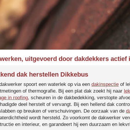
kwerken, uitgevoerd door dakdekkers actief 
kend dak herstellen Dikkebus
dakwerker spoort een waterlek op via een
dakinspectie
of le
tmetingen of thermografie. Bij een plat dak zoekt hij naar
le
age in roofing
, scheuren in de dakbedekking, verstopte afvoe
hadigde deel herstelt of vervangt. Bij een hellend dak contro
slabben op breuken of verschuivingen. De oorzaak van de
d
aterdichtheid wordt hersteld. Zo voorkomt de dakwerker verd
tructie en interieur, en garandeert hij een duurzaam en lekvri