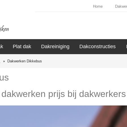
Home
Dakwe
ak
Plat dak
Dakreiniging
Dakconstructies
s
Dakwerken Dikkebus
us
e dakwerken prijs bij dakwerkers