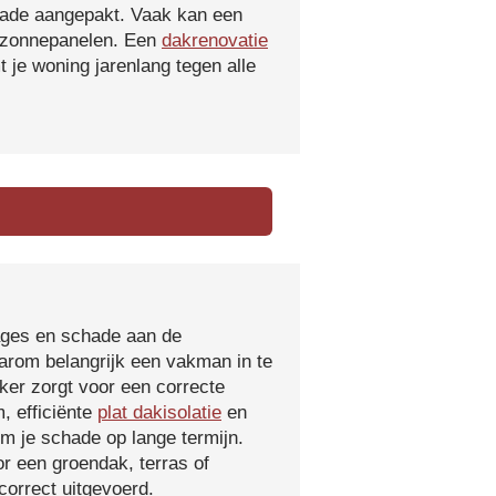
hade aangepakt. Vaak kan een
f zonnepanelen. Een
dakrenovatie
 je woning jarenlang tegen alle
kages en schade aan de
aarom belangrijk een vakman in te
ker zorgt voor een correcte
, efficiënte
plat dakisolatie
en
m je schade op lange termijn.
r een groendak, terras of
orrect uitgevoerd.