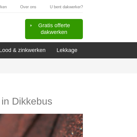
rken
Over ons
U bent dakwerker?
Gratis offerte
dakwerken
Lood & zinkwerken
Lekkage
 in Dikkebus