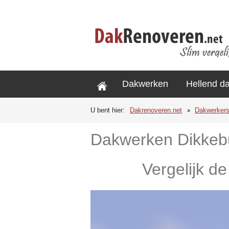
Dakwerken
Hellend d
U bent hier:
Dakrenoveren.net
Dakwerker
Dakwerken Dikkeb
Vergelijk d