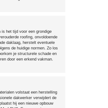
 is het tijd voor een grondige
verouderde roofing, onvoldoende
ude daklaag, herstelt eventuele
olgens de huidige normen. Zo los
voorkom je structurele schade en
oeren door een erkend vakman.
erialen volstaat een herstelling
sionele dakwerker verwijdert de
plaatst hij een nieuwe opbouw