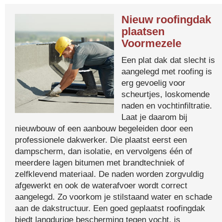
Nieuw roofingdak
plaatsen
Voormezele
Een plat dak dat slecht is
aangelegd met roofing is
erg gevoelig voor
scheurtjes, loskomende
naden en vochtinfiltratie.
Laat je daarom bij
nieuwbouw of een aanbouw begeleiden door een
professionele dakwerker. Die plaatst eerst een
dampscherm, dan isolatie, en vervolgens één of
meerdere lagen bitumen met brandtechniek of
zelfklevend materiaal. De naden worden zorgvuldig
afgewerkt en ook de waterafvoer wordt correct
aangelegd. Zo voorkom je stilstaand water en schade
aan de dakstructuur. Een goed geplaatst roofingdak
biedt langdurige bescherming tegen vocht, is