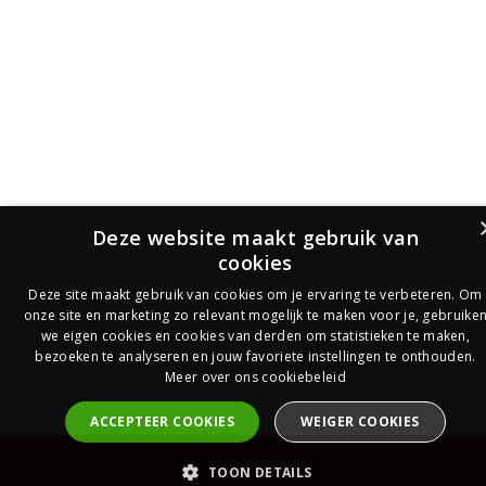
Deze website maakt gebruik van
cookies
Deze site maakt gebruik van cookies om je ervaring te verbeteren. Om
onze site en marketing zo relevant mogelijk te maken voor je, gebruike
we eigen cookies en cookies van derden om statistieken te maken,
bezoeken te analyseren en jouw favoriete instellingen te onthouden.
Meer over ons cookiebeleid
ACCEPTEER COOKIES
WEIGER COOKIES
PrijsOfferte
TOON DETAILS