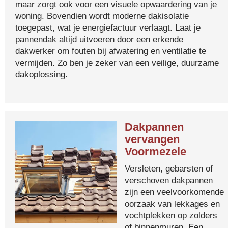
maar zorgt ook voor een visuele opwaardering van je
woning. Bovendien wordt moderne dakisolatie
toegepast, wat je energiefactuur verlaagt. Laat je
pannendak altijd uitvoeren door een erkende
dakwerker om fouten bij afwatering en ventilatie te
vermijden. Zo ben je zeker van een veilige, duurzame
dakoplossing.
Dakpannen
vervangen
Voormezele
Versleten, gebarsten of
verschoven dakpannen
zijn een veelvoorkomende
oorzaak van lekkages en
vochtplekken op zolders
of binnenmuren. Een