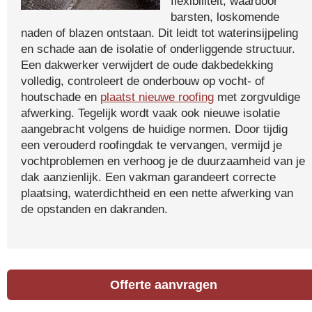
flexibiliteit, waardoor
barsten, loskomende
naden of blazen ontstaan. Dit leidt tot waterinsijpeling
en schade aan de isolatie of onderliggende structuur.
Een dakwerker verwijdert de oude dakbedekking
volledig, controleert de onderbouw op vocht- of
houtschade en
plaatst nieuwe roofing
met zorgvuldige
afwerking. Tegelijk wordt vaak ook nieuwe isolatie
aangebracht volgens de huidige normen. Door tijdig
een verouderd roofingdak te vervangen, vermijd je
vochtproblemen en verhoog je de duurzaamheid van je
dak aanzienlijk. Een vakman garandeert correcte
plaatsing, waterdichtheid en een nette afwerking van
de opstanden en dakranden.
Offerte aanvragen