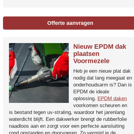
Offerte aanvragen
Nieuw EPDM dak
plaatsen
Voormezele
Heb je een nieuw plat dak
nodig dat lang meegaat en
onderhoudsarm is? Dan is
EPDM de ideale
oplossing.
EPDM daken
voorkomen scheuren en
is bestand tegen uv-straling, waardoor het jarenlang
waterdicht blijft. Een dakwerker brengt de rubberfolie
naadloos aan en zorgt voor een perfecte aansluiting
rond opstanden en doorvoeren. Zo vermijd je de