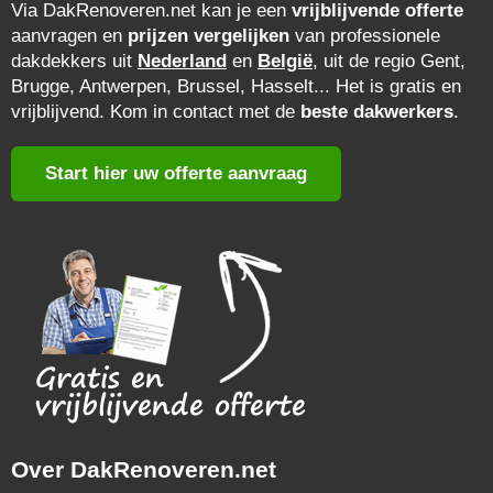
Via DakRenoveren.net kan je een
vrijblijvende offerte
aanvragen en
prijzen vergelijken
van professionele
dakdekkers uit
Nederland
en
België
, uit de regio Gent,
Brugge, Antwerpen, Brussel, Hasselt... Het is gratis en
vrijblijvend. Kom in contact met de
beste dakwerkers
.
Start hier uw offerte aanvraag
Over DakRenoveren.net