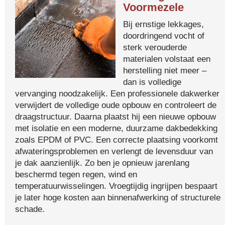
Voormezele
Bij ernstige lekkages,
doordringend vocht of
sterk verouderde
materialen volstaat een
herstelling niet meer –
dan is volledige
vervanging noodzakelijk. Een professionele dakwerker
verwijdert de volledige oude opbouw en controleert de
draagstructuur. Daarna plaatst hij een nieuwe opbouw
met isolatie en een moderne, duurzame dakbedekking
zoals EPDM of PVC. Een correcte plaatsing voorkomt
afwateringsproblemen en verlengt de levensduur van
je dak aanzienlijk. Zo ben je opnieuw jarenlang
beschermd tegen regen, wind en
temperatuurwisselingen. Vroegtijdig ingrijpen bespaart
je later hoge kosten aan binnenafwerking of structurele
schade.