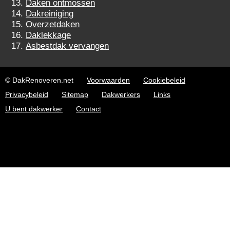
Daken ontmossen
Dakreiniging
Overzetdaken
Daklekkage
Asbestdak vervangen
© DakRenoveren.net
Voorwaarden
Cookiebeleid
Privacybeleid
Sitemap
Dakwerkers
Links
U bent dakwerker
Contact