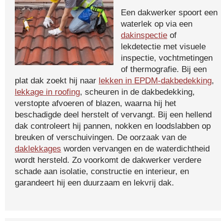
Een dakwerker spoort een
waterlek op via een
dakinspectie
of
lekdetectie met visuele
inspectie, vochtmetingen
of thermografie. Bij een
plat dak zoekt hij naar
lekken in EPDM-dakbedekking
,
lekkage in roofing
, scheuren in de dakbedekking,
verstopte afvoeren of blazen, waarna hij het
beschadigde deel herstelt of vervangt. Bij een hellend
dak controleert hij pannen, nokken en loodslabben op
breuken of verschuivingen. De oorzaak van de
daklekkages
worden vervangen en de waterdichtheid
wordt hersteld. Zo voorkomt de dakwerker verdere
schade aan isolatie, constructie en interieur, en
garandeert hij een duurzaam en lekvrij dak.