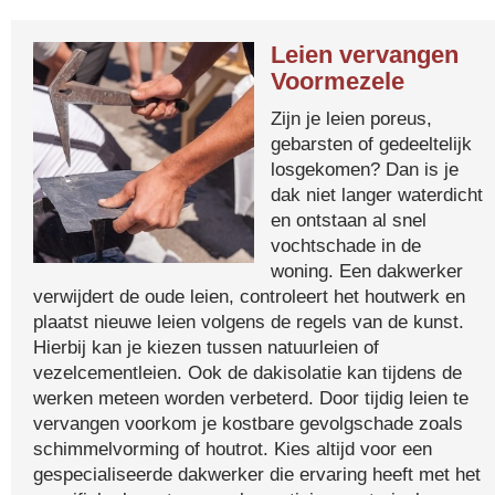
Leien vervangen
Voormezele
Zijn je leien poreus,
gebarsten of gedeeltelijk
losgekomen? Dan is je
dak niet langer waterdicht
en ontstaan al snel
vochtschade in de
woning. Een dakwerker
verwijdert de oude leien, controleert het houtwerk en
plaatst nieuwe leien volgens de regels van de kunst.
Hierbij kan je kiezen tussen natuurleien of
vezelcementleien. Ook de dakisolatie kan tijdens de
werken meteen worden verbeterd. Door tijdig leien te
vervangen voorkom je kostbare gevolgschade zoals
schimmelvorming of houtrot. Kies altijd voor een
gespecialiseerde dakwerker die ervaring heeft met het