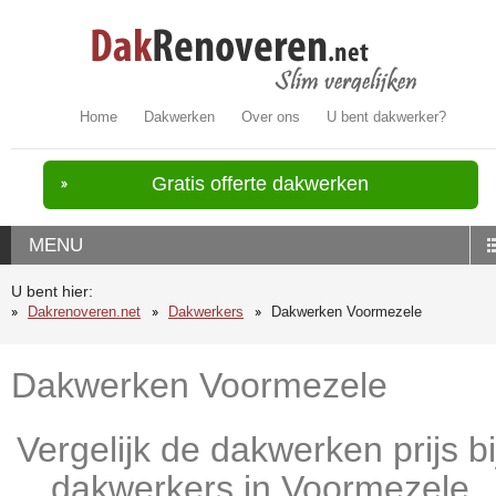
Home
Dakwerken
Over ons
U bent dakwerker?
Gratis offerte dakwerken
MENU
U bent hier:
Dakrenoveren.net
Dakwerkers
Dakwerken Voormezele
Dakwerken Voormezele
Vergelijk de dakwerken prijs bi
dakwerkers in Voormezele