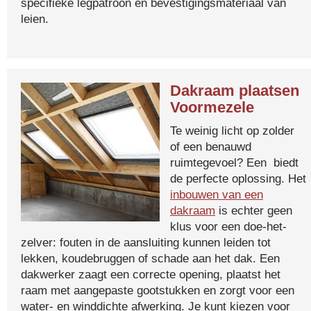
specifieke legpatroon en bevestigingsmateriaal van
leien.
Dakraam plaatsen
Voormezele
Te weinig licht op zolder
of een benauwd
ruimtegevoel? Een biedt
de perfecte oplossing. Het
inbouwen van een
dakraam
is echter geen
klus voor een doe-het-
zelver: fouten in de aansluiting kunnen leiden tot
lekken, koudebruggen of schade aan het dak. Een
dakwerker zaagt een correcte opening, plaatst het
raam met aangepaste gootstukken en zorgt voor een
water- en winddichte afwerking. Je kunt kiezen voor