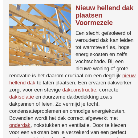
Nieuw hellend dak
plaatsen
Voormezele
Een slecht geïsoleerd of
verouderd dak kan leiden
tot warmteverlies, hoge
energiekosten en zelfs
vochtschade. Bij een
nieuwe woning of grote
renovatie is het daarom cruciaal om een degelijk
nieuw
hellend dak
te laten plaatsen. Een ervaren dakwerker
zorgt voor een stevige
dakconstructie
, correcte
dakisolatie
en duurzame dakbedekking zoals
dakpannen of leien. Zo vermijd je tocht,
condensatieproblemen en onnodige energiekosten.
Bovendien wordt het dak correct afgewerkt met
onderdak
, nokstukken en ventilatie. Door te kiezen
voor een vakman ben je verzekerd van een perfect