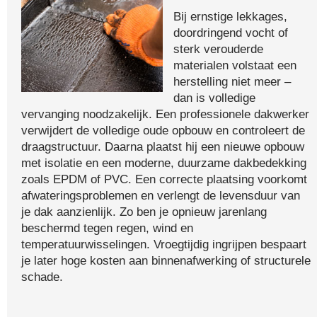
Bij ernstige lekkages,
doordringend vocht of
sterk verouderde
materialen volstaat een
herstelling niet meer –
dan is volledige
vervanging noodzakelijk. Een professionele dakwerker
verwijdert de volledige oude opbouw en controleert de
draagstructuur. Daarna plaatst hij een nieuwe opbouw
met isolatie en een moderne, duurzame dakbedekking
zoals EPDM of PVC. Een correcte plaatsing voorkomt
afwateringsproblemen en verlengt de levensduur van
je dak aanzienlijk. Zo ben je opnieuw jarenlang
beschermd tegen regen, wind en
temperatuurwisselingen. Vroegtijdig ingrijpen bespaart
je later hoge kosten aan binnenafwerking of structurele
schade.