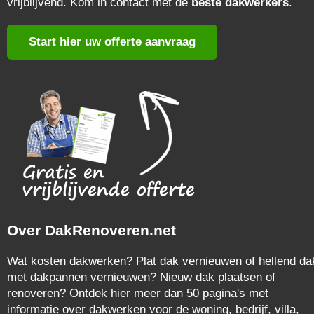
vrijblijvend. Kom in contact met de
beste dakwerkers
.
Start hier uw offerte aanvraag
Over DakRenoveren.net
Wat kosten dakwerken? Plat dak vernieuwen of hellend da
met dakpannen vernieuwen? Nieuw dak plaatsen of
renoveren? Ontdek hier meer dan 50 pagina's met
informatie over dakwerken voor de woning, bedrijf, villa,