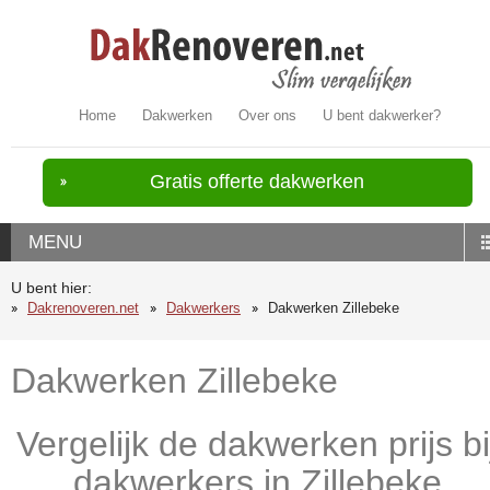
Home
Dakwerken
Over ons
U bent dakwerker?
Gratis offerte dakwerken
MENU
U bent hier:
Dakrenoveren.net
Dakwerkers
Dakwerken Zillebeke
Dakwerken Zillebeke
Vergelijk de dakwerken prijs bi
dakwerkers in Zillebeke