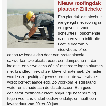
Nieuw roofingdak
plaatsen Zillebeke
Een plat dak dat slecht is
aangelegd met roofing is
erg gevoelig voor
scheurtjes, loskomende
naden en vochtinfiltratie.
Laat je daarom bij
nieuwbouw of een
aanbouw begeleiden door een professionele
dakwerker. Die plaatst eerst een dampscherm, dan
isolatie, en vervolgens één of meerdere lagen bitumen
met brandtechniek of zelfklevend materiaal. De naden
worden zorgvuldig afgewerkt en ook de waterafvoer
wordt correct aangelegd. Zo voorkom je stilstaand
water en schade aan de dakstructuur. Een goed
geplaatst roofingdak biedt langdurige bescherming
tegen vocht, is onderhoudsvriendelijk en heeft een
levensduur van 20 tot 30 jaar.