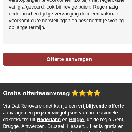
verstoppingen te voorkomen. Zo blijft het regenwater
veilig afgevoerd, ook bij hevige buien. Regelmatig
onderhoud en tijdige vervanging door een vakman
voorkomt dure herstellingen en beschermt je woning
op lange termijn.
Offerte aanvragen
Gratis offerteaanvraag
Via DakRenoveren.net kan je een
vrijblijvende offerte
aanvragen en
prijzen vergelijken
van professionele
dakdekkers uit
Nederland
en
België
, uit de regio Gent,
Brugge, Antwerpen, Brussel, Hasselt... Het is gratis en