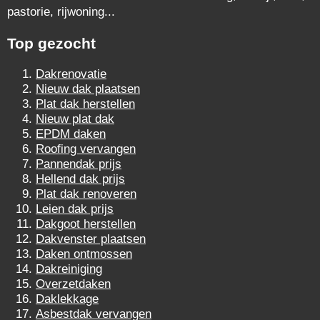
pastorie, rijwoning...
Top gezocht
Dakrenovatie
Nieuw dak plaatsen
Plat dak herstellen
Nieuw plat dak
EPDM daken
Roofing vervangen
Pannendak prijs
Hellend dak prijs
Plat dak renoveren
Leien dak prijs
Dakgoot herstellen
Dakvenster plaatsen
Daken ontmossen
Dakreiniging
Overzetdaken
Daklekkage
Asbestdak vervangen