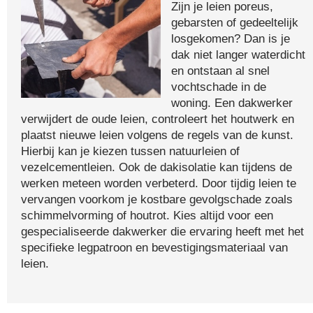
Zijn je leien poreus,
gebarsten of gedeeltelijk
losgekomen? Dan is je
dak niet langer waterdicht
en ontstaan al snel
vochtschade in de
woning. Een dakwerker
verwijdert de oude leien, controleert het houtwerk en
plaatst nieuwe leien volgens de regels van de kunst.
Hierbij kan je kiezen tussen natuurleien of
vezelcementleien. Ook de dakisolatie kan tijdens de
werken meteen worden verbeterd. Door tijdig leien te
vervangen voorkom je kostbare gevolgschade zoals
schimmelvorming of houtrot. Kies altijd voor een
gespecialiseerde dakwerker die ervaring heeft met het
specifieke legpatroon en bevestigingsmateriaal van
leien.