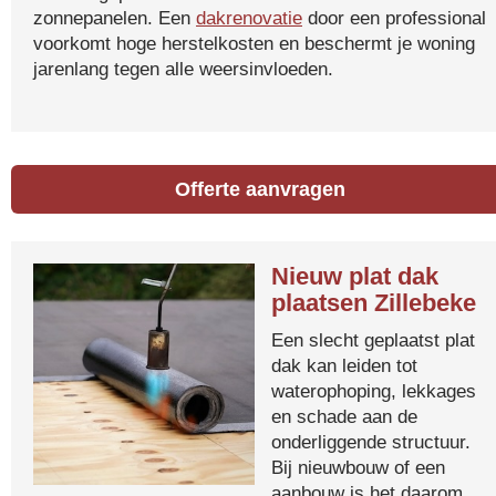
zonnepanelen. Een
dakrenovatie
door een professional
voorkomt hoge herstelkosten en beschermt je woning
jarenlang tegen alle weersinvloeden.
Offerte aanvragen
Nieuw plat dak
plaatsen Zillebeke
Een slecht geplaatst plat
dak kan leiden tot
waterophoping, lekkages
en schade aan de
onderliggende structuur.
Bij nieuwbouw of een
aanbouw is het daarom