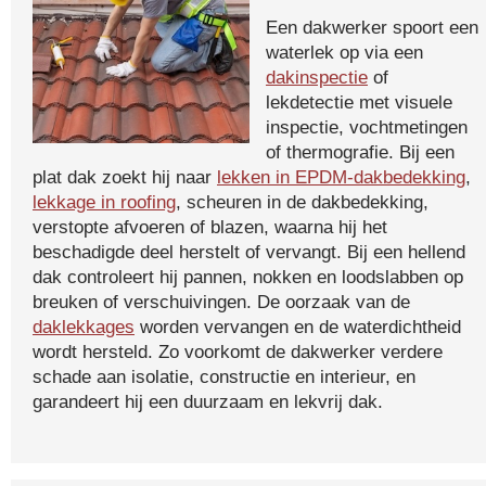
Een dakwerker spoort een
waterlek op via een
dakinspectie
of
lekdetectie met visuele
inspectie, vochtmetingen
of thermografie. Bij een
plat dak zoekt hij naar
lekken in EPDM-dakbedekking
,
lekkage in roofing
, scheuren in de dakbedekking,
verstopte afvoeren of blazen, waarna hij het
beschadigde deel herstelt of vervangt. Bij een hellend
dak controleert hij pannen, nokken en loodslabben op
breuken of verschuivingen. De oorzaak van de
daklekkages
worden vervangen en de waterdichtheid
wordt hersteld. Zo voorkomt de dakwerker verdere
schade aan isolatie, constructie en interieur, en
garandeert hij een duurzaam en lekvrij dak.