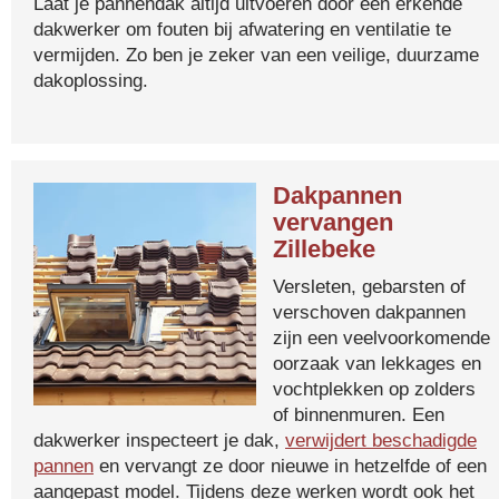
Laat je pannendak altijd uitvoeren door een erkende
dakwerker om fouten bij afwatering en ventilatie te
vermijden. Zo ben je zeker van een veilige, duurzame
dakoplossing.
Dakpannen
vervangen
Zillebeke
Versleten, gebarsten of
verschoven dakpannen
zijn een veelvoorkomende
oorzaak van lekkages en
vochtplekken op zolders
of binnenmuren. Een
dakwerker inspecteert je dak,
verwijdert beschadigde
pannen
en vervangt ze door nieuwe in hetzelfde of een
aangepast model. Tijdens deze werken wordt ook het