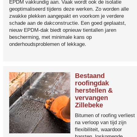
EPDM vakkundig aan. Vaak wordt ook de isolatie
geoptimaliseerd tijdens deze werken. Zo worden alle
zwakke plekken aangepakt en voorkom je verdere
schade aan de dakconstructie. Een goed geplaatst,
nieuw EPDM-dak biedt opnieuw tientallen jaren
bescherming, met minimale kans op
onderhoudsproblemen of lekkage.
Bestaand
roofingdak
herstellen &
vervangen
Zillebeke
Bitumen of roofing verliest
na verloop van tijd zijn
flexibiliteit, waardoor
barsten, loskomende