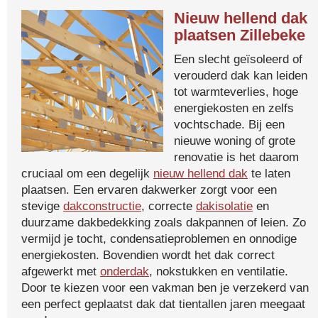
Nieuw hellend dak
plaatsen Zillebeke
Een slecht geïsoleerd of
verouderd dak kan leiden
tot warmteverlies, hoge
energiekosten en zelfs
vochtschade. Bij een
nieuwe woning of grote
renovatie is het daarom
cruciaal om een degelijk
nieuw hellend dak
te laten
plaatsen. Een ervaren dakwerker zorgt voor een
stevige
dakconstructie
, correcte
dakisolatie
en
duurzame dakbedekking zoals dakpannen of leien. Zo
vermijd je tocht, condensatieproblemen en onnodige
energiekosten. Bovendien wordt het dak correct
afgewerkt met
onderdak
, nokstukken en ventilatie.
Door te kiezen voor een vakman ben je verzekerd van
een perfect geplaatst dak dat tientallen jaren meegaat