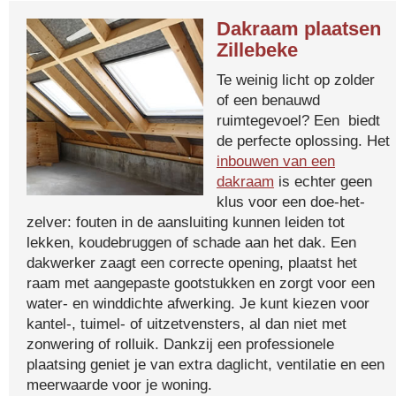
Dakraam plaatsen
Zillebeke
Te weinig licht op zolder
of een benauwd
ruimtegevoel? Een biedt
de perfecte oplossing. Het
inbouwen van een
dakraam
is echter geen
klus voor een doe-het-
zelver: fouten in de aansluiting kunnen leiden tot
lekken, koudebruggen of schade aan het dak. Een
dakwerker zaagt een correcte opening, plaatst het
raam met aangepaste gootstukken en zorgt voor een
water- en winddichte afwerking. Je kunt kiezen voor
kantel-, tuimel- of uitzetvensters, al dan niet met
zonwering of rolluik. Dankzij een professionele
plaatsing geniet je van extra daglicht, ventilatie en een
meerwaarde voor je woning.