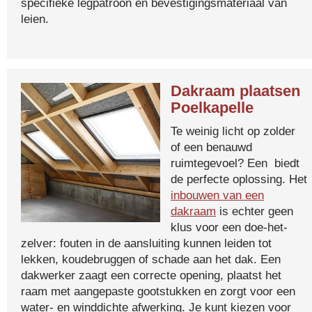
specifieke legpatroon en bevestigingsmateriaal van
leien.
Dakraam plaatsen
Poelkapelle
Te weinig licht op zolder
of een benauwd
ruimtegevoel? Een biedt
de perfecte oplossing. Het
inbouwen van een
dakraam
is echter geen
klus voor een doe-het-
zelver: fouten in de aansluiting kunnen leiden tot
lekken, koudebruggen of schade aan het dak. Een
dakwerker zaagt een correcte opening, plaatst het
raam met aangepaste gootstukken en zorgt voor een
water- en winddichte afwerking. Je kunt kiezen voor