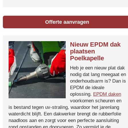
Offerte aanvragen
Nieuw EPDM dak
plaatsen
Poelkapelle
Heb je een nieuw plat dak
nodig dat lang meegaat en
onderhoudsarm is? Dan is
EPDM de ideale
oplossing.
EPDM daken
voorkomen scheuren en
is bestand tegen uv-straling, waardoor het jarenlang
waterdicht blijft. Een dakwerker brengt de rubberfolie
naadloos aan en zorgt voor een perfecte aansluiting
rond opstanden en doorvoeren. Zo vermijd je de