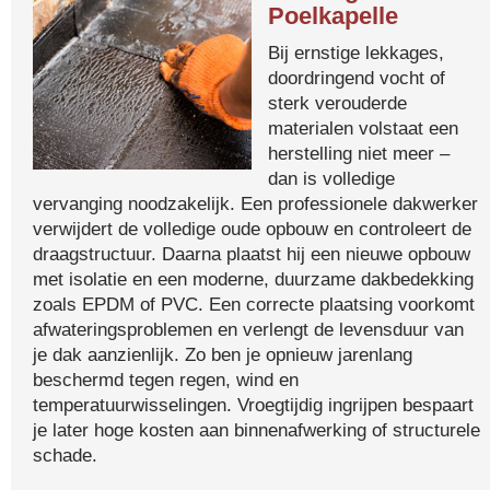
Poelkapelle
Bij ernstige lekkages,
doordringend vocht of
sterk verouderde
materialen volstaat een
herstelling niet meer –
dan is volledige
vervanging noodzakelijk. Een professionele dakwerker
verwijdert de volledige oude opbouw en controleert de
draagstructuur. Daarna plaatst hij een nieuwe opbouw
met isolatie en een moderne, duurzame dakbedekking
zoals EPDM of PVC. Een correcte plaatsing voorkomt
afwateringsproblemen en verlengt de levensduur van
je dak aanzienlijk. Zo ben je opnieuw jarenlang
beschermd tegen regen, wind en
temperatuurwisselingen. Vroegtijdig ingrijpen bespaart
je later hoge kosten aan binnenafwerking of structurele
schade.