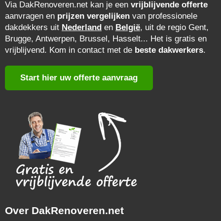
Via DakRenoveren.net kan je een
vrijblijvende offerte
aanvragen en
prijzen vergelijken
van professionele
dakdekkers uit
Nederland
en
België
, uit de regio Gent,
Brugge, Antwerpen, Brussel, Hasselt... Het is gratis en
vrijblijvend. Kom in contact met de
beste dakwerkers
.
Start hier uw offerte aanvraag
Over DakRenoveren.net