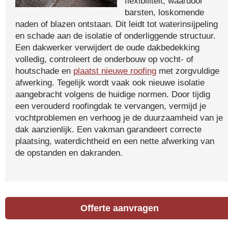
flexibiliteit, waardoor
barsten, loskomende
naden of blazen ontstaan. Dit leidt tot waterinsijpeling
en schade aan de isolatie of onderliggende structuur.
Een dakwerker verwijdert de oude dakbedekking
volledig, controleert de onderbouw op vocht- of
houtschade en
plaatst nieuwe roofing
met zorgvuldige
afwerking. Tegelijk wordt vaak ook nieuwe isolatie
aangebracht volgens de huidige normen. Door tijdig
een verouderd roofingdak te vervangen, vermijd je
vochtproblemen en verhoog je de duurzaamheid van je
dak aanzienlijk. Een vakman garandeert correcte
plaatsing, waterdichtheid en een nette afwerking van
de opstanden en dakranden.
Offerte aanvragen