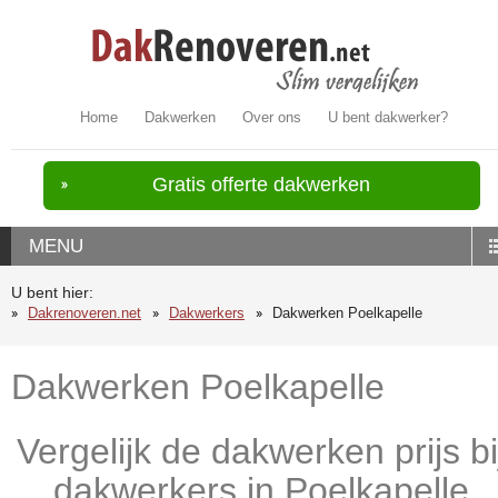
Home
Dakwerken
Over ons
U bent dakwerker?
Gratis offerte dakwerken
MENU
U bent hier:
Dakrenoveren.net
Dakwerkers
Dakwerken Poelkapelle
Dakwerken Poelkapelle
Vergelijk de dakwerken prijs bi
dakwerkers in Poelkapelle