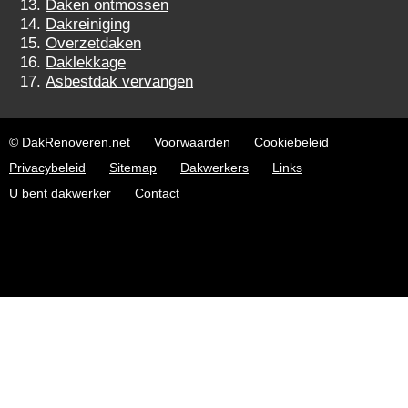
Daken ontmossen
Dakreiniging
Overzetdaken
Daklekkage
Asbestdak vervangen
© DakRenoveren.net
Voorwaarden
Cookiebeleid
Privacybeleid
Sitemap
Dakwerkers
Links
U bent dakwerker
Contact