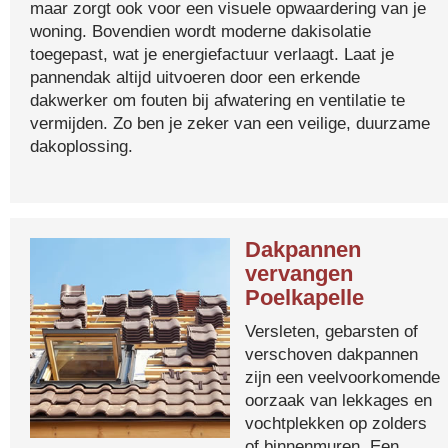
maar zorgt ook voor een visuele opwaardering van je
woning. Bovendien wordt moderne dakisolatie
toegepast, wat je energiefactuur verlaagt. Laat je
pannendak altijd uitvoeren door een erkende
dakwerker om fouten bij afwatering en ventilatie te
vermijden. Zo ben je zeker van een veilige, duurzame
dakoplossing.
Dakpannen
vervangen
Poelkapelle
Versleten, gebarsten of
verschoven dakpannen
zijn een veelvoorkomende
oorzaak van lekkages en
vochtplekken op zolders
of binnenmuren. Een