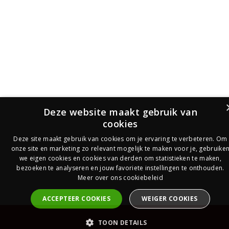
Deze website maakt gebruik van
cookies
Deze site maakt gebruik van cookies om je ervaring te verbeteren. Om
onze site en marketing zo relevant mogelijk te maken voor je, gebruike
we eigen cookies en cookies van derden om statistieken te maken,
bezoeken te analyseren en jouw favoriete instellingen te onthouden.
Meer over ons cookiebeleid
ACCEPTEER COOKIES
WEIGER COOKIES
PrijsOfferte
TOON DETAILS