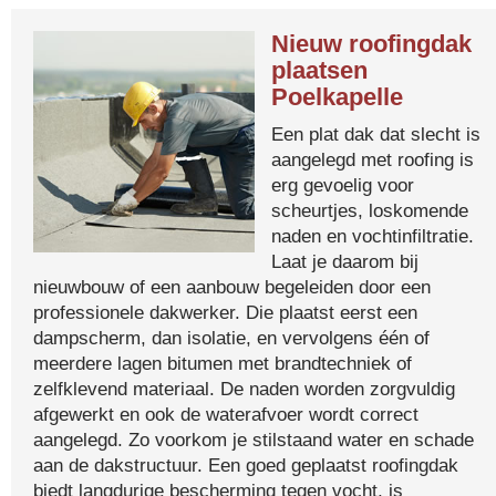
Nieuw roofingdak
plaatsen
Poelkapelle
Een plat dak dat slecht is
aangelegd met roofing is
erg gevoelig voor
scheurtjes, loskomende
naden en vochtinfiltratie.
Laat je daarom bij
nieuwbouw of een aanbouw begeleiden door een
professionele dakwerker. Die plaatst eerst een
dampscherm, dan isolatie, en vervolgens één of
meerdere lagen bitumen met brandtechniek of
zelfklevend materiaal. De naden worden zorgvuldig
afgewerkt en ook de waterafvoer wordt correct
aangelegd. Zo voorkom je stilstaand water en schade
aan de dakstructuur. Een goed geplaatst roofingdak
biedt langdurige bescherming tegen vocht, is