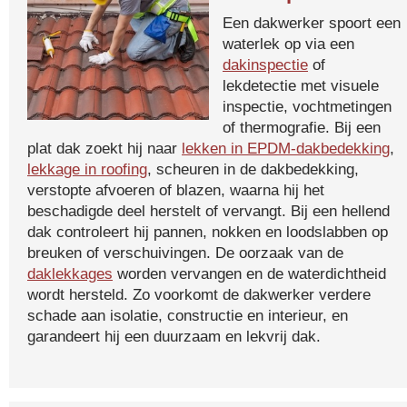
Een dakwerker spoort een
waterlek op via een
dakinspectie
of
lekdetectie met visuele
inspectie, vochtmetingen
of thermografie. Bij een
plat dak zoekt hij naar
lekken in EPDM-dakbedekking
,
lekkage in roofing
, scheuren in de dakbedekking,
verstopte afvoeren of blazen, waarna hij het
beschadigde deel herstelt of vervangt. Bij een hellend
dak controleert hij pannen, nokken en loodslabben op
breuken of verschuivingen. De oorzaak van de
daklekkages
worden vervangen en de waterdichtheid
wordt hersteld. Zo voorkomt de dakwerker verdere
schade aan isolatie, constructie en interieur, en
garandeert hij een duurzaam en lekvrij dak.