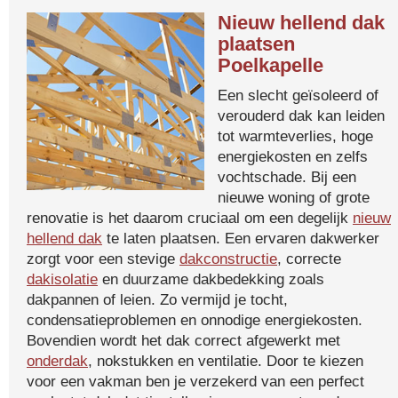
Nieuw hellend dak
plaatsen
Poelkapelle
Een slecht geïsoleerd of
verouderd dak kan leiden
tot warmteverlies, hoge
energiekosten en zelfs
vochtschade. Bij een
nieuwe woning of grote
renovatie is het daarom cruciaal om een degelijk
nieuw
hellend dak
te laten plaatsen. Een ervaren dakwerker
zorgt voor een stevige
dakconstructie
, correcte
dakisolatie
en duurzame dakbedekking zoals
dakpannen of leien. Zo vermijd je tocht,
condensatieproblemen en onnodige energiekosten.
Bovendien wordt het dak correct afgewerkt met
onderdak
, nokstukken en ventilatie. Door te kiezen
voor een vakman ben je verzekerd van een perfect