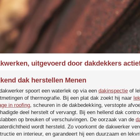
akwerken, uitgevoerd door dakdekkers actie
kend dak herstellen Menen
dakwerker spoort een waterlek op via een
dakinspectie
of le
tmetingen of thermografie. Bij een plat dak zoekt hij naar
le
age in roofing
, scheuren in de dakbedekking, verstopte afvoe
hadigde deel herstelt of vervangt. Bij een hellend dak contro
slabben op breuken of verschuivingen. De oorzaak van de
d
aterdichtheid wordt hersteld. Zo voorkomt de dakwerker verd
tructie en interieur, en garandeert hij een duurzaam en lekvri