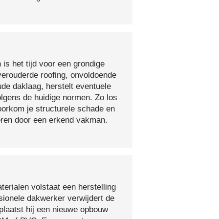
 is het tijd voor een grondige
verouderde roofing, onvoldoende
ude daklaag, herstelt eventuele
olgens de huidige normen. Zo los
voorkom je structurele schade en
oeren door een erkend vakman.
erialen volstaat een herstelling
sionele dakwerker verwijdert de
plaatst hij een nieuwe opbouw