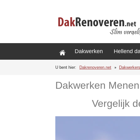
Dakwerken
Hellend d
U bent hier:
Dakrenoveren.net
Dakwerker
Dakwerken Menen
Vergelijk 