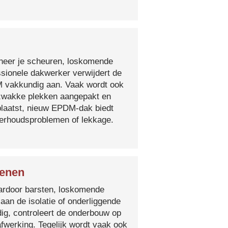
nneer je scheuren, loskomende
essionele dakwerker verwijdert de
DM vakkundig aan. Vaak wordt ook
e zwakke plekken aangepakt en
plaatst, nieuw EPDM-dak biedt
derhoudsproblemen of lekkage.
Menen
 waardoor barsten, loskomende
 aan de isolatie of onderliggende
ig, controleert de onderbouw op
fwerking. Tegelijk wordt vaak ook