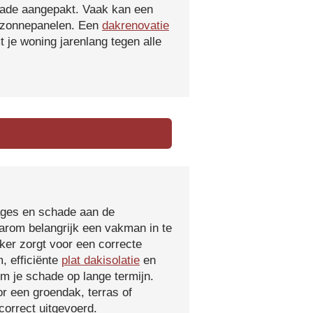
hade aangepakt. Vaak kan een
f zonnepanelen. Een
dakrenovatie
 je woning jarenlang tegen alle
kages en schade aan de
aarom belangrijk een vakman in te
ker zorgt voor een correcte
, efficiënte
plat dakisolatie
en
m je schade op lange termijn.
r een groendak, terras of
orrect uitgevoerd.