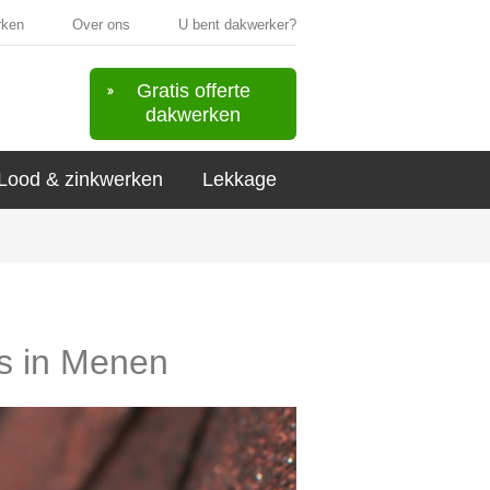
rken
Over ons
U bent dakwerker?
Gratis offerte
dakwerken
Lood & zinkwerken
Lekkage
rs in Menen