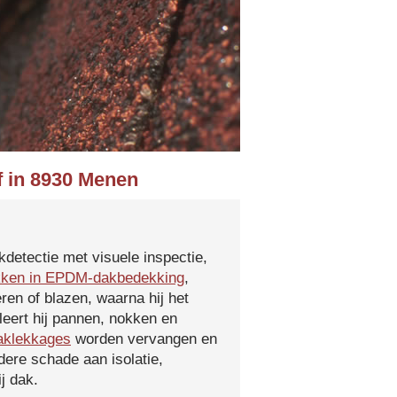
f in 8930 Menen
kdetectie met visuele inspectie,
kken in EPDM-dakbedekking
,
ren of blazen, waarna hij het
leert hij pannen, nokken en
aklekkages
worden vervangen en
ere schade aan isolatie,
j dak.