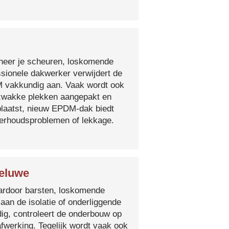
nneer je scheuren, loskomende
essionele dakwerker verwijdert de
DM vakkundig aan. Vaak wordt ook
e zwakke plekken aangepakt en
plaatst, nieuw EPDM-dak biedt
derhoudsproblemen of lekkage.
Geluwe
 waardoor barsten, loskomende
 aan de isolatie of onderliggende
ig, controleert de onderbouw op
fwerking. Tegelijk wordt vaak ook