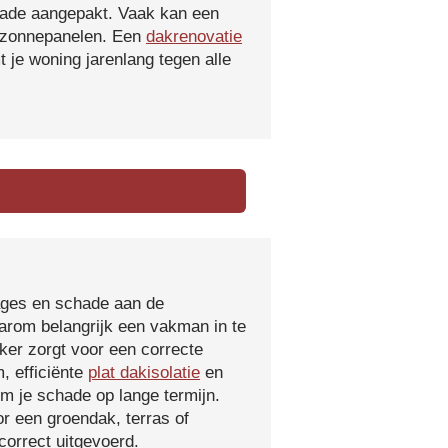
hade aangepakt. Vaak kan een
f zonnepanelen. Een
dakrenovatie
 je woning jarenlang tegen alle
kages en schade aan de
aarom belangrijk een vakman in te
ker zorgt voor een correcte
, efficiënte
plat dakisolatie
en
m je schade op lange termijn.
r een groendak, terras of
orrect uitgevoerd.