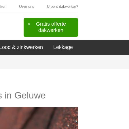
rken
Over ons
U bent dakwerker?
Gratis offerte
dakwerken
Lood & zinkwerken
Lekkage
rs in Geluwe