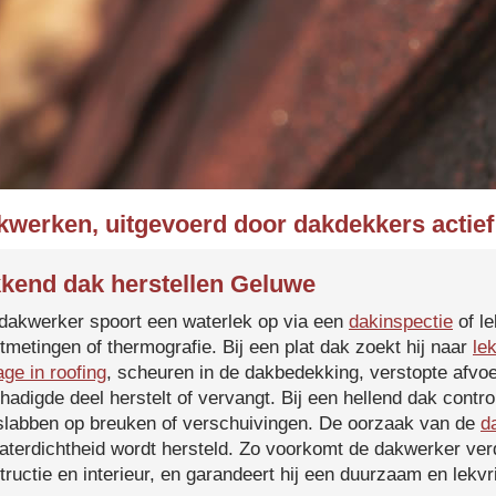
kwerken, uitgevoerd door dakdekkers actief
kend dak herstellen Geluwe
dakwerker spoort een waterlek op via een
dakinspectie
of le
tmetingen of thermografie. Bij een plat dak zoekt hij naar
le
age in roofing
, scheuren in de dakbedekking, verstopte afvoe
hadigde deel herstelt of vervangt. Bij een hellend dak contro
slabben op breuken of verschuivingen. De oorzaak van de
d
aterdichtheid wordt hersteld. Zo voorkomt de dakwerker verd
tructie en interieur, en garandeert hij een duurzaam en lekvri