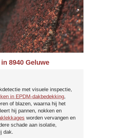
 in 8940 Geluwe
kdetectie met visuele inspectie,
kken in EPDM-dakbedekking
,
ren of blazen, waarna hij het
leert hij pannen, nokken en
aklekkages
worden vervangen en
ere schade aan isolatie,
j dak.