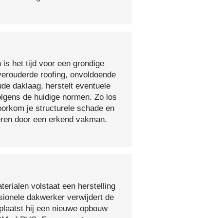
 is het tijd voor een grondige
verouderde roofing, onvoldoende
ude daklaag, herstelt eventuele
olgens de huidige normen. Zo los
voorkom je structurele schade en
oeren door een erkend vakman.
erialen volstaat een herstelling
sionele dakwerker verwijdert de
plaatst hij een nieuwe opbouw