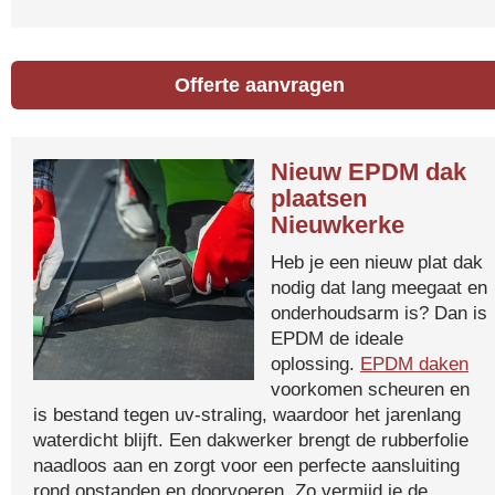
Offerte aanvragen
Nieuw EPDM dak
plaatsen
Nieuwkerke
Heb je een nieuw plat dak
nodig dat lang meegaat en
onderhoudsarm is? Dan is
EPDM de ideale
oplossing.
EPDM daken
voorkomen scheuren en
is bestand tegen uv-straling, waardoor het jarenlang
waterdicht blijft. Een dakwerker brengt de rubberfolie
naadloos aan en zorgt voor een perfecte aansluiting
rond opstanden en doorvoeren. Zo vermijd je de