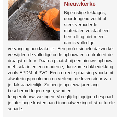
Nieuwkerke
Bij ernstige lekkages,
doordringend vocht of
sterk verouderde
materialen volstaat een
herstelling niet meer –
dan is volledige
vervanging noodzakelijk. Een professionele dakwerker
verwijdert de volledige oude opbouw en controleert de
draagstructuur. Daarna plaatst hij een nieuwe opbouw
met isolatie en een moderne, duurzame dakbedekking
zoals EPDM of PVC. Een correcte plaatsing voorkomt
afwateringsproblemen en verlengt de levensduur van
je dak aanzienlijk. Zo ben je opnieuw jarenlang
beschermd tegen regen, wind en
temperatuurwisselingen. Vroegtijdig ingrijpen bespaart
je later hoge kosten aan binnenafwerking of structurele
schade.