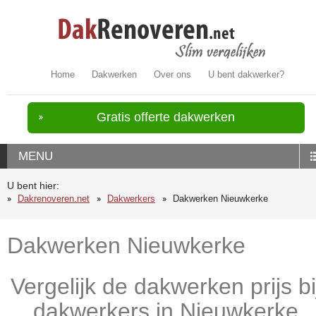
Home
Dakwerken
Over ons
U bent dakwerker?
Gratis offerte dakwerken
MENU
U bent hier:
Dakrenoveren.net
Dakwerkers
Dakwerken Nieuwkerke
Dakwerken Nieuwkerke
Vergelijk de dakwerken prijs bi
dakwerkers in Nieuwkerke