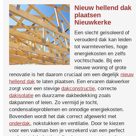
Nieuw hellend dak
plaatsen
Nieuwkerke
Een slecht geïsoleerd of
verouderd dak kan leiden
tot warmteverlies, hoge
energiekosten en zelfs
vochtschade. Bij een
nieuwe woning of grote
renovatie is het daarom cruciaal om een degelijk
nieuw
hellend dak
te laten plaatsen. Een ervaren dakwerker
zorgt voor een stevige
dakconstructie
, correcte
dakisolatie
en duurzame dakbedekking zoals
dakpannen of leien. Zo vermijd je tocht,
condensatieproblemen en onnodige energiekosten.
Bovendien wordt het dak correct afgewerkt met
onderdak
, nokstukken en ventilatie. Door te kiezen
voor een vakman ben je verzekerd van een perfect