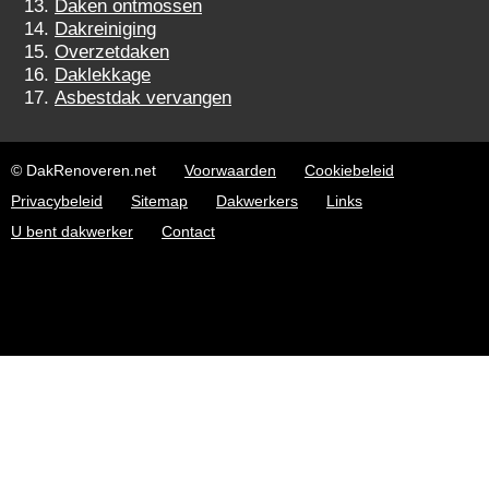
Daken ontmossen
Dakreiniging
Overzetdaken
Daklekkage
Asbestdak vervangen
© DakRenoveren.net
Voorwaarden
Cookiebeleid
Privacybeleid
Sitemap
Dakwerkers
Links
U bent dakwerker
Contact