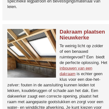
specifieke legpatroon en bevestigingsmateriaal van
leien.
Dakraam plaatsen
Nieuwkerke
Te weinig licht op zolder
of een benauwd
ruimtegevoel? Een biedt
de perfecte oplossing. Het
inbouwen van een
dakraam
is echter geen
klus voor een doe-het-
zelver: fouten in de aansluiting kunnen leiden tot
lekken, koudebruggen of schade aan het dak. Een
dakwerker zaagt een correcte opening, plaatst het
raam met aangepaste gootstukken en zorgt voor een
water- en winddichte afwerking. Je kunt kiezen voor