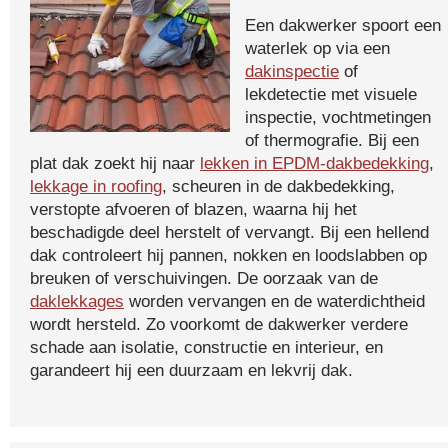
Een dakwerker spoort een
waterlek op via een
dakinspectie
of
lekdetectie met visuele
inspectie, vochtmetingen
of thermografie. Bij een
plat dak zoekt hij naar
lekken in EPDM-dakbedekking
,
lekkage in roofing
, scheuren in de dakbedekking,
verstopte afvoeren of blazen, waarna hij het
beschadigde deel herstelt of vervangt. Bij een hellend
dak controleert hij pannen, nokken en loodslabben op
breuken of verschuivingen. De oorzaak van de
daklekkages
worden vervangen en de waterdichtheid
wordt hersteld. Zo voorkomt de dakwerker verdere
schade aan isolatie, constructie en interieur, en
garandeert hij een duurzaam en lekvrij dak.