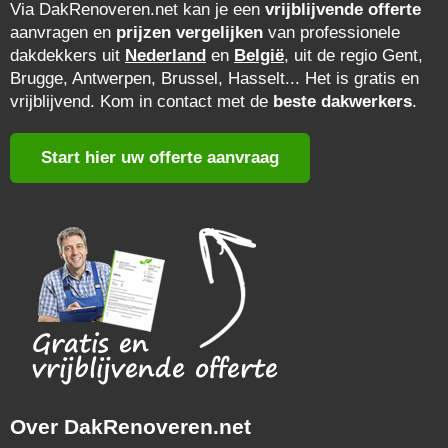
Via DakRenoveren.net kan je een
vrijblijvende offerte
aanvragen en
prijzen vergelijken
van professionele
dakdekkers uit
Nederland
en
België
, uit de regio Gent,
Brugge, Antwerpen, Brussel, Hasselt... Het is gratis en
vrijblijvend. Kom in contact met de
beste dakwerkers
.
Start hier uw offerte aanvraag
Over DakRenoveren.net