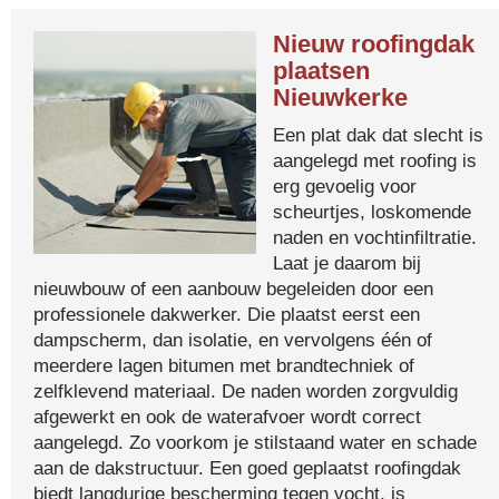
Nieuw roofingdak
plaatsen
Nieuwkerke
Een plat dak dat slecht is
aangelegd met roofing is
erg gevoelig voor
scheurtjes, loskomende
naden en vochtinfiltratie.
Laat je daarom bij
nieuwbouw of een aanbouw begeleiden door een
professionele dakwerker. Die plaatst eerst een
dampscherm, dan isolatie, en vervolgens één of
meerdere lagen bitumen met brandtechniek of
zelfklevend materiaal. De naden worden zorgvuldig
afgewerkt en ook de waterafvoer wordt correct
aangelegd. Zo voorkom je stilstaand water en schade
aan de dakstructuur. Een goed geplaatst roofingdak
biedt langdurige bescherming tegen vocht, is