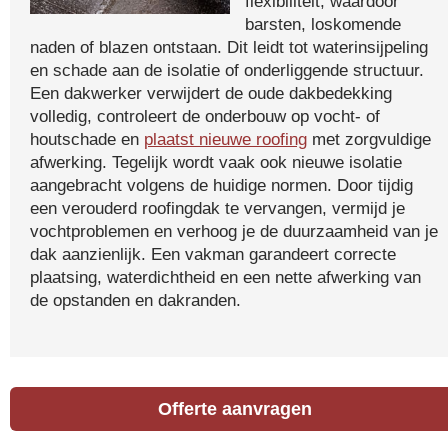
flexibiliteit, waardoor
barsten, loskomende
naden of blazen ontstaan. Dit leidt tot waterinsijpeling
en schade aan de isolatie of onderliggende structuur.
Een dakwerker verwijdert de oude dakbedekking
volledig, controleert de onderbouw op vocht- of
houtschade en
plaatst nieuwe roofing
met zorgvuldige
afwerking. Tegelijk wordt vaak ook nieuwe isolatie
aangebracht volgens de huidige normen. Door tijdig
een verouderd roofingdak te vervangen, vermijd je
vochtproblemen en verhoog je de duurzaamheid van je
dak aanzienlijk. Een vakman garandeert correcte
plaatsing, waterdichtheid en een nette afwerking van
de opstanden en dakranden.
Offerte aanvragen