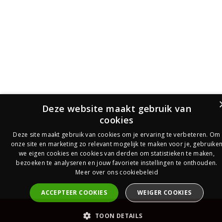
Deze website maakt gebruik van
cookies
Deze site maakt gebruik van cookies om je ervaring te verbeteren. Om
onze site en marketing zo relevant mogelijk te maken voor je, gebruike
we eigen cookies en cookies van derden om statistieken te maken,
bezoeken te analyseren en jouw favoriete instellingen te onthouden.
Meer over ons cookiebeleid
ACCEPTEER COOKIES
WEIGER COOKIES
PrijsOfferte
TOON DETAILS