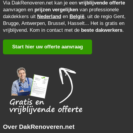
Via DakRenoveren.net kan je een
vrijblijvende offerte
aanvragen en
prijzen vergelijken
van professionele
dakdekkers uit
Nederland
en
België
, uit de regio Gent,
Brugge, Antwerpen, Brussel, Hasselt... Het is gratis en
vrijblijvend. Kom in contact met de
beste dakwerkers
.
Start hier uw offerte aanvraag
Over DakRenoveren.net