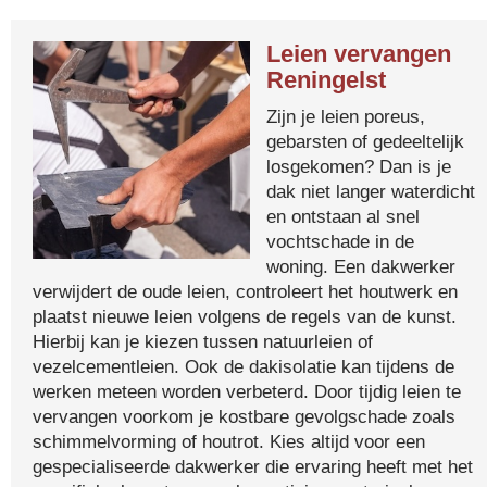
Leien vervangen
Reningelst
Zijn je leien poreus,
gebarsten of gedeeltelijk
losgekomen? Dan is je
dak niet langer waterdicht
en ontstaan al snel
vochtschade in de
woning. Een dakwerker
verwijdert de oude leien, controleert het houtwerk en
plaatst nieuwe leien volgens de regels van de kunst.
Hierbij kan je kiezen tussen natuurleien of
vezelcementleien. Ook de dakisolatie kan tijdens de
werken meteen worden verbeterd. Door tijdig leien te
vervangen voorkom je kostbare gevolgschade zoals
schimmelvorming of houtrot. Kies altijd voor een
gespecialiseerde dakwerker die ervaring heeft met het