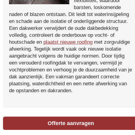
flexibiliteit, waardoor
barsten, loskomende
naden of blazen ontstaan. Dit leidt tot waterinsijpeling
en schade aan de isolatie of onderliggende structuur.
Een dakwerker verwijdert de oude dakbedekking
volledig, controleert de onderbouw op vocht- of
houtschade en
plaatst nieuwe roofing
met zorgvuldige
afwerking. Tegelijk wordt vaak ook nieuwe isolatie
aangebracht volgens de huidige normen. Door tijdig
een verouderd roofingdak te vervangen, vermijd je
vochtproblemen en verhoog je de duurzaamheid van je
dak aanzienlijk. Een vakman garandeert correcte
plaatsing, waterdichtheid en een nette afwerking van
de opstanden en dakranden.
Offerte aanvragen