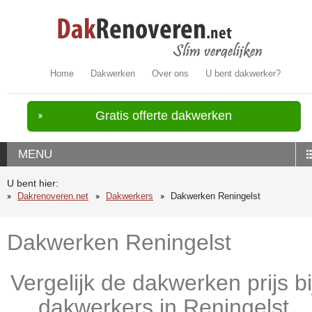
Home
Dakwerken
Over ons
U bent dakwerker?
Gratis offerte dakwerken
MENU
U bent hier:
Dakrenoveren.net
Dakwerkers
Dakwerken Reningelst
Dakwerken Reningelst
Vergelijk de dakwerken prijs bi
dakwerkers in Reningelst