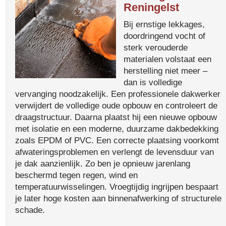
Reningelst
Bij ernstige lekkages,
doordringend vocht of
sterk verouderde
materialen volstaat een
herstelling niet meer –
dan is volledige
vervanging noodzakelijk. Een professionele dakwerker
verwijdert de volledige oude opbouw en controleert de
draagstructuur. Daarna plaatst hij een nieuwe opbouw
met isolatie en een moderne, duurzame dakbedekking
zoals EPDM of PVC. Een correcte plaatsing voorkomt
afwateringsproblemen en verlengt de levensduur van
je dak aanzienlijk. Zo ben je opnieuw jarenlang
beschermd tegen regen, wind en
temperatuurwisselingen. Vroegtijdig ingrijpen bespaart
je later hoge kosten aan binnenafwerking of structurele
schade.