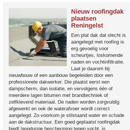
Nieuw roofingdak
plaatsen
Reningelst
Een plat dak dat slecht is
aangelegd met roofing is
erg gevoelig voor
scheurtjes, loskomende
naden en vochtinfiltratie.
Laat je daarom bij
nieuwbouw of een aanbouw begeleiden door een
professionele dakwerker. Die plaatst eerst een
dampscherm, dan isolatie, en vervolgens één of
meerdere lagen bitumen met brandtechniek of
zelfklevend materiaal. De naden worden zorgvuldig
afgewerkt en ook de waterafvoer wordt correct
aangelegd. Zo voorkom je stilstaand water en schade
aan de dakstructuur. Een goed geplaatst roofingdak
biedt langdurige bescherming tegen vocht, is