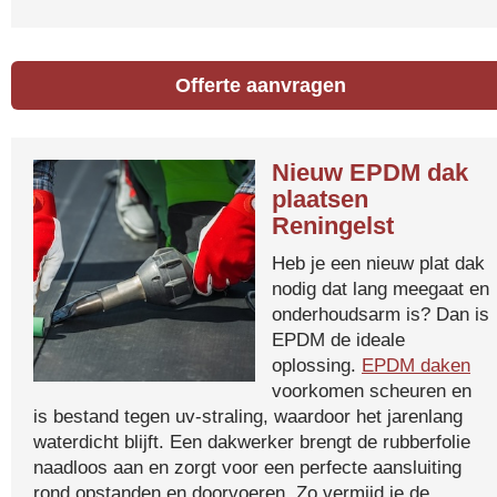
Offerte aanvragen
Nieuw EPDM dak
plaatsen
Reningelst
Heb je een nieuw plat dak
nodig dat lang meegaat en
onderhoudsarm is? Dan is
EPDM de ideale
oplossing.
EPDM daken
voorkomen scheuren en
is bestand tegen uv-straling, waardoor het jarenlang
waterdicht blijft. Een dakwerker brengt de rubberfolie
naadloos aan en zorgt voor een perfecte aansluiting
rond opstanden en doorvoeren. Zo vermijd je de