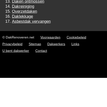
Daken ontmossen
Dakreiniging
Overzetdaken
Daklekkage
Asbestdak vervangen
© DakRenoveren.net
Voorwaarden
Cookiebeleid
Privacybeleid
Sitemap
Dakwerkers
Links
U bent dakwerker
Contact