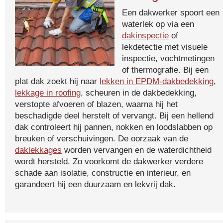
Een dakwerker spoort een
waterlek op via een
dakinspectie
of
lekdetectie met visuele
inspectie, vochtmetingen
of thermografie. Bij een
plat dak zoekt hij naar
lekken in EPDM-dakbedekking
,
lekkage in roofing
, scheuren in de dakbedekking,
verstopte afvoeren of blazen, waarna hij het
beschadigde deel herstelt of vervangt. Bij een hellend
dak controleert hij pannen, nokken en loodslabben op
breuken of verschuivingen. De oorzaak van de
daklekkages
worden vervangen en de waterdichtheid
wordt hersteld. Zo voorkomt de dakwerker verdere
schade aan isolatie, constructie en interieur, en
garandeert hij een duurzaam en lekvrij dak.