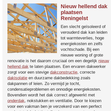
Nieuw hellend dak
plaatsen
Reningelst
Een slecht geïsoleerd of
verouderd dak kan leiden
tot warmteverlies, hoge
energiekosten en zelfs
vochtschade. Bij een
nieuwe woning of grote
renovatie is het daarom cruciaal om een degelijk
nieuw
hellend dak
te laten plaatsen. Een ervaren dakwerker
zorgt voor een stevige
dakconstructie
, correcte
dakisolatie
en duurzame dakbedekking zoals
dakpannen of leien. Zo vermijd je tocht,
condensatieproblemen en onnodige energiekosten.
Bovendien wordt het dak correct afgewerkt met
onderdak
, nokstukken en ventilatie. Door te kiezen
voor een vakman ben je verzekerd van een perfect