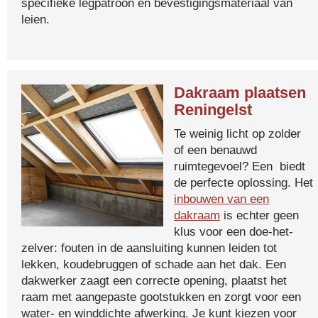
specifieke legpatroon en bevestigingsmateriaal van
leien.
Dakraam plaatsen
Reningelst
Te weinig licht op zolder
of een benauwd
ruimtegevoel? Een biedt
de perfecte oplossing. Het
inbouwen van een
dakraam
is echter geen
klus voor een doe-het-
zelver: fouten in de aansluiting kunnen leiden tot
lekken, koudebruggen of schade aan het dak. Een
dakwerker zaagt een correcte opening, plaatst het
raam met aangepaste gootstukken en zorgt voor een
water- en winddichte afwerking. Je kunt kiezen voor