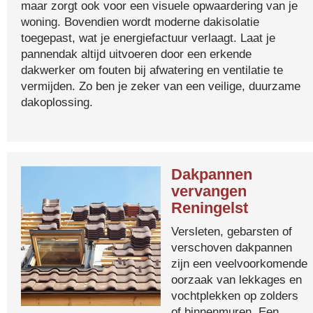
maar zorgt ook voor een visuele opwaardering van je
woning. Bovendien wordt moderne dakisolatie
toegepast, wat je energiefactuur verlaagt. Laat je
pannendak altijd uitvoeren door een erkende
dakwerker om fouten bij afwatering en ventilatie te
vermijden. Zo ben je zeker van een veilige, duurzame
dakoplossing.
Dakpannen
vervangen
Reningelst
Versleten, gebarsten of
verschoven dakpannen
zijn een veelvoorkomende
oorzaak van lekkages en
vochtplekken op zolders
of binnenmuren. Een