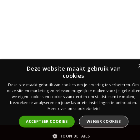
Deze website maakt gebruik van
cookies
Deze site maakt gebruik van cookies om je ervaring te verbeteren. Om
onze site en marketing zo relevant mogelijk te maken voor je, gebruike
we eigen cookies en cookies van derden om statistieken te maken,
bezoeken te analyseren en jouw favoriete instellingen te onthouden.
Meer over ons cookiebeleid
ACCEPTEER COOKIES
WEIGER COOKIES
PrijsOfferte
TOON DETAILS