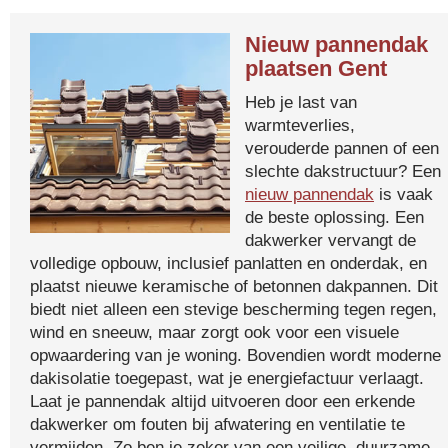
Nieuw pannendak
plaatsen Gent
Heb je last van
warmteverlies,
verouderde pannen of een
slechte dakstructuur? Een
nieuw pannendak
is vaak
de beste oplossing. Een
dakwerker vervangt de
volledige opbouw, inclusief panlatten en onderdak, en
plaatst nieuwe keramische of betonnen dakpannen. Dit
biedt niet alleen een stevige bescherming tegen regen,
wind en sneeuw, maar zorgt ook voor een visuele
opwaardering van je woning. Bovendien wordt moderne
dakisolatie toegepast, wat je energiefactuur verlaagt.
Laat je pannendak altijd uitvoeren door een erkende
dakwerker om fouten bij afwatering en ventilatie te
vermijden. Zo ben je zeker van een veilige, duurzame