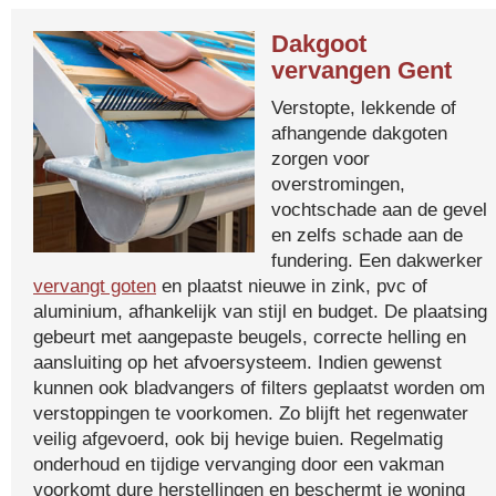
Dakgoot
vervangen Gent
Verstopte, lekkende of
afhangende dakgoten
zorgen voor
overstromingen,
vochtschade aan de gevel
en zelfs schade aan de
fundering. Een dakwerker
vervangt goten
en plaatst nieuwe in zink, pvc of
aluminium, afhankelijk van stijl en budget. De plaatsing
gebeurt met aangepaste beugels, correcte helling en
aansluiting op het afvoersysteem. Indien gewenst
kunnen ook bladvangers of filters geplaatst worden om
verstoppingen te voorkomen. Zo blijft het regenwater
veilig afgevoerd, ook bij hevige buien. Regelmatig
onderhoud en tijdige vervanging door een vakman
voorkomt dure herstellingen en beschermt je woning