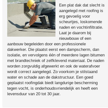
Een plat dak dat slecht is
aangelegd met roofing is
erg gevoelig voor
scheurtjes, loskomende
naden en vochtinfiltratie.
Laat je daarom bij
nieuwbouw of een
aanbouw begeleiden door een professionele
dakwerker. Die plaatst eerst een dampscherm, dan
isolatie, en vervolgens één of meerdere lagen bitumen
met brandtechniek of zelfklevend materiaal. De naden
worden zorgvuldig afgewerkt en ook de waterafvoer
wordt correct aangelegd. Zo voorkom je stilstaand
water en schade aan de dakstructuur. Een goed
geplaatst roofingdak biedt langdurige bescherming
tegen vocht, is onderhoudsvriendelijk en heeft een
levensduur van 20 tot 30 jaar.