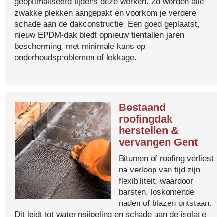
geoptimaliseerd tijdens deze werken. Zo worden alle
zwakke plekken aangepakt en voorkom je verdere
schade aan de dakconstructie. Een goed geplaatst,
nieuw EPDM-dak biedt opnieuw tientallen jaren
bescherming, met minimale kans op
onderhoudsproblemen of lekkage.
Bestaand
roofingdak
herstellen &
vervangen Gent
Bitumen of roofing verliest
na verloop van tijd zijn
flexibiliteit, waardoor
barsten, loskomende
naden of blazen ontstaan.
Dit leidt tot waterinsijpeling en schade aan de isolatie