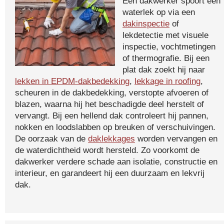
Een dakwerker spoort een
waterlek op via een
dakinspectie
of
lekdetectie met visuele
inspectie, vochtmetingen
of thermografie. Bij een
plat dak zoekt hij naar
lekken in EPDM-dakbedekking
,
lekkage in roofing
,
scheuren in de dakbedekking, verstopte afvoeren of
blazen, waarna hij het beschadigde deel herstelt of
vervangt. Bij een hellend dak controleert hij pannen,
nokken en loodslabben op breuken of verschuivingen.
De oorzaak van de
daklekkages
worden vervangen en
de waterdichtheid wordt hersteld. Zo voorkomt de
dakwerker verdere schade aan isolatie, constructie en
interieur, en garandeert hij een duurzaam en lekvrij
dak.