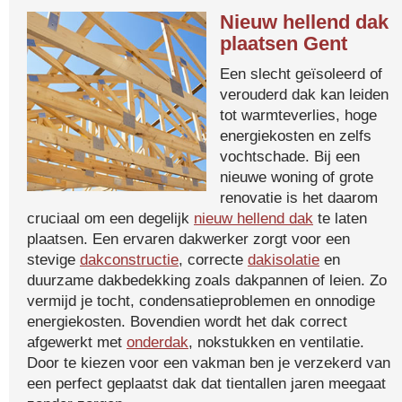
Nieuw hellend dak
plaatsen Gent
Een slecht geïsoleerd of
verouderd dak kan leiden
tot warmteverlies, hoge
energiekosten en zelfs
vochtschade. Bij een
nieuwe woning of grote
renovatie is het daarom
cruciaal om een degelijk
nieuw hellend dak
te laten
plaatsen. Een ervaren dakwerker zorgt voor een
stevige
dakconstructie
, correcte
dakisolatie
en
duurzame dakbedekking zoals dakpannen of leien. Zo
vermijd je tocht, condensatieproblemen en onnodige
energiekosten. Bovendien wordt het dak correct
afgewerkt met
onderdak
, nokstukken en ventilatie.
Door te kiezen voor een vakman ben je verzekerd van
een perfect geplaatst dak dat tientallen jaren meegaat