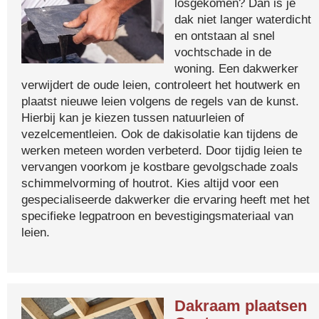
losgekomen? Dan is je
dak niet langer waterdicht
en ontstaan al snel
vochtschade in de
woning. Een dakwerker
verwijdert de oude leien, controleert het houtwerk en
plaatst nieuwe leien volgens de regels van de kunst.
Hierbij kan je kiezen tussen natuurleien of
vezelcementleien. Ook de dakisolatie kan tijdens de
werken meteen worden verbeterd. Door tijdig leien te
vervangen voorkom je kostbare gevolgschade zoals
schimmelvorming of houtrot. Kies altijd voor een
gespecialiseerde dakwerker die ervaring heeft met het
specifieke legpatroon en bevestigingsmateriaal van
leien.
Dakraam plaatsen