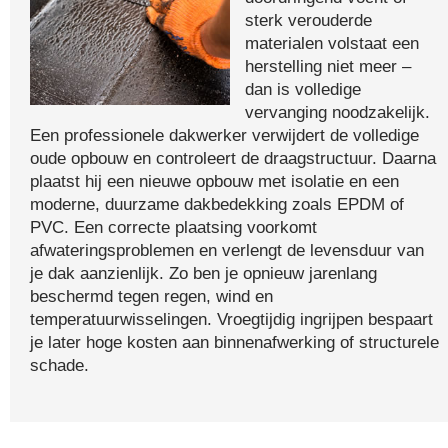
sterk verouderde
materialen volstaat een
herstelling niet meer –
dan is volledige
vervanging noodzakelijk.
Een professionele dakwerker verwijdert de volledige
oude opbouw en controleert de draagstructuur. Daarna
plaatst hij een nieuwe opbouw met isolatie en een
moderne, duurzame dakbedekking zoals EPDM of
PVC. Een correcte plaatsing voorkomt
afwateringsproblemen en verlengt de levensduur van
je dak aanzienlijk. Zo ben je opnieuw jarenlang
beschermd tegen regen, wind en
temperatuurwisselingen. Vroegtijdig ingrijpen bespaart
je later hoge kosten aan binnenafwerking of structurele
schade.