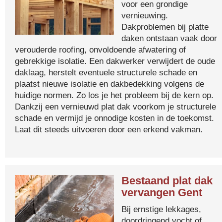
voor een grondige
vernieuwing.
Dakproblemen bij platte
daken ontstaan vaak door
verouderde roofing, onvoldoende afwatering of
gebrekkige isolatie. Een dakwerker verwijdert de oude
daklaag, herstelt eventuele structurele schade en
plaatst nieuwe isolatie en dakbedekking volgens de
huidige normen. Zo los je het probleem bij de kern op.
Dankzij een vernieuwd plat dak voorkom je structurele
schade en vermijd je onnodige kosten in de toekomst.
Laat dit steeds uitvoeren door een erkend vakman.
Bestaand plat dak
vervangen Gent
Bij ernstige lekkages,
doordringend vocht of