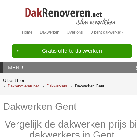
Home
Dakwerken
Over ons
U bent dakwerker?
Gratis offerte dakwerken
MENU
U bent hier:
Dakrenoveren.net
Dakwerkers
Dakwerken Gent
Dakwerken Gent
Vergelijk de dakwerken prijs bi
dakwerkers in Gent