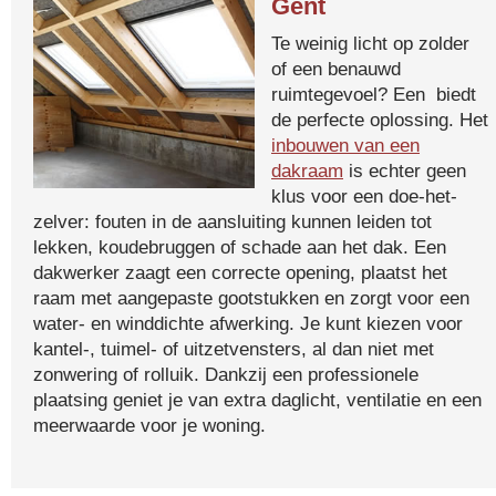
Gent
Te weinig licht op zolder
of een benauwd
ruimtegevoel? Een biedt
de perfecte oplossing. Het
inbouwen van een
dakraam
is echter geen
klus voor een doe-het-
zelver: fouten in de aansluiting kunnen leiden tot
lekken, koudebruggen of schade aan het dak. Een
dakwerker zaagt een correcte opening, plaatst het
raam met aangepaste gootstukken en zorgt voor een
water- en winddichte afwerking. Je kunt kiezen voor
kantel-, tuimel- of uitzetvensters, al dan niet met
zonwering of rolluik. Dankzij een professionele
plaatsing geniet je van extra daglicht, ventilatie en een
meerwaarde voor je woning.