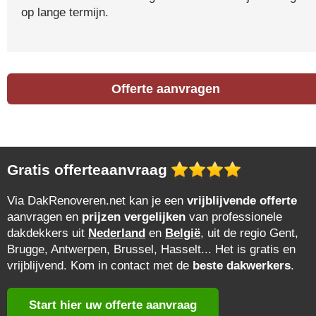
op lange termijn.
Offerte aanvragen
Gratis offerteaanvraag
Via DakRenoveren.net kan je een
vrijblijvende offerte
aanvragen en
prijzen vergelijken
van professionele
dakdekkers uit
Nederland
en
België
, uit de regio Gent,
Brugge, Antwerpen, Brussel, Hasselt... Het is gratis en
vrijblijvend. Kom in contact met de
beste dakwerkers
.
Start hier uw offerte aanvraag