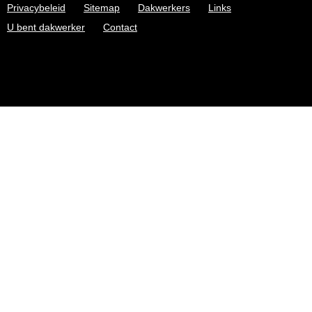
Privacybeleid
Sitemap
Dakwerkers
Links
U bent dakwerker
Contact