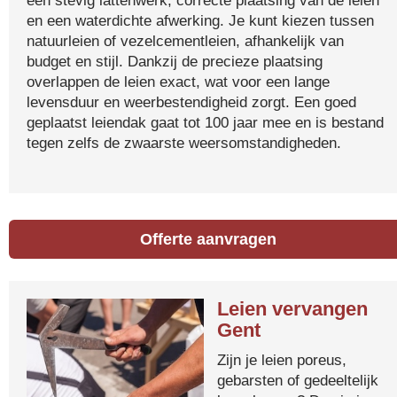
een stevig lattenwerk, correcte plaatsing van de leien
en een waterdichte afwerking. Je kunt kiezen tussen
natuurleien of vezelcementleien, afhankelijk van
budget en stijl. Dankzij de precieze plaatsing
overlappen de leien exact, wat voor een lange
levensduur en weerbestendigheid zorgt. Een goed
geplaatst leiendak gaat tot 100 jaar mee en is bestand
tegen zelfs de zwaarste weersomstandigheden.
Offerte aanvragen
Leien vervangen
Gent
Zijn je leien poreus,
gebarsten of gedeeltelijk