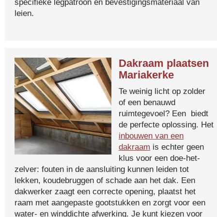
specifieke legpatroon en bevestigingsmateriaal van
leien.
Dakraam plaatsen
Mariakerke
Te weinig licht op zolder
of een benauwd
ruimtegevoel? Een biedt
de perfecte oplossing. Het
inbouwen van een
dakraam
is echter geen
klus voor een doe-het-
zelver: fouten in de aansluiting kunnen leiden tot
lekken, koudebruggen of schade aan het dak. Een
dakwerker zaagt een correcte opening, plaatst het
raam met aangepaste gootstukken en zorgt voor een
water- en winddichte afwerking. Je kunt kiezen voor