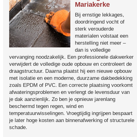
Mariakerke
Bij ernstige lekkages,
doordringend vocht of
sterk verouderde
materialen volstaat een
herstelling niet meer –
dan is volledige
vervanging noodzakelijk. Een professionele dakwerker
verwijdert de volledige oude opbouw en controleert de
draagstructuur. Daarna plaatst hij een nieuwe opbouw
met isolatie en een moderne, duurzame dakbedekking
zoals EPDM of PVC. Een correcte plaatsing voorkomt
afwateringsproblemen en verlengt de levensduur van
je dak aanzienlijk. Zo ben je opnieuw jarenlang
beschermd tegen regen, wind en
temperatuurwisselingen. Vroegtijdig ingrijpen bespaart
je later hoge kosten aan binnenafwerking of structurele
schade.