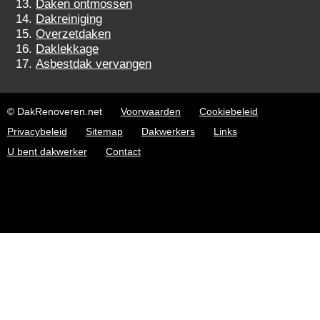
Daken ontmossen
Dakreiniging
Overzetdaken
Daklekkage
Asbestdak vervangen
© DakRenoveren.net
Voorwaarden
Cookiebeleid
Privacybeleid
Sitemap
Dakwerkers
Links
U bent dakwerker
Contact