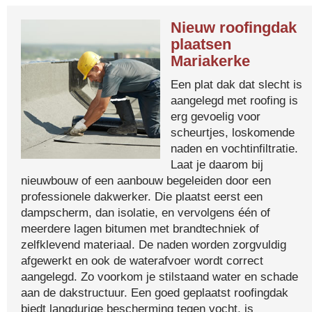
Nieuw roofingdak
plaatsen
Mariakerke
Een plat dak dat slecht is
aangelegd met roofing is
erg gevoelig voor
scheurtjes, loskomende
naden en vochtinfiltratie.
Laat je daarom bij
nieuwbouw of een aanbouw begeleiden door een
professionele dakwerker. Die plaatst eerst een
dampscherm, dan isolatie, en vervolgens één of
meerdere lagen bitumen met brandtechniek of
zelfklevend materiaal. De naden worden zorgvuldig
afgewerkt en ook de waterafvoer wordt correct
aangelegd. Zo voorkom je stilstaand water en schade
aan de dakstructuur. Een goed geplaatst roofingdak
biedt langdurige bescherming tegen vocht, is