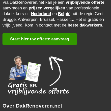
Via DakRenoveren.net kan je een
vrijblijvende offerte
aanvragen en
prijzen vergelijken
van professionele
dakdekkers uit
Nederland
en
België
, uit de regio Gent,
Brugge, Antwerpen, Brussel, Hasselt... Het is gratis en
vrijblijvend. Kom in contact met de
beste dakwerkers
.
Start hier uw offerte aanvraag
Over DakRenoveren.net