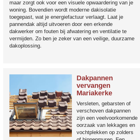
maar zorgt ook voor een visuele opwaardering van je
woning. Bovendien wordt moderne dakisolatie
toegepast, wat je energiefactuur verlaagt. Laat je
pannendak altijd uitvoeren door een erkende
dakwerker om fouten bij afwatering en ventilatie te
vermijden. Zo ben je zeker van een veilige, duurzame
dakoplossing.
Dakpannen
vervangen
Mariakerke
Versleten, gebarsten of
verschoven dakpannen
zijn een veelvoorkomende
oorzaak van lekkages en
vochtplekken op zolders
of binnenmuren. Een