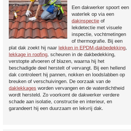
Een dakwerker spoort een
waterlek op via een
dakinspectie
of
lekdetectie met visuele
inspectie, vochtmetingen
of thermografie. Bij een
plat dak zoekt hij naar
lekken in EPDM-dakbedekking
,
lekkage in roofing
, scheuren in de dakbedekking,
verstopte afvoeren of blazen, waarna hij het
beschadigde deel herstelt of vervangt. Bij een hellend
dak controleert hij pannen, nokken en loodslabben op
breuken of verschuivingen. De oorzaak van de
daklekkages
worden vervangen en de waterdichtheid
wordt hersteld. Zo voorkomt de dakwerker verdere
schade aan isolatie, constructie en interieur, en
garandeert hij een duurzaam en lekvrij dak.