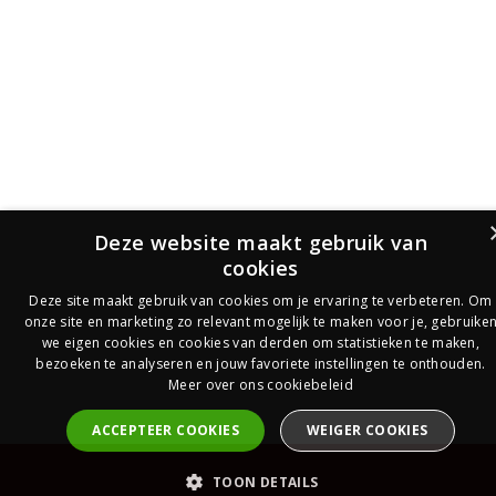
Deze website maakt gebruik van
cookies
Deze site maakt gebruik van cookies om je ervaring te verbeteren. Om
onze site en marketing zo relevant mogelijk te maken voor je, gebruike
we eigen cookies en cookies van derden om statistieken te maken,
bezoeken te analyseren en jouw favoriete instellingen te onthouden.
Meer over ons cookiebeleid
ACCEPTEER COOKIES
WEIGER COOKIES
PrijsOfferte
TOON DETAILS