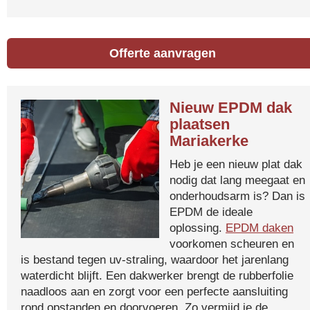
Offerte aanvragen
Nieuw EPDM dak
plaatsen
Mariakerke
Heb je een nieuw plat dak
nodig dat lang meegaat en
onderhoudsarm is? Dan is
EPDM de ideale
oplossing.
EPDM daken
voorkomen scheuren en
is bestand tegen uv-straling, waardoor het jarenlang
waterdicht blijft. Een dakwerker brengt de rubberfolie
naadloos aan en zorgt voor een perfecte aansluiting
rond opstanden en doorvoeren. Zo vermijd je de