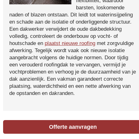
flexibiliteit, waardoor
barsten, loskomende
naden of blazen ontstaan. Dit leidt tot waterinsijpeling
en schade aan de isolatie of onderliggende structuur.
Een dakwerker verwijdert de oude dakbedekking
volledig, controleert de onderbouw op vocht- of
houtschade en
plaatst nieuwe roofing
met zorgvuldige
afwerking. Tegelijk wordt vaak ook nieuwe isolatie
aangebracht volgens de huidige normen. Door tijdig
een verouderd roofingdak te vervangen, vermijd je
vochtproblemen en verhoog je de duurzaamheid van je
dak aanzienlijk. Een vakman garandeert correcte
plaatsing, waterdichtheid en een nette afwerking van
de opstanden en dakranden.
Offerte aanvragen