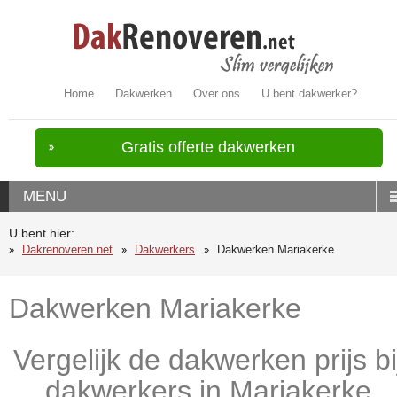
Home
Dakwerken
Over ons
U bent dakwerker?
Gratis offerte dakwerken
MENU
U bent hier:
Dakrenoveren.net
Dakwerkers
Dakwerken Mariakerke
Dakwerken Mariakerke
Vergelijk de dakwerken prijs bi
dakwerkers in Mariakerke