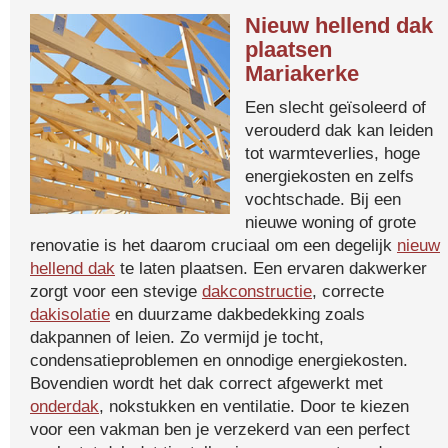
Nieuw hellend dak
plaatsen
Mariakerke
Een slecht geïsoleerd of
verouderd dak kan leiden
tot warmteverlies, hoge
energiekosten en zelfs
vochtschade. Bij een
nieuwe woning of grote
renovatie is het daarom cruciaal om een degelijk
nieuw
hellend dak
te laten plaatsen. Een ervaren dakwerker
zorgt voor een stevige
dakconstructie
, correcte
dakisolatie
en duurzame dakbedekking zoals
dakpannen of leien. Zo vermijd je tocht,
condensatieproblemen en onnodige energiekosten.
Bovendien wordt het dak correct afgewerkt met
onderdak
, nokstukken en ventilatie. Door te kiezen
voor een vakman ben je verzekerd van een perfect