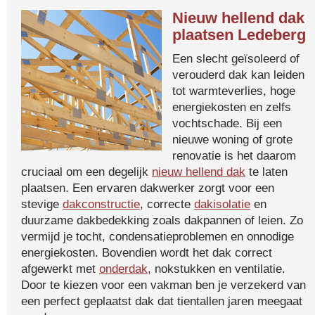
Nieuw hellend dak
plaatsen Ledeberg
Een slecht geïsoleerd of
verouderd dak kan leiden
tot warmteverlies, hoge
energiekosten en zelfs
vochtschade. Bij een
nieuwe woning of grote
renovatie is het daarom
cruciaal om een degelijk
nieuw hellend dak
te laten
plaatsen. Een ervaren dakwerker zorgt voor een
stevige
dakconstructie
, correcte
dakisolatie
en
duurzame dakbedekking zoals dakpannen of leien. Zo
vermijd je tocht, condensatieproblemen en onnodige
energiekosten. Bovendien wordt het dak correct
afgewerkt met
onderdak
, nokstukken en ventilatie.
Door te kiezen voor een vakman ben je verzekerd van
een perfect geplaatst dak dat tientallen jaren meegaat