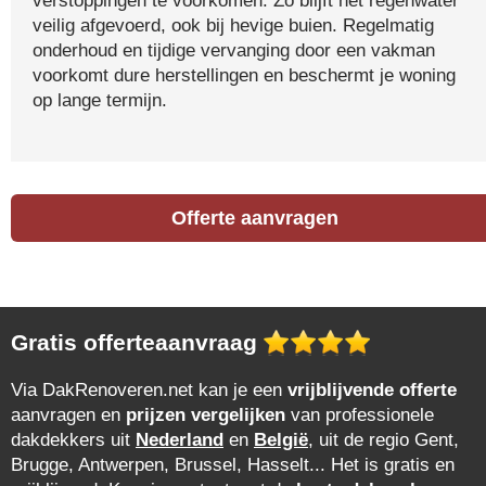
verstoppingen te voorkomen. Zo blijft het regenwater
veilig afgevoerd, ook bij hevige buien. Regelmatig
onderhoud en tijdige vervanging door een vakman
voorkomt dure herstellingen en beschermt je woning
op lange termijn.
Offerte aanvragen
Gratis offerteaanvraag
Via DakRenoveren.net kan je een
vrijblijvende offerte
aanvragen en
prijzen vergelijken
van professionele
dakdekkers uit
Nederland
en
België
, uit de regio Gent,
Brugge, Antwerpen, Brussel, Hasselt... Het is gratis en