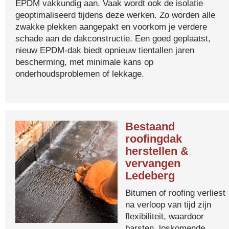
EPDM vakkundig aan. Vaak wordt ook de isolatie
geoptimaliseerd tijdens deze werken. Zo worden alle
zwakke plekken aangepakt en voorkom je verdere
schade aan de dakconstructie. Een goed geplaatst,
nieuw EPDM-dak biedt opnieuw tientallen jaren
bescherming, met minimale kans op
onderhoudsproblemen of lekkage.
Bestaand
roofingdak
herstellen &
vervangen
Ledeberg
Bitumen of roofing verliest
na verloop van tijd zijn
flexibiliteit, waardoor
barsten, loskomende