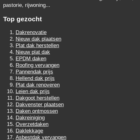
pastorie, rijwoning...
Top gezocht
Dakrenovatie
Nieuw dak plaatsen
Plat dak herstellen
Nieuw plat dak
EPDM daken
Roofing vervangen
Pannendak prijs
Hellend dak prijs
Plat dak renoveren
Leien dak prijs
Dakgoot herstellen
Dakvenster plaatsen
Daken ontmossen
Dakreiniging
Overzetdaken
Daklekkage
Asbestdak vervangen