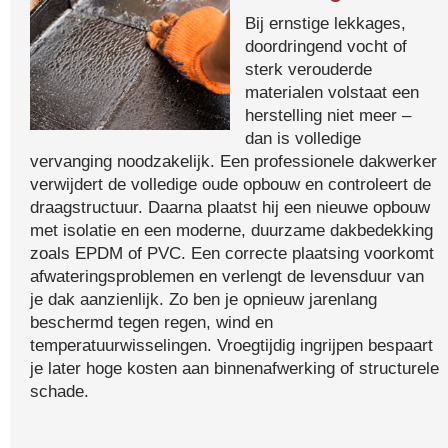
Bij ernstige lekkages,
doordringend vocht of
sterk verouderde
materialen volstaat een
herstelling niet meer –
dan is volledige
vervanging noodzakelijk. Een professionele dakwerker
verwijdert de volledige oude opbouw en controleert de
draagstructuur. Daarna plaatst hij een nieuwe opbouw
met isolatie en een moderne, duurzame dakbedekking
zoals EPDM of PVC. Een correcte plaatsing voorkomt
afwateringsproblemen en verlengt de levensduur van
je dak aanzienlijk. Zo ben je opnieuw jarenlang
beschermd tegen regen, wind en
temperatuurwisselingen. Vroegtijdig ingrijpen bespaart
je later hoge kosten aan binnenafwerking of structurele
schade.