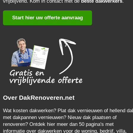
vrijblijvend. Kom in contact met de
beste dakwerkers
.
Start hier uw offerte aanvraag
Over DakRenoveren.net
Wat kosten dakwerken? Plat dak vernieuwen of hellend da
met dakpannen vernieuwen? Nieuw dak plaatsen of
renoveren? Ontdek hier meer dan 50 pagina's met
informatie over dakwerken voor de woning, bedrijf, villa,