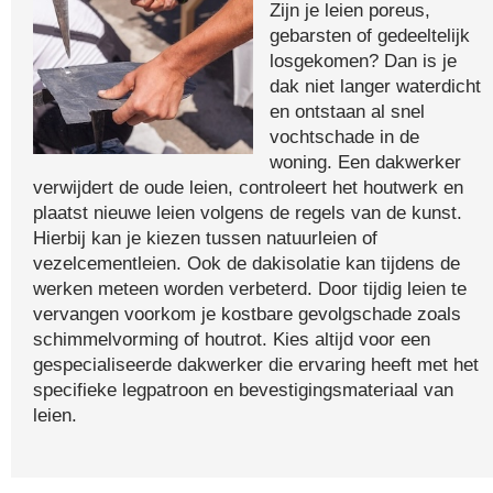
Zijn je leien poreus,
gebarsten of gedeeltelijk
losgekomen? Dan is je
dak niet langer waterdicht
en ontstaan al snel
vochtschade in de
woning. Een dakwerker
verwijdert de oude leien, controleert het houtwerk en
plaatst nieuwe leien volgens de regels van de kunst.
Hierbij kan je kiezen tussen natuurleien of
vezelcementleien. Ook de dakisolatie kan tijdens de
werken meteen worden verbeterd. Door tijdig leien te
vervangen voorkom je kostbare gevolgschade zoals
schimmelvorming of houtrot. Kies altijd voor een
gespecialiseerde dakwerker die ervaring heeft met het
specifieke legpatroon en bevestigingsmateriaal van
leien.