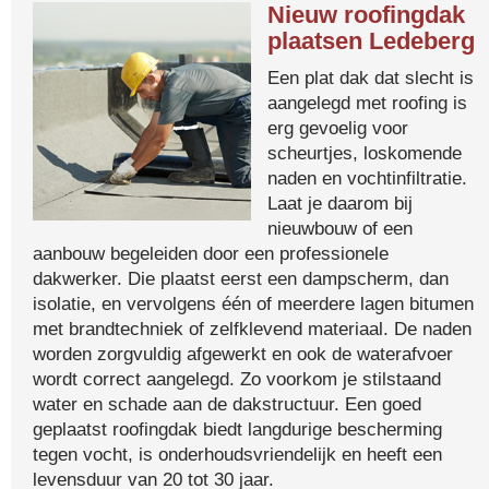
Nieuw roofingdak
plaatsen Ledeberg
Een plat dak dat slecht is
aangelegd met roofing is
erg gevoelig voor
scheurtjes, loskomende
naden en vochtinfiltratie.
Laat je daarom bij
nieuwbouw of een
aanbouw begeleiden door een professionele
dakwerker. Die plaatst eerst een dampscherm, dan
isolatie, en vervolgens één of meerdere lagen bitumen
met brandtechniek of zelfklevend materiaal. De naden
worden zorgvuldig afgewerkt en ook de waterafvoer
wordt correct aangelegd. Zo voorkom je stilstaand
water en schade aan de dakstructuur. Een goed
geplaatst roofingdak biedt langdurige bescherming
tegen vocht, is onderhoudsvriendelijk en heeft een
levensduur van 20 tot 30 jaar.