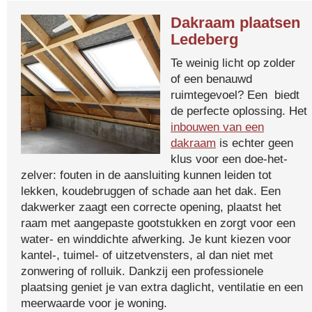
Dakraam plaatsen
Ledeberg
Te weinig licht op zolder
of een benauwd
ruimtegevoel? Een biedt
de perfecte oplossing. Het
inbouwen van een
dakraam
is echter geen
klus voor een doe-het-
zelver: fouten in de aansluiting kunnen leiden tot
lekken, koudebruggen of schade aan het dak. Een
dakwerker zaagt een correcte opening, plaatst het
raam met aangepaste gootstukken en zorgt voor een
water- en winddichte afwerking. Je kunt kiezen voor
kantel-, tuimel- of uitzetvensters, al dan niet met
zonwering of rolluik. Dankzij een professionele
plaatsing geniet je van extra daglicht, ventilatie en een
meerwaarde voor je woning.