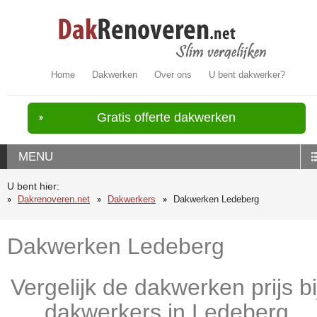
Home
Dakwerken
Over ons
U bent dakwerker?
Gratis offerte dakwerken
MENU
U bent hier:
Dakrenoveren.net
Dakwerkers
Dakwerken Ledeberg
Dakwerken Ledeberg
Vergelijk de dakwerken prijs bi
dakwerkers in Ledeberg