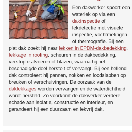
Een dakwerker spoort een
waterlek op via een
dakinspectie
of
lekdetectie met visuele
inspectie, vochtmetingen
of thermografie. Bij een
plat dak zoekt hij naar
lekken in EPDM-dakbedekking
,
lekkage in roofing
, scheuren in de dakbedekking,
verstopte afvoeren of blazen, waarna hij het
beschadigde deel herstelt of vervangt. Bij een hellend
dak controleert hij pannen, nokken en loodslabben op
breuken of verschuivingen. De oorzaak van de
daklekkages
worden vervangen en de waterdichtheid
wordt hersteld. Zo voorkomt de dakwerker verdere
schade aan isolatie, constructie en interieur, en
garandeert hij een duurzaam en lekvrij dak.