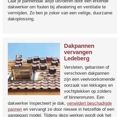
Laat je pannendak altijd uitvoeren door een erkende
dakwerker om fouten bij afwatering en ventilatie te
vermijden. Zo ben je zeker van een veilige, duurzame
dakoplossing.
Dakpannen
vervangen
Ledeberg
Versleten, gebarsten of
verschoven dakpannen
zijn een veelvoorkomende
oorzaak van lekkages en
vochtplekken op zolders
of binnenmuren. Een
dakwerker inspecteert je dak,
verwijdert beschadigde
pannen
en vervangt ze door nieuwe in hetzelfde of een
aangepast model. Tijdens deze werken wordt ook het