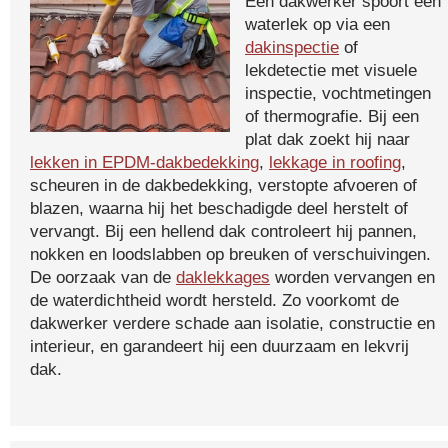
Een dakwerker spoort een
waterlek op via een
dakinspectie
of
lekdetectie met visuele
inspectie, vochtmetingen
of thermografie. Bij een
plat dak zoekt hij naar
lekken in EPDM-dakbedekking
,
lekkage in roofing
,
scheuren in de dakbedekking, verstopte afvoeren of
blazen, waarna hij het beschadigde deel herstelt of
vervangt. Bij een hellend dak controleert hij pannen,
nokken en loodslabben op breuken of verschuivingen.
De oorzaak van de
daklekkages
worden vervangen en
de waterdichtheid wordt hersteld. Zo voorkomt de
dakwerker verdere schade aan isolatie, constructie en
interieur, en garandeert hij een duurzaam en lekvrij
dak.