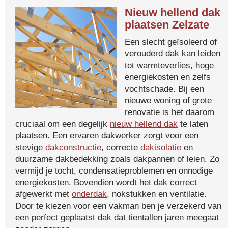
Nieuw hellend dak
plaatsen Zelzate
Een slecht geïsoleerd of
verouderd dak kan leiden
tot warmteverlies, hoge
energiekosten en zelfs
vochtschade. Bij een
nieuwe woning of grote
renovatie is het daarom
cruciaal om een degelijk
nieuw hellend dak
te laten
plaatsen. Een ervaren dakwerker zorgt voor een
stevige
dakconstructie
, correcte
dakisolatie
en
duurzame dakbedekking zoals dakpannen of leien. Zo
vermijd je tocht, condensatieproblemen en onnodige
energiekosten. Bovendien wordt het dak correct
afgewerkt met
onderdak
, nokstukken en ventilatie.
Door te kiezen voor een vakman ben je verzekerd van
een perfect geplaatst dak dat tientallen jaren meegaat