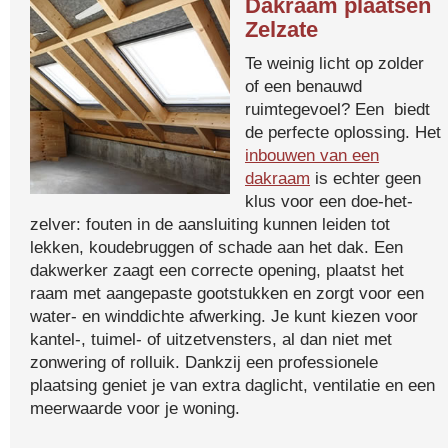
Dakraam plaatsen
Zelzate
Te weinig licht op zolder
of een benauwd
ruimtegevoel? Een biedt
de perfecte oplossing. Het
inbouwen van een
dakraam
is echter geen
klus voor een doe-het-
zelver: fouten in de aansluiting kunnen leiden tot
lekken, koudebruggen of schade aan het dak. Een
dakwerker zaagt een correcte opening, plaatst het
raam met aangepaste gootstukken en zorgt voor een
water- en winddichte afwerking. Je kunt kiezen voor
kantel-, tuimel- of uitzetvensters, al dan niet met
zonwering of rolluik. Dankzij een professionele
plaatsing geniet je van extra daglicht, ventilatie en een
meerwaarde voor je woning.