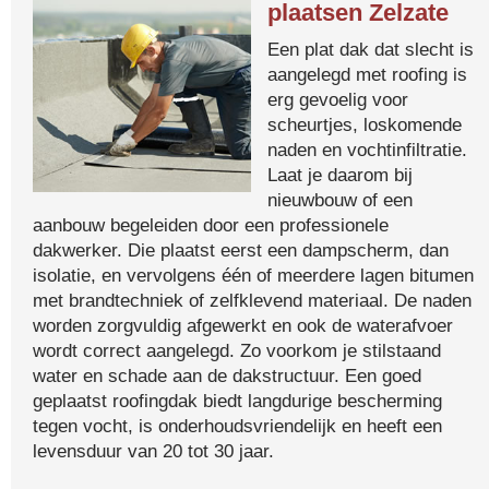
plaatsen Zelzate
Een plat dak dat slecht is
aangelegd met roofing is
erg gevoelig voor
scheurtjes, loskomende
naden en vochtinfiltratie.
Laat je daarom bij
nieuwbouw of een
aanbouw begeleiden door een professionele
dakwerker. Die plaatst eerst een dampscherm, dan
isolatie, en vervolgens één of meerdere lagen bitumen
met brandtechniek of zelfklevend materiaal. De naden
worden zorgvuldig afgewerkt en ook de waterafvoer
wordt correct aangelegd. Zo voorkom je stilstaand
water en schade aan de dakstructuur. Een goed
geplaatst roofingdak biedt langdurige bescherming
tegen vocht, is onderhoudsvriendelijk en heeft een
levensduur van 20 tot 30 jaar.