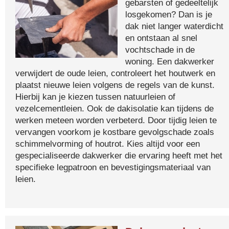
gebarsten of gedeeltelijk
losgekomen? Dan is je
dak niet langer waterdicht
en ontstaan al snel
vochtschade in de
woning. Een dakwerker
verwijdert de oude leien, controleert het houtwerk en
plaatst nieuwe leien volgens de regels van de kunst.
Hierbij kan je kiezen tussen natuurleien of
vezelcementleien. Ook de dakisolatie kan tijdens de
werken meteen worden verbeterd. Door tijdig leien te
vervangen voorkom je kostbare gevolgschade zoals
schimmelvorming of houtrot. Kies altijd voor een
gespecialiseerde dakwerker die ervaring heeft met het
specifieke legpatroon en bevestigingsmateriaal van
leien.