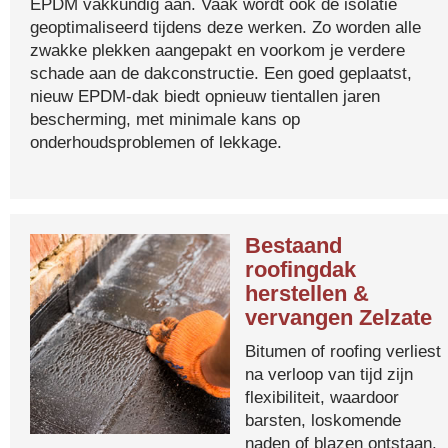
EPDM vakkundig aan. Vaak wordt ook de isolatie
geoptimaliseerd tijdens deze werken. Zo worden alle
zwakke plekken aangepakt en voorkom je verdere
schade aan de dakconstructie. Een goed geplaatst,
nieuw EPDM-dak biedt opnieuw tientallen jaren
bescherming, met minimale kans op
onderhoudsproblemen of lekkage.
Bestaand
roofingdak
herstellen &
vervangen Zelzate
Bitumen of roofing verliest
na verloop van tijd zijn
flexibiliteit, waardoor
barsten, loskomende
naden of blazen ontstaan.