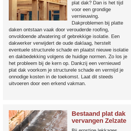
plat dak? Dan is het tijd
voor een grondige
vernieuwing.
Dakproblemen bij platte
daken ontstaan vaak door verouderde roofing,
onvoldoende afwatering of gebrekkige isolatie. Een
dakwerker verwijdert de oude daklaag, herstelt
eventuele structurele schade en plaatst nieuwe isolatie
en dakbedekking volgens de huidige normen. Zo los je
het probleem bij de kern op. Dankzij een vernieuwd
plat dak voorkom je structurele schade en vermijd je
onnodige kosten in de toekomst. Laat dit steeds
uitvoeren door een erkend vakman.
Bestaand plat dak
vervangen Zelzate
Bij ernstige lekkages,