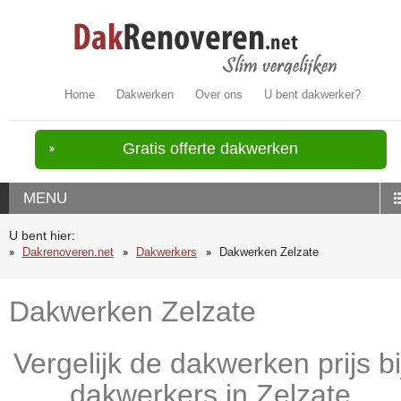
Home
Dakwerken
Over ons
U bent dakwerker?
Gratis offerte dakwerken
MENU
U bent hier:
Dakrenoveren.net
Dakwerkers
Dakwerken Zelzate
Dakwerken Zelzate
Vergelijk de dakwerken prijs bi
dakwerkers in Zelzate