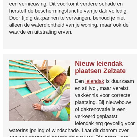
een vernieuwing. Dit voorkomt verdere schade en
herstelt de beschermingsfunctie van je dak volledig.
Door tijdig dakpannen te vervangen, behoud je niet
alleen de waterdichtheid van je woning, maar ook de
waarde en uitstraling ervan.
Nieuw leiendak
plaatsen Zelzate
Een
leiendak
is duurzaam
en stijlvol, maar vereist
vakkennis voor correcte
plaatsing. Bij nieuwbouw
of dakrenovatie is een
verkeerd geplaatst
leiendak erg gevoelig voor
waterinsijpeling of windschade. Laat dit daarom over