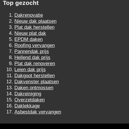
Top gezocht
Dakrenovatie
Nieuw dak plaatsen
Plat dak herstellen
Nieuw plat dak
EPDM daken
Roofing vervangen
Pannendak prijs
Hellend dak prijs
Plat dak renoveren
Leien dak prijs
Dakgoot herstellen
Dakvenster plaatsen
Daken ontmossen
Dakreiniging
Overzetdaken
Daklekkage
Asbestdak vervangen