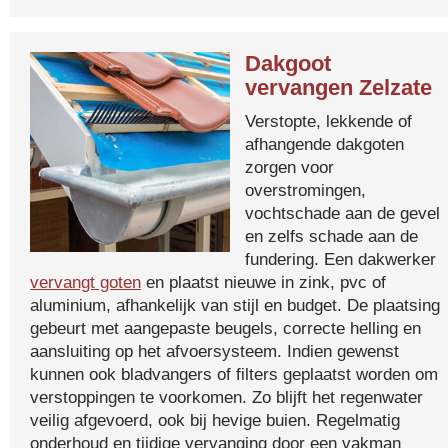
Dakgoot
vervangen Zelzate
Verstopte, lekkende of
afhangende dakgoten
zorgen voor
overstromingen,
vochtschade aan de gevel
en zelfs schade aan de
fundering. Een dakwerker
vervangt goten
en plaatst nieuwe in zink, pvc of
aluminium, afhankelijk van stijl en budget. De plaatsing
gebeurt met aangepaste beugels, correcte helling en
aansluiting op het afvoersysteem. Indien gewenst
kunnen ook bladvangers of filters geplaatst worden om
verstoppingen te voorkomen. Zo blijft het regenwater
veilig afgevoerd, ook bij hevige buien. Regelmatig
onderhoud en tijdige vervanging door een vakman