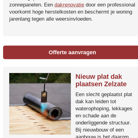
zonnepanelen. Een
dakrenovatie
door een professional
voorkomt hoge herstelkosten en beschermt je woning
jarenlang tegen alle weersinvloeden.
Offerte aanvragen
Nieuw plat dak
plaatsen Zelzate
Een slecht geplaatst plat
dak kan leiden tot
waterophoping, lekkages
en schade aan de
onderliggende structuur.
Bij nieuwbouw of een
aanbouw is het daarom