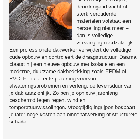
doordringend vocht of
sterk verouderde
materialen volstaat een
herstelling niet meer –
dan is volledige
vervanging noodzakelijk.
Een professionele dakwerker verwijdert de volledige
oude opbouw en controleert de draagstructuur. Daarna
plaatst hij een nieuwe opbouw met isolatie en een
moderne, duurzame dakbedekking zoals EPDM of
PVC. Een correcte plaatsing voorkomt
afwateringsproblemen en verlengt de levensduur van
je dak aanzienlijk. Zo ben je opnieuw jarenlang
beschermd tegen regen, wind en
temperatuurwisselingen. Vroegtijdig ingrijpen bespaart
je later hoge kosten aan binnenafwerking of structurele
schade.