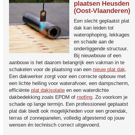
plaatsen Heusden
(Oost-Vlaanderen)
Een slecht geplaatst plat
dak kan leiden tot
waterophoping, lekkages
en schade aan de
onderliggende structuur.
Bij nieuwbouw of een
aanbouw is het daarom belangrijk een vakman in te
schakelen voor de plaatsing van een
nieuw plat dak
.
Een dakwerker zorgt voor een correcte opbouw met
een lichte helling voor waterafvoer, een dampscherm,
efficiënte
plat dakisolatie
en een waterdichte
dakbedekking zoals EPDM of
roofing
. Zo voorkom je
schade op lange termijn. Een professioneel geplaatst
plat dak biedt ook mogelijkheden voor een groendak,
terras of zonnepanelen, volledig afgestemd op jouw
wensen én technisch correct uitgevoerd.