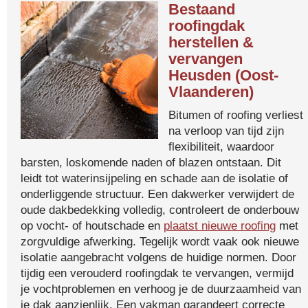
Bestaand
roofingdak
herstellen &
vervangen
Heusden (Oost-
Vlaanderen)
Bitumen of roofing verliest
na verloop van tijd zijn
flexibiliteit, waardoor
barsten, loskomende naden of blazen ontstaan. Dit
leidt tot waterinsijpeling en schade aan de isolatie of
onderliggende structuur. Een dakwerker verwijdert de
oude dakbedekking volledig, controleert de onderbouw
op vocht- of houtschade en
plaatst nieuwe roofing
met
zorgvuldige afwerking. Tegelijk wordt vaak ook nieuwe
isolatie aangebracht volgens de huidige normen. Door
tijdig een verouderd roofingdak te vervangen, vermijd
je vochtproblemen en verhoog je de duurzaamheid van
je dak aanzienlijk. Een vakman garandeert correcte