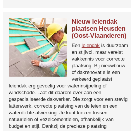
Nieuw leiendak
plaatsen Heusden
(Oost-Vlaanderen)
Een
leiendak
is duurzaam
en stijlvol, maar vereist
vakkennis voor correcte
plaatsing. Bij nieuwbouw
of dakrenovatie is een
verkeerd geplaatst
leiendak erg gevoelig voor waterinsijpeling of
windschade. Laat dit daarom over aan een
gespecialiseerde dakwerker. Die zorgt voor een stevig
lattenwerk, correcte plaatsing van de leien en een
waterdichte afwerking. Je kunt kiezen tussen
natuurleien of vezelcementleien, afhankelijk van
budget en stijl. Dankzij de precieze plaatsing