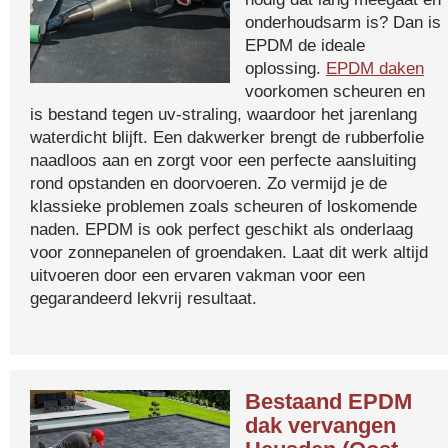
onderhoudsarm is? Dan is
EPDM de ideale
oplossing.
EPDM daken
voorkomen scheuren en
is bestand tegen uv-straling, waardoor het jarenlang
waterdicht blijft. Een dakwerker brengt de rubberfolie
naadloos aan en zorgt voor een perfecte aansluiting
rond opstanden en doorvoeren. Zo vermijd je de
klassieke problemen zoals scheuren of loskomende
naden. EPDM is ook perfect geschikt als onderlaag
voor zonnepanelen of groendaken. Laat dit werk altijd
uitvoeren door een ervaren vakman voor een
gegarandeerd lekvrij resultaat.
Bestaand EPDM
dak vervangen