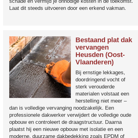
schade en vermijd je onnodige kosten in de toekomst.
Laat dit steeds uitvoeren door een erkend vakman.
Bestaand plat dak
vervangen
Heusden (Oost-
Vlaanderen)
Bij ernstige lekkages,
doordringend vocht of
sterk verouderde
materialen volstaat een
herstelling niet meer –
dan is volledige vervanging noodzakelijk. Een
professionele dakwerker verwijdert de volledige oude
opbouw en controleert de draagstructuur. Daarna
plaatst hij een nieuwe opbouw met isolatie en een
moderne, duurzame dakbedekking zoals EPDM of