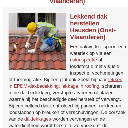
Vlaanderen)
Lekkend dak
herstellen
Heusden (Oost-
Vlaanderen)
Een dakwerker spoort een
waterlek op via een
dakinspectie
of
lekdetectie met visuele
inspectie, vochtmetingen
of thermografie. Bij een plat dak zoekt hij naar
lekken
in EPDM-dakbedekking
,
lekkage in roofing
, scheuren
in de dakbedekking, verstopte afvoeren of blazen,
waarna hij het beschadigde deel herstelt of vervangt.
Bij een hellend dak controleert hij pannen, nokken en
loodslabben op breuken of verschuivingen. De oorzaak
van de
daklekkages
worden vervangen en de
waterdichtheid wordt hersteld. Zo voorkomt de