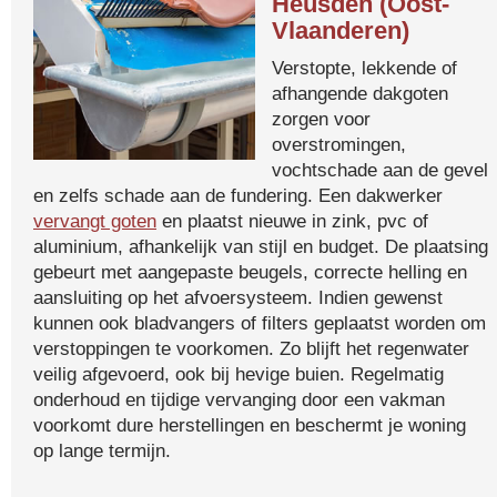
Heusden (Oost-
Vlaanderen)
Verstopte, lekkende of
afhangende dakgoten
zorgen voor
overstromingen,
vochtschade aan de gevel
en zelfs schade aan de fundering. Een dakwerker
vervangt goten
en plaatst nieuwe in zink, pvc of
aluminium, afhankelijk van stijl en budget. De plaatsing
gebeurt met aangepaste beugels, correcte helling en
aansluiting op het afvoersysteem. Indien gewenst
kunnen ook bladvangers of filters geplaatst worden om
verstoppingen te voorkomen. Zo blijft het regenwater
veilig afgevoerd, ook bij hevige buien. Regelmatig
onderhoud en tijdige vervanging door een vakman
voorkomt dure herstellingen en beschermt je woning
op lange termijn.