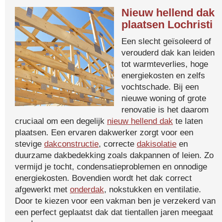
Nieuw hellend dak
plaatsen Lochristi
Een slecht geïsoleerd of
verouderd dak kan leiden
tot warmteverlies, hoge
energiekosten en zelfs
vochtschade. Bij een
nieuwe woning of grote
renovatie is het daarom
cruciaal om een degelijk
nieuw hellend dak
te laten
plaatsen. Een ervaren dakwerker zorgt voor een
stevige
dakconstructie
, correcte
dakisolatie
en
duurzame dakbedekking zoals dakpannen of leien. Zo
vermijd je tocht, condensatieproblemen en onnodige
energiekosten. Bovendien wordt het dak correct
afgewerkt met
onderdak
, nokstukken en ventilatie.
Door te kiezen voor een vakman ben je verzekerd van
een perfect geplaatst dak dat tientallen jaren meegaat