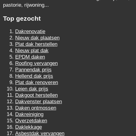
pastorie, rijwoning...
Top gezocht
Dakrenovatie
Nieuw dak plaatsen
Plat dak herstellen
Nieuw plat dak
EPDM daken
Roofing vervangen
Pannendak prijs
Hellend dak prijs
Plat dak renoveren
Leien dak prijs
Dakgoot herstellen
Dakvenster plaatsen
Daken ontmossen
Dakreiniging
Overzetdaken
Daklekkage
Asbestdak vervangen