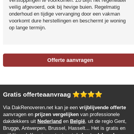
verstoppingen te voorkomen. Zo blijft het regenwater
veilig afgevoerd, ook bij hevige buien. Regelmatig
onderhoud en tijdige vervanging door een vakman
voorkomt dure herstellingen en beschermt je woning
op lange termijn.
Offerte aanvragen
Gratis offerteaanvraag
Via DakRenoveren.net kan je een
vrijblijvende offerte
aanvragen en
prijzen vergelijken
van professionele
dakdekkers uit
Nederland
en
België
, uit de regio Gent,
Brugge, Antwerpen, Brussel, Hasselt... Het is gratis en