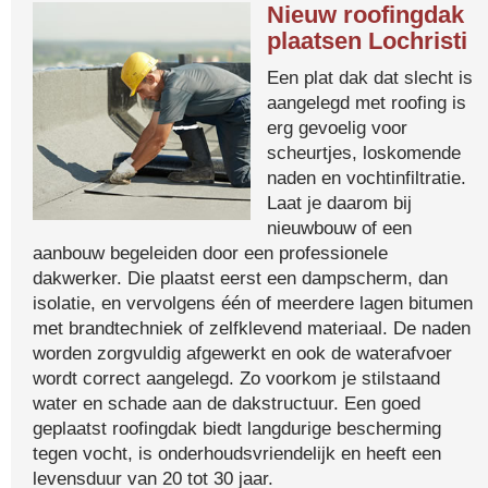
Nieuw roofingdak
plaatsen Lochristi
Een plat dak dat slecht is
aangelegd met roofing is
erg gevoelig voor
scheurtjes, loskomende
naden en vochtinfiltratie.
Laat je daarom bij
nieuwbouw of een
aanbouw begeleiden door een professionele
dakwerker. Die plaatst eerst een dampscherm, dan
isolatie, en vervolgens één of meerdere lagen bitumen
met brandtechniek of zelfklevend materiaal. De naden
worden zorgvuldig afgewerkt en ook de waterafvoer
wordt correct aangelegd. Zo voorkom je stilstaand
water en schade aan de dakstructuur. Een goed
geplaatst roofingdak biedt langdurige bescherming
tegen vocht, is onderhoudsvriendelijk en heeft een
levensduur van 20 tot 30 jaar.