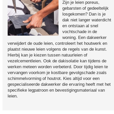
Zijn je leien poreus,
gebarsten of gedeeltelijk
losgekomen? Dan is je
dak niet langer waterdicht
en ontstaan al snel
vochtschade in de
woning. Een dakwerker
verwijdert de oude leien, controleert het houtwerk en
plaatst nieuwe leien volgens de regels van de kunst.
Hierbij kan je kiezen tussen natuurleien of
vezelcementleien. Ook de dakisolatie kan tijdens de
werken meteen worden verbeterd. Door tijdig leien te
vervangen voorkom je kostbare gevolgschade zoals
schimmelvorming of houtrot. Kies altijd voor een
gespecialiseerde dakwerker die ervaring heeft met het
specifieke legpatroon en bevestigingsmateriaal van
leien.