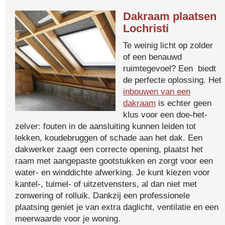
Dakraam plaatsen
Lochristi
Te weinig licht op zolder
of een benauwd
ruimtegevoel? Een biedt
de perfecte oplossing. Het
inbouwen van een
dakraam
is echter geen
klus voor een doe-het-
zelver: fouten in de aansluiting kunnen leiden tot
lekken, koudebruggen of schade aan het dak. Een
dakwerker zaagt een correcte opening, plaatst het
raam met aangepaste gootstukken en zorgt voor een
water- en winddichte afwerking. Je kunt kiezen voor
kantel-, tuimel- of uitzetvensters, al dan niet met
zonwering of rolluik. Dankzij een professionele
plaatsing geniet je van extra daglicht, ventilatie en een
meerwaarde voor je woning.