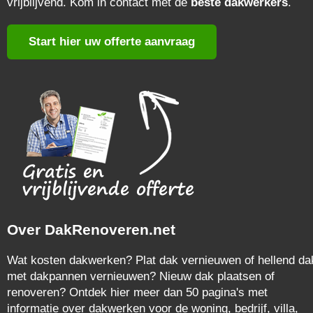
vrijblijvend. Kom in contact met de
beste dakwerkers
.
Start hier uw offerte aanvraag
Over DakRenoveren.net
Wat kosten dakwerken? Plat dak vernieuwen of hellend da
met dakpannen vernieuwen? Nieuw dak plaatsen of
renoveren? Ontdek hier meer dan 50 pagina's met
informatie over dakwerken voor de woning, bedrijf, villa,