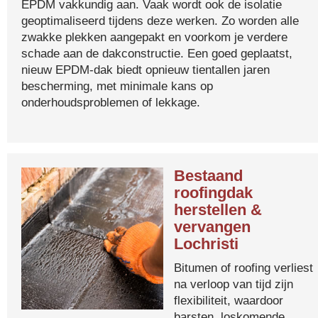
EPDM vakkundig aan. Vaak wordt ook de isolatie
geoptimaliseerd tijdens deze werken. Zo worden alle
zwakke plekken aangepakt en voorkom je verdere
schade aan de dakconstructie. Een goed geplaatst,
nieuw EPDM-dak biedt opnieuw tientallen jaren
bescherming, met minimale kans op
onderhoudsproblemen of lekkage.
Bestaand
roofingdak
herstellen &
vervangen
Lochristi
Bitumen of roofing verliest
na verloop van tijd zijn
flexibiliteit, waardoor
barsten, loskomende