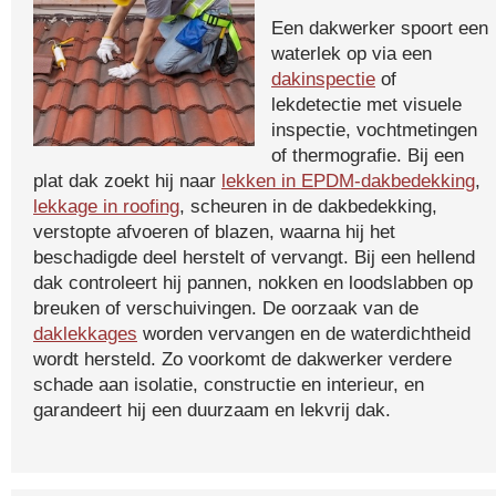
Een dakwerker spoort een
waterlek op via een
dakinspectie
of
lekdetectie met visuele
inspectie, vochtmetingen
of thermografie. Bij een
plat dak zoekt hij naar
lekken in EPDM-dakbedekking
,
lekkage in roofing
, scheuren in de dakbedekking,
verstopte afvoeren of blazen, waarna hij het
beschadigde deel herstelt of vervangt. Bij een hellend
dak controleert hij pannen, nokken en loodslabben op
breuken of verschuivingen. De oorzaak van de
daklekkages
worden vervangen en de waterdichtheid
wordt hersteld. Zo voorkomt de dakwerker verdere
schade aan isolatie, constructie en interieur, en
garandeert hij een duurzaam en lekvrij dak.