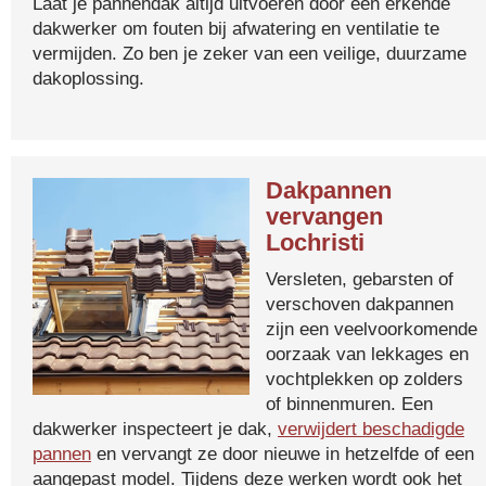
Laat je pannendak altijd uitvoeren door een erkende
dakwerker om fouten bij afwatering en ventilatie te
vermijden. Zo ben je zeker van een veilige, duurzame
dakoplossing.
Dakpannen
vervangen
Lochristi
Versleten, gebarsten of
verschoven dakpannen
zijn een veelvoorkomende
oorzaak van lekkages en
vochtplekken op zolders
of binnenmuren. Een
dakwerker inspecteert je dak,
verwijdert beschadigde
pannen
en vervangt ze door nieuwe in hetzelfde of een
aangepast model. Tijdens deze werken wordt ook het