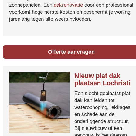
zonnepanelen. Een
dakrenovatie
door een professional
voorkomt hoge herstelkosten en beschermt je woning
jarenlang tegen alle weersinvloeden.
Offerte aanvragen
Nieuw plat dak
plaatsen Lochristi
Een slecht geplaatst plat
dak kan leiden tot
waterophoping, lekkages
en schade aan de
onderliggende structuur.
Bij nieuwbouw of een
aanbouw is het daarom