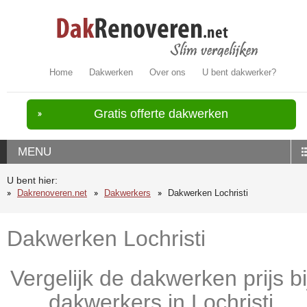
Home
Dakwerken
Over ons
U bent dakwerker?
Gratis offerte dakwerken
MENU
U bent hier:
Dakrenoveren.net
Dakwerkers
Dakwerken Lochristi
Dakwerken Lochristi
Vergelijk de dakwerken prijs bi
dakwerkers in Lochristi