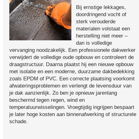
Bij ernstige lekkages,
doordringend vocht of
sterk verouderde
materialen volstaat een
herstelling niet meer –
dan is volledige
vervanging noodzakelijk. Een professionele dakwerker
verwijdert de volledige oude opbouw en controleert de
draagstructuur. Daarna plaatst hij een nieuwe opbouw
met isolatie en een moderne, duurzame dakbedekking
zoals EPDM of PVC. Een correcte plaatsing voorkomt
afwateringsproblemen en verlengt de levensduur van
je dak aanzienlijk. Zo ben je opnieuw jarenlang
beschermd tegen regen, wind en
temperatuurwisselingen. Vroegtijdig ingrijpen bespaart
je later hoge kosten aan binnenafwerking of structurele
schade.