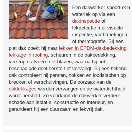
Een dakwerker spoort een
waterlek op via een
dakinspectie
of
lekdetectie met visuele
inspectie, vochtmetingen
of thermografie. Bij een
plat dak zoekt hij naar
lekken in EPDM-dakbedekking
,
lekkage in roofing
, scheuren in de dakbedekking,
verstopte afvoeren of blazen, waarna hij het
beschadigde deel herstelt of vervangt. Bij een hellend
dak controleert hij pannen, nokken en loodslabben op
breuken of verschuivingen. De oorzaak van de
daklekkages
worden vervangen en de waterdichtheid
wordt hersteld. Zo voorkomt de dakwerker verdere
schade aan isolatie, constructie en interieur, en
garandeert hij een duurzaam en lekvrij dak.