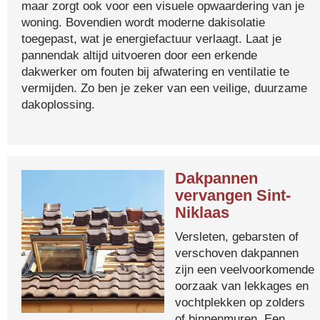
maar zorgt ook voor een visuele opwaardering van je
woning. Bovendien wordt moderne dakisolatie
toegepast, wat je energiefactuur verlaagt. Laat je
pannendak altijd uitvoeren door een erkende
dakwerker om fouten bij afwatering en ventilatie te
vermijden. Zo ben je zeker van een veilige, duurzame
dakoplossing.
Dakpannen
vervangen Sint-
Niklaas
Versleten, gebarsten of
verschoven dakpannen
zijn een veelvoorkomende
oorzaak van lekkages en
vochtplekken op zolders
of binnenmuren. Een