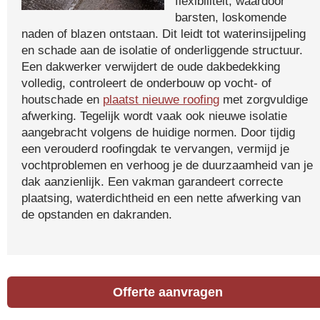
flexibiliteit, waardoor
barsten, loskomende
naden of blazen ontstaan. Dit leidt tot waterinsijpeling
en schade aan de isolatie of onderliggende structuur.
Een dakwerker verwijdert de oude dakbedekking
volledig, controleert de onderbouw op vocht- of
houtschade en
plaatst nieuwe roofing
met zorgvuldige
afwerking. Tegelijk wordt vaak ook nieuwe isolatie
aangebracht volgens de huidige normen. Door tijdig
een verouderd roofingdak te vervangen, vermijd je
vochtproblemen en verhoog je de duurzaamheid van je
dak aanzienlijk. Een vakman garandeert correcte
plaatsing, waterdichtheid en een nette afwerking van
de opstanden en dakranden.
Offerte aanvragen