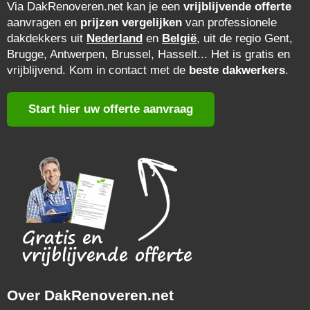
Via DakRenoveren.net kan je een
vrijblijvende offerte
aanvragen en
prijzen vergelijken
van professionele
dakdekkers uit
Nederland
en
België
, uit de regio Gent,
Brugge, Antwerpen, Brussel, Hasselt... Het is gratis en
vrijblijvend. Kom in contact met de
beste dakwerkers
.
Start hier uw offerte aanvraag
Over DakRenoveren.net