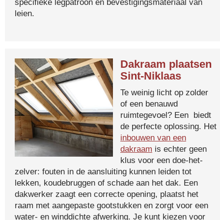
specifieke legpatroon en bevestigingsmateriaal van
leien.
Dakraam plaatsen
Sint-Niklaas
Te weinig licht op zolder
of een benauwd
ruimtegevoel? Een biedt
de perfecte oplossing. Het
inbouwen van een
dakraam
is echter geen
klus voor een doe-het-
zelver: fouten in de aansluiting kunnen leiden tot
lekken, koudebruggen of schade aan het dak. Een
dakwerker zaagt een correcte opening, plaatst het
raam met aangepaste gootstukken en zorgt voor een
water- en winddichte afwerking. Je kunt kiezen voor