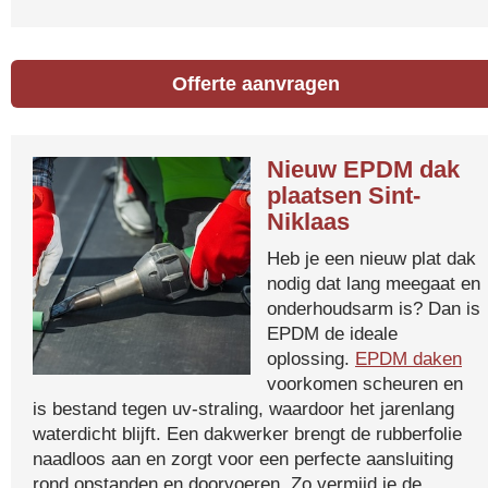
Offerte aanvragen
Nieuw EPDM dak
plaatsen Sint-
Niklaas
Heb je een nieuw plat dak
nodig dat lang meegaat en
onderhoudsarm is? Dan is
EPDM de ideale
oplossing.
EPDM daken
voorkomen scheuren en
is bestand tegen uv-straling, waardoor het jarenlang
waterdicht blijft. Een dakwerker brengt de rubberfolie
naadloos aan en zorgt voor een perfecte aansluiting
rond opstanden en doorvoeren. Zo vermijd je de