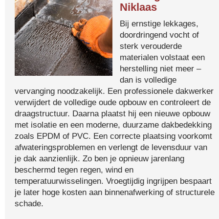
Niklaas
Bij ernstige lekkages,
doordringend vocht of
sterk verouderde
materialen volstaat een
herstelling niet meer –
dan is volledige
vervanging noodzakelijk. Een professionele dakwerker
verwijdert de volledige oude opbouw en controleert de
draagstructuur. Daarna plaatst hij een nieuwe opbouw
met isolatie en een moderne, duurzame dakbedekking
zoals EPDM of PVC. Een correcte plaatsing voorkomt
afwateringsproblemen en verlengt de levensduur van
je dak aanzienlijk. Zo ben je opnieuw jarenlang
beschermd tegen regen, wind en
temperatuurwisselingen. Vroegtijdig ingrijpen bespaart
je later hoge kosten aan binnenafwerking of structurele
schade.