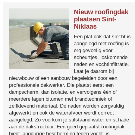
Nieuw roofingdak
plaatsen Sint-
Niklaas
Een plat dak dat slecht is
aangelegd met roofing is
erg gevoelig voor
scheurtjes, loskomende
naden en vochtinfiltratie.
Laat je daarom bij
nieuwbouw of een aanbouw begeleiden door een
professionele dakwerker. Die plaatst eerst een
dampscherm, dan isolatie, en vervolgens één of
meerdere lagen bitumen met brandtechniek of
zelfklevend materiaal. De naden worden zorgvuldig
afgewerkt en ook de waterafvoer wordt correct
aangelegd. Zo voorkom je stilstaand water en schade
aan de dakstructuur. Een goed geplaatst roofingdak
biedt langdurige bescherming tegen vocht, is