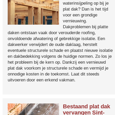
waterinsijpeling op bij je
plat dak? Dan is het tijd
voor een grondige
vernieuwing.
Dakproblemen bij platte
daken ontstaan vaak door verouderde roofing,
onvoldoende afwatering of gebrekkige isolatie. Een
dakwerker verwijdert de oude daklaag, herstelt
eventuele structurele schade en plaatst nieuwe isolatie
en dakbedekking volgens de huidige normen. Zo los je
het probleem bij de kern op. Dankzij een vernieuwd
plat dak voorkom je structurele schade en vermijd je
onnodige kosten in de toekomst. Laat dit steeds
uitvoeren door een erkend vakman.
Bestaand plat dak
vervangen Sint-