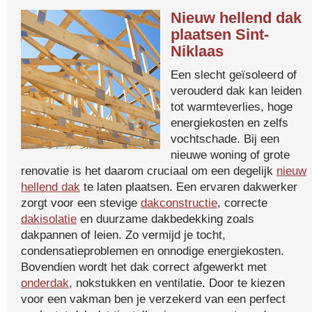
Nieuw hellend dak
plaatsen Sint-
Niklaas
Een slecht geïsoleerd of
verouderd dak kan leiden
tot warmteverlies, hoge
energiekosten en zelfs
vochtschade. Bij een
nieuwe woning of grote
renovatie is het daarom cruciaal om een degelijk
nieuw
hellend dak
te laten plaatsen. Een ervaren dakwerker
zorgt voor een stevige
dakconstructie
, correcte
dakisolatie
en duurzame dakbedekking zoals
dakpannen of leien. Zo vermijd je tocht,
condensatieproblemen en onnodige energiekosten.
Bovendien wordt het dak correct afgewerkt met
onderdak
, nokstukken en ventilatie. Door te kiezen
voor een vakman ben je verzekerd van een perfect