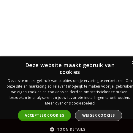
Deze website maakt gebruik van
cookies
Deze site maakt gebruik van cookies om je ervaring te verbeteren. Om
onze site en marketing zo relevant mogelijk te maken voor je, gebruike
we eigen cookies en cookies van derden om statistieken te maken,
bezoeken te analyseren en jouw favoriete instellingen te onthouden.
Meer over ons cookiebeleid
ACCEPTEER COOKIES
WEIGER COOKIES
PrijsOfferte
TOON DETAILS