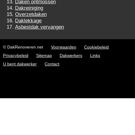
Daken ontmossen
Dakreiniging
Overzetdaken
Daklekkage
Asbestdak vervangen
© DakRenoveren.net
Voorwaarden
Cookiebeleid
Privacybeleid
Sitemap
Dakwerkers
Links
U bent dakwerker
Contact