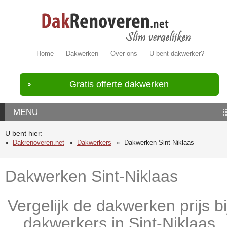
Home
Dakwerken
Over ons
U bent dakwerker?
Gratis offerte dakwerken
MENU
U bent hier:
Dakrenoveren.net
Dakwerkers
Dakwerken Sint-Niklaas
Dakwerken Sint-Niklaas
Vergelijk de dakwerken prijs bi
dakwerkers in Sint-Niklaas