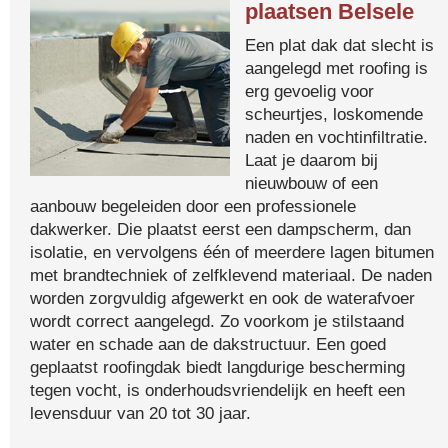
plaatsen Belsele
Een plat dak dat slecht is
aangelegd met roofing is
erg gevoelig voor
scheurtjes, loskomende
naden en vochtinfiltratie.
Laat je daarom bij
nieuwbouw of een
aanbouw begeleiden door een professionele
dakwerker. Die plaatst eerst een dampscherm, dan
isolatie, en vervolgens één of meerdere lagen bitumen
met brandtechniek of zelfklevend materiaal. De naden
worden zorgvuldig afgewerkt en ook de waterafvoer
wordt correct aangelegd. Zo voorkom je stilstaand
water en schade aan de dakstructuur. Een goed
geplaatst roofingdak biedt langdurige bescherming
tegen vocht, is onderhoudsvriendelijk en heeft een
levensduur van 20 tot 30 jaar.