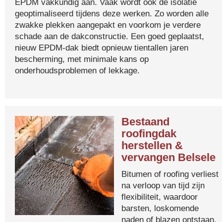
EPDM vakkundig aan. Vaak wordt ook de isolatie
geoptimaliseerd tijdens deze werken. Zo worden alle
zwakke plekken aangepakt en voorkom je verdere
schade aan de dakconstructie. Een goed geplaatst,
nieuw EPDM-dak biedt opnieuw tientallen jaren
bescherming, met minimale kans op
onderhoudsproblemen of lekkage.
Bestaand
roofingdak
herstellen &
vervangen Belsele
Bitumen of roofing verliest
na verloop van tijd zijn
flexibiliteit, waardoor
barsten, loskomende
naden of blazen ontstaan.