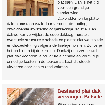
plat dak? Dan is het tijd
voor een grondige
vernieuwing.
Dakproblemen bij platte
daken ontstaan vaak door verouderde roofing,
onvoldoende afwatering of gebrekkige isolatie. Een
dakwerker verwijdert de oude daklaag, herstelt
eventuele structurele schade en plaatst nieuwe isolatie
en dakbedekking volgens de huidige normen. Zo los je
het probleem bij de kern op. Dankzij een vernieuwd
plat dak voorkom je structurele schade en vermijd je
onnodige kosten in de toekomst. Laat dit steeds
uitvoeren door een erkend vakman.
Bestaand plat dak
vervangen Belsele
Bij ernstige lekkages,