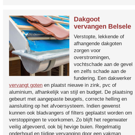
Dakgoot
vervangen Belsele
Verstopte, lekkende of
afhangende dakgoten
zorgen voor
overstromingen,
vochtschade aan de gevel
en zelfs schade aan de
fundering. Een dakwerker
vervangt goten
en plaatst nieuwe in zink, pvc of
aluminium, afhankelijk van stijl en budget. De plaatsing
gebeurt met aangepaste beugels, correcte helling en
aansluiting op het afvoersysteem. Indien gewenst
kunnen ook bladvangers of filters geplaatst worden om
verstoppingen te voorkomen. Zo blijft het regenwater
veilig afgevoerd, ook bij hevige buien. Regelmatig
onderhoud en tijdige vervanging door een vakman