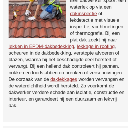
Een dakwerker spoort een
waterlek op via een
dakinspectie
of
lekdetectie met visuele
inspectie, vochtmetingen
of thermografie. Bij een
plat dak zoekt hij naar
lekken in EPDM-dakbedekking
,
lekkage in roofing
,
scheuren in de dakbedekking, verstopte afvoeren of
blazen, waarna hij het beschadigde deel herstelt of
vervangt. Bij een hellend dak controleert hij pannen,
nokken en loodslabben op breuken of verschuivingen.
De oorzaak van de
daklekkages
worden vervangen en
de waterdichtheid wordt hersteld. Zo voorkomt de
dakwerker verdere schade aan isolatie, constructie en
interieur, en garandeert hij een duurzaam en lekvrij
dak.