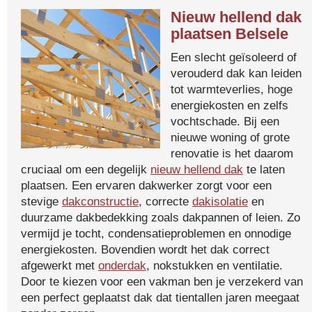
Nieuw hellend dak
plaatsen Belsele
Een slecht geïsoleerd of
verouderd dak kan leiden
tot warmteverlies, hoge
energiekosten en zelfs
vochtschade. Bij een
nieuwe woning of grote
renovatie is het daarom
cruciaal om een degelijk
nieuw hellend dak
te laten
plaatsen. Een ervaren dakwerker zorgt voor een
stevige
dakconstructie
, correcte
dakisolatie
en
duurzame dakbedekking zoals dakpannen of leien. Zo
vermijd je tocht, condensatieproblemen en onnodige
energiekosten. Bovendien wordt het dak correct
afgewerkt met
onderdak
, nokstukken en ventilatie.
Door te kiezen voor een vakman ben je verzekerd van
een perfect geplaatst dak dat tientallen jaren meegaat