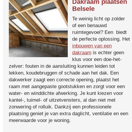
Dakraam plaatsen
Belsele
Te weinig licht op zolder
of een benauwd
ruimtegevoel? Een biedt
de perfecte oplossing. Het
inbouwen van een
dakraam
is echter geen
klus voor een doe-het-
zelver: fouten in de aansluiting kunnen leiden tot
lekken, koudebruggen of schade aan het dak. Een
dakwerker zaagt een correcte opening, plaatst het
raam met aangepaste gootstukken en zorgt voor een
water- en winddichte afwerking. Je kunt kiezen voor
kantel-, tuimel- of uitzetvensters, al dan niet met
zonwering of rolluik. Dankzij een professionele
plaatsing geniet je van extra daglicht, ventilatie en een
meerwaarde voor je woning.