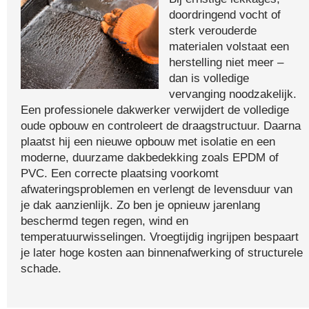
doordringend vocht of
sterk verouderde
materialen volstaat een
herstelling niet meer –
dan is volledige
vervanging noodzakelijk.
Een professionele dakwerker verwijdert de volledige
oude opbouw en controleert de draagstructuur. Daarna
plaatst hij een nieuwe opbouw met isolatie en een
moderne, duurzame dakbedekking zoals EPDM of
PVC. Een correcte plaatsing voorkomt
afwateringsproblemen en verlengt de levensduur van
je dak aanzienlijk. Zo ben je opnieuw jarenlang
beschermd tegen regen, wind en
temperatuurwisselingen. Vroegtijdig ingrijpen bespaart
je later hoge kosten aan binnenafwerking of structurele
schade.