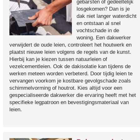
gebarsten of gedeeltelijk
losgekomen? Dan is je
dak niet langer waterdicht
en ontstaan al snel
vochtschade in de
woning. Een dakwerker
verwijdert de oude leien, controleert het houtwerk en
plaatst nieuwe leien volgens de regels van de kunst.
Hierbij kan je kiezen tussen natuurleien of
vezelcementleien. Ook de dakisolatie kan tijdens de
werken meteen worden verbeterd. Door tijdig leien te
vervangen voorkom je kostbare gevolgschade zoals
schimmelvorming of houtrot. Kies altijd voor een
gespecialiseerde dakwerker die ervaring heeft met het
specifieke legpatroon en bevestigingsmateriaal van
leien.