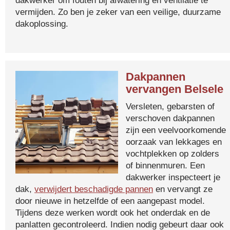
dakwerker om fouten bij afwatering en ventilatie te
vermijden. Zo ben je zeker van een veilige, duurzame
dakoplossing.
Dakpannen
vervangen Belsele
Versleten, gebarsten of
verschoven dakpannen
zijn een veelvoorkomende
oorzaak van lekkages en
vochtplekken op zolders
of binnenmuren. Een
dakwerker inspecteert je
dak,
verwijdert beschadigde pannen
en vervangt ze
door nieuwe in hetzelfde of een aangepast model.
Tijdens deze werken wordt ook het onderdak en de
panlatten gecontroleerd. Indien nodig gebeurt daar ook