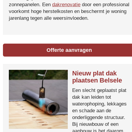
zonnepanelen. Een
dakrenovatie
door een professional
voorkomt hoge herstelkosten en beschermt je woning
jarenlang tegen alle weersinvloeden.
Offerte aanvragen
Nieuw plat dak
plaatsen Belsele
Een slecht geplaatst plat
dak kan leiden tot
waterophoping, lekkages
en schade aan de
onderliggende structuur.
Bij nieuwbouw of een
aanbouw is het daarom