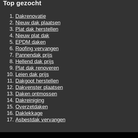
Top gezocht
Dakrenovatie
Nieuw dak plaatsen
Plat dak herstellen
Nieuw plat dak
EPDM daken
Roofing vervangen
Pannendak prijs
Hellend dak prijs
Plat dak renoveren
Leien dak prijs
Dakgoot herstellen
Dakvenster plaatsen
Daken ontmossen
Dakreiniging
Overzetdaken
Daklekkage
Asbestdak vervangen