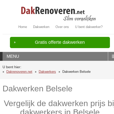
Home
Dakwerken
Over ons
U bent dakwerker?
Gratis offerte dakwerken
MENU
U bent hier:
Dakrenoveren.net
Dakwerkers
Dakwerken Belsele
Dakwerken Belsele
Vergelijk de dakwerken prijs bi
dakwerkers in Belsele