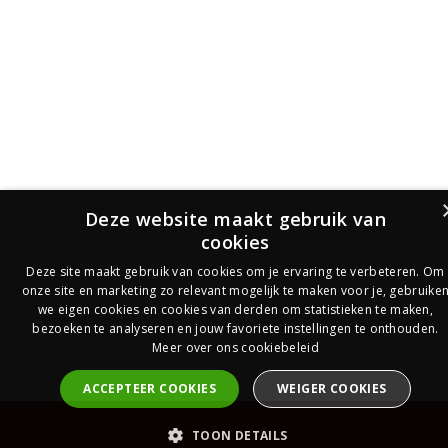
Deze website maakt gebruik van
cookies
Deze site maakt gebruik van cookies om je ervaring te verbeteren. Om
onze site en marketing zo relevant mogelijk te maken voor je, gebruike
we eigen cookies en cookies van derden om statistieken te maken,
bezoeken te analyseren en jouw favoriete instellingen te onthouden.
Meer over ons cookiebeleid
ACCEPTEER COOKIES
WEIGER COOKIES
PrijsOfferte
TOON DETAILS