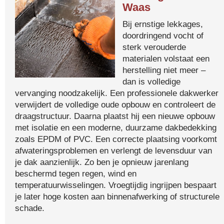
Waas
Bij ernstige lekkages,
doordringend vocht of
sterk verouderde
materialen volstaat een
herstelling niet meer –
dan is volledige
vervanging noodzakelijk. Een professionele dakwerker
verwijdert de volledige oude opbouw en controleert de
draagstructuur. Daarna plaatst hij een nieuwe opbouw
met isolatie en een moderne, duurzame dakbedekking
zoals EPDM of PVC. Een correcte plaatsing voorkomt
afwateringsproblemen en verlengt de levensduur van
je dak aanzienlijk. Zo ben je opnieuw jarenlang
beschermd tegen regen, wind en
temperatuurwisselingen. Vroegtijdig ingrijpen bespaart
je later hoge kosten aan binnenafwerking of structurele
schade.