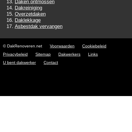
Daken ontmossen
Dakreiniging
Overzetdaken
Daklekkage
Asbestdak vervangen
© DakRenoveren.net
Voorwaarden
Cookiebeleid
Privacybeleid
Sitemap
Dakwerkers
Links
U bent dakwerker
Contact