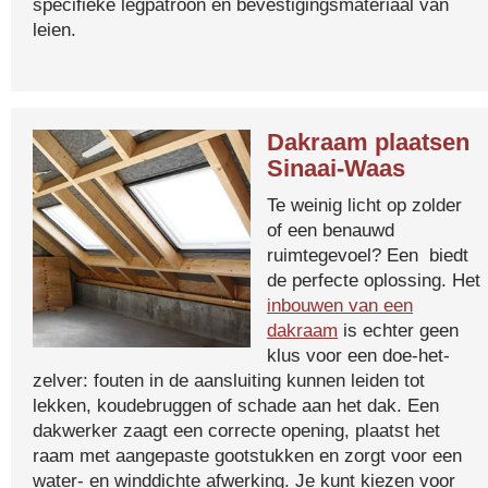
specifieke legpatroon en bevestigingsmateriaal van
leien.
Dakraam plaatsen
Sinaai-Waas
Te weinig licht op zolder
of een benauwd
ruimtegevoel? Een biedt
de perfecte oplossing. Het
inbouwen van een
dakraam
is echter geen
klus voor een doe-het-
zelver: fouten in de aansluiting kunnen leiden tot
lekken, koudebruggen of schade aan het dak. Een
dakwerker zaagt een correcte opening, plaatst het
raam met aangepaste gootstukken en zorgt voor een
water- en winddichte afwerking. Je kunt kiezen voor