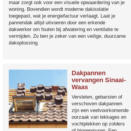
maar zorgt ook voor een visuele opwaardering van je
woning. Bovendien wordt moderne dakisolatie
toegepast, wat je energiefactuur verlaagt. Laat je
pannendak altijd uitvoeren door een erkende
dakwerker om fouten bij afwatering en ventilatie te
vermijden. Zo ben je zeker van een veilige, duurzame
dakoplossing.
Dakpannen
vervangen Sinaai-
Waas
Versleten, gebarsten of
verschoven dakpannen
zijn een veelvoorkomende
oorzaak van lekkages en
vochtplekken op zolders
of binnenmuren. Een