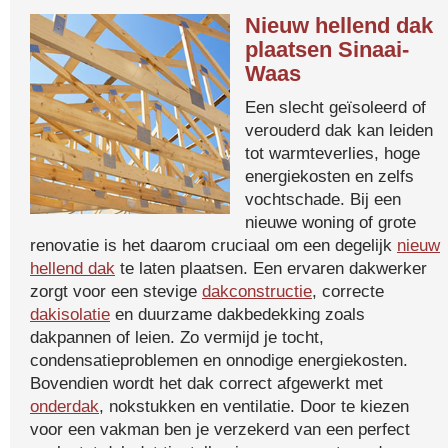
Nieuw hellend dak
plaatsen Sinaai-
Waas
Een slecht geïsoleerd of
verouderd dak kan leiden
tot warmteverlies, hoge
energiekosten en zelfs
vochtschade. Bij een
nieuwe woning of grote
renovatie is het daarom cruciaal om een degelijk
nieuw
hellend dak
te laten plaatsen. Een ervaren dakwerker
zorgt voor een stevige
dakconstructie
, correcte
dakisolatie
en duurzame dakbedekking zoals
dakpannen of leien. Zo vermijd je tocht,
condensatieproblemen en onnodige energiekosten.
Bovendien wordt het dak correct afgewerkt met
onderdak
, nokstukken en ventilatie. Door te kiezen
voor een vakman ben je verzekerd van een perfect