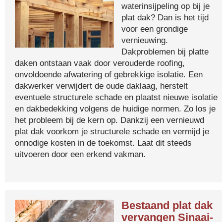
waterinsijpeling op bij je
plat dak? Dan is het tijd
voor een grondige
vernieuwing.
Dakproblemen bij platte
daken ontstaan vaak door verouderde roofing,
onvoldoende afwatering of gebrekkige isolatie. Een
dakwerker verwijdert de oude daklaag, herstelt
eventuele structurele schade en plaatst nieuwe isolatie
en dakbedekking volgens de huidige normen. Zo los je
het probleem bij de kern op. Dankzij een vernieuwd
plat dak voorkom je structurele schade en vermijd je
onnodige kosten in de toekomst. Laat dit steeds
uitvoeren door een erkend vakman.
Bestaand plat dak
vervangen Sinaai-