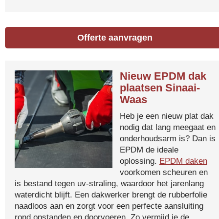
Offerte aanvragen
Nieuw EPDM dak
plaatsen Sinaai-
Waas
Heb je een nieuw plat dak
nodig dat lang meegaat en
onderhoudsarm is? Dan is
EPDM de ideale
oplossing.
EPDM daken
voorkomen scheuren en
is bestand tegen uv-straling, waardoor het jarenlang
waterdicht blijft. Een dakwerker brengt de rubberfolie
naadloos aan en zorgt voor een perfecte aansluiting
rond opstanden en doorvoeren. Zo vermijd je de