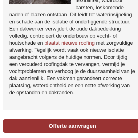
flexibiliteit, waardoor
barsten, loskomende
naden of blazen ontstaan. Dit leidt tot waterinsijpeling
en schade aan de isolatie of onderliggende structuur.
Een dakwerker verwijdert de oude dakbedekking
volledig, controleert de onderbouw op vocht- of
houtschade en
plaatst nieuwe roofing
met zorgvuldige
afwerking. Tegelijk wordt vaak ook nieuwe isolatie
aangebracht volgens de huidige normen. Door tijdig
een verouderd roofingdak te vervangen, vermijd je
vochtproblemen en verhoog je de duurzaamheid van je
dak aanzienlijk. Een vakman garandeert correcte
plaatsing, waterdichtheid en een nette afwerking van
de opstanden en dakranden.
Offerte aanvragen