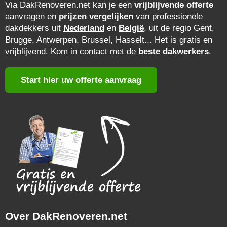
Via DakRenoveren.net kan je een
vrijblijvende offerte
aanvragen en
prijzen vergelijken
van professionele
dakdekkers uit
Nederland
en
België
, uit de regio Gent,
Brugge, Antwerpen, Brussel, Hasselt... Het is gratis en
vrijblijvend. Kom in contact met de
beste dakwerkers
.
Start hier uw offerte aanvraag
Over DakRenoveren.net