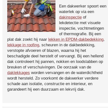
Een dakwerker spoort een
waterlek op via een
dakinspectie
of
lekdetectie met visuele
inspectie, vochtmetingen
of thermografie. Bij een
plat dak zoekt hij naar
lekken in EPDM-dakbedekking
,
lekkage in roofing
, scheuren in de dakbedekking,
verstopte afvoeren of blazen, waarna hij het
beschadigde deel herstelt of vervangt. Bij een hellend
dak controleert hij pannen, nokken en loodslabben op
breuken of verschuivingen. De oorzaak van de
daklekkages
worden vervangen en de waterdichtheid
wordt hersteld. Zo voorkomt de dakwerker verdere
schade aan isolatie, constructie en interieur, en
garandeert hij een duurzaam en lekvrij dak.