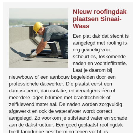
Nieuw roofingdak
plaatsen Sinaai-
Waas
Een plat dak dat slecht is
aangelegd met roofing is
erg gevoelig voor
scheurtjes, loskomende
naden en vochtinfiltratie.
Laat je daarom bij
nieuwbouw of een aanbouw begeleiden door een
professionele dakwerker. Die plaatst eerst een
dampscherm, dan isolatie, en vervolgens één of
meerdere lagen bitumen met brandtechniek of
zelfklevend materiaal. De naden worden zorgvuldig
afgewerkt en ook de waterafvoer wordt correct
aangelegd. Zo voorkom je stilstaand water en schade
aan de dakstructuur. Een goed geplaatst roofingdak
biedt langdurige bescherming tegen vocht, is