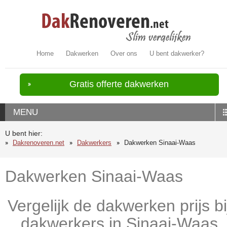
Home
Dakwerken
Over ons
U bent dakwerker?
Gratis offerte dakwerken
MENU
U bent hier:
Dakrenoveren.net
Dakwerkers
Dakwerken Sinaai-Waas
Dakwerken Sinaai-Waas
Vergelijk de dakwerken prijs bi
dakwerkers in Sinaai-Waas