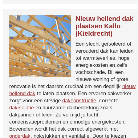
Nieuw hellend dak
plaatsen Kallo
(Kieldrecht)
Een slecht geïsoleerd of
verouderd dak kan leiden
tot warmteverlies, hoge
energiekosten en zelfs
vochtschade. Bij een
nieuwe woning of grote
renovatie is het daarom cruciaal om een degelijk
nieuw
hellend dak
te laten plaatsen. Een ervaren dakwerker
zorgt voor een stevige
dakconstructie
, correcte
dakisolatie
en duurzame dakbedekking zoals
dakpannen of leien. Zo vermijd je tocht,
condensatieproblemen en onnodige energiekosten.
Bovendien wordt het dak correct afgewerkt met
onderdak
, nokstukken en ventilatie. Door te kiezen