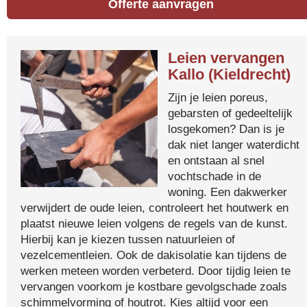
Offerte aanvragen
Leien vervangen
Kallo (Kieldrecht)
Zijn je leien poreus,
gebarsten of gedeeltelijk
losgekomen? Dan is je
dak niet langer waterdicht
en ontstaan al snel
vochtschade in de
woning. Een dakwerker
verwijdert de oude leien, controleert het houtwerk en
plaatst nieuwe leien volgens de regels van de kunst.
Hierbij kan je kiezen tussen natuurleien of
vezelcementleien. Ook de dakisolatie kan tijdens de
werken meteen worden verbeterd. Door tijdig leien te
vervangen voorkom je kostbare gevolgschade zoals
schimmelvorming of houtrot. Kies altijd voor een