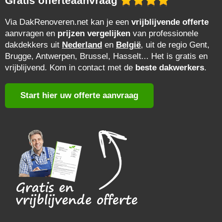
Gratis offerteaanvraag
Via DakRenoveren.net kan je een
vrijblijvende offerte
aanvragen en
prijzen vergelijken
van professionele
dakdekkers uit
Nederland
en
België
, uit de regio Gent,
Brugge, Antwerpen, Brussel, Hasselt... Het is gratis en
vrijblijvend. Kom in contact met de
beste dakwerkers
.
Start hier uw offerte aanvraag