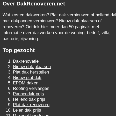
Over DakRenoveren.net
Wat kosten dakwerken? Plat dak vernieuwen of hellend da
met dakpannen vernieuwen? Nieuw dak plaatsen of
renoveren? Ontdek hier meer dan 50 pagina's met
informatie over dakwerken voor de woning, bedrijf, villa,
pastorie, rijwoning...
Top gezocht
Dakrenovatie
Nieuw dak plaatsen
Plat dak herstellen
Nieuw plat dak
EPDM daken
Roofing vervangen
Pannendak prijs
Hellend dak prijs
Plat dak renoveren
Leien dak prijs
Dakgoot herstellen