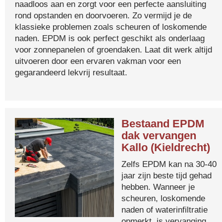
naadloos aan en zorgt voor een perfecte aansluiting
rond opstanden en doorvoeren. Zo vermijd je de
klassieke problemen zoals scheuren of loskomende
naden. EPDM is ook perfect geschikt als onderlaag
voor zonnepanelen of groendaken. Laat dit werk altijd
uitvoeren door een ervaren vakman voor een
gegarandeerd lekvrij resultaat.
Bestaand EPDM
dak vervangen
Kallo (Kieldrecht)
Zelfs EPDM kan na 30-40
jaar zijn beste tijd gehad
hebben. Wanneer je
scheuren, loskomende
naden of waterinfiltratie
opmerkt, is vervanging