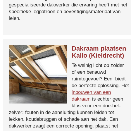
gespecialiseerde dakwerker die ervaring heeft met het
specifieke legpatroon en bevestigingsmateriaal van
leien.
Dakraam plaatsen
Kallo (Kieldrecht)
Te weinig licht op zolder
of een benauwd
ruimtegevoel? Een biedt
de perfecte oplossing. Het
inbouwen van een
dakraam
is echter geen
klus voor een doe-het-
zelver: fouten in de aansluiting kunnen leiden tot
lekken, koudebruggen of schade aan het dak. Een
dakwerker zaagt een correcte opening, plaatst het