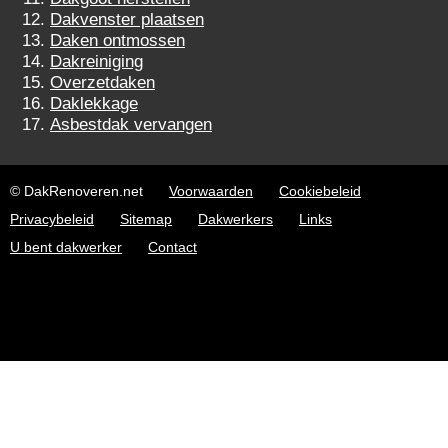
Dakvenster plaatsen
Daken ontmossen
Dakreiniging
Overzetdaken
Daklekkage
Asbestdak vervangen
© DakRenoveren.net
Voorwaarden
Cookiebeleid
Privacybeleid
Sitemap
Dakwerkers
Links
U bent dakwerker
Contact