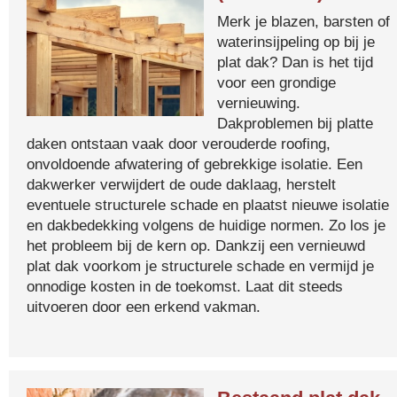
Merk je blazen, barsten of
waterinsijpeling op bij je
plat dak? Dan is het tijd
voor een grondige
vernieuwing.
Dakproblemen bij platte
daken ontstaan vaak door verouderde roofing,
onvoldoende afwatering of gebrekkige isolatie. Een
dakwerker verwijdert de oude daklaag, herstelt
eventuele structurele schade en plaatst nieuwe isolatie
en dakbedekking volgens de huidige normen. Zo los je
het probleem bij de kern op. Dankzij een vernieuwd
plat dak voorkom je structurele schade en vermijd je
onnodige kosten in de toekomst. Laat dit steeds
uitvoeren door een erkend vakman.