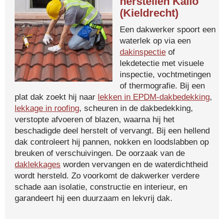
herstellen Kallo
(Kieldrecht)
Een dakwerker spoort een
waterlek op via een
dakinspectie
of
lekdetectie met visuele
inspectie, vochtmetingen
of thermografie. Bij een
plat dak zoekt hij naar
lekken in EPDM-dakbedekking
,
lekkage in roofing
, scheuren in de dakbedekking,
verstopte afvoeren of blazen, waarna hij het
beschadigde deel herstelt of vervangt. Bij een hellend
dak controleert hij pannen, nokken en loodslabben op
breuken of verschuivingen. De oorzaak van de
daklekkages
worden vervangen en de waterdichtheid
wordt hersteld. Zo voorkomt de dakwerker verdere
schade aan isolatie, constructie en interieur, en
garandeert hij een duurzaam en lekvrij dak.