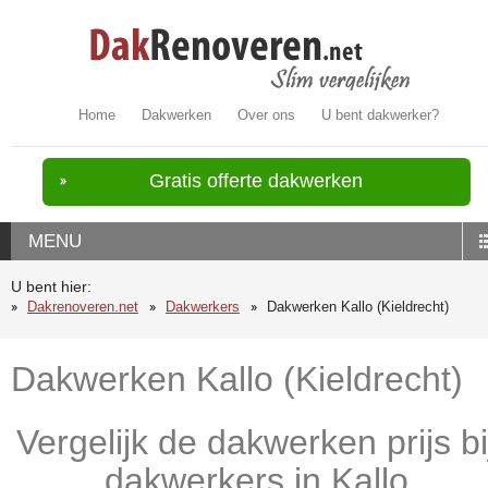
Home
Dakwerken
Over ons
U bent dakwerker?
Gratis offerte dakwerken
MENU
U bent hier:
Dakrenoveren.net
Dakwerkers
Dakwerken Kallo (Kieldrecht)
Dakwerken Kallo (Kieldrecht)
Vergelijk de dakwerken prijs bi
dakwerkers in Kallo