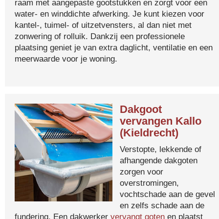
raam met aangepaste gootstukken en zorgt voor een
water- en winddichte afwerking. Je kunt kiezen voor
kantel-, tuimel- of uitzetvensters, al dan niet met
zonwering of rolluik. Dankzij een professionele
plaatsing geniet je van extra daglicht, ventilatie en een
meerwaarde voor je woning.
Dakgoot
vervangen Kallo
(Kieldrecht)
Verstopte, lekkende of
afhangende dakgoten
zorgen voor
overstromingen,
vochtschade aan de gevel
en zelfs schade aan de
fundering. Een dakwerker
vervangt goten
en plaatst