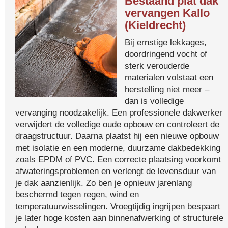
Bestaand plat dak
vervangen Kallo
(Kieldrecht)
Bij ernstige lekkages,
doordringend vocht of
sterk verouderde
materialen volstaat een
herstelling niet meer –
dan is volledige
vervanging noodzakelijk. Een professionele dakwerker
verwijdert de volledige oude opbouw en controleert de
draagstructuur. Daarna plaatst hij een nieuwe opbouw
met isolatie en een moderne, duurzame dakbedekking
zoals EPDM of PVC. Een correcte plaatsing voorkomt
afwateringsproblemen en verlengt de levensduur van
je dak aanzienlijk. Zo ben je opnieuw jarenlang
beschermd tegen regen, wind en
temperatuurwisselingen. Vroegtijdig ingrijpen bespaart
je later hoge kosten aan binnenafwerking of structurele