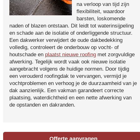
na verloop van tijd zijn
flexibiliteit, waardoor
barsten, loskomende
naden of blazen ontstaan. Dit leidt tot waterinsijpeling
en schade aan de isolatie of onderliggende structuur.
Een dakwerker verwijdert de oude dakbedekking
volledig, controleert de onderbouw op vocht- of
houtschade en
plaatst nieuwe roofing
met zorgvuldige
afwerking. Tegelijk wordt vaak ook nieuwe isolatie
aangebracht volgens de huidige normen. Door tijdig
een verouderd roofingdak te vervangen, vermijd je
vochtproblemen en verhoog je de duurzaamheid van je
dak aanzienlijk. Een vakman garandeert correcte
plaatsing, waterdichtheid en een nette afwerking van
de opstanden en dakranden.
Offerte aanvragen