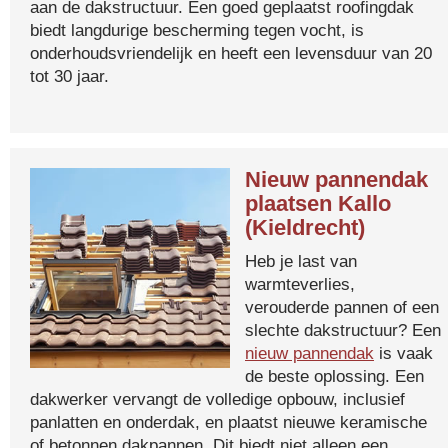
aan de dakstructuur. Een goed geplaatst roofingdak
biedt langdurige bescherming tegen vocht, is
onderhoudsvriendelijk en heeft een levensduur van 20
tot 30 jaar.
Nieuw pannendak
plaatsen Kallo
(Kieldrecht)
Heb je last van
warmteverlies,
verouderde pannen of een
slechte dakstructuur? Een
nieuw pannendak
is vaak
de beste oplossing. Een
dakwerker vervangt de volledige opbouw, inclusief
panlatten en onderdak, en plaatst nieuwe keramische
of betonnen dakpannen. Dit biedt niet alleen een