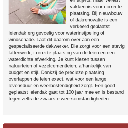
en stijlvol, maar vereist
vakkennis voor correcte
plaatsing. Bij nieuwbouw
of dakrenovatie is een
verkeerd geplaatst
leiendak erg gevoelig voor waterinsijpeling of
windschade. Laat dit daarom over aan een
gespecialiseerde dakwerker. Die zorgt voor een stevig
lattenwerk, correcte plaatsing van de leien en een
waterdichte afwerking. Je kunt kiezen tussen
natuurleien of vezelcementleien, afhankelijk van
budget en stijl. Dankzij de precieze plaatsing
overlappen de leien exact, wat voor een lange
levensduur en weerbestendigheid zorgt. Een goed
geplaatst leiendak gaat tot 100 jaar mee en is bestand
tegen zelfs de zwaarste weersomstandigheden.