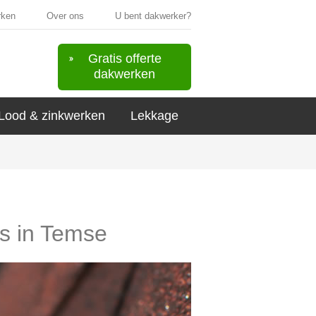
rken
Over ons
U bent dakwerker?
Gratis offerte
dakwerken
Lood & zinkwerken
Lekkage
rs in Temse