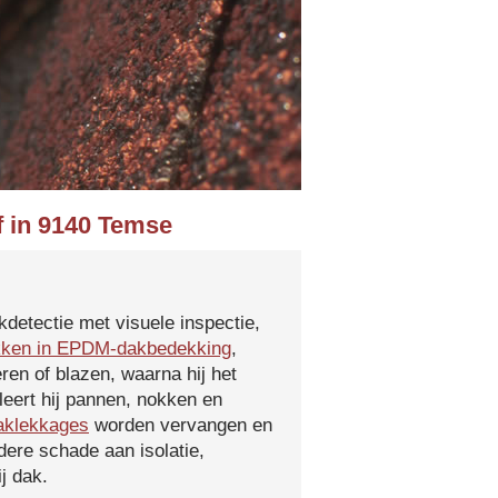
f in 9140 Temse
kdetectie met visuele inspectie,
kken in EPDM-dakbedekking
,
ren of blazen, waarna hij het
leert hij pannen, nokken en
aklekkages
worden vervangen en
ere schade aan isolatie,
j dak.