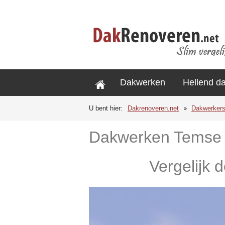
Dakwerken
Hellend d
U bent hier:
Dakrenoveren.net
Dakwerker
Dakwerken Temse
Vergelijk 