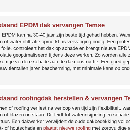
staand EPDM dak vervangen Temse
s EPDM kan na 30-40 jaar zijn beste tijd gehad hebben. Wa
n of waterinfiltratie opmerkt, is vervanging nodig. Een prof
 folie, controleert het dak op schade en brengt nieuwe EP
solatie geoptimaliseerd tijdens deze werken. Zo worden all
kom je verdere schade aan de dakconstructie. Een goed ge
euw tientallen jaren bescherming, met minimale kans op on
taand roofingdak herstellen & vervangen 
en of roofing verliest na verloop van tijd zijn flexibiliteit,
n of blazen ontstaan. Dit leidt tot waterinsijpeling en schade
ctuur. Een dakwerker verwijdert de oude dakbedekking volled
t- of houtschade en
plaatst nieuwe roofing
met zorgvuldige a