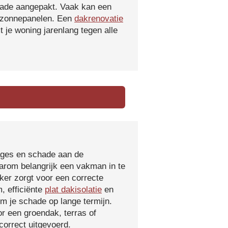
hade aangepakt. Vaak kan een
f zonnepanelen. Een
dakrenovatie
 je woning jarenlang tegen alle
kages en schade aan de
aarom belangrijk een vakman in te
ker zorgt voor een correcte
, efficiënte
plat dakisolatie
en
m je schade op lange termijn.
r een groendak, terras of
orrect uitgevoerd.