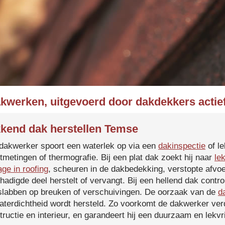
akwerken, uitgevoerd door dakdekkers actie
kend dak herstellen Temse
dakwerker spoort een waterlek op via een
dakinspectie
of le
tmetingen of thermografie. Bij een plat dak zoekt hij naar
le
age in roofing
, scheuren in de dakbedekking, verstopte afvoe
hadigde deel herstelt of vervangt. Bij een hellend dak contro
slabben op breuken of verschuivingen. De oorzaak van de
d
aterdichtheid wordt hersteld. Zo voorkomt de dakwerker verd
tructie en interieur, en garandeert hij een duurzaam en lekvri