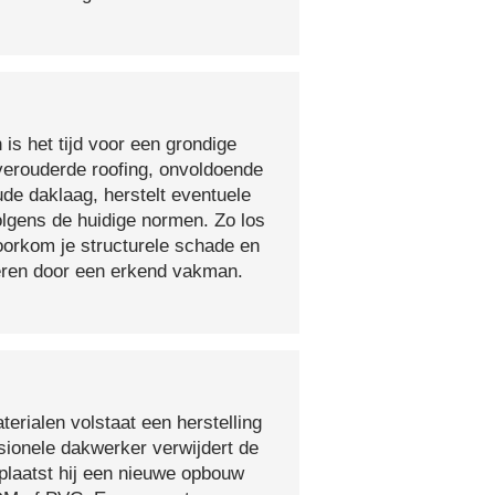
 is het tijd voor een grondige
verouderde roofing, onvoldoende
ude daklaag, herstelt eventuele
olgens de huidige normen. Zo los
voorkom je structurele schade en
oeren door een erkend vakman.
erialen volstaat een herstelling
sionele dakwerker verwijdert de
plaatst hij een nieuwe opbouw