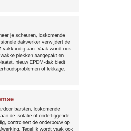
nneer je scheuren, loskomende
essionele dakwerker verwijdert de
DM vakkundig aan. Vaak wordt ook
e zwakke plekken aangepakt en
plaatst, nieuw EPDM-dak biedt
derhoudsproblemen of lekkage.
Temse
 waardoor barsten, loskomende
 aan de isolatie of onderliggende
ig, controleert de onderbouw op
fwerking. Tegelijk wordt vaak ook