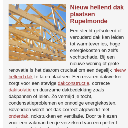
Nieuw hellend dak
plaatsen
Rupelmonde
Een slecht geïsoleerd of
verouderd dak kan leiden
tot warmteverlies, hoge
energiekosten en zelfs
vochtschade. Bij een
nieuwe woning of grote
renovatie is het daarom cruciaal om een degelijk
nieuw
hellend dak
te laten plaatsen. Een ervaren dakwerker
zorgt voor een stevige
dakconstructie
, correcte
dakisolatie
en duurzame dakbedekking zoals
dakpannen of leien. Zo vermijd je tocht,
condensatieproblemen en onnodige energiekosten.
Bovendien wordt het dak correct afgewerkt met
onderdak
, nokstukken en ventilatie. Door te kiezen
voor een vakman ben je verzekerd van een perfect