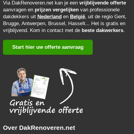
Via DakRenoveren.net kan je een
vrijblijvende offerte
aanvragen en
prijzen vergelijken
van professionele
dakdekkers uit
Nederland
en
België
, uit de regio Gent,
Brugge, Antwerpen, Brussel, Hasselt... Het is gratis en
vrijblijvend. Kom in contact met de
beste dakwerkers
.
Start hier uw offerte aanvraag
Over DakRenoveren.net