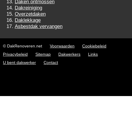
Daken ontmossen
Dakreiniging
Overzetdaken
Daklekkage
Asbestdak vervangen
© DakRenoveren.net
Voorwaarden
Cookiebeleid
Privacybeleid
Sitemap
Dakwerkers
Links
U bent dakwerker
Contact