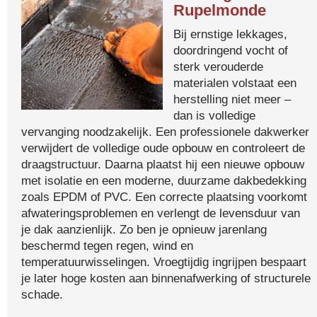
Rupelmonde
Bij ernstige lekkages,
doordringend vocht of
sterk verouderde
materialen volstaat een
herstelling niet meer –
dan is volledige
vervanging noodzakelijk. Een professionele dakwerker
verwijdert de volledige oude opbouw en controleert de
draagstructuur. Daarna plaatst hij een nieuwe opbouw
met isolatie en een moderne, duurzame dakbedekking
zoals EPDM of PVC. Een correcte plaatsing voorkomt
afwateringsproblemen en verlengt de levensduur van
je dak aanzienlijk. Zo ben je opnieuw jarenlang
beschermd tegen regen, wind en
temperatuurwisselingen. Vroegtijdig ingrijpen bespaart
je later hoge kosten aan binnenafwerking of structurele
schade.