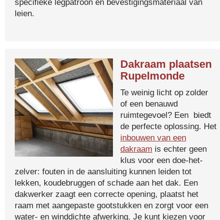
specifieke legpatroon en bevestigingsmateriaal van
leien.
Dakraam plaatsen
Rupelmonde
Te weinig licht op zolder
of een benauwd
ruimtegevoel? Een biedt
de perfecte oplossing. Het
inbouwen van een
dakraam
is echter geen
klus voor een doe-het-
zelver: fouten in de aansluiting kunnen leiden tot
lekken, koudebruggen of schade aan het dak. Een
dakwerker zaagt een correcte opening, plaatst het
raam met aangepaste gootstukken en zorgt voor een
water- en winddichte afwerking. Je kunt kiezen voor