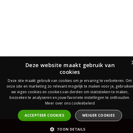
Deze website maakt gebruik van
cookies
Deze site maakt gebruik van cookies om je ervaring te verbeteren. Om
onze site en marketing zo relevant mogelijk te maken voor je, gebruike
we eigen cookies en cookies van derden om statistieken te maken,
bezoeken te analyseren en jouw favoriete instellingen te onthouden.
Meer over ons cookiebeleid
ACCEPTEER COOKIES
WEIGER COOKIES
PrijsOfferte
TOON DETAILS