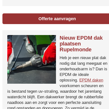
Offerte aanvragen
Nieuw EPDM dak
plaatsen
Rupelmonde
Heb je een nieuw plat dak
nodig dat lang meegaat en
onderhoudsarm is? Dan is
EPDM de ideale
oplossing.
EPDM daken
voorkomen scheuren en
is bestand tegen uv-straling, waardoor het jarenlang
waterdicht blijft. Een dakwerker brengt de rubberfolie
naadloos aan en zorgt voor een perfecte aansluiting
rond opstanden en doorvoeren. Zo vermijd je de