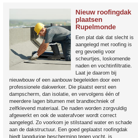
Nieuw roofingdak
plaatsen
Rupelmonde
Een plat dak dat slecht is
aangelegd met roofing is
erg gevoelig voor
scheurtjes, loskomende
naden en vochtinfiltratie.
Laat je daarom bij
nieuwbouw of een aanbouw begeleiden door een
professionele dakwerker. Die plaatst eerst een
dampscherm, dan isolatie, en vervolgens één of
meerdere lagen bitumen met brandtechniek of
zelfklevend materiaal. De naden worden zorgvuldig
afgewerkt en ook de waterafvoer wordt correct
aangelegd. Zo voorkom je stilstaand water en schade
aan de dakstructuur. Een goed geplaatst roofingdak
biedt langdurige bescherming tegen vocht, is