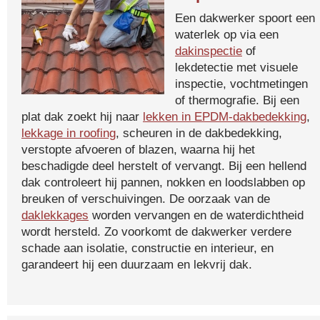
Een dakwerker spoort een
waterlek op via een
dakinspectie
of
lekdetectie met visuele
inspectie, vochtmetingen
of thermografie. Bij een
plat dak zoekt hij naar
lekken in EPDM-dakbedekking
,
lekkage in roofing
, scheuren in de dakbedekking,
verstopte afvoeren of blazen, waarna hij het
beschadigde deel herstelt of vervangt. Bij een hellend
dak controleert hij pannen, nokken en loodslabben op
breuken of verschuivingen. De oorzaak van de
daklekkages
worden vervangen en de waterdichtheid
wordt hersteld. Zo voorkomt de dakwerker verdere
schade aan isolatie, constructie en interieur, en
garandeert hij een duurzaam en lekvrij dak.