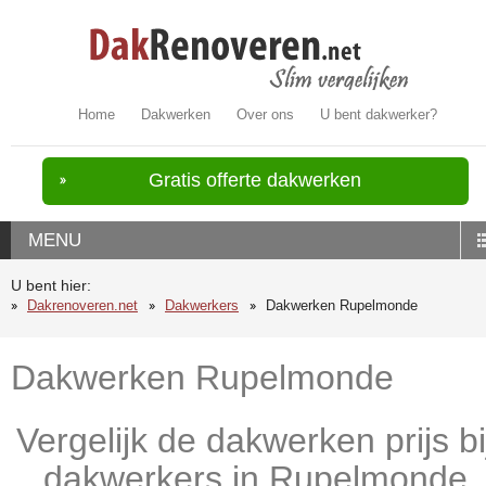
Home
Dakwerken
Over ons
U bent dakwerker?
Gratis offerte dakwerken
MENU
U bent hier:
Dakrenoveren.net
Dakwerkers
Dakwerken Rupelmonde
Dakwerken Rupelmonde
Vergelijk de dakwerken prijs bi
dakwerkers in Rupelmonde