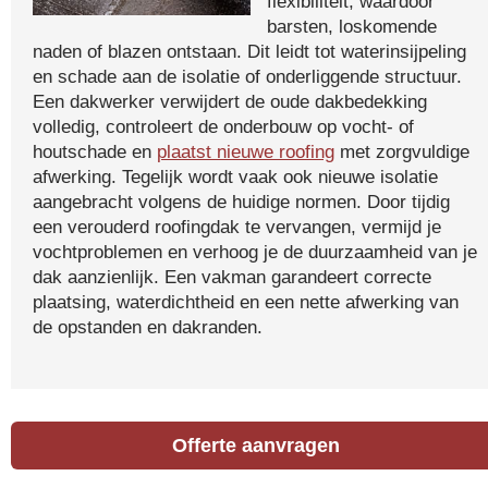
flexibiliteit, waardoor
barsten, loskomende
naden of blazen ontstaan. Dit leidt tot waterinsijpeling
en schade aan de isolatie of onderliggende structuur.
Een dakwerker verwijdert de oude dakbedekking
volledig, controleert de onderbouw op vocht- of
houtschade en
plaatst nieuwe roofing
met zorgvuldige
afwerking. Tegelijk wordt vaak ook nieuwe isolatie
aangebracht volgens de huidige normen. Door tijdig
een verouderd roofingdak te vervangen, vermijd je
vochtproblemen en verhoog je de duurzaamheid van je
dak aanzienlijk. Een vakman garandeert correcte
plaatsing, waterdichtheid en een nette afwerking van
de opstanden en dakranden.
Offerte aanvragen