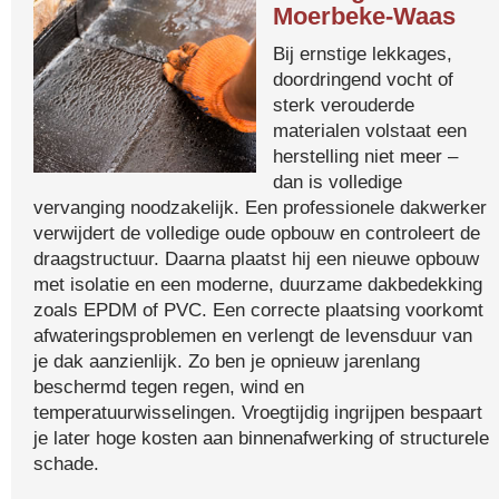
Moerbeke-Waas
Bij ernstige lekkages,
doordringend vocht of
sterk verouderde
materialen volstaat een
herstelling niet meer –
dan is volledige
vervanging noodzakelijk. Een professionele dakwerker
verwijdert de volledige oude opbouw en controleert de
draagstructuur. Daarna plaatst hij een nieuwe opbouw
met isolatie en een moderne, duurzame dakbedekking
zoals EPDM of PVC. Een correcte plaatsing voorkomt
afwateringsproblemen en verlengt de levensduur van
je dak aanzienlijk. Zo ben je opnieuw jarenlang
beschermd tegen regen, wind en
temperatuurwisselingen. Vroegtijdig ingrijpen bespaart
je later hoge kosten aan binnenafwerking of structurele
schade.