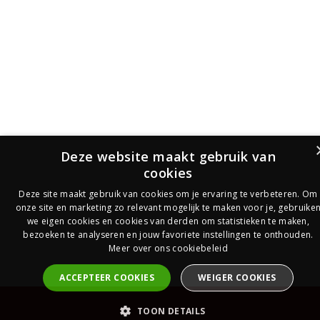
Deze website maakt gebruik van
cookies
Deze site maakt gebruik van cookies om je ervaring te verbeteren. Om
onze site en marketing zo relevant mogelijk te maken voor je, gebruike
we eigen cookies en cookies van derden om statistieken te maken,
bezoeken te analyseren en jouw favoriete instellingen te onthouden.
Meer over ons cookiebeleid
ACCEPTEER COOKIES
WEIGER COOKIES
PrijsOfferte
TOON DETAILS