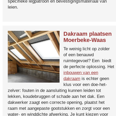
specifieke legpatroon en bevestigingsmateriaal van
leien.
Dakraam plaatsen
Moerbeke-Waas
Te weinig licht op zolder
of een benauwd
ruimtegevoel? Een biedt
de perfecte oplossing. Het
inbouwen van een
dakraam
is echter geen
klus voor een doe-het-
zelver: fouten in de aansluiting kunnen leiden tot
lekken, koudebruggen of schade aan het dak. Een
dakwerker zaagt een correcte opening, plaatst het
raam met aangepaste gootstukken en zorgt voor een
water- en winddichte afwerking. Je kunt kiezen voor