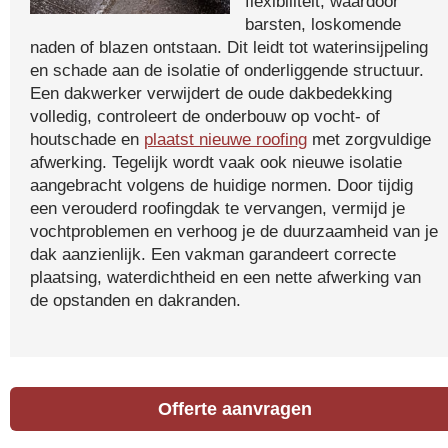
flexibiliteit, waardoor
barsten, loskomende
naden of blazen ontstaan. Dit leidt tot waterinsijpeling
en schade aan de isolatie of onderliggende structuur.
Een dakwerker verwijdert de oude dakbedekking
volledig, controleert de onderbouw op vocht- of
houtschade en
plaatst nieuwe roofing
met zorgvuldige
afwerking. Tegelijk wordt vaak ook nieuwe isolatie
aangebracht volgens de huidige normen. Door tijdig
een verouderd roofingdak te vervangen, vermijd je
vochtproblemen en verhoog je de duurzaamheid van je
dak aanzienlijk. Een vakman garandeert correcte
plaatsing, waterdichtheid en een nette afwerking van
de opstanden en dakranden.
Offerte aanvragen