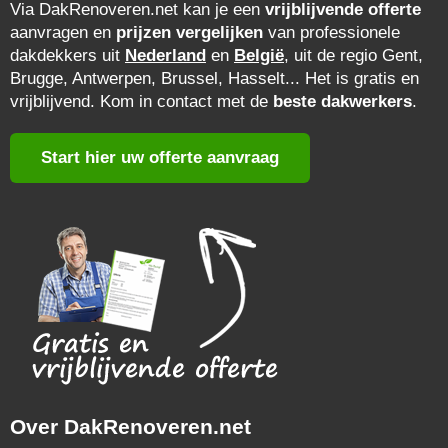
Via DakRenoveren.net kan je een
vrijblijvende offerte
aanvragen en
prijzen vergelijken
van professionele
dakdekkers uit
Nederland
en
België
, uit de regio Gent,
Brugge, Antwerpen, Brussel, Hasselt... Het is gratis en
vrijblijvend. Kom in contact met de
beste dakwerkers
.
Start hier uw offerte aanvraag
Over DakRenoveren.net