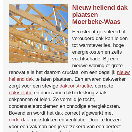
Nieuw hellend dak
plaatsen
Moerbeke-Waas
Een slecht geïsoleerd of
verouderd dak kan leiden
tot warmteverlies, hoge
energiekosten en zelfs
vochtschade. Bij een
nieuwe woning of grote
renovatie is het daarom cruciaal om een degelijk
nieuw
hellend dak
te laten plaatsen. Een ervaren dakwerker
zorgt voor een stevige
dakconstructie
, correcte
dakisolatie
en duurzame dakbedekking zoals
dakpannen of leien. Zo vermijd je tocht,
condensatieproblemen en onnodige energiekosten.
Bovendien wordt het dak correct afgewerkt met
onderdak
, nokstukken en ventilatie. Door te kiezen
voor een vakman ben je verzekerd van een perfect