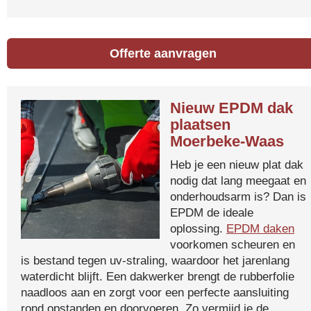
Offerte aanvragen
Nieuw EPDM dak
plaatsen
Moerbeke-Waas
Heb je een nieuw plat dak
nodig dat lang meegaat en
onderhoudsarm is? Dan is
EPDM de ideale
oplossing.
EPDM daken
voorkomen scheuren en
is bestand tegen uv-straling, waardoor het jarenlang
waterdicht blijft. Een dakwerker brengt de rubberfolie
naadloos aan en zorgt voor een perfecte aansluiting
rond opstanden en doorvoeren. Zo vermijd je de