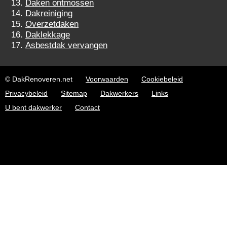
Daken ontmossen
Dakreiniging
Overzetdaken
Daklekkage
Asbestdak vervangen
© DakRenoveren.net
Voorwaarden
Cookiebeleid
Privacybeleid
Sitemap
Dakwerkers
Links
U bent dakwerker
Contact