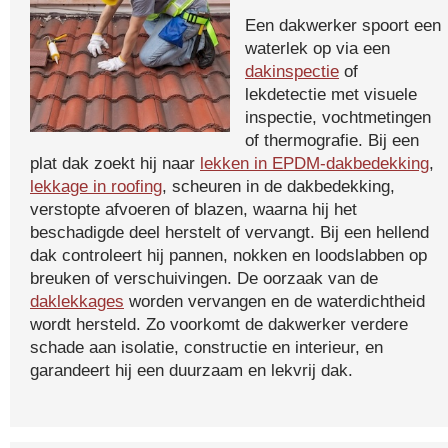
Een dakwerker spoort een
waterlek op via een
dakinspectie
of
lekdetectie met visuele
inspectie, vochtmetingen
of thermografie. Bij een
plat dak zoekt hij naar
lekken in EPDM-dakbedekking
,
lekkage in roofing
, scheuren in de dakbedekking,
verstopte afvoeren of blazen, waarna hij het
beschadigde deel herstelt of vervangt. Bij een hellend
dak controleert hij pannen, nokken en loodslabben op
breuken of verschuivingen. De oorzaak van de
daklekkages
worden vervangen en de waterdichtheid
wordt hersteld. Zo voorkomt de dakwerker verdere
schade aan isolatie, constructie en interieur, en
garandeert hij een duurzaam en lekvrij dak.