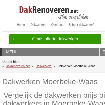
Home
Dakwerken
Over ons
U bent dakwerker?
Gratis offerte dakwerken
MENU
U bent hier:
Dakrenoveren.net
Dakwerkers
Dakwerken Moerbeke-Waas
Dakwerken Moerbeke-Waas
Vergelijk de dakwerken prijs bi
dakwerkers in Moerbeke-Waa