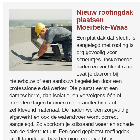
Nieuw roofingdak
plaatsen
Moerbeke-Waas
Een plat dak dat slecht is
aangelegd met roofing is
erg gevoelig voor
scheurtjes, loskomende
naden en vochtinfiltratie.
Laat je daarom bij
nieuwbouw of een aanbouw begeleiden door een
professionele dakwerker. Die plaatst eerst een
dampscherm, dan isolatie, en vervolgens één of
meerdere lagen bitumen met brandtechniek of
zelfklevend materiaal. De naden worden zorgvuldig
afgewerkt en ook de waterafvoer wordt correct
aangelegd. Zo voorkom je stilstaand water en schade
aan de dakstructuur. Een goed geplaatst roofingdak
biedt langdurige bescherming tegen vocht, is