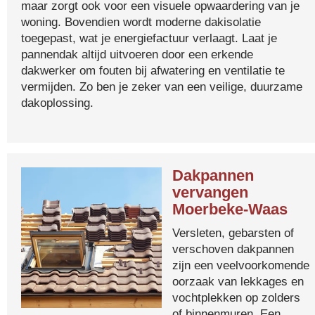
maar zorgt ook voor een visuele opwaardering van je
woning. Bovendien wordt moderne dakisolatie
toegepast, wat je energiefactuur verlaagt. Laat je
pannendak altijd uitvoeren door een erkende
dakwerker om fouten bij afwatering en ventilatie te
vermijden. Zo ben je zeker van een veilige, duurzame
dakoplossing.
Dakpannen
vervangen
Moerbeke-Waas
Versleten, gebarsten of
verschoven dakpannen
zijn een veelvoorkomende
oorzaak van lekkages en
vochtplekken op zolders
of binnenmuren. Een