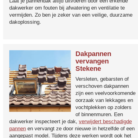
Laat je pannendak altijd uitvoeren door een erkende
dakwerker om fouten bij afwatering en ventilatie te
vermijden. Zo ben je zeker van een veilige, duurzame
dakoplossing.
Dakpannen
vervangen
Stekene
Versleten, gebarsten of
verschoven dakpannen
zijn een veelvoorkomende
oorzaak van lekkages en
vochtplekken op zolders
of binnenmuren. Een
dakwerker inspecteert je dak,
verwijdert beschadigde
pannen
en vervangt ze door nieuwe in hetzelfde of een
aangepast model. Tijdens deze werken wordt ook het