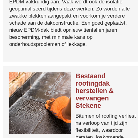
EPDM vakkundig aan. Vaak wordt ook de isolatie
geoptimaliseerd tijdens deze werken. Zo worden alle
zwakke plekken aangepakt en voorkom je verdere
schade aan de dakconstructie. Een goed geplaatst,
nieuw EPDM-dak biedt opnieuw tientallen jaren
bescherming, met minimale kans op
onderhoudsproblemen of lekkage.
Bestaand
roofingdak
herstellen &
vervangen
Stekene
Bitumen of roofing verliest
na verloop van tijd zijn
flexibiliteit, waardoor
barsten, loskomende