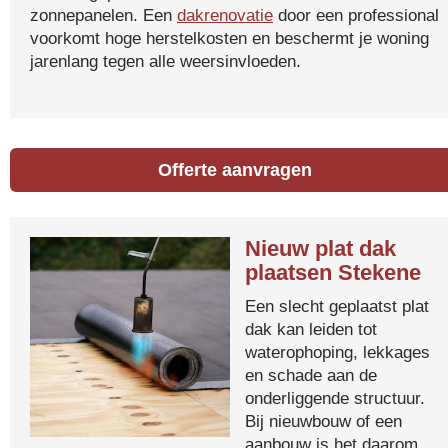
zonnepanelen. Een
dakrenovatie
door een professional
voorkomt hoge herstelkosten en beschermt je woning
jarenlang tegen alle weersinvloeden.
Offerte aanvragen
Nieuw plat dak
plaatsen Stekene
Een slecht geplaatst plat
dak kan leiden tot
waterophoping, lekkages
en schade aan de
onderliggende structuur.
Bij nieuwbouw of een
aanbouw is het daarom