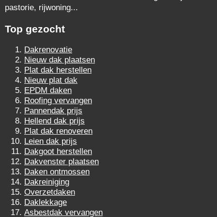
pastorie, rijwoning...
Top gezocht
Dakrenovatie
Nieuw dak plaatsen
Plat dak herstellen
Nieuw plat dak
EPDM daken
Roofing vervangen
Pannendak prijs
Hellend dak prijs
Plat dak renoveren
Leien dak prijs
Dakgoot herstellen
Dakvenster plaatsen
Daken ontmossen
Dakreiniging
Overzetdaken
Daklekkage
Asbestdak vervangen