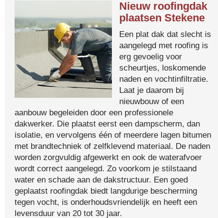
Nieuw roofingdak
plaatsen Stekene
Een plat dak dat slecht is
aangelegd met roofing is
erg gevoelig voor
scheurtjes, loskomende
naden en vochtinfiltratie.
Laat je daarom bij
nieuwbouw of een
aanbouw begeleiden door een professionele
dakwerker. Die plaatst eerst een dampscherm, dan
isolatie, en vervolgens één of meerdere lagen bitumen
met brandtechniek of zelfklevend materiaal. De naden
worden zorgvuldig afgewerkt en ook de waterafvoer
wordt correct aangelegd. Zo voorkom je stilstaand
water en schade aan de dakstructuur. Een goed
geplaatst roofingdak biedt langdurige bescherming
tegen vocht, is onderhoudsvriendelijk en heeft een
levensduur van 20 tot 30 jaar.