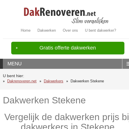
Home
Dakwerken
Over ons
U bent dakwerker?
Gratis offerte dakwerken
MENU
U bent hier:
Dakrenoveren.net
Dakwerkers
Dakwerken Stekene
Dakwerken Stekene
Vergelijk de dakwerken prijs bi
dakwerkers in Stekene