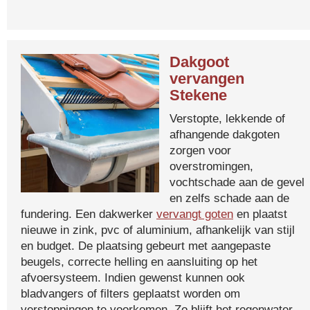
Dakgoot
vervangen
Stekene
Verstopte, lekkende of
afhangende dakgoten
zorgen voor
overstromingen,
vochtschade aan de gevel
en zelfs schade aan de
fundering. Een dakwerker
vervangt goten
en plaatst
nieuwe in zink, pvc of aluminium, afhankelijk van stijl
en budget. De plaatsing gebeurt met aangepaste
beugels, correcte helling en aansluiting op het
afvoersysteem. Indien gewenst kunnen ook
bladvangers of filters geplaatst worden om
verstoppingen te voorkomen. Zo blijft het regenwater