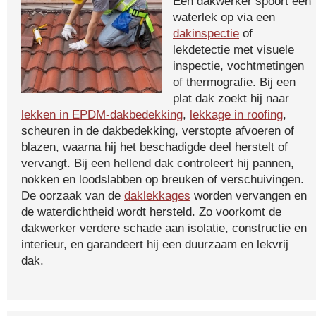
Een dakwerker spoort een
waterlek op via een
dakinspectie
of
lekdetectie met visuele
inspectie, vochtmetingen
of thermografie. Bij een
plat dak zoekt hij naar
lekken in EPDM-dakbedekking
,
lekkage in roofing
,
scheuren in de dakbedekking, verstopte afvoeren of
blazen, waarna hij het beschadigde deel herstelt of
vervangt. Bij een hellend dak controleert hij pannen,
nokken en loodslabben op breuken of verschuivingen.
De oorzaak van de
daklekkages
worden vervangen en
de waterdichtheid wordt hersteld. Zo voorkomt de
dakwerker verdere schade aan isolatie, constructie en
interieur, en garandeert hij een duurzaam en lekvrij
dak.