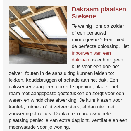
Dakraam plaatsen
Stekene
Te weinig licht op zolder
of een benauwd
ruimtegevoel? Een biedt
de perfecte oplossing. Het
inbouwen van een
dakraam
is echter geen
klus voor een doe-het-
zelver: fouten in de aansluiting kunnen leiden tot
lekken, koudebruggen of schade aan het dak. Een
dakwerker zaagt een correcte opening, plaatst het
raam met aangepaste gootstukken en zorgt voor een
water- en winddichte afwerking. Je kunt kiezen voor
kantel-, tuimel- of uitzetvensters, al dan niet met
zonwering of rolluik. Dankzij een professionele
plaatsing geniet je van extra daglicht, ventilatie en een
meerwaarde voor je woning.