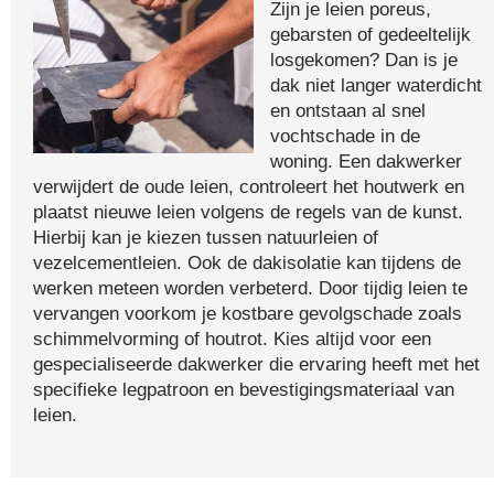
Zijn je leien poreus,
gebarsten of gedeeltelijk
losgekomen? Dan is je
dak niet langer waterdicht
en ontstaan al snel
vochtschade in de
woning. Een dakwerker
verwijdert de oude leien, controleert het houtwerk en
plaatst nieuwe leien volgens de regels van de kunst.
Hierbij kan je kiezen tussen natuurleien of
vezelcementleien. Ook de dakisolatie kan tijdens de
werken meteen worden verbeterd. Door tijdig leien te
vervangen voorkom je kostbare gevolgschade zoals
schimmelvorming of houtrot. Kies altijd voor een
gespecialiseerde dakwerker die ervaring heeft met het
specifieke legpatroon en bevestigingsmateriaal van
leien.