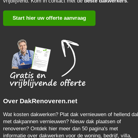
vrijblijvend. Kom in contact met de
beste dakwerkers
.
Start hier uw offerte aanvraag
Over DakRenoveren.net
Wat kosten dakwerken? Plat dak vernieuwen of hellend da
met dakpannen vernieuwen? Nieuw dak plaatsen of
renoveren? Ontdek hier meer dan 50 pagina's met
informatie over dakwerken voor de woning, bedrijf, villa,