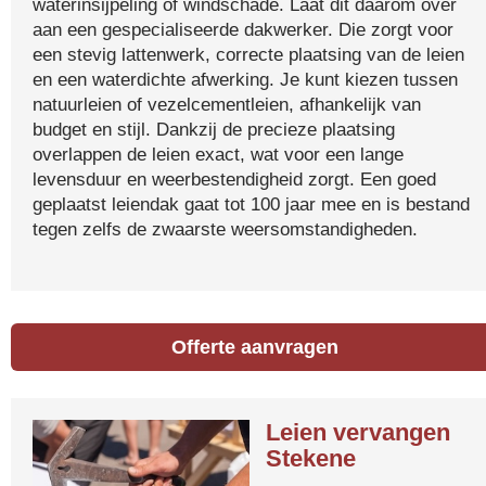
waterinsijpeling of windschade. Laat dit daarom over
aan een gespecialiseerde dakwerker. Die zorgt voor
een stevig lattenwerk, correcte plaatsing van de leien
en een waterdichte afwerking. Je kunt kiezen tussen
natuurleien of vezelcementleien, afhankelijk van
budget en stijl. Dankzij de precieze plaatsing
overlappen de leien exact, wat voor een lange
levensduur en weerbestendigheid zorgt. Een goed
geplaatst leiendak gaat tot 100 jaar mee en is bestand
tegen zelfs de zwaarste weersomstandigheden.
Offerte aanvragen
Leien vervangen
Stekene