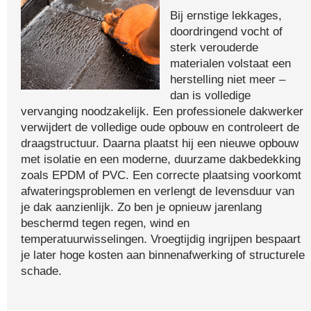
Bij ernstige lekkages,
doordringend vocht of
sterk verouderde
materialen volstaat een
herstelling niet meer –
dan is volledige
vervanging noodzakelijk. Een professionele dakwerker
verwijdert de volledige oude opbouw en controleert de
draagstructuur. Daarna plaatst hij een nieuwe opbouw
met isolatie en een moderne, duurzame dakbedekking
zoals EPDM of PVC. Een correcte plaatsing voorkomt
afwateringsproblemen en verlengt de levensduur van
je dak aanzienlijk. Zo ben je opnieuw jarenlang
beschermd tegen regen, wind en
temperatuurwisselingen. Vroegtijdig ingrijpen bespaart
je later hoge kosten aan binnenafwerking of structurele
schade.