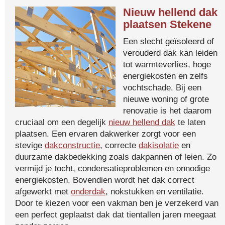
Nieuw hellend dak
plaatsen Stekene
Een slecht geïsoleerd of
verouderd dak kan leiden
tot warmteverlies, hoge
energiekosten en zelfs
vochtschade. Bij een
nieuwe woning of grote
renovatie is het daarom
cruciaal om een degelijk
nieuw hellend dak
te laten
plaatsen. Een ervaren dakwerker zorgt voor een
stevige
dakconstructie
, correcte
dakisolatie
en
duurzame dakbedekking zoals dakpannen of leien. Zo
vermijd je tocht, condensatieproblemen en onnodige
energiekosten. Bovendien wordt het dak correct
afgewerkt met
onderdak
, nokstukken en ventilatie.
Door te kiezen voor een vakman ben je verzekerd van
een perfect geplaatst dak dat tientallen jaren meegaat