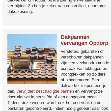
dakwerker om fouten bij afwatering en ventilatie te
vermijden. Zo ben je zeker van een veilige, duurzame
dakoplossing.
Dakpannen
vervangen Opdorp
Versleten, gebarsten of
verschoven dakpannen
zijn een veelvoorkomende
oorzaak van lekkages en
vochtplekken op zolders
of binnenmuren. Een
dakwerker inspecteert je
dak,
verwijdert beschadigde pannen
en vervangt ze
door nieuwe in hetzelfde of een aangepast model.
Tijdens deze werken wordt ook het onderdak en de
panlatten gecontroleerd. Indien nodig gebeurt daar ook