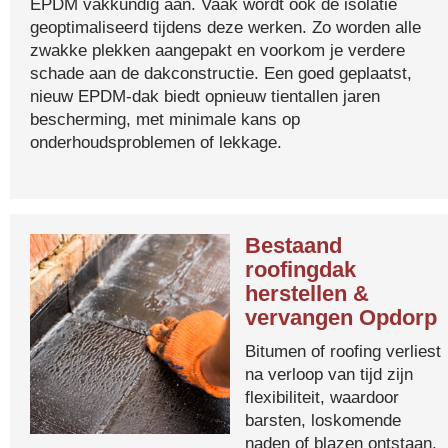
EPDM vakkundig aan. Vaak wordt ook de isolatie
geoptimaliseerd tijdens deze werken. Zo worden alle
zwakke plekken aangepakt en voorkom je verdere
schade aan de dakconstructie. Een goed geplaatst,
nieuw EPDM-dak biedt opnieuw tientallen jaren
bescherming, met minimale kans op
onderhoudsproblemen of lekkage.
Bestaand
roofingdak
herstellen &
vervangen Opdorp
Bitumen of roofing verliest
na verloop van tijd zijn
flexibiliteit, waardoor
barsten, loskomende
naden of blazen ontstaan.