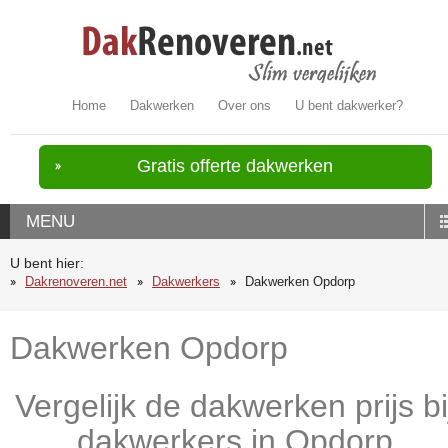
Home
Dakwerken
Over ons
U bent dakwerker?
Gratis offerte dakwerken
MENU
U bent hier:
Dakrenoveren.net
Dakwerkers
Dakwerken Opdorp
Dakwerken Opdorp
Vergelijk de dakwerken prijs bi
dakwerkers in Opdorp