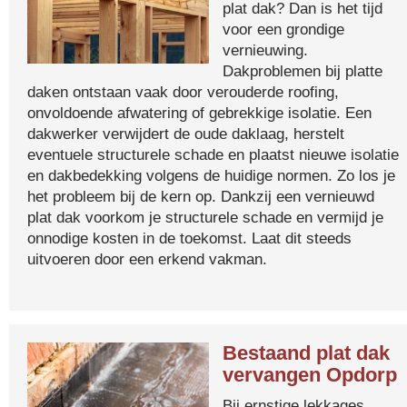
plat dak? Dan is het tijd
voor een grondige
vernieuwing.
Dakproblemen bij platte
daken ontstaan vaak door verouderde roofing,
onvoldoende afwatering of gebrekkige isolatie. Een
dakwerker verwijdert de oude daklaag, herstelt
eventuele structurele schade en plaatst nieuwe isolatie
en dakbedekking volgens de huidige normen. Zo los je
het probleem bij de kern op. Dankzij een vernieuwd
plat dak voorkom je structurele schade en vermijd je
onnodige kosten in de toekomst. Laat dit steeds
uitvoeren door een erkend vakman.
Bestaand plat dak
vervangen Opdorp
Bij ernstige lekkages,