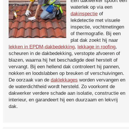
Een dakwerker spoort een
waterlek op via een
dakinspectie
of
lekdetectie met visuele
inspectie, vochtmetingen
of thermografie. Bij een
plat dak zoekt hij naar
lekken in EPDM-dakbedekking
,
lekkage in roofing
,
scheuren in de dakbedekking, verstopte afvoeren of
blazen, waarna hij het beschadigde deel herstelt of
vervangt. Bij een hellend dak controleert hij pannen,
nokken en loodslabben op breuken of verschuivingen.
De oorzaak van de
daklekkages
worden vervangen en
de waterdichtheid wordt hersteld. Zo voorkomt de
dakwerker verdere schade aan isolatie, constructie en
interieur, en garandeert hij een duurzaam en lekvrij
dak.