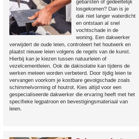
gebarsten of gedeeltelijk
losgekomen? Dan is je
dak niet langer waterdicht
en ontstaan al snel
vochtschade in de
woning. Een dakwerker
verwijdert de oude leien, controleert het houtwerk en
plaatst nieuwe leien volgens de regels van de kunst.
Hierbij kan je kiezen tussen natuurleien of
vezelcementleien. Ook de dakisolatie kan tijdens de
werken meteen worden verbeterd. Door tijdig leien te
vervangen voorkom je kostbare gevolgschade zoals
schimmelvorming of houtrot. Kies altijd voor een
gespecialiseerde dakwerker die ervaring heeft met het
specifieke legpatroon en bevestigingsmateriaal van
leien.