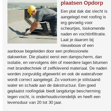
plaatsen Opdorp
Een plat dak dat slecht is
aangelegd met roofing is
erg gevoelig voor
scheurtjes, loskomende
naden en vochtinfiltratie.
Laat je daarom bij
nieuwbouw of een
aanbouw begeleiden door een professionele
dakwerker. Die plaatst eerst een dampscherm, dan
isolatie, en vervolgens één of meerdere lagen bitumen
met brandtechniek of zelfklevend materiaal. De naden
worden zorgvuldig afgewerkt en ook de waterafvoer
wordt correct aangelegd. Zo voorkom je stilstaand
water en schade aan de dakstructuur. Een goed
geplaatst roofingdak biedt langdurige bescherming
tegen vocht, is onderhoudsvriendelijk en heeft een
levensduur van 20 tot 30 jaar.