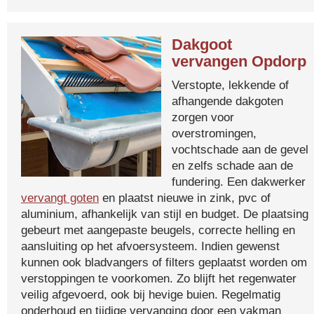
Dakgoot
vervangen Opdorp
Verstopte, lekkende of
afhangende dakgoten
zorgen voor
overstromingen,
vochtschade aan de gevel
en zelfs schade aan de
fundering. Een dakwerker
vervangt goten
en plaatst nieuwe in zink, pvc of
aluminium, afhankelijk van stijl en budget. De plaatsing
gebeurt met aangepaste beugels, correcte helling en
aansluiting op het afvoersysteem. Indien gewenst
kunnen ook bladvangers of filters geplaatst worden om
verstoppingen te voorkomen. Zo blijft het regenwater
veilig afgevoerd, ook bij hevige buien. Regelmatig
onderhoud en tijdige vervanging door een vakman