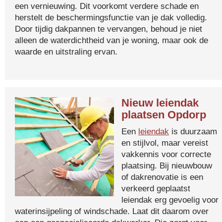
een vernieuwing. Dit voorkomt verdere schade en
herstelt de beschermingsfunctie van je dak volledig.
Door tijdig dakpannen te vervangen, behoud je niet
alleen de waterdichtheid van je woning, maar ook de
waarde en uitstraling ervan.
Nieuw leiendak
plaatsen Opdorp
Een
leiendak
is duurzaam
en stijlvol, maar vereist
vakkennis voor correcte
plaatsing. Bij nieuwbouw
of dakrenovatie is een
verkeerd geplaatst
leiendak erg gevoelig voor
waterinsijpeling of windschade. Laat dit daarom over