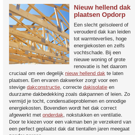
Nieuw hellend dak
plaatsen Opdorp
Een slecht geïsoleerd of
verouderd dak kan leiden
tot warmteverlies, hoge
energiekosten en zelfs
vochtschade. Bij een
nieuwe woning of grote
renovatie is het daarom
cruciaal om een degelijk
nieuw hellend dak
te laten
plaatsen. Een ervaren dakwerker zorgt voor een
stevige
dakconstructie
, correcte
dakisolatie
en
duurzame dakbedekking zoals dakpannen of leien. Zo
vermijd je tocht, condensatieproblemen en onnodige
energiekosten. Bovendien wordt het dak correct
afgewerkt met
onderdak
, nokstukken en ventilatie.
Door te kiezen voor een vakman ben je verzekerd van
een perfect geplaatst dak dat tientallen jaren meegaat