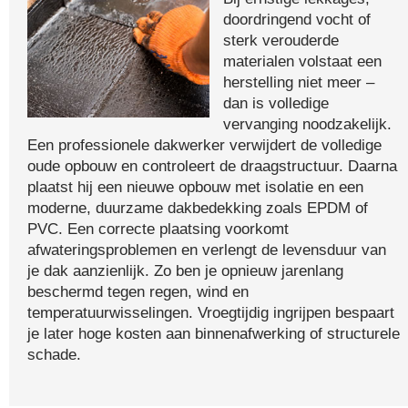
doordringend vocht of
sterk verouderde
materialen volstaat een
herstelling niet meer –
dan is volledige
vervanging noodzakelijk.
Een professionele dakwerker verwijdert de volledige
oude opbouw en controleert de draagstructuur. Daarna
plaatst hij een nieuwe opbouw met isolatie en een
moderne, duurzame dakbedekking zoals EPDM of
PVC. Een correcte plaatsing voorkomt
afwateringsproblemen en verlengt de levensduur van
je dak aanzienlijk. Zo ben je opnieuw jarenlang
beschermd tegen regen, wind en
temperatuurwisselingen. Vroegtijdig ingrijpen bespaart
je later hoge kosten aan binnenafwerking of structurele
schade.