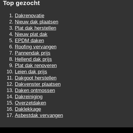
Top gezocht
Dakrenovatie
Nieuw dak plaatsen
Plat dak herstellen
Nieuw plat dak
EPDM daken
Roofing vervangen
Pannendak prijs
Hellend dak prijs
Plat dak renoveren
Leien dak prijs
Dakgoot herstellen
Dakvenster plaatsen
Daken ontmossen
Dakreiniging
Overzetdaken
Daklekkage
Asbestdak vervangen