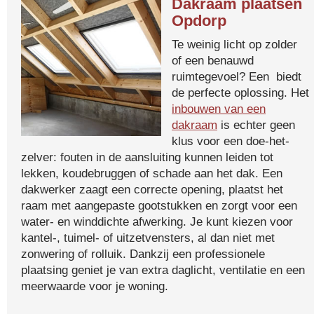
Dakraam plaatsen
Opdorp
Te weinig licht op zolder
of een benauwd
ruimtegevoel? Een biedt
de perfecte oplossing. Het
inbouwen van een
dakraam
is echter geen
klus voor een doe-het-
zelver: fouten in de aansluiting kunnen leiden tot
lekken, koudebruggen of schade aan het dak. Een
dakwerker zaagt een correcte opening, plaatst het
raam met aangepaste gootstukken en zorgt voor een
water- en winddichte afwerking. Je kunt kiezen voor
kantel-, tuimel- of uitzetvensters, al dan niet met
zonwering of rolluik. Dankzij een professionele
plaatsing geniet je van extra daglicht, ventilatie en een
meerwaarde voor je woning.