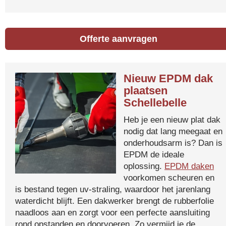
Offerte aanvragen
Nieuw EPDM dak
plaatsen
Schellebelle
Heb je een nieuw plat dak
nodig dat lang meegaat en
onderhoudsarm is? Dan is
EPDM de ideale
oplossing.
EPDM daken
voorkomen scheuren en
is bestand tegen uv-straling, waardoor het jarenlang
waterdicht blijft. Een dakwerker brengt de rubberfolie
naadloos aan en zorgt voor een perfecte aansluiting
rond opstanden en doorvoeren. Zo vermijd je de