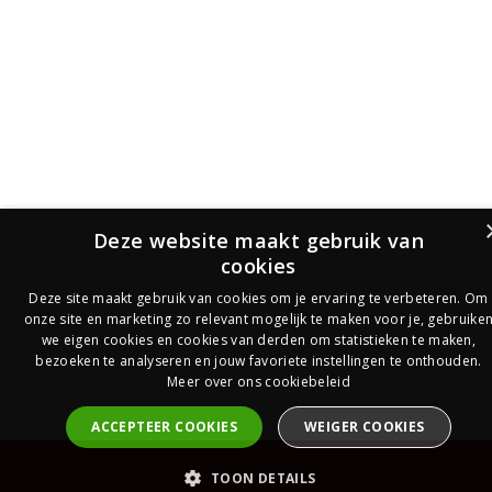
Deze website maakt gebruik van
cookies
Deze site maakt gebruik van cookies om je ervaring te verbeteren. Om
onze site en marketing zo relevant mogelijk te maken voor je, gebruike
we eigen cookies en cookies van derden om statistieken te maken,
bezoeken te analyseren en jouw favoriete instellingen te onthouden.
Meer over ons cookiebeleid
ACCEPTEER COOKIES
WEIGER COOKIES
PrijsOfferte
TOON DETAILS