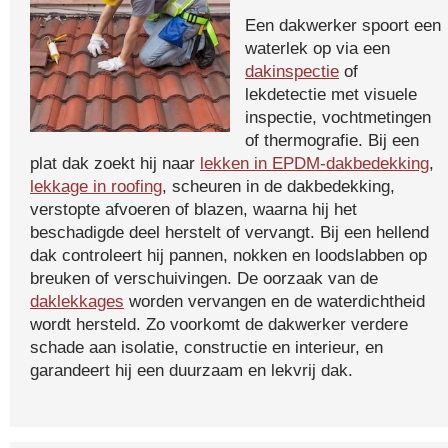
Een dakwerker spoort een
waterlek op via een
dakinspectie
of
lekdetectie met visuele
inspectie, vochtmetingen
of thermografie. Bij een
plat dak zoekt hij naar
lekken in EPDM-dakbedekking
,
lekkage in roofing
, scheuren in de dakbedekking,
verstopte afvoeren of blazen, waarna hij het
beschadigde deel herstelt of vervangt. Bij een hellend
dak controleert hij pannen, nokken en loodslabben op
breuken of verschuivingen. De oorzaak van de
daklekkages
worden vervangen en de waterdichtheid
wordt hersteld. Zo voorkomt de dakwerker verdere
schade aan isolatie, constructie en interieur, en
garandeert hij een duurzaam en lekvrij dak.