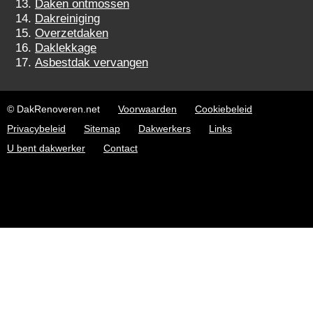
Daken ontmossen
Dakreiniging
Overzetdaken
Daklekkage
Asbestdak vervangen
© DakRenoveren.net
Voorwaarden
Cookiebeleid
Privacybeleid
Sitemap
Dakwerkers
Links
U bent dakwerker
Contact