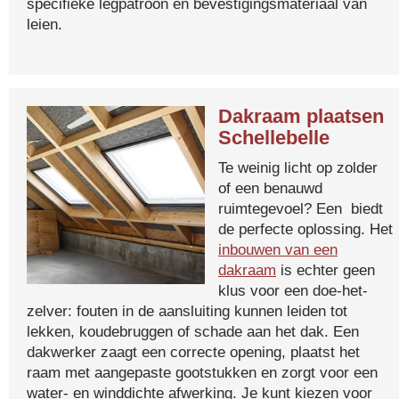
specifieke legpatroon en bevestigingsmateriaal van
leien.
Dakraam plaatsen
Schellebelle
Te weinig licht op zolder
of een benauwd
ruimtegevoel? Een biedt
de perfecte oplossing. Het
inbouwen van een
dakraam
is echter geen
klus voor een doe-het-
zelver: fouten in de aansluiting kunnen leiden tot
lekken, koudebruggen of schade aan het dak. Een
dakwerker zaagt een correcte opening, plaatst het
raam met aangepaste gootstukken en zorgt voor een
water- en winddichte afwerking. Je kunt kiezen voor