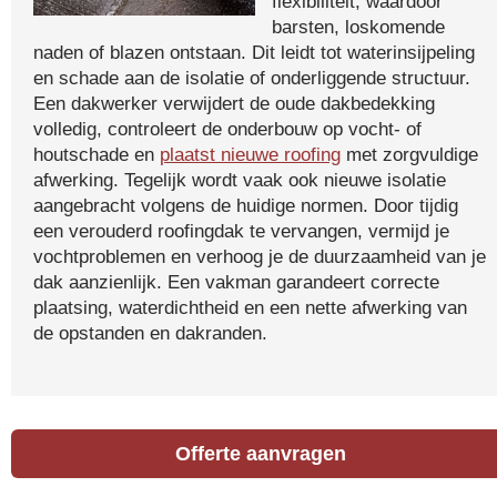
flexibiliteit, waardoor
barsten, loskomende
naden of blazen ontstaan. Dit leidt tot waterinsijpeling
en schade aan de isolatie of onderliggende structuur.
Een dakwerker verwijdert de oude dakbedekking
volledig, controleert de onderbouw op vocht- of
houtschade en
plaatst nieuwe roofing
met zorgvuldige
afwerking. Tegelijk wordt vaak ook nieuwe isolatie
aangebracht volgens de huidige normen. Door tijdig
een verouderd roofingdak te vervangen, vermijd je
vochtproblemen en verhoog je de duurzaamheid van je
dak aanzienlijk. Een vakman garandeert correcte
plaatsing, waterdichtheid en een nette afwerking van
de opstanden en dakranden.
Offerte aanvragen