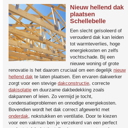
Nieuw hellend dak
plaatsen
Schellebelle
Een slecht geïsoleerd of
verouderd dak kan leiden
tot warmteverlies, hoge
energiekosten en zelfs
vochtschade. Bij een
nieuwe woning of grote
renovatie is het daarom cruciaal om een degelijk
nieuw
hellend dak
te laten plaatsen. Een ervaren dakwerker
zorgt voor een stevige
dakconstructie
, correcte
dakisolatie
en duurzame dakbedekking zoals
dakpannen of leien. Zo vermijd je tocht,
condensatieproblemen en onnodige energiekosten.
Bovendien wordt het dak correct afgewerkt met
onderdak
, nokstukken en ventilatie. Door te kiezen
voor een vakman ben je verzekerd van een perfect