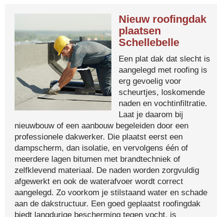
Nieuw roofingdak
plaatsen
Schellebelle
Een plat dak dat slecht is
aangelegd met roofing is
erg gevoelig voor
scheurtjes, loskomende
naden en vochtinfiltratie.
Laat je daarom bij
nieuwbouw of een aanbouw begeleiden door een
professionele dakwerker. Die plaatst eerst een
dampscherm, dan isolatie, en vervolgens één of
meerdere lagen bitumen met brandtechniek of
zelfklevend materiaal. De naden worden zorgvuldig
afgewerkt en ook de waterafvoer wordt correct
aangelegd. Zo voorkom je stilstaand water en schade
aan de dakstructuur. Een goed geplaatst roofingdak
biedt langdurige bescherming tegen vocht, is