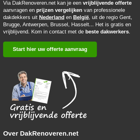
Via DakRenoveren.net kan je een
vrijblijvende offerte
aanvragen en
prijzen vergelijken
van professionele
dakdekkers uit
Nederland
en
België
, uit de regio Gent,
Brugge, Antwerpen, Brussel, Hasselt... Het is gratis en
vrijblijvend. Kom in contact met de
beste dakwerkers
.
Start hier uw offerte aanvraag
Over DakRenoveren.net