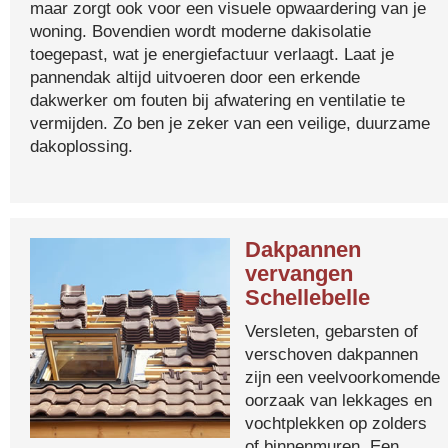
maar zorgt ook voor een visuele opwaardering van je
woning. Bovendien wordt moderne dakisolatie
toegepast, wat je energiefactuur verlaagt. Laat je
pannendak altijd uitvoeren door een erkende
dakwerker om fouten bij afwatering en ventilatie te
vermijden. Zo ben je zeker van een veilige, duurzame
dakoplossing.
Dakpannen
vervangen
Schellebelle
Versleten, gebarsten of
verschoven dakpannen
zijn een veelvoorkomende
oorzaak van lekkages en
vochtplekken op zolders
of binnenmuren. Een