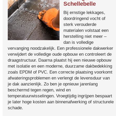
Schellebelle
Bij ernstige lekkages,
doordringend vocht of
sterk verouderde
materialen volstaat een
herstelling niet meer –
dan is volledige
vervanging noodzakelijk. Een professionele dakwerker
verwijdert de volledige oude opbouw en controleert de
draagstructuur. Daarna plaatst hij een nieuwe opbouw
met isolatie en een moderne, duurzame dakbedekking
zoals EPDM of PVC. Een correcte plaatsing voorkomt
afwateringsproblemen en verlengt de levensduur van
je dak aanzienlijk. Zo ben je opnieuw jarenlang
beschermd tegen regen, wind en
temperatuurwisselingen. Vroegtijdig ingrijpen bespaart
je later hoge kosten aan binnenafwerking of structurele
schade.