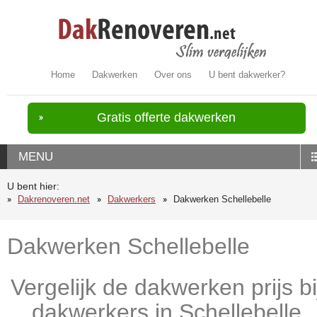
Home
Dakwerken
Over ons
U bent dakwerker?
Gratis offerte dakwerken
MENU
U bent hier:
Dakrenoveren.net
Dakwerkers
Dakwerken Schellebelle
Dakwerken Schellebelle
Vergelijk de dakwerken prijs bi
dakwerkers in Schellebelle