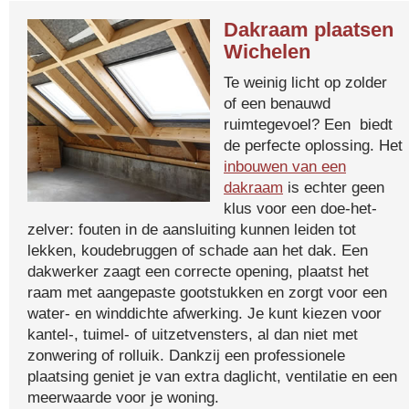
Dakraam plaatsen
Wichelen
Te weinig licht op zolder
of een benauwd
ruimtegevoel? Een biedt
de perfecte oplossing. Het
inbouwen van een
dakraam
is echter geen
klus voor een doe-het-
zelver: fouten in de aansluiting kunnen leiden tot
lekken, koudebruggen of schade aan het dak. Een
dakwerker zaagt een correcte opening, plaatst het
raam met aangepaste gootstukken en zorgt voor een
water- en winddichte afwerking. Je kunt kiezen voor
kantel-, tuimel- of uitzetvensters, al dan niet met
zonwering of rolluik. Dankzij een professionele
plaatsing geniet je van extra daglicht, ventilatie en een
meerwaarde voor je woning.