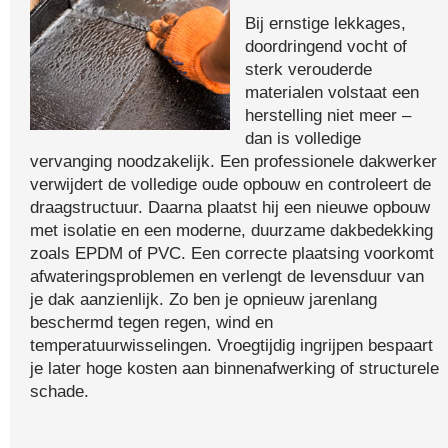
Bij ernstige lekkages,
doordringend vocht of
sterk verouderde
materialen volstaat een
herstelling niet meer –
dan is volledige
vervanging noodzakelijk. Een professionele dakwerker
verwijdert de volledige oude opbouw en controleert de
draagstructuur. Daarna plaatst hij een nieuwe opbouw
met isolatie en een moderne, duurzame dakbedekking
zoals EPDM of PVC. Een correcte plaatsing voorkomt
afwateringsproblemen en verlengt de levensduur van
je dak aanzienlijk. Zo ben je opnieuw jarenlang
beschermd tegen regen, wind en
temperatuurwisselingen. Vroegtijdig ingrijpen bespaart
je later hoge kosten aan binnenafwerking of structurele
schade.