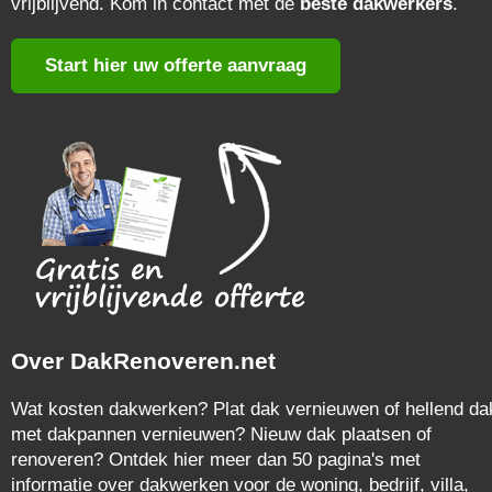
vrijblijvend. Kom in contact met de
beste dakwerkers
.
Start hier uw offerte aanvraag
Over DakRenoveren.net
Wat kosten dakwerken? Plat dak vernieuwen of hellend da
met dakpannen vernieuwen? Nieuw dak plaatsen of
renoveren? Ontdek hier meer dan 50 pagina's met
informatie over dakwerken voor de woning, bedrijf, villa,