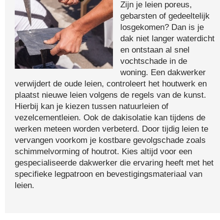
Zijn je leien poreus,
gebarsten of gedeeltelijk
losgekomen? Dan is je
dak niet langer waterdicht
en ontstaan al snel
vochtschade in de
woning. Een dakwerker
verwijdert de oude leien, controleert het houtwerk en
plaatst nieuwe leien volgens de regels van de kunst.
Hierbij kan je kiezen tussen natuurleien of
vezelcementleien. Ook de dakisolatie kan tijdens de
werken meteen worden verbeterd. Door tijdig leien te
vervangen voorkom je kostbare gevolgschade zoals
schimmelvorming of houtrot. Kies altijd voor een
gespecialiseerde dakwerker die ervaring heeft met het
specifieke legpatroon en bevestigingsmateriaal van
leien.