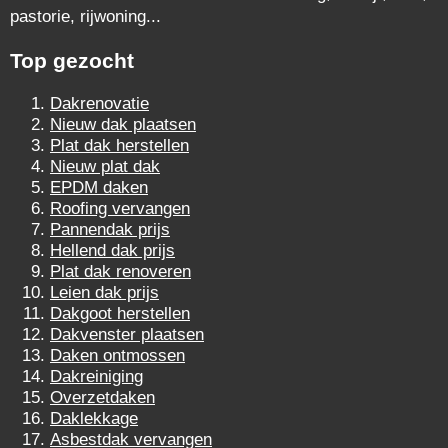
pastorie, rijwoning...
Top gezocht
Dakrenovatie
Nieuw dak plaatsen
Plat dak herstellen
Nieuw plat dak
EPDM daken
Roofing vervangen
Pannendak prijs
Hellend dak prijs
Plat dak renoveren
Leien dak prijs
Dakgoot herstellen
Dakvenster plaatsen
Daken ontmossen
Dakreiniging
Overzetdaken
Daklekkage
Asbestdak vervangen