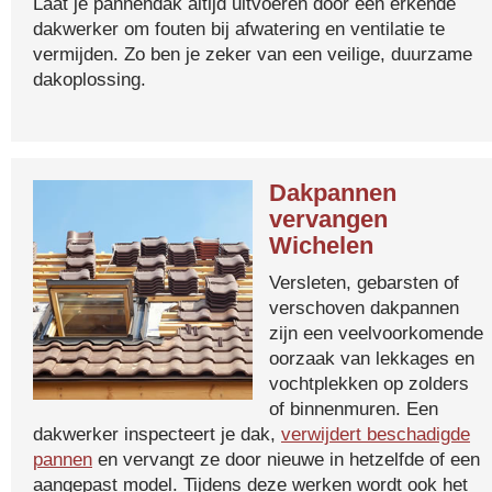
Laat je pannendak altijd uitvoeren door een erkende
dakwerker om fouten bij afwatering en ventilatie te
vermijden. Zo ben je zeker van een veilige, duurzame
dakoplossing.
Dakpannen
vervangen
Wichelen
Versleten, gebarsten of
verschoven dakpannen
zijn een veelvoorkomende
oorzaak van lekkages en
vochtplekken op zolders
of binnenmuren. Een
dakwerker inspecteert je dak,
verwijdert beschadigde
pannen
en vervangt ze door nieuwe in hetzelfde of een
aangepast model. Tijdens deze werken wordt ook het