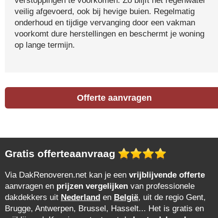
verstoppingen te voorkomen. Zo blijft het regenwater
veilig afgevoerd, ook bij hevige buien. Regelmatig
onderhoud en tijdige vervanging door een vakman
voorkomt dure herstellingen en beschermt je woning
op lange termijn.
Offerte aanvragen
Gratis offerteaanvraag
Via DakRenoveren.net kan je een
vrijblijvende offerte
aanvragen en
prijzen vergelijken
van professionele
dakdekkers uit
Nederland
en
België
, uit de regio Gent,
Brugge, Antwerpen, Brussel, Hasselt... Het is gratis en