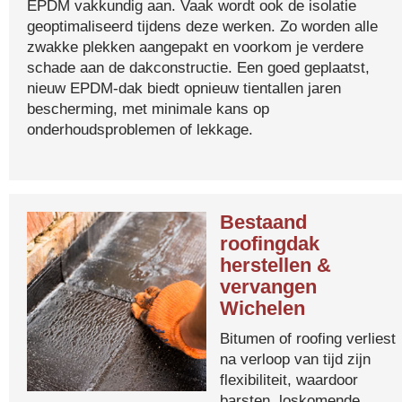
EPDM vakkundig aan. Vaak wordt ook de isolatie
geoptimaliseerd tijdens deze werken. Zo worden alle
zwakke plekken aangepakt en voorkom je verdere
schade aan de dakconstructie. Een goed geplaatst,
nieuw EPDM-dak biedt opnieuw tientallen jaren
bescherming, met minimale kans op
onderhoudsproblemen of lekkage.
Bestaand
roofingdak
herstellen &
vervangen
Wichelen
Bitumen of roofing verliest
na verloop van tijd zijn
flexibiliteit, waardoor
barsten, loskomende