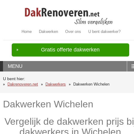
Home
Dakwerken
Over ons
U bent dakwerker?
Gratis offerte dakwerken
MENU
U bent hier:
Dakrenoveren.net
Dakwerkers
Dakwerken Wichelen
Dakwerken Wichelen
Vergelijk de dakwerken prijs bi
dakwerkers in Wichelen