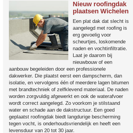
Nieuw roofingdak
plaatsen Wichelen
Een plat dak dat slecht is
aangelegd met roofing is
erg gevoelig voor
scheurtjes, loskomende
naden en vochtinfiltratie.
Laat je daarom bij
nieuwbouw of een
aanbouw begeleiden door een professionele
dakwerker. Die plaatst eerst een dampscherm, dan
isolatie, en vervolgens één of meerdere lagen bitumen
met brandtechniek of zelfklevend materiaal. De naden
worden zorgvuldig afgewerkt en ook de waterafvoer
wordt correct aangelegd. Zo voorkom je stilstaand
water en schade aan de dakstructuur. Een goed
geplaatst roofingdak biedt langdurige bescherming
tegen vocht, is onderhoudsvriendelijk en heeft een
levensduur van 20 tot 30 jaar.