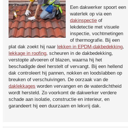
Een dakwerker spoort een
waterlek op via een
dakinspectie
of
lekdetectie met visuele
inspectie, vochtmetingen
of thermografie. Bij een
plat dak zoekt hij naar
lekken in EPDM-dakbedekking
,
lekkage in roofing
, scheuren in de dakbedekking,
verstopte afvoeren of blazen, waarna hij het
beschadigde deel herstelt of vervangt. Bij een hellend
dak controleert hij pannen, nokken en loodslabben op
breuken of verschuivingen. De oorzaak van de
daklekkages
worden vervangen en de waterdichtheid
wordt hersteld. Zo voorkomt de dakwerker verdere
schade aan isolatie, constructie en interieur, en
garandeert hij een duurzaam en lekvrij dak.