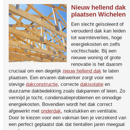
Nieuw hellend dak
plaatsen Wichelen
Een slecht geïsoleerd of
verouderd dak kan leiden
tot warmteverlies, hoge
energiekosten en zelfs
vochtschade. Bij een
nieuwe woning of grote
renovatie is het daarom
cruciaal om een degelijk
nieuw hellend dak
te laten
plaatsen. Een ervaren dakwerker zorgt voor een
stevige
dakconstructie
, correcte
dakisolatie
en
duurzame dakbedekking zoals dakpannen of leien. Zo
vermijd je tocht, condensatieproblemen en onnodige
energiekosten. Bovendien wordt het dak correct
afgewerkt met
onderdak
, nokstukken en ventilatie.
Door te kiezen voor een vakman ben je verzekerd van
een perfect geplaatst dak dat tientallen jaren meegaat