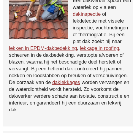
Een dakwerker spoort een
waterlek op via een
dakinspectie
of
lekdetectie met visuele
inspectie, vochtmetingen
of thermografie. Bij een
plat dak zoekt hij naar
lekken in EPDM-dakbedekking
,
lekkage in roofing
,
scheuren in de dakbedekking, verstopte afvoeren of
blazen, waarna hij het beschadigde deel herstelt of
vervangt. Bij een hellend dak controleert hij pannen,
nokken en loodslabben op breuken of verschuivingen.
De oorzaak van de
daklekkages
worden vervangen en
de waterdichtheid wordt hersteld. Zo voorkomt de
dakwerker verdere schade aan isolatie, constructie en
interieur, en garandeert hij een duurzaam en lekvrij
dak.