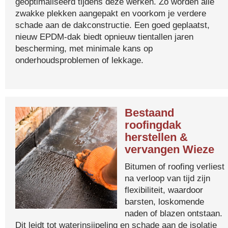
geoptimaliseerd tijdens deze werken. Zo worden alle
zwakke plekken aangepakt en voorkom je verdere
schade aan de dakconstructie. Een goed geplaatst,
nieuw EPDM-dak biedt opnieuw tientallen jaren
bescherming, met minimale kans op
onderhoudsproblemen of lekkage.
Bestaand
roofingdak
herstellen &
vervangen Wieze
Bitumen of roofing verliest
na verloop van tijd zijn
flexibiliteit, waardoor
barsten, loskomende
naden of blazen ontstaan.
Dit leidt tot waterinsijpeling en schade aan de isolatie