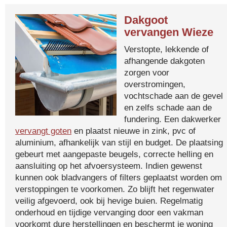
Dakgoot
vervangen Wieze
Verstopte, lekkende of
afhangende dakgoten
zorgen voor
overstromingen,
vochtschade aan de gevel
en zelfs schade aan de
fundering. Een dakwerker
vervangt goten
en plaatst nieuwe in zink, pvc of
aluminium, afhankelijk van stijl en budget. De plaatsing
gebeurt met aangepaste beugels, correcte helling en
aansluiting op het afvoersysteem. Indien gewenst
kunnen ook bladvangers of filters geplaatst worden om
verstoppingen te voorkomen. Zo blijft het regenwater
veilig afgevoerd, ook bij hevige buien. Regelmatig
onderhoud en tijdige vervanging door een vakman
voorkomt dure herstellingen en beschermt je woning