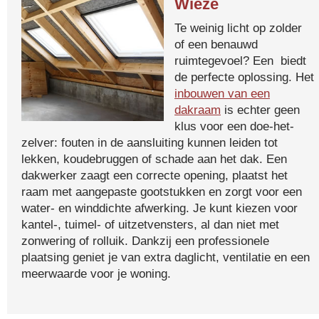
Wieze
Te weinig licht op zolder
of een benauwd
ruimtegevoel? Een biedt
de perfecte oplossing. Het
inbouwen van een
dakraam
is echter geen
klus voor een doe-het-
zelver: fouten in de aansluiting kunnen leiden tot
lekken, koudebruggen of schade aan het dak. Een
dakwerker zaagt een correcte opening, plaatst het
raam met aangepaste gootstukken en zorgt voor een
water- en winddichte afwerking. Je kunt kiezen voor
kantel-, tuimel- of uitzetvensters, al dan niet met
zonwering of rolluik. Dankzij een professionele
plaatsing geniet je van extra daglicht, ventilatie en een
meerwaarde voor je woning.