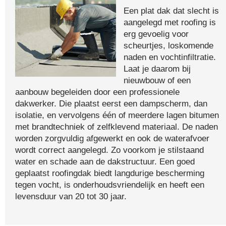
Een plat dak dat slecht is
aangelegd met roofing is
erg gevoelig voor
scheurtjes, loskomende
naden en vochtinfiltratie.
Laat je daarom bij
nieuwbouw of een
aanbouw begeleiden door een professionele
dakwerker. Die plaatst eerst een dampscherm, dan
isolatie, en vervolgens één of meerdere lagen bitumen
met brandtechniek of zelfklevend materiaal. De naden
worden zorgvuldig afgewerkt en ook de waterafvoer
wordt correct aangelegd. Zo voorkom je stilstaand
water en schade aan de dakstructuur. Een goed
geplaatst roofingdak biedt langdurige bescherming
tegen vocht, is onderhoudsvriendelijk en heeft een
levensduur van 20 tot 30 jaar.