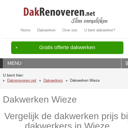
Home
Dakwerken
Over ons
U bent dakwerker?
Gratis offerte dakwerken
MENU
U bent hier:
Dakrenoveren.net
Dakwerkers
Dakwerken Wieze
Dakwerken Wieze
Vergelijk de dakwerken prijs bi
dakwerkers in Wieze