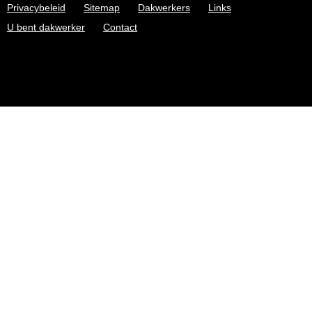
Privacybeleid
Sitemap
Dakwerkers
Links
U bent dakwerker
Contact