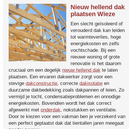
Nieuw hellend dak
plaatsen Wieze
Een slecht geïsoleerd of
verouderd dak kan leiden
tot warmteverlies, hoge
energiekosten en zelfs
vochtschade. Bij een
nieuwe woning of grote
renovatie is het daarom
cruciaal om een degelijk
nieuw hellend dak
te laten
plaatsen. Een ervaren dakwerker zorgt voor een
stevige
dakconstructie
, correcte
dakisolatie
en
duurzame dakbedekking zoals dakpannen of leien. Zo
vermijd je tocht, condensatieproblemen en onnodige
energiekosten. Bovendien wordt het dak correct
afgewerkt met
onderdak
, nokstukken en ventilatie.
Door te kiezen voor een vakman ben je verzekerd van
een perfect geplaatst dak dat tientallen jaren meegaat