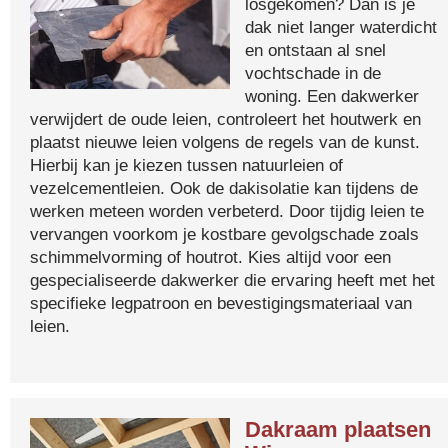
losgekomen? Dan is je
dak niet langer waterdicht
en ontstaan al snel
vochtschade in de
woning. Een dakwerker
verwijdert de oude leien, controleert het houtwerk en
plaatst nieuwe leien volgens de regels van de kunst.
Hierbij kan je kiezen tussen natuurleien of
vezelcementleien. Ook de dakisolatie kan tijdens de
werken meteen worden verbeterd. Door tijdig leien te
vervangen voorkom je kostbare gevolgschade zoals
schimmelvorming of houtrot. Kies altijd voor een
gespecialiseerde dakwerker die ervaring heeft met het
specifieke legpatroon en bevestigingsmateriaal van
leien.
Dakraam plaatsen