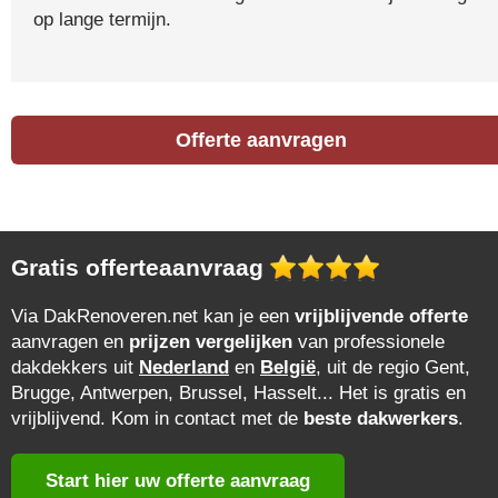
op lange termijn.
Offerte aanvragen
Gratis offerteaanvraag
Via DakRenoveren.net kan je een
vrijblijvende offerte
aanvragen en
prijzen vergelijken
van professionele
dakdekkers uit
Nederland
en
België
, uit de regio Gent,
Brugge, Antwerpen, Brussel, Hasselt... Het is gratis en
vrijblijvend. Kom in contact met de
beste dakwerkers
.
Start hier uw offerte aanvraag