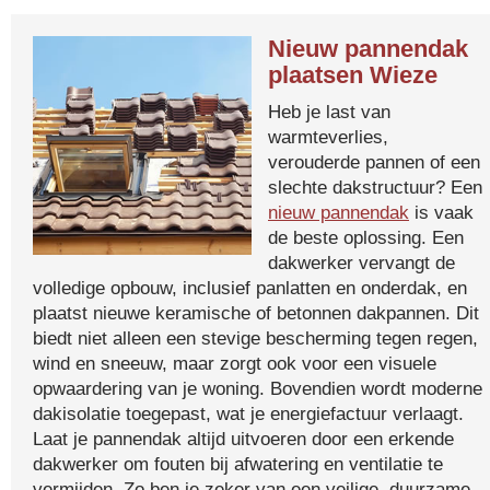
Nieuw pannendak
plaatsen Wieze
Heb je last van
warmteverlies,
verouderde pannen of een
slechte dakstructuur? Een
nieuw pannendak
is vaak
de beste oplossing. Een
dakwerker vervangt de
volledige opbouw, inclusief panlatten en onderdak, en
plaatst nieuwe keramische of betonnen dakpannen. Dit
biedt niet alleen een stevige bescherming tegen regen,
wind en sneeuw, maar zorgt ook voor een visuele
opwaardering van je woning. Bovendien wordt moderne
dakisolatie toegepast, wat je energiefactuur verlaagt.
Laat je pannendak altijd uitvoeren door een erkende
dakwerker om fouten bij afwatering en ventilatie te
vermijden. Zo ben je zeker van een veilige, duurzame