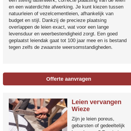
een stevig lattenwerk, correcte plaatsing van de leien
en een waterdichte afwerking. Je kunt kiezen tussen
natuurleien of vezelcementleien, afhankelijk van
budget en stijl. Dankzij de precieze plaatsing
overlappen de leien exact, wat voor een lange
levensduur en weerbestendigheid zorgt. Een goed
geplaatst leiendak gaat tot 100 jaar mee en is bestand
tegen zelfs de zwaarste weersomstandigheden.
Offerte aanvragen
Leien vervangen
Wieze
Zijn je leien poreus,
gebarsten of gedeeltelijk