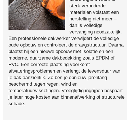
sterk verouderde
materialen volstaat een
herstelling niet meer –
dan is volledige
vervanging noodzakelijk.
Een professionele dakwerker verwijdert de volledige
oude opbouw en controleert de draagstructuur. Daarna
plaatst hij een nieuwe opbouw met isolatie en een
moderne, duurzame dakbedekking zoals EPDM of
PVC. Een correcte plaatsing voorkomt
afwateringsproblemen en verlengt de levensduur van
je dak aanzienlijk. Zo ben je opnieuw jarenlang
beschermd tegen regen, wind en
temperatuurwisselingen. Vroegtijdig ingrijpen bespaart
je later hoge kosten aan binnenafwerking of structurele
schade.