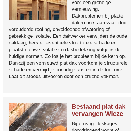
voor een grondige
vernieuwing.
Dakproblemen bij platte
daken ontstaan vaak door
verouderde roofing, onvoldoende afwatering of
gebrekkige isolatie. Een dakwerker verwijdert de oude
daklaag, herstelt eventuele structurele schade en
plaatst nieuwe isolatie en dakbedekking volgens de
huidige normen. Zo los je het probleem bij de kern op.
Dankzij een vernieuwd plat dak voorkom je structurele
schade en vermijd je onnodige kosten in de toekomst.
Laat dit steeds uitvoeren door een erkend vakman.
Bestaand plat dak
vervangen Wieze
Bij ernstige lekkages,
doordringend vocht of