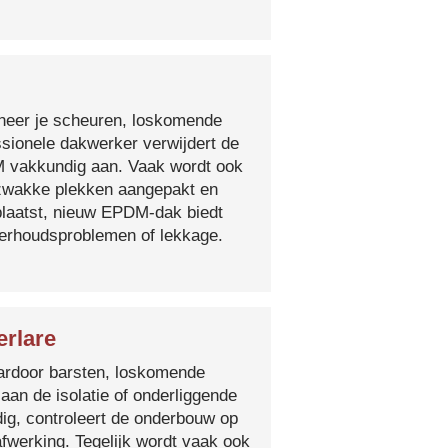
nneer je scheuren, loskomende
essionele dakwerker verwijdert de
DM vakkundig aan. Vaak wordt ook
e zwakke plekken aangepakt en
plaatst, nieuw EPDM-dak biedt
derhoudsproblemen of lekkage.
erlare
 waardoor barsten, loskomende
 aan de isolatie of onderliggende
ig, controleert de onderbouw op
fwerking. Tegelijk wordt vaak ook