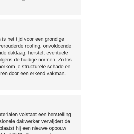
 is het tijd voor een grondige
verouderde roofing, onvoldoende
ude daklaag, herstelt eventuele
olgens de huidige normen. Zo los
voorkom je structurele schade en
oeren door een erkend vakman.
erialen volstaat een herstelling
sionele dakwerker verwijdert de
plaatst hij een nieuwe opbouw