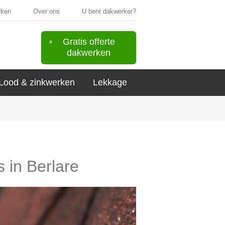
rken
Over ons
U bent dakwerker?
Gratis offerte
dakwerken
Lood & zinkwerken
Lekkage
s in Berlare