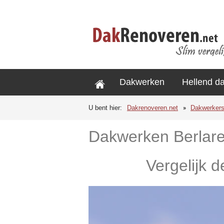
Dakwerken
Hellend d
U bent hier:
Dakrenoveren.net
Dakwerker
Dakwerken Berlar
Vergelijk d