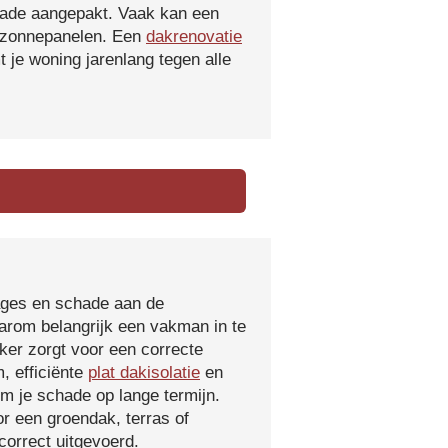
hade aangepakt. Vaak kan een
f zonnepanelen. Een
dakrenovatie
 je woning jarenlang tegen alle
kages en schade aan de
aarom belangrijk een vakman in te
ker zorgt voor een correcte
, efficiënte
plat dakisolatie
en
m je schade op lange termijn.
r een groendak, terras of
orrect uitgevoerd.