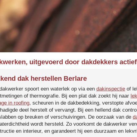
kwerken, uitgevoerd door dakdekkers actief
kend dak herstellen Berlare
dakwerker spoort een waterlek op via een
dakinspectie
of le
tmetingen of thermografie. Bij een plat dak zoekt hij naar
le
age in roofing
, scheuren in de dakbedekking, verstopte afvoe
hadigde deel herstelt of vervangt. Bij een hellend dak contro
slabben op breuken of verschuivingen. De oorzaak van de
d
aterdichtheid wordt hersteld. Zo voorkomt de dakwerker verd
tructie en interieur, en garandeert hij een duurzaam en lekvri