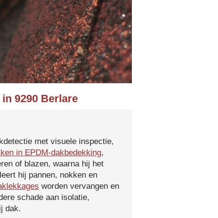
 in 9290 Berlare
kdetectie met visuele inspectie,
kken in EPDM-dakbedekking
,
ren of blazen, waarna hij het
leert hij pannen, nokken en
aklekkages
worden vervangen en
ere schade aan isolatie,
j dak.